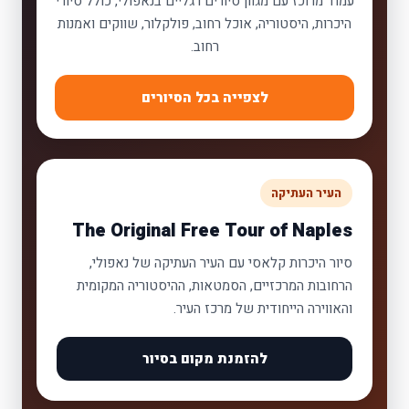
עמוד מרוכז עם מגוון סיורים רגליים בנאפולי, כולל סיורי
היכרות, היסטוריה, אוכל רחוב, פולקלור, שווקים ואמנות
רחוב.
לצפייה בכל הסיורים
העיר העתיקה
The Original Free Tour of Naples
סיור היכרות קלאסי עם העיר העתיקה של נאפולי,
הרחובות המרכזיים, הסמטאות, ההיסטוריה המקומית
והאווירה הייחודית של מרכז העיר.
להזמנת מקום בסיור