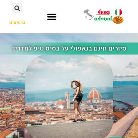
כרטיסים
סיורים חינם בנאפולי על בסיס טיפ למדריך