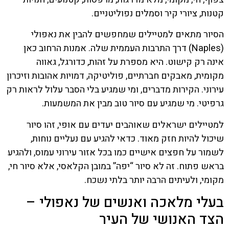
קטנות, ציורי קיר וסמלים נפוליטניים.
הסיור מתאים למטיילים שמחפשים להבין את נאפולי
(Naples) דרך התרבות העממית שלה. אמנות הרחוב כאן
אינה רק קישוט. היא מספרת על זהות, כדורגל, גאווה
מקומית, מאבקים חברתיים, פוליטיקה, דמויות אהובות וזיכרון
עירוני. הקירות מדברים, ומי שמגיע בלי הסבר עלול לראות רק
גרפיטי. מי שמגיע עם סיור טוב מבין את המשמעות.
למטיילים ישראלים שאוהבים יעדים עם אופי, זהו סיור
שיכול להיות חזק מאוד. כדאי להגיע עם נעליים נוחות,
לשמור על חפצים אישיים כמו בכל אזור עירוני עמוס, ולהגיע
בראש פתוח. זה לא סיור “יפה” במובן הקלאסי, אלא סיור חי,
מקומי, ולעיתים הרבה יותר בלתי נשכח.
בעלי מלאכה ואנשים של נאפולי –
הצד האנושי של העיר