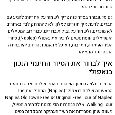
סיור תרבותי רגוע.
גם מי שבוחר בסיור כזה צריך לשמור על אחריות: להגיע עם
חברים, לדעת איך חוזרים למלון, לא להתרחק לבד באזורים
לא מוכרים, ולשמור על גבולות ברורים. עבור רוב המטיילים
הישראלים שמחפשים להכיר את נאפולי (Naples), סיורי
העיר העתיקה, התרבות, האוכל או אמנות הרחוב יהיו בחירה
הרבה יותר מתאימה.
איך לבחור את הסיור החינמי הנכון
בנאפולי
הבחירה תלויה במשך השהות ובאופי שלכם. אם זו הפעם
הראשונה שלכם בנאפולי (Naples), התחילו עם The
Original Free Tour of Naples או Naples Old Town Free
Walking Tour. אלה הבחירות הכי נכונות לפתיחת הטיול,
משום שהן מסבירות את העיר העתיקה ומספקות בסיס