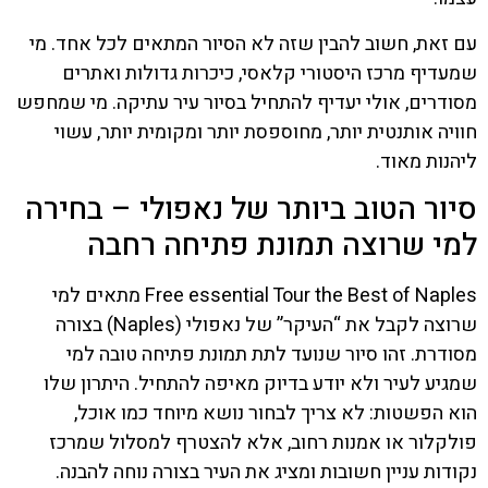
עם זאת, חשוב להבין שזה לא הסיור המתאים לכל אחד. מי
שמעדיף מרכז היסטורי קלאסי, כיכרות גדולות ואתרים
מסודרים, אולי יעדיף להתחיל בסיור עיר עתיקה. מי שמחפש
חוויה אותנטית יותר, מחוספסת יותר ומקומית יותר, עשוי
ליהנות מאוד.
סיור הטוב ביותר של נאפולי – בחירה
למי שרוצה תמונת פתיחה רחבה
Free essential Tour the Best of Naples מתאים למי
שרוצה לקבל את “העיקר” של נאפולי (Naples) בצורה
מסודרת. זהו סיור שנועד לתת תמונת פתיחה טובה למי
שמגיע לעיר ולא יודע בדיוק מאיפה להתחיל. היתרון שלו
הוא הפשטות: לא צריך לבחור נושא מיוחד כמו אוכל,
פולקלור או אמנות רחוב, אלא להצטרף למסלול שמרכז
נקודות עניין חשובות ומציג את העיר בצורה נוחה להבנה.