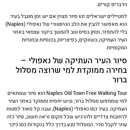
הדברים קורים.
למטיילים ישראלים זהו סיור מצוין אם יש זמן מוגבל בעיר.
הוא מאפשר להבין את הלב ההיסטורי של נאפולי (Naples)
בלי להתפזר, ונותן בסיס טוב להמשך ביקור עצמאי באזור
העיר העתיקה, בשווקים, בפיצריות, בכנסיות ובחנויות
המקומיות.
סיור העיר העתיקה של נאפולי –
בחירה ממוקדת למי שרוצה מסלול
ברור
Naples Old Town Free Walking Tour הוא סיור שמתאים
למי שמחפש מסלול ברור, נגיש יחסית וממוקד באזור העיר
העתיקה. בעיר כמו נאפולי (Naples), שבה קל מאוד לסטות
לרחובות צדדיים ולהרגיש שכל מקום נראה חשוב, סיור כזה
עוזר לקבל סדר. המסלול נוגע בדרך כלל בנקודות כמו כיכר