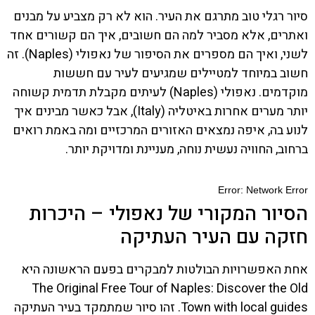
סיור רגלי טוב מתרגם את העיר. הוא לא רק מצביע על מבנים
ואתרים, אלא מסביר למה הם חשובים, איך הם קשורים אחד
לשני, ואיך הם מספרים את הסיפור של נאפולי (Naples). זה
חשוב במיוחד למטיילים שמגיעים לעיר עם חששות
מוקדמים. נאפולי (Naples) לעיתים מקבלת תדמית קשוחה
יותר מערים אחרות באיטליה (Italy), אבל כאשר מבינים איך
לנוע בה, איפה נמצאים האזורים המרכזיים ומה באמת רואים
ברחוב, החוויה נעשית נוחה, מעניינת ומדויקת יותר.
הסיור המקורי של נאפולי – היכרות
חזקה עם העיר העתיקה
אחת האפשרויות הבולטות למבקרים בפעם הראשונה היא
The Original Free Tour of Naples: Discover the Old
Town with local guides. זהו סיור שמתמקד בעיר העתיקה