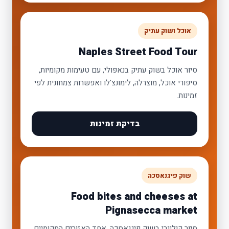
אוכל ושוק עתיק
Naples Street Food Tour
סיור אוכל בשוק עתיק בנאפולי, עם טעימות מקומיות,
סיפורי אוכל, מוצרלה, לימונצ'לו ואפשרות צמחונית לפי
זמינות.
בדיקת זמינות
שוק פיגנאסכה
Food bites and cheeses at
Pignasecca market
סיור קולינרי בשוק פיגנאסכה, אחד האזורים המקומיים