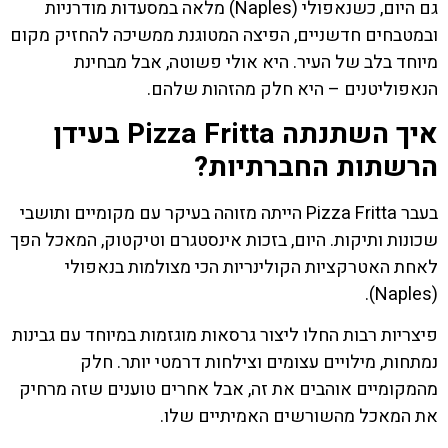
גם היום, כשנאפולי (Naples) מלאה במסעדות מודרניות
ובמטבחים חדשניים, הפיצה המטוגנת ממשיכה להחזיק מקום
מיוחד בלב של העיר. היא אולי פשוטה, אבל מבחינת
הנאפוליטנים – היא חלק מהזהות שלהם.
איך השתנתה Pizza Fritta בעידן
הרשתות החברתיות?
בעבר Pizza Fritta הייתה מזוהה בעיקר עם מקומיים ותושבי
שכונות ותיקות. היום, בזכות אינסטגרם וטיקטוק, המאכל הפך
לאחת האטרקציות הקולינריות הכי מצולמות בנאפולי
(Naples).
פיצריות רבות החלו ליצור גרסאות מוגזמות במיוחד עם גבינות
נמתחות, מילויים עצומים וצילחות דרמטי יותר. חלק
מהמקומיים אוהבים את זה, אבל אחרים טוענים שזה מרחיק
את המאכל מהשורשים האמיתיים שלו.