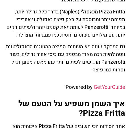
Pizza Fritta מנאפולי (Naples) בדרך כלל גדולה יותר,
תפוחה יותר ומבוססת על בצק פיצה נאפוליטני אוורירי
במיוחד. Panzerotti לעומת זאת קטנים יותר ולעיתים דקים
יותר, עם מילויים פשוטים יחסית כמו עגבניות ומוצרלה.
גם המרקם שונה משמעותית. הפיצה המטוגנת הנאפוליטנית
נוטה להיות רכה מאוד מבפנים עם כיסי אוויר גדולים, בעוד
Panzerotti מרגישים לעיתים יותר כמו מאפה מטוגן רגיל
ופחות כמו פיצה.
Powered by
GetYourGuide
איך השמן משפיע על הטעם של
Pizza Fritta?
אחד הסודות הכי חשובים של Pizza Fritta איכותית הוא