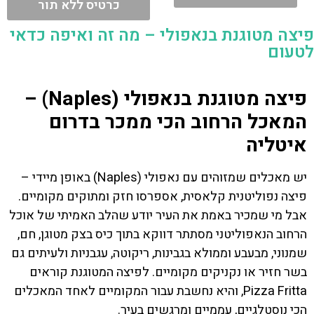
כרטיס ללא תור
פיצה מטוגנת בנאפולי – מה זה ואיפה כדאי
לטעום
פיצה מטוגנת בנאפולי (Naples) –
המאכל הרחוב הכי ממכר בדרום
איטליה
יש מאכלים שמזוהים עם נאפולי (Naples) באופן מיידי –
פיצה נפוליטנית קלאסית, אספרסו חזק ומתוקים מקומיים.
אבל מי שמכיר באמת את העיר יודע שהלב האמיתי של אוכל
הרחוב הנאפוליטני מסתתר דווקא בתוך כיס בצק מטוגן, חם,
שמנוני, מבעבע וממולא בגבינות, ריקוטה, עגבניות ולעיתים גם
בשר חזיר או נקניקים מקומיים. לפיצה המטוגנת קוראים
Pizza Fritta, והיא נחשבת עבור המקומיים לאחד המאכלים
הכי נוסטלגיים, עממיים ומרגשים בעיר.