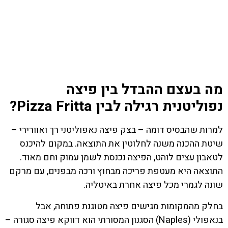
מה בעצם ההבדל בין פיצה
נפוליטנית רגילה לבין Pizza Fritta?
למרות שהבסיס דומה – בצק פיצה נאפוליטני רך ואוורירי –
שיטת ההכנה משנה לחלוטין את התוצאה. במקום להיכנס
לטאבון עצים לוהט, הפיצה נכנסת לשמן עמוק וחם מאוד.
התוצאה היא מעטפת פריכה מבחוץ ורכה מבפנים, עם מרקם
שונה לגמרי מכל פיצה אחרת באיטליה.
בחלק מהמקומות מגישים פיצה מטוגנת פתוחה, אבל
בנאפולי (Naples) הסגנון המסורתי הוא דווקא פיצה סגורה –