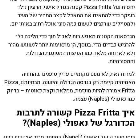
יחסית של Pizza Fritta קטנה בגודל אישי. הרעיון נולד
בעיקר כדי להתאים את המאכל לקצב המהיר של העיר
ולמטיילים שרוצים לטעום כמה סוגי אוכל רחוב באותו יום.
הגרסאות הקטנות מאפשרות לאכול תוך כדי הליכה בלי
להרגיש כבדים מדי. בנוסף, הן מתאימות יותר לנשנוש מהיר
ולא לארוחה מלאה כמו הפיצות המטוגנות הגדולות
והמסורתיות.
למרות זאת, לא מעט מקומיים עדיין טוענים שהחוויה
האמיתית קיימת רק בגרסה הגדולה והישנה. מבחינתם, Pizza
Fritta אמורה להיות מוגזמת, ממלאת וקצת כאוטית – בדיוק
כמו נאפולי (Naples) עצמה.
איך Pizza Fritta קשורה לתרבות
הכדורגל של נאפולי (Naples)?
בימי משחק של נאפולי (Napoli), במיוחד סביב אצטדיון דייגו