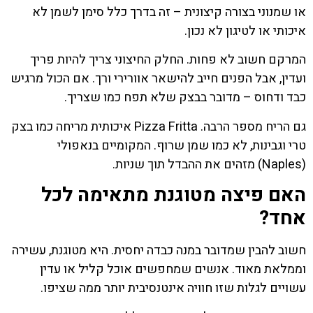
או שמנוני בצורה קיצונית – זה בדרך כלל סימן לשמן לא
איכותי או לטיגון לא נכון.
המרקם חשוב לא פחות. החלק החיצוני צריך להיות פריך
ועדין, אבל הפנים חייב להישאר אוורירי ורך. אם הכול מרגיש
כבד ודחוס – מדובר בבצק שלא תפח כמו שצריך.
גם הריח מספר הרבה. Pizza Fritta איכותית מריחה כמו בצק
טרי וגבינות, לא כמו שמן שרוף. המקומיים בנאפולי
(Naples) מזהים את ההבדל תוך שניות.
האם פיצה מטוגנת מתאימה לכל
אחד?
חשוב להבין שמדובר במנה כבדה יחסית. היא מטוגנת, עשירה
וממלאת מאוד. אנשים שמחפשים אוכל קליל או עדין
עשויים לגלות שזו חוויה אינטנסיבית יותר ממה שציפו.