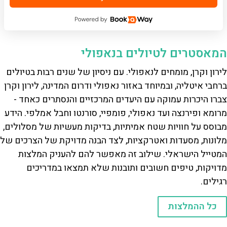
המאסטרים לטיולים בנאפולי
לירון וקרן, מומחים לנאפולי. עם ניסיון של שנים רבות בטיולים
ברחבי איטליה, ובמיוחד באזור נאפולי ודרום המדינה, לירון וקרן
צברו היכרות עמוקה עם היעדים המרכזיים והנסתרים כאחד -
מרומא ופירנצה ועד נאפולי, פומפיי, סורנטו וחבל אמלפי. הידע
מבוסס על חוויות שטח אמיתיות, בדיקות מעשיות של מסלולים,
מלונות, מסעדות ואטרקציות, לצד הבנה מדויקת של הצרכים של
המטייל הישראלי. שילוב זה מאפשר להם להעניק המלצות
מדויקות, טיפים חשובים ותובנות שלא תמצאו במדריכים
רגילים.
כל ההמלצות