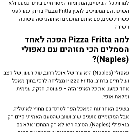
למרות כל השינויים, המקומות המסורתיים ביותר כמעט ולא
השתנו. הם ממשיכים להכין Pizza Fritta בדיוק כמו לפני
עשרות שנים, עם אותם מתכונים ואותה גישה פשוטה
וישירה.
למה Pizza Fritta הפכה לאחד
הסמלים הכי מזוהים עם נאפולי
(Naples)?
נאפולי (Naples) היא עיר של אוכל רחוב, של רעש, של קצב
ושל חיים ברחוב. Pizza Fritta מצליחה לרכז בתוך מאכל
אחד כמעט את כל האופי הזה – פשוטה, חזקה, עממית
ומלאת אופי.
בשנים האחרונות המאכל הפך לטרנד גם מחוץ לאיטליה,
אבל המקומיים טוענים שוב ושוב שהטעם האמיתי קיים רק
בנאפולי (Naples). הסיבה היא לא רק המתכון אלא גם