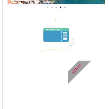
סיורים
הדרכה מקצועית ואינפורמטיבית
במיוחד עבורכם!
לחצו פה!
מומלץ