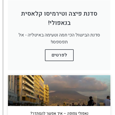
סדנת פיצה וטירמיסו קלאסית
בנאפולי!
סדנת הבישול הכי חמה וטעימה באיטליה - אל
תפספסו!
לפרטים
נאפולי צפופה – איך אפשר להסתדר?