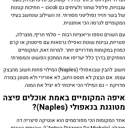
עגבניות, פלפל שחור ולעיתים גם cicoli – חתיכות קטנות
של בשר חזיר נפוליטני מסורתי. זה השילוב שנחשב בעיני
המקומיים לגרסה הכי אותנטית.
עם השנים נוספו וריאציות רבות – סלמי חריף, מוצרלה,
פטריות, גבינות שונות ואפילו גרסאות עם פיסטוק או קרם
כמהין במקומות מודרניים יותר. למרות זאת, המקומיים
הוותיקים בדרך כלל יעדיפו את המתכון הפשוט והמסורתי.
חשוב להבין שבנאפולי (Naples) המילוי פחות חשוב מהבצק
עצמו. אם הבצק לא תוסס היטב, לא אוורירי ולא מטוגן בצורה
מדויקת – גם המילוי הכי איכותי לא יציל את המנה.
איפה המקומיים באמת אוכלים פיצה
מטוגנת בנאפולי (Naples)?
אחד המקומות הכי מפורסמים הוא אנטיקה פיצריה דה