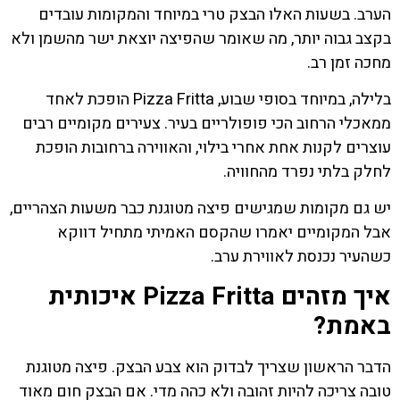
הערב. בשעות האלו הבצק טרי במיוחד והמקומות עובדים
בקצב גבוה יותר, מה שאומר שהפיצה יוצאת ישר מהשמן ולא
מחכה זמן רב.
בלילה, במיוחד בסופי שבוע, Pizza Fritta הופכת לאחד
ממאכלי הרחוב הכי פופולריים בעיר. צעירים מקומיים רבים
עוצרים לקנות אחת אחרי בילוי, והאווירה ברחובות הופכת
לחלק בלתי נפרד מהחוויה.
יש גם מקומות שמגישים פיצה מטוגנת כבר משעות הצהריים,
אבל המקומיים יאמרו שהקסם האמיתי מתחיל דווקא
כשהעיר נכנסת לאווירת ערב.
איך מזהים Pizza Fritta איכותית
באמת?
הדבר הראשון שצריך לבדוק הוא צבע הבצק. פיצה מטוגנת
טובה צריכה להיות זהובה ולא כהה מדי. אם הבצק חום מאוד