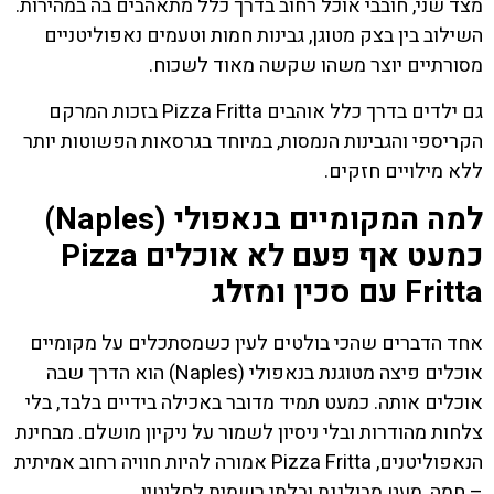
מצד שני, חובבי אוכל רחוב בדרך כלל מתאהבים בה במהירות.
השילוב בין בצק מטוגן, גבינות חמות וטעמים נאפוליטניים
מסורתיים יוצר משהו שקשה מאוד לשכוח.
גם ילדים בדרך כלל אוהבים Pizza Fritta בזכות המרקם
הקריספי והגבינות הנמסות, במיוחד בגרסאות הפשוטות יותר
ללא מילויים חזקים.
למה המקומיים בנאפולי (Naples)
כמעט אף פעם לא אוכלים Pizza
Fritta עם סכין ומזלג
אחד הדברים שהכי בולטים לעין כשמסתכלים על מקומיים
אוכלים פיצה מטוגנת בנאפולי (Naples) הוא הדרך שבה
אוכלים אותה. כמעט תמיד מדובר באכילה בידיים בלבד, בלי
צלחות מהודרות ובלי ניסיון לשמור על ניקיון מושלם. מבחינת
הנאפוליטנים, Pizza Fritta אמורה להיות חוויה רחוב אמיתית
– חמה, מעט מבולגנת ובלתי רשמית לחלוטין.