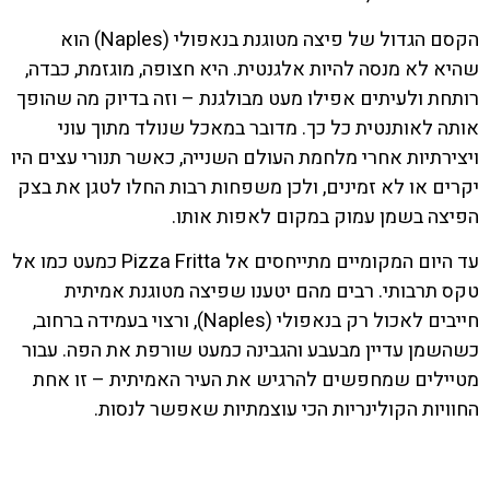
הקסם הגדול של פיצה מטוגנת בנאפולי (Naples) הוא
שהיא לא מנסה להיות אלגנטית. היא חצופה, מוגזמת, כבדה,
רותחת ולעיתים אפילו מעט מבולגנת – וזה בדיוק מה שהופך
אותה לאותנטית כל כך. מדובר במאכל שנולד מתוך עוני
ויצירתיות אחרי מלחמת העולם השנייה, כאשר תנורי עצים היו
יקרים או לא זמינים, ולכן משפחות רבות החלו לטגן את בצק
הפיצה בשמן עמוק במקום לאפות אותו.
עד היום המקומיים מתייחסים אל Pizza Fritta כמעט כמו אל
טקס תרבותי. רבים מהם יטענו שפיצה מטוגנת אמיתית
חייבים לאכול רק בנאפולי (Naples), ורצוי בעמידה ברחוב,
כשהשמן עדיין מבעבע והגבינה כמעט שורפת את הפה. עבור
מטיילים שמחפשים להרגיש את העיר האמיתית – זו אחת
החוויות הקולינריות הכי עוצמתיות שאפשר לנסות.