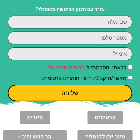
עזרה עם תכנון החופשה בנאפולי?
קראתי והסכמתי ל
מדיניות הפרטיות
מאשר/ת קבלת דיוור וחומרים פרסומיים
שליחה
כרטיסים
סיורים
סיור יום לפומפיי
הר העש וזוב -