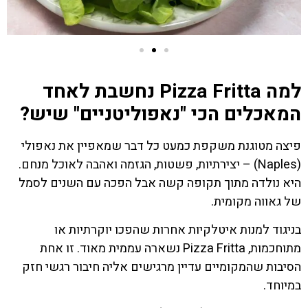
למה Pizza Fritta נחשבת לאחד
המאכלים הכי "נאפוליטניים" שיש?
פיצה מטוגנת משקפת כמעט כל דבר שמאפיין את נאפולי
(Naples) – יצירתיות, פשטות, הגזמה ואהבה לאוכל מנחם.
היא נולדה מתוך תקופה קשה אבל הפכה עם השנים לסמל
של גאווה מקומית.
בניגוד למנות איטלקיות אחרות שהפכו יוקרתיות או
מתוחכמות, Pizza Fritta נשארה עממית מאוד. זו אחת
הסיבות שהמקומיים עדיין מרגישים אליה חיבור רגשי חזק
במיוחד.