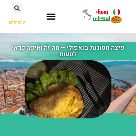
כרטיסים
פיצה מטוגנת בנאפולי – מה זה ואיפה כדאי
לטעום