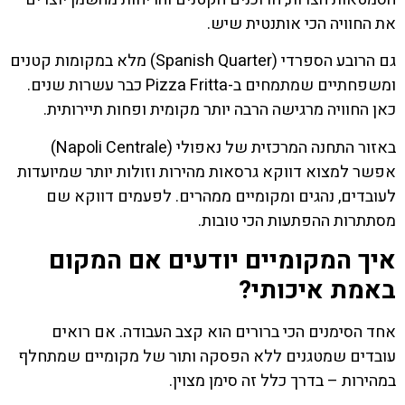
את החוויה הכי אותנטית שיש.
גם הרובע הספרדי (Spanish Quarter) מלא במקומות קטנים
ומשפחתיים שמתמחים ב-Pizza Fritta כבר עשרות שנים.
כאן החוויה מרגישה הרבה יותר מקומית ופחות תיירותית.
באזור התחנה המרכזית של נאפולי (Napoli Centrale)
אפשר למצוא דווקא גרסאות מהירות וזולות יותר שמיועדות
לעובדים, נהגים ומקומיים ממהרים. לפעמים דווקא שם
מסתתרות ההפתעות הכי טובות.
איך המקומיים יודעים אם המקום
באמת איכותי?
אחד הסימנים הכי ברורים הוא קצב העבודה. אם רואים
עובדים שמטגנים ללא הפסקה ותור של מקומיים שמתחלף
במהירות – בדרך כלל זה סימן מצוין.