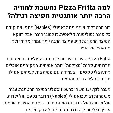
למה Pizza Fritta נחשבת לחוויה
הרבה יותר אותנטית מפיצה רגילה?
רוב המטיילים שמגיעים לנאפולי (Naples) מחפשים קודם
כל פיצה נפוליטנית קלאסית. זו כמובן חובה, אבל דווקא
הפיצה המטוגנת חושפת צד הרבה יותר עממי, מקומי ולא
מתאמץ של העיר.
Pizza Fritta קשורה ישירות לרחוב הנאפוליטני. היא פחות
תיירותית, פחות "מצולמת" ויותר אמיתית. המקומיים אוכלים
אותה בלי טקסים – בעמידה, עם מפית ביד, לעיתים אפילו
תוך כדי הליכה בין הסמטאות.
מעבר לכך, יש משהו כמעט נוסטלגי בפיצה המטוגנת. עבור
משפחות רבות בנאפולי (Naples) מדובר בטעם של ילדות,
של שכונה ושל זיכרונות משפחתיים. זו אחת הסיבות שהמנה
עדיין מצליחה לרגש גם מקומיים ולא רק תיירים.