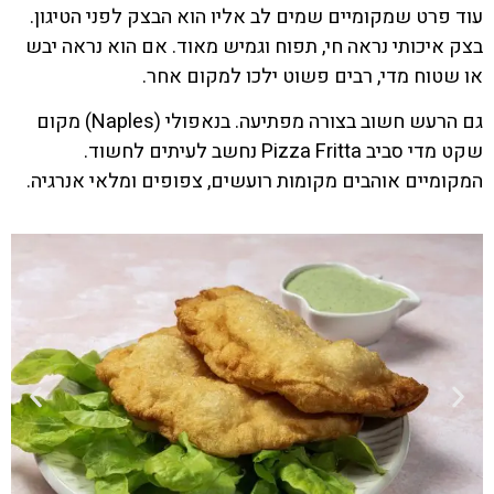
עוד פרט שמקומיים שמים לב אליו הוא הבצק לפני הטיגון.
בצק איכותי נראה חי, תפוח וגמיש מאוד. אם הוא נראה יבש
או שטוח מדי, רבים פשוט ילכו למקום אחר.
גם הרעש חשוב בצורה מפתיעה. בנאפולי (Naples) מקום
שקט מדי סביב Pizza Fritta נחשב לעיתים לחשוד.
המקומיים אוהבים מקומות רועשים, צפופים ומלאי אנרגיה.