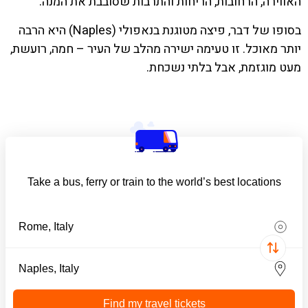
האווירה, הרחובות, הריחות והתרבות שסובבת את המנה.
בסופו של דבר, פיצה מטוגנת בנאפולי (Naples) היא הרבה
יותר מאוכל. זו טעימה ישירה מהלב של העיר – חמה, רועשת,
מעט מוגזמת, אבל בלתי נשכחת.
Take a bus, ferry or train to the world’s best locations
Find my travel tickets