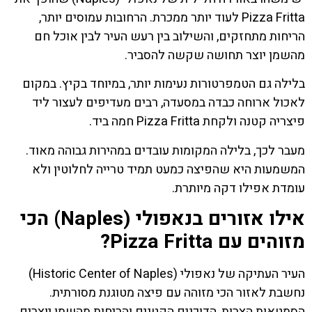
Pizza Fritta לעוד יותר ממכרת. הרחובות עמוסים יותר,
הריחות מתחזקים, והשילוב בין רעש העיר לבין אוכל חם
מהשמן יוצר תחושה שקשה להסביר.
בלילה גם הטמפרטורות נעימות יותר, במיוחד בקיץ. במקום
לאכול ארוחה כבדה במסעדה, רבים מעדיפים לעצור ליד
פיצריה קטנה ולקחת Pizza Fritta חמה ביד.
מעבר לכך, בלילה המקומות עובדים במהירות גבוהה מאוד.
המשמעות היא שהפיצה כמעט תמיד טרייה לחלוטין ולא
עומדת אפילו דקה מיותרת.
אילו אזורים בנאפולי (Naples) הכי
מזוהים עם Pizza Fritta?
העיר העתיקה של נאפולי (Historic Center of Naples)
נחשבת לאזור הכי מזוהה עם פיצה מטוגנת מסורתית.
הסמטאות הצרות, הדוכנים הקטנים והריחות מהשמן יוצרים