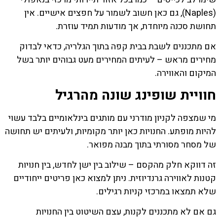
(Naples), גם כאן חשוב לשמור על חפצים אישיים. אין
תחושת סכנה מיוחדת, אך מודעות תמיד עוזרת.
אם מתכננים לשבת בבית קפה בתוך הגלריה, כדאי לבדוק
מחירים מראש – לעיתים המחירים מעט גבוהים יותר בשל
המיקום והאווירה.
חוויית שופינג שונה מהרגיל
מי שמצפה לקניון מודרני עם מותגים בינלאומיים בלבד עשוי
להיות מופתע. החנויות כאן יותר מקומיות, ולעיתים יש תחושה
של מסחר מסורתי בתוך מבנה מפואר.
זה דווקא חלק מהקסם – שילוב בין ישן לחדש, בין חנויות
קטנות לאווירה גרנדיוזית. ניתן למצוא כאן פריטים ייחודיים
שלא תמצאו במרכזי קניות רגילים.
גם אם לא מתכננים לקנות, עצם השיטוט בין החנויות