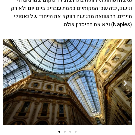
נגישה ופחות תיירותית בתחושה. זהו מקום שמרגיש חי
ונושם, כזה שבו המקומיים באמת עוברים ביום יום ולא רק
תיירים. ההשוואה מדגישה דווקא את הייחוד של נאפולי
(Naples) ולא את החיסרון שלה.