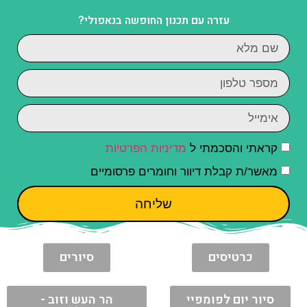
עזרה עם תכנון החופשה בנאפולי?
קראתי והסכמתי ל
מדיניות הפרטיות
מאשר/ת קבלת דיוור וחומרים פרסומיים
שליחה
כרטיסים
סיורים
סיור יום לפומפיי
הר העש וזוב -