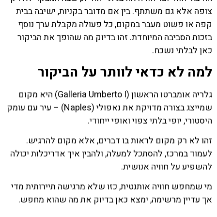
צופה אלא גם משתתף. בין אם מדובר בקניות, ישיבה בבית
קפה או פשוט מעבר במקום, כל פעולה מקבלת ערך נוסף
בזכות הסביבה המיוחדת. זהו בדיוק מה שהופך את הביקור
כאן לבלתי נשכח.
למה לא כדאי לוותר על הביקור
גלריה אומברטו הראשון (Galleria Umberto I) היא מקום
שמייצג בצורה מדויקת את נאפולי (Naples) – עיר עם עומק
היסטורי, יופי בלתי צפוי ואופי ייחודי.
זהו לא רק מקום לראות בו דברים, אלא מקום להרגיש.
לעמוד במרכז, להסתכל למעלה, ולהבין איך אדריכלות יכולה
להשפיע על חוויה אנושית.
מי שמחפש חוויה אותנטית, כזו שלא מרגישה תיירותית מדי
אך עדיין מרשימה, ימצא כאן בדיוק את מה שהוא מחפש.