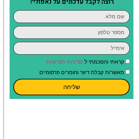
רוצה לקבל עדכונים על נאפולי?
קראתי והסכמתי ל
מדיניות הפרטיות
מאשר/ת קבלת דיוור וחומרים פרסומיים
שליחה