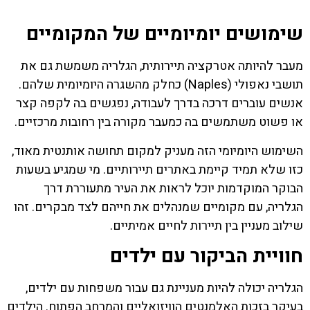
שימושים יומיומיים של המקומיים
מעבר להיותה אטרקציה תיירותית, הגלריה משמשת גם את
תושבי נאפולי (Naples) כחלק מהשגרה היומיומית שלהם.
אנשים עוברים דרכה בדרך לעבודה, נפגשים בה לקפה קצר
או פשוט משתמשים בה כמעבר מקורה בין רחובות מרכזיים.
השימוש היומיומי הזה מעניק למקום תחושה אותנטית מאוד,
כזו שלא תמיד קיימת באתרים תיירותיים. מי שמגיע בשעות
הבוקר המוקדמות יוכל לראות את העיר מתעוררת דרך
הגלריה, עם מקומיים שמנהלים את חייהם לצד מבקרים. זהו
שילוב מעניין בין תיירות לחיים אמיתיים.
חוויית הביקור עם ילדים
הגלריה יכולה להיות מעניינת גם עבור משפחות עם ילדים,
בעיקר בזכות האלמנטים הוויזואליים והמרחב הפתוח. הילדים