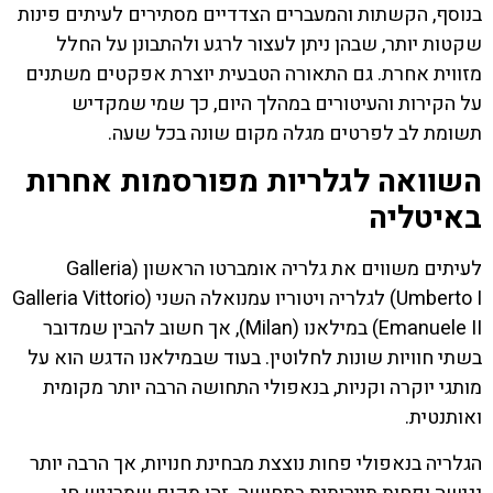
בנוסף, הקשתות והמעברים הצדדיים מסתירים לעיתים פינות
שקטות יותר, שבהן ניתן לעצור לרגע ולהתבונן על החלל
מזווית אחרת. גם התאורה הטבעית יוצרת אפקטים משתנים
על הקירות והעיטורים במהלך היום, כך שמי שמקדיש
תשומת לב לפרטים מגלה מקום שונה בכל שעה.
השוואה לגלריות מפורסמות אחרות
באיטליה
לעיתים משווים את גלריה אומברטו הראשון (Galleria
Umberto I) לגלריה ויטוריו עמנואלה השני (Galleria Vittorio
Emanuele II) במילאנו (Milan), אך חשוב להבין שמדובר
בשתי חוויות שונות לחלוטין. בעוד שבמילאנו הדגש הוא על
מותגי יוקרה וקניות, בנאפולי התחושה הרבה יותר מקומית
ואותנטית.
הגלריה בנאפולי פחות נוצצת מבחינת חנויות, אך הרבה יותר