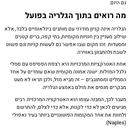
גם היום.
מה רואים בתוך הגלריה בפועל
הגלריה אינה קניון מודרני עם מותגים בינלאומיים בלבד, אלא
שילוב מעניין בין חנויות מקומיות, בתי קפה, ברים קטנים
ומסעדות. זהו מקום שבו אפשר גם לעשות קניות וגם פשוט
לשבת ולהתבונן באווירה.
אחת האטרקציות המרכזיות היא רצפת הפסיפס עם סמלי
גלגל המזלות. ישנה אמונה מקומית שאם עומדים על אחד
הסמלים ומסתובבים – זה מביא מזל, ולכן תראו לא מעט
מבקרים מנסים את מזלם באמצע הגלריה.
מעבר לכך, המבנה עצמו הוא האטרקציה המרכזית. רבים
מגיעים לכאן לא כדי לקנות, אלא כדי לצלם, להתרשם
ולחוות את אחד המקומות הפוטוגניים ביותר בעיר נאפולי
(Naples).