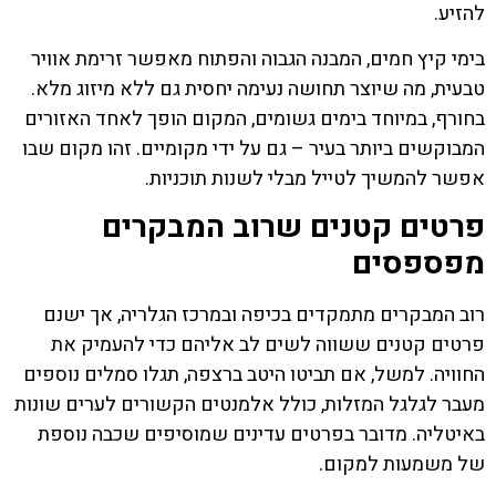
להזיע.
בימי קיץ חמים, המבנה הגבוה והפתוח מאפשר זרימת אוויר
טבעית, מה שיוצר תחושה נעימה יחסית גם ללא מיזוג מלא.
בחורף, במיוחד בימים גשומים, המקום הופך לאחד האזורים
המבוקשים ביותר בעיר – גם על ידי מקומיים. זהו מקום שבו
אפשר להמשיך לטייל מבלי לשנות תוכניות.
פרטים קטנים שרוב המבקרים
מפספסים
רוב המבקרים מתמקדים בכיפה ובמרכז הגלריה, אך ישנם
פרטים קטנים ששווה לשים לב אליהם כדי להעמיק את
החוויה. למשל, אם תביטו היטב ברצפה, תגלו סמלים נוספים
מעבר לגלגל המזלות, כולל אלמנטים הקשורים לערים שונות
באיטליה. מדובר בפרטים עדינים שמוסיפים שכבה נוספת
של משמעות למקום.