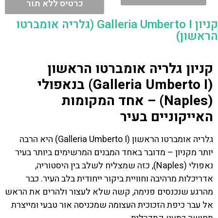
כרטיס ללא תור
קניון Galleria Umberto I (גלריה אומברטו
הראשון)
קניון גלריה אומברטו הראשון
(Galleria Umberto I) בנאפולי
(Naples) – אחד המקומות
האייקוניים בעיר
גלריה אומברטו הראשון (Galleria Umberto I) היא הרבה
יותר מקניון – מדובר באחד המבנים המרשימים ביותר בעיר
נאפולי (Naples), כזה שמצליח לשלב בין היסטוריה,
אדריכלות מרהיבה וחוויית ביקור ייחודית בלב העיר. כבר
מהרגע שנכנסים פנימה, קשה שלא לעצור ולהרים את הראש
אל עבר כיפת הזכוכית העצומה שמכניסה אור טבעי ומייצרת