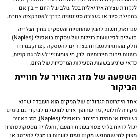
לנקודת עצירה אידיאלית בכל שלב של היום – בין אם
בתחילת סיור או כעצירה ספונטנית בדרך לאטרקציה אחרת.
עם זאת, חשוב להבין שהחנויות והעסקים בתוך הגלריה
פועלים לפי שעות רגילות של עסקים בנאפולי (Naples).
חלק מהחנויות נסגרות בצהריים להפסקה קצרה, במיוחד
בעונות פחות תיירותיות. לכן, מי שמעוניין לשלב גם קניות,
כדאי שיגיע בשעות הפעילות המרכזיות של היום.
השפעה של מזג האוויר על חוויית
הביקור
אחד היתרונות הגדולים של המקום הוא העובדה שהוא
מקורה לחלוטין, מה שהופך אותו למושלם לביקור גם בימים
גשומים או חמים במיוחד. בנאפולי (Naples), מזג האוויר
יכול להיות בלתי צפוי בעונות המעבר, והגלריה מספקת פתרון
מצוין למי שמחפש מקום נעים לשהות בו מבלי להירטב או