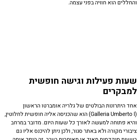
והחללים הוא חוויה בפני עצמה.
שעות פעילות וגישה חופשית
למבקרים
אחד היתרונות הבולטים של גלריה אומברטו הראשון
(Galleria Umberto I) הוא שהכניסה אליה חופשית לחלוטין,
והיא פתוחה למעשה לאורך כל שעות היום. מדובר במרחב
ציבורי מקורה ולא באתר סגור, ולכן ניתן להיכנס אליו גם
בשעות מוקדמות מאוד או מאוחרות בערב. זה הופך אותה