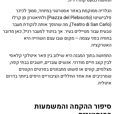
תחושה כמעט קתדרלית.
הגלריה ממוקמת באזור אסטרטגי במיוחד, סמוך לכיכר
פלבישיטו (Piazza del Plebiscito) ולתיאטרון סן קרלו
(Teatro di San Carlo), מה שהופך אותה לנקודת מעבר
טבעית עבור מטיילים בעיר. אך בניגוד למעבר רגיל, כאן מדובר
בחוויה בפני עצמה – מקום שבו עצם השהייה היא
האטרקציה.
התחושה בתוך המבנה היא שילוב בין פאר איטלקי קלאסי
לבין קצב חיים מודרני. אנשים עוברים, יושבים בבתי קפה,
מצלמים, קונים או פשוט מתבוננים בפרטים הקטנים
שמרכיבים את אחד החללים הציבוריים היפים ביותר בדרום
איטליה.
סיפור ההקמה והמשמעות