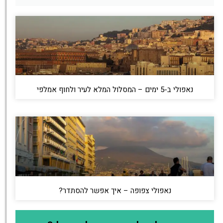
נאפולי ב-5 ימים – המסלול המלא לעיר ולחוף אמלפי
נאפולי צפופה – איך אפשר להסתדר?