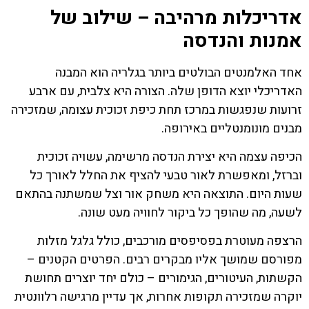
אדריכלות מרהיבה – שילוב של
אמנות והנדסה
אחד האלמנטים הבולטים ביותר בגלריה הוא המבנה
האדריכלי יוצא הדופן שלה. הצורה היא צלבית, עם ארבע
זרועות שנפגשות במרכז תחת כיפת זכוכית עצומה, שמזכירה
מבנים מונומנטליים באירופה.
הכיפה עצמה היא יצירת הנדסה מרשימה, עשויה זכוכית
וברזל, ומאפשרת לאור טבעי להציף את החלל לאורך כל
שעות היום. התוצאה היא משחק אור וצל שמשתנה בהתאם
לשעה, מה שהופך כל ביקור לחוויה מעט שונה.
הרצפה מעוטרת בפסיפסים מורכבים, כולל גלגל מזלות
מפורסם שמושך אליו מבקרים רבים. הפרטים הקטנים –
הקשתות, העיטורים, הגימורים – כולם יחד יוצרים תחושת
יוקרה שמזכירה תקופות אחרות, אך עדיין מרגישה רלוונטית