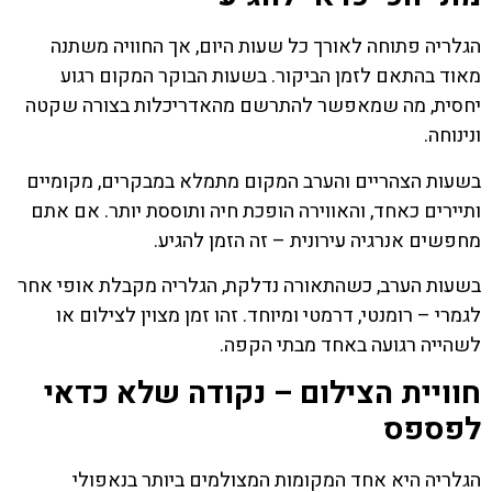
הגלריה פתוחה לאורך כל שעות היום, אך החוויה משתנה
מאוד בהתאם לזמן הביקור. בשעות הבוקר המקום רגוע
יחסית, מה שמאפשר להתרשם מהאדריכלות בצורה שקטה
ונינוחה.
בשעות הצהריים והערב המקום מתמלא במבקרים, מקומיים
ותיירים כאחד, והאווירה הופכת חיה ותוססת יותר. אם אתם
מחפשים אנרגיה עירונית – זה הזמן להגיע.
בשעות הערב, כשהתאורה נדלקת, הגלריה מקבלת אופי אחר
לגמרי – רומנטי, דרמטי ומיוחד. זהו זמן מצוין לצילום או
לשהייה רגועה באחד מבתי הקפה.
חוויית הצילום – נקודה שלא כדאי
לפספס
הגלריה היא אחד המקומות המצולמים ביותר בנאפולי