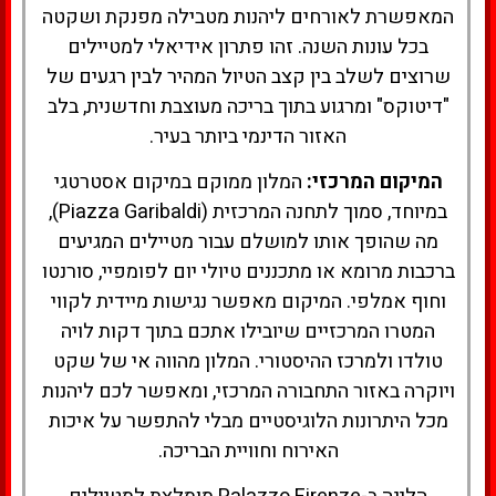
המאפשרת לאורחים ליהנות מטבילה מפנקת ושקטה
בכל עונות השנה. זהו פתרון אידיאלי למטיילים
שרוצים לשלב בין קצב הטיול המהיר לבין רגעים של
"דיטוקס" ומרגוע בתוך בריכה מעוצבת וחדשנית, בלב
האזור הדינמי ביותר בעיר.
המיקום המרכזי:
המלון ממוקם במיקום אסטרטגי
במיוחד, סמוך לתחנה המרכזית (Piazza Garibaldi),
מה שהופך אותו למושלם עבור מטיילים המגיעים
ברכבות מרומא או מתכננים טיולי יום לפומפיי, סורנטו
וחוף אמלפי. המיקום מאפשר נגישות מיידית לקווי
המטרו המרכזיים שיובילו אתכם בתוך דקות לויה
טולדו ולמרכז ההיסטורי. המלון מהווה אי של שקט
ויוקרה באזור התחבורה המרכזי, ומאפשר לכם ליהנות
מכל היתרונות הלוגיסטיים מבלי להתפשר על איכות
האירוח וחוויית הבריכה.