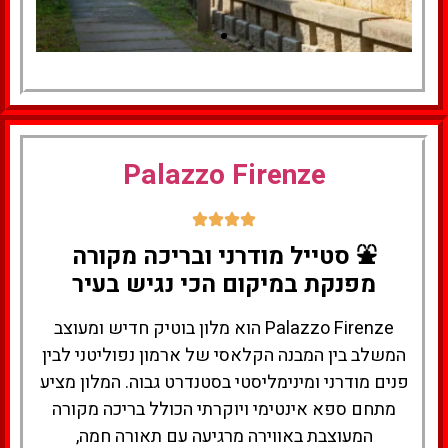
למעבר למלון
לחצו
Palazzo Firenze
כאן
⛲ סטייל מודרני ובריכה מקורה
מפנקת במיקום הכי נגיש בעיר
Palazzo Firenze הוא מלון בוטיק חדיש ומעוצב
המשלב בין המבנה הקלאסי של ארמון נפוליטני לבין
פנים מודרני ומינימליסטי בסטנדרט גבוה. המלון מציע
מתחם ספא אינטימי ויוקרתי הכולל בריכה מקורה
המעוצבת באווירה מרגיעה עם תאורה חמה,