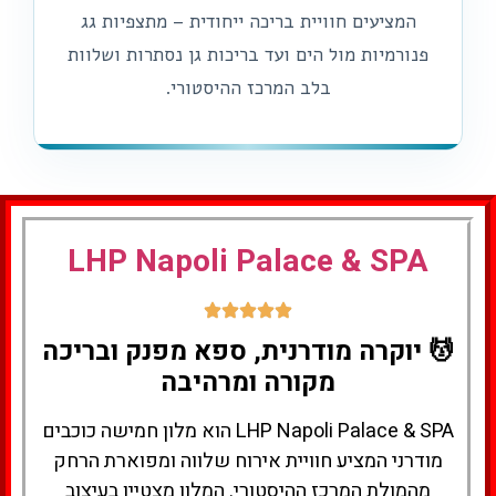
המציעים חוויית בריכה ייחודית – מתצפיות גג
פנורמיות מול הים ועד בריכות גן נסתרות ושלוות
בלב המרכז ההיסטורי.
LHP Napoli Palace & SPA
💆 יוקרה מודרנית, ספא מפנק ובריכה
מקורה ומרהיבה
LHP Napoli Palace & SPA הוא מלון חמישה כוכבים
מודרני המציע חוויית אירוח שלווה ומפוארת הרחק
מהמולת המרכז ההיסטורי. המלון מצטיין בעיצוב