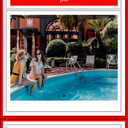
למעבר למלון