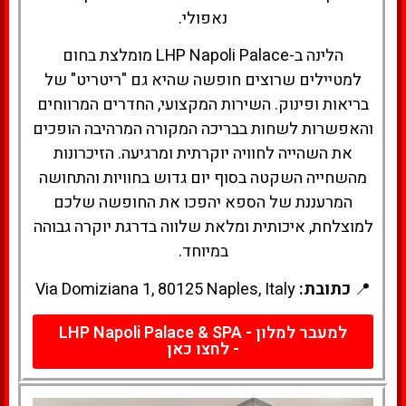
נאפולי.
הלינה ב-LHP Napoli Palace מומלצת בחום
למטיילים שרוצים חופשה שהיא גם "ריטריט" של
בריאות ופינוק. השירות המקצועי, החדרים המרווחים
והאפשרות לשחות בבריכה המקורה המרהיבה הופכים
את השהייה לחוויה יוקרתית ומרגיעה. הזיכרונות
מהשחייה השקטה בסוף יום גדוש בחוויות והתחושה
המרעננת של הספא יהפכו את החופשה שלכם
למוצלחת, איכותית ומלאת שלווה בדרגת יוקרה גבוהה
במיוחד.
📍
כתובת:
Via Domiziana 1, 80125 Naples, Italy
למעבר למלון - LHP Napoli Palace & SPA
- לחצו כאן