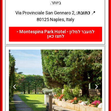
ביותר.
📍
כתובת:
Via Provinciale San Gennaro 2,
80125 Naples, Italy
למעבר למלון - Montespina Park Hotel -
לחצו כאן