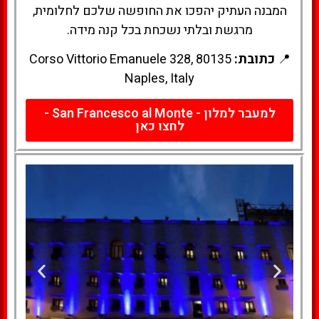
המבנה העתיק יהפכו את החופשה שלכם לחלומית,
מרגשת ובלתי נשכחת בכל קנה מידה.
📍
כתובת:
Corso Vittorio Emanuele 328, 80135
Naples, Italy
למעבר למלון - San Francesco al Monte -
לחצו כאן