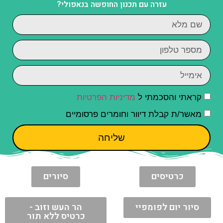
עזרה עם תכנון החופשה בנאפולי?
קראתי והסכמתי ל
מדיניות הפרטיות
מאשר/ת קבלת דיוור וחומרים פרסומיים
שליחה
כרטיסים
סיורים
סיור יום לפומפיי
הר העש וזוב -
כרטיס ללא תור