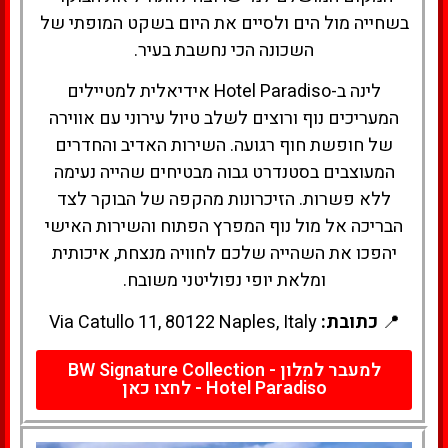
בשחייה מול הים ולסיים את היום בשקט המופתי של
השכונה הכי נחשבת בעיר.
לינה ב-Hotel Paradiso אידיאלית למטיילים
המעריכים נוף ורוצים לשלב טיול עירוני עם אווירה
של חופשת חוף רגועה. השירות האדיב והחדרים
המעוצבים בסטנדרט גבוה מבטיחים שהייה נעימה
ללא פשרות. הזיכרונות מהקפה של הבוקר לצד
הבריכה אל מול נוף המפרץ הפתוח והשירות האישי
יהפכו את השהייה שלכם לחוויה מנצחת, איכותית
ומלאת יופי נפוליטני משובח.
📍
כתובת:
Via Catullo 11, 80122 Naples, Italy
למעבר למלון - BW Signature Collection
Hotel Paradiso - לחצו כאן