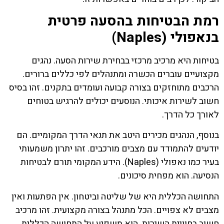
רמת הבטיחות בהסעה פרטית
בנאפולי (Naples)
בטיחות היא מרכיב מרכזי בבחירת שירות הסעה. נהגים
מקצועיים עוברים הכשרה ומתנהלים לפי כללים ברורים.
הרכבים מתוחזקים בצורה קבועה ועומדים בתקנים. זהו בסיס
חשוב לשירות איכותי. הנוסעים יכולים להרגיש בטוחים
לאורך כל הדרך.
בנוסף, הנהגים מכירים היטב את תנאי הדרך המקומיים. הם
יודעים להתמודד עם מצבים מורכבים. זהו יתרון משמעותי
בעיר כמו נאפולי (Naples). הידע המקומי תורם לבטיחות
הנסיעה. הוא מפחית סיכונים.
התחושה הכללית היא של שליטה וביטחון. אין הפתעות ואין
מצבים לא צפויים. הכל מתנהל בצורה מקצועית. זהו מרכיב
חשוב בחוויית השירות. הוא משפיע על התחושה הכללית.