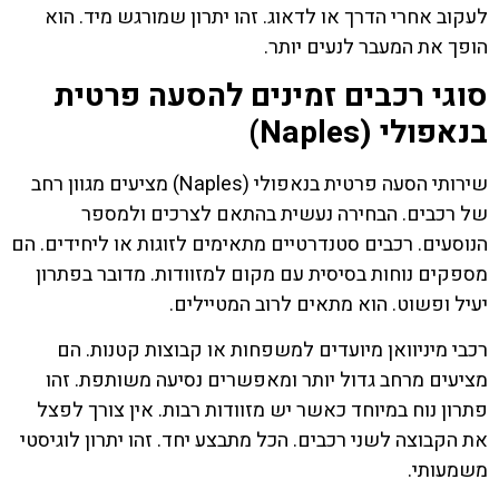
לעקוב אחרי הדרך או לדאוג. זהו יתרון שמורגש מיד. הוא
הופך את המעבר לנעים יותר.
סוגי רכבים זמינים להסעה פרטית
בנאפולי (Naples)
שירותי הסעה פרטית בנאפולי (Naples) מציעים מגוון רחב
של רכבים. הבחירה נעשית בהתאם לצרכים ולמספר
הנוסעים. רכבים סטנדרטיים מתאימים לזוגות או ליחידים. הם
מספקים נוחות בסיסית עם מקום למזוודות. מדובר בפתרון
יעיל ופשוט. הוא מתאים לרוב המטיילים.
רכבי מיניוואן מיועדים למשפחות או קבוצות קטנות. הם
מציעים מרחב גדול יותר ומאפשרים נסיעה משותפת. זהו
פתרון נוח במיוחד כאשר יש מזוודות רבות. אין צורך לפצל
את הקבוצה לשני רכבים. הכל מתבצע יחד. זהו יתרון לוגיסטי
משמעותי.