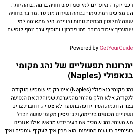
רכבי יוקרה מיועדים למי שמחפש חוויה ברמה גבוהה יותר.
הם מציעים רמת גימור גבוהה ושירות מוקפד. מדובר בחוויה
שונה לחלוטין מבחינת נוחות ואווירה. היא מתאימה למי
שמעריך איכות גבוהה. זהו פתרון שמוסיף ערך נוסף לנסיעה.
Powered by
GetYourGuide
יתרונות תפעוליים של נהג מקומי
בנאפולי (Naples)
נהג מקומי בנאפולי (Naples) אינו רק מי שמסיע מנקודה
לנקודה, אלא חלק מהותי מהמערכת שמנהלת את הנסיעה
בצורה חכמה. העיר ידועה בתנועה לא צפויה, רחובות צרים
ושינויים תכופים בזרימה, ולכן ניסיון מקומי עושה הבדל
משמעותי. נהג שמכיר את העיר יודע מראש אילו אזורים
בעייתיים בשעות מסוימות. הוא מבין איך לעקוף עומסים ואיך