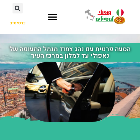
כרטיסים
הסעה פרטית עם נהג צמוד מנמל התעופה של
נאפולי עד למלון במרכז העיר