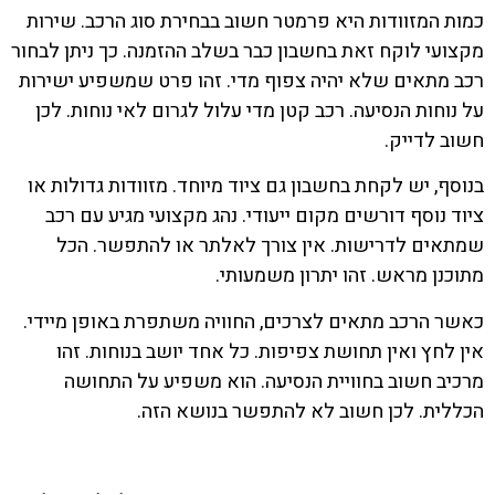
כמות המזוודות היא פרמטר חשוב בבחירת סוג הרכב. שירות
מקצועי לוקח זאת בחשבון כבר בשלב ההזמנה. כך ניתן לבחור
רכב מתאים שלא יהיה צפוף מדי. זהו פרט שמשפיע ישירות
על נוחות הנסיעה. רכב קטן מדי עלול לגרום לאי נוחות. לכן
חשוב לדייק.
בנוסף, יש לקחת בחשבון גם ציוד מיוחד. מזוודות גדולות או
ציוד נוסף דורשים מקום ייעודי. נהג מקצועי מגיע עם רכב
שמתאים לדרישות. אין צורך לאלתר או להתפשר. הכל
מתוכנן מראש. זהו יתרון משמעותי.
כאשר הרכב מתאים לצרכים, החוויה משתפרת באופן מיידי.
אין לחץ ואין תחושת צפיפות. כל אחד יושב בנוחות. זהו
מרכיב חשוב בחוויית הנסיעה. הוא משפיע על התחושה
הכללית. לכן חשוב לא להתפשר בנושא הזה.