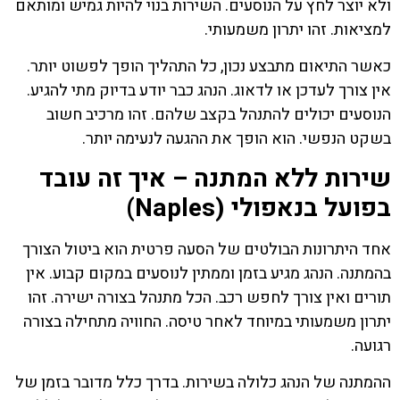
ולא יוצר לחץ על הנוסעים. השירות בנוי להיות גמיש ומותאם
למציאות. זהו יתרון משמעותי.
כאשר התיאום מתבצע נכון, כל התהליך הופך לפשוט יותר.
אין צורך לעדכן או לדאוג. הנהג כבר יודע בדיוק מתי להגיע.
הנוסעים יכולים להתנהל בקצב שלהם. זהו מרכיב חשוב
בשקט הנפשי. הוא הופך את ההגעה לנעימה יותר.
שירות ללא המתנה – איך זה עובד
בפועל בנאפולי (Naples)
אחד היתרונות הבולטים של הסעה פרטית הוא ביטול הצורך
בהמתנה. הנהג מגיע בזמן וממתין לנוסעים במקום קבוע. אין
תורים ואין צורך לחפש רכב. הכל מתנהל בצורה ישירה. זהו
יתרון משמעותי במיוחד לאחר טיסה. החוויה מתחילה בצורה
רגועה.
ההמתנה של הנהג כלולה בשירות. בדרך כלל מדובר בזמן של