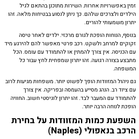
זמין באפשרויות אחרות. השירות מתוכנן בהתאם לגיל
הילדים ולצרכים שלהם. כך ניתן לנסוע בבטיחות מלאה. זהו
יתרון משמעותי להורים.
בנוסף, הנוחות הופכת לגורם מרכזי. ילדים לאחר טיסה
זקוקים למרחב ולשקט. רכב פרטי מאפשר להם להירגע מיד
עם הכניסה. אין צורך להמתין או להתמודד עם עומס. הכל
מתבצע בצורה רגועה. זהו יתרון שמפחית לחץ עבור כל
המשפחה.
גם ניהול המזוודות הופך לפשוט יותר. משפחות מגיעות לרוב
עם ציוד רב. הנהג מסייע בהעמסה ובפריקה. אין צורך
להתמודד עם המעבר לבד. זהו יתרון לוגיסטי חשוב. החוויה
הופכת לנוחה הרבה יותר.
השפעת כמות המזוודות על בחירת
הרכב בנאפולי (Naples)