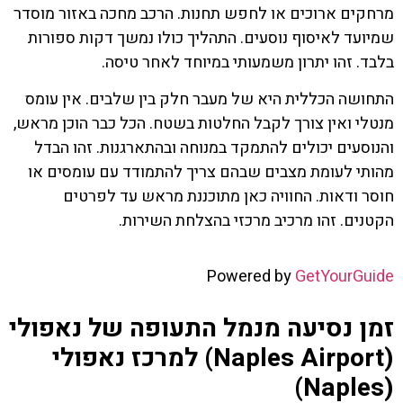
מרחקים ארוכים או לחפש תחנות. הרכב מחכה באזור מוסדר
שמיועד לאיסוף נוסעים. התהליך כולו נמשך דקות ספורות
בלבד. זהו יתרון משמעותי במיוחד לאחר טיסה.
התחושה הכללית היא של מעבר חלק בין שלבים. אין עומס
מנטלי ואין צורך לקבל החלטות בשטח. הכל כבר הוכן מראש,
והנוסעים יכולים להתמקד במנוחה ובהתארגנות. זהו הבדל
מהותי לעומת מצבים שבהם צריך להתמודד עם עומסים או
חוסר ודאות. החוויה כאן מתוכננת מראש עד לפרטים
הקטנים. זהו מרכיב מרכזי בהצלחת השירות.
Powered by
GetYourGuide
זמן נסיעה מנמל התעופה של נאפולי
(Naples Airport) למרכז נאפולי
(Naples)