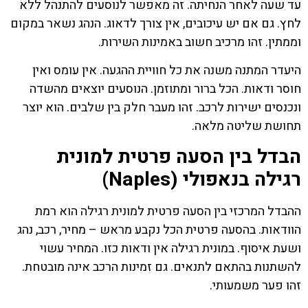
עד שעה לאחר הנחיתה. זה מאפשר לנוסעים להתנהל ללא
לחץ. גם אם יש עיכובים, אין צורך לדאוג. הנהג נשאר במקום
וממתין. זהו מרכיב חשוב באמינות השירות.
היעדר המתנה משנה את כל חוויית ההגעה. אין עומס ואין
חוסר ודאות. הכל ברור ומתוזמן. הנוסעים יוצאים מהשדה
ונכנסים ישירות לרכב. זהו מעבר חלק בין שלבים. הוא יוצר
תחושת שליטה מלאה.
הבדל בין הסעה פרטית למונית
רגילה בנאפולי (Naples)
ההבדל המרכזי בין הסעה פרטית למונית רגילה הוא רמת
הוודאות. בהסעה פרטית הכל נקבע מראש – מחיר, רכב, נהג
ושעת איסוף. במונית רגילה אין ודאות כזו. המחיר עשוי
להשתנות בהתאם לתנאים. גם זמינות הרכב אינה מובטחת.
זהו פער משמעותי.