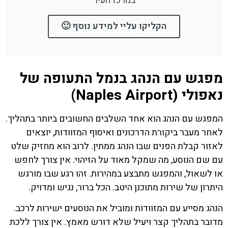
במרכז העיר
הקליקו עליי למידע נוסף 🙂
מפגש עם הנהג בנמל התעופה של
נאפולי (Naples Airport)
המפגש עם הנהג הוא אחד השלבים החשובים ביותר בתהליך.
לאחר מעבר ביקורת הדרכונים ואיסוף המזוודות, יוצאים
לאזור קבלת הפנים שבו הנהג ממתין. לרוב הוא מחזיק שלט
עם שם הנוסע, מה שמקל מאוד על הזיהוי. אין צורך לחפש
או לשאול, והמפגש מתבצע במהירות. זהו רגע שבו מורגש
היתרון של שירות מתוכנן היטב. הכל ברור, נגיש ומדויק.
הנהג מסייע עם המזוודות ומוביל את הנוסעים ישירות לרכב.
מדובר בתהליך קצר ויעיל שלא דורש מאמץ. אין צורך ללכת