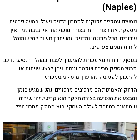
(Naples)
נוסעים עסקיים זקוקים לפתרון מדויק ויעיל. הסעה פרטית
מספקת את הצורך הזה בצורה מושלמת. אין בזבוז זמן ואין
עיכובים. הכל מתוזמן ומדויק. זהו יתרון חשוב למי שמנהל
לוחות זמנים צפופים.
בנוסף, הנוחות מאפשרת להמשיך לעבוד במהלך הנסיעה. רכב
פרטי מספק סביבה שקטה ונוחה. ניתן לבצע שיחות או
להתכונן לפגישה. זהו ערך מוסף משמעותי.
הדיוק והאמינות הם מרכיבים מרכזיים. נהג שמגיע בזמן
ומבצע את הנסיעה בצורה חלקה הוא קריטי. זהו שירות
שמתאים במיוחד לעולם העסקי. הוא מספק פתרון יעיל.