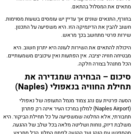
מתאים את המסלול בהתאם.
בחורף, התנאים שונים אך עדיין יש עומסים בשעות מסוימות.
חשוב להבין את הדינמיקה הזו. היא משפיעה על התכנון.
שירות פרטי מתחשב בכך מראש.
היכולת להתאים את השירות לעונה היא יתרון חשוב. היא
מבטיחה חוויה יציבה. אין הפתעות ואין עיכובים משמעותיים.
הכל מתנהל בצורה חלקה.
סיכום – הבחירה שמגדירה את
תחילת החוויה בנאפולי (Naples)
הסעה פרטית עם נהג צמוד מנמל התעופה של נאפולי
(Naples Airport) למלון במרכז העיר אינה רק פתרון
תחבורתי, אלא החלטה שמשפיעה על כל תחילת הביקור. היא
משלבת דיוק, נוחות ושליטה מלאה בכל שלב של ההגעה.
מהמפגש עם הנהג ועד ההגעה לפתח המלון, הכל מתבצע