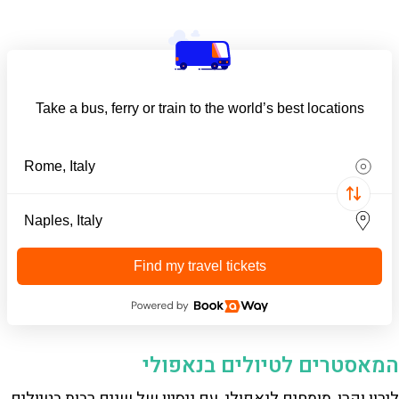
Take a bus, ferry or train to the world’s best locations
Find my travel tickets
המאסטרים לטיולים בנאפולי
לירון וקרן, מומחים לנאפולי. עם ניסיון של שנים רבות בטיולים