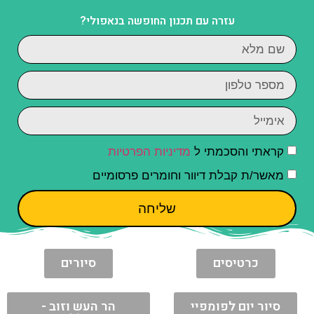
עזרה עם תכנון החופשה בנאפולי?
קראתי והסכמתי ל
מדיניות הפרטיות
מאשר/ת קבלת דיוור וחומרים פרסומיים
שליחה
כרטיסים
סיורים
סיור יום לפומפיי
הר העש וזוב -