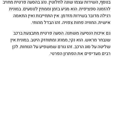
בנוסף, השירות עצמו שונה לחלוטין. נהג בהסעה פרטית מחויב
להזמנה ספציפית. הוא מגיע בזמן וממתין לנוסעים. במונית
רגילה מדובר בשירות מזדמן. אין התחייבות ואין התאמה
אישית. החוויה פחות צפויה. זהו הבדל מהותי.
גם איכות הנסיעה משתנה. הסעה פרטית מתבצעת ברכב
שנבחר מראש. הוא נקי, ממוזג ומתוחזק היטב. במונית אין
שליטה על סוג הרכב. זהו גורם שמשפיע על הנוחות. לכן
רבים מעדיפים את הפתרון הפרטי.