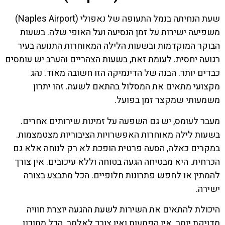
שעת הנחיתה בנמל התעופה של נאפולי (Naples Airport)
משפיעה ישירות על זמן הנסיעה ועל האופי שלה. בשעות
הבוקר המוקדמות ובשעות הלילה המאוחרות התנועה בעיר
רגועה יחסית. לעומת זאת, בשעות הצהריים והערב יש עומסים
כבדים יותר. הבנה של הדינמיקה הזו חשובה מאוד. נהג
מקצועי מתאים את המסלול בהתאם לשעה. זהו יתרון
משמעותי שמקצר זמן בפועל.
מעבר לעומס, יש גם השפעה על זמינות שירותים אחרים.
בשעות לילה מאוחרות האפשרויות הציבוריות מצטמצמות.
במקרים כאלה, הסעה פרטית הופכת לא רק לנוחה אלא גם
הכרחית. היא מבטיחה הגעה בטוחה וללא עיכובים. אין צורך
להמתין או לחפש פתרונות חלופיים. הכל מתבצע בצורה
ישירה.
היכולת להתאים את השירות לשעת ההגעה יוצרת חוויה
מדויקת יותר. אין הפתעות ואין צורך לאלתר. הכל מתוכנן