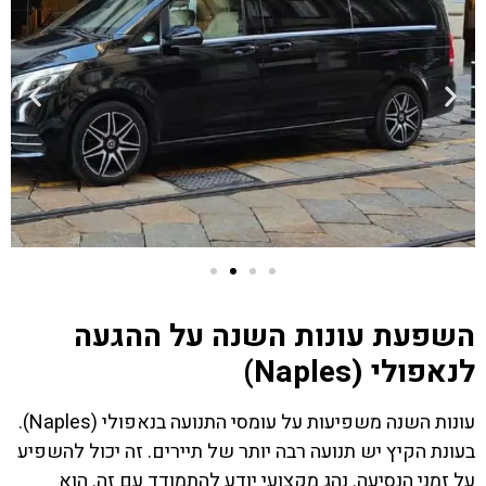
השפעת עונות השנה על ההגעה
לנאפולי (Naples)
עונות השנה משפיעות על עומסי התנועה בנאפולי (Naples).
בעונת הקיץ יש תנועה רבה יותר של תיירים. זה יכול להשפיע
על זמני הנסיעה. נהג מקצועי יודע להתמודד עם זה. הוא