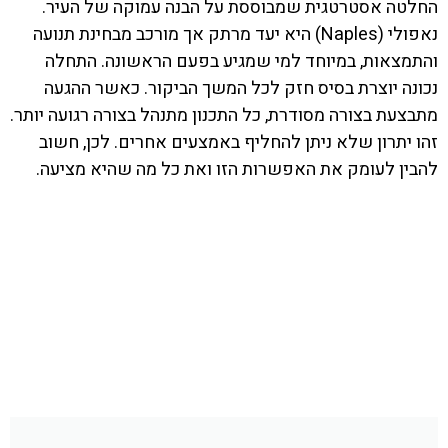
החלטה אסטרטגית שמבוססת על הבנה עמוקה של העיר.
נאפולי (Naples) היא יעד מרתק אך מורכב מבחינת תנועה
והתמצאות, במיוחד למי שמגיע בפעם הראשונה. התחלה
נכונה יוצרת בסיס חזק לכל המשך הביקור. כאשר ההגעה
מתבצעת בצורה מסודרת, כל התכנון מתנהל בצורה רגועה יותר.
זהו יתרון שלא ניתן להחליף באמצעים אחרים. לכן, חשוב
להבין לעומק את האפשרות הזו ואת כל מה שהיא מציעה.