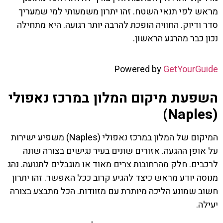
מראש לפי תנאי השטח. זהו יתרון משמעותי למי שמעריך
סדר ודיוק. החוויה הופכת להרבה יותר רגועה. היא מתחילה
נכון כבר מהרגע הראשון.
Powered by
GetYourGuide
השפעת מיקום המלון במרכז נאפולי
(Naples)
המיקום של המלון במרכז נאפולי (Naples) משפיע ישירות
על אופן ההגעה. אזורים שונים בעיר נגישים בצורה שונה
לרכבים. חלק מהרחובות צרים מאוד או מוגבלים לתנועה. נהג
מנוסה יודע מראש כיצד להגיע קרוב ככל האפשר. זהו יתרון
חשוב שמונע הליכה מיותרת עם מזוודות. הכל מתבצע בצורה
יעילה.