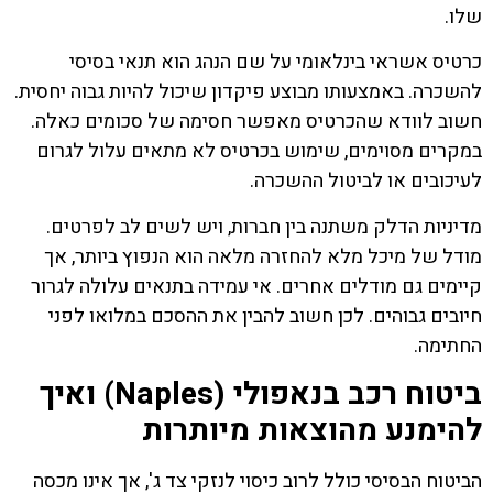
שלו.
כרטיס אשראי בינלאומי על שם הנהג הוא תנאי בסיסי
להשכרה. באמצעותו מבוצע פיקדון שיכול להיות גבוה יחסית.
חשוב לוודא שהכרטיס מאפשר חסימה של סכומים כאלה.
במקרים מסוימים, שימוש בכרטיס לא מתאים עלול לגרום
לעיכובים או לביטול ההשכרה.
מדיניות הדלק משתנה בין חברות, ויש לשים לב לפרטים.
מודל של מיכל מלא להחזרה מלאה הוא הנפוץ ביותר, אך
קיימים גם מודלים אחרים. אי עמידה בתנאים עלולה לגרור
חיובים גבוהים. לכן חשוב להבין את ההסכם במלואו לפני
החתימה.
ביטוח רכב בנאפולי (Naples) ואיך
להימנע מהוצאות מיותרות
הביטוח הבסיסי כולל לרוב כיסוי לנזקי צד ג', אך אינו מכסה