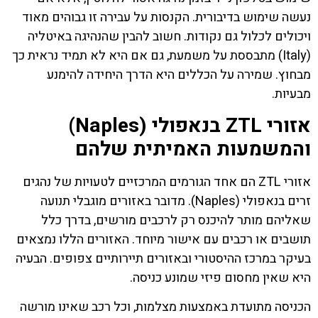
נעשה שימוש בדיבורית. הקנסות על עבירה זו גבוהים מאוד
ויכולים לכלול גם נקודות. חשוב להבין שהנהיגה באיטליה
(Italy) מתבססת על משמעת, גם אם היא לא תמיד נראית כך
מבחוץ. שמירה על הכללים היא הדרך היחידה להימנע
מבעיות.
אזורי ZTL בנאפולי (Naples)
והמשמעות האמיתית שלהם
אזורי ZTL הם אחד הגורמים המרכזיים לטעויות של נהגים
זרים בנאפולי (Naples). מדובר באזורים מוגבלי תנועה
שאליהם מותר להיכנס רק לרכבים מורשים, בדרך כלל
תושבים או רכבים עם אישור מיוחד. האזורים הללו נמצאים
בעיקר במרכז ההיסטורי ובאזורים תיירותיים צפופים. הבעיה
היא שאין מחסום פיזי שמונע כניסה.
הכניסה מתועדת באמצעות מצלמות, וכל רכב שאינו מורשה