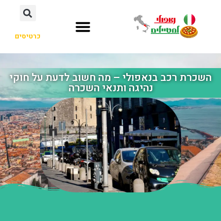
כרטיסים
השכרת רכב בנאפולי – מה חשוב לדעת על חוקי
נהיגה ותנאי השכרה