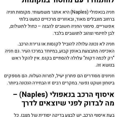
להתמודד עם מחסור במקומות
חניה בנאפולי (Naples) היא אתגר משמעותי. מקומות חניה
ברחוב מוגבלים מאוד, ובאזורים מרכזיים כמעט בלתי
אפשריים. סימוני החניה חשובים להבנה – כחול לתשלום,
לבן לחינמי וצהוב לתושבים בלבד.
חניה לא נכונה עלולה להוביל לקנסות או גרירת הרכב.
האכיפה מתבצעת באופן קבוע, במיוחד במרכז העיר. גם חניה
"רק לכמה דקות" עלולה להסתיים בקנס. אין להקל ראש
בנושא זה.
חניונים מסודרים הם פתרון יעיל, למרות העלות. הם מספקים
ביטחון ושקט נפשי. במקרים רבים זו הבחירה הנכונה ביותר.
איסוף הרכב בנאפולי (Naples) –
מה לבדוק לפני שיוצאים לדרך
בעת איסוף הרכב, יש לבצע בדיקה יסודית של מצבו. כל