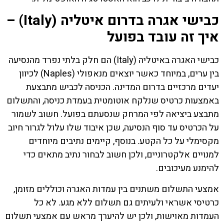
כבישי אגרה בדרום איטליה (Italy) –
איך זה עובד בפועל
כבישי האגרה באיטליה (Italy) הם חלק בלתי נפרד מהנסיעה
בין ערים, במיוחד כאשר יוצאים מנאפולי (Naples) לכיוון
יעדים מרכזיים בדרום המדינה. הכניסה לכביש מתבצעת
באמצעות כרטיס שנלקח אוטומטית בעמדת כניסה, והתשלום
מתבצע ביציאה לפי המרחק שנסעתם בפועל. חשוב לשמור
על הכרטיס עד סוף הנסיעה, שכן איבוד שלו עלול לגרור חיוב
מקסימלי על כל הקטע. בנוסף, קיימים נתיבים מיוחדים
למנויים אלקטרוניים, ולכן חשוב לבחור נתיב מתאים כדי
להימנע מעיכובים.
אמצעי התשלום משתנים בין עמדות האגרה וכוללים מזומן,
כרטיסי אשראי ולעיתים גם תשלום ללא מגע. לא כל
העמדות מאוישות, ולכן יש להיערך מראש עם אמצעי תשלום