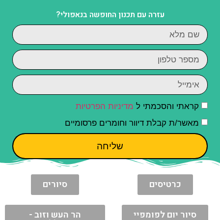
עזרה עם תכנון החופשה בנאפולי?
קראתי והסכמתי ל
מדיניות הפרטיות
מאשר/ת קבלת דיוור וחומרים פרסומיים
שליחה
כרטיסים
סיורים
סיור יום לפומפיי
הר העש וזוב -