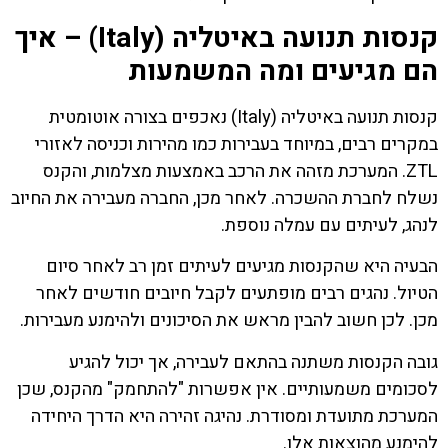
קנסות תנועה באיטליה (Italy) – איך
הם מגיעים ומה המשמעות
קנסות תנועה באיטליה (Italy) נאכפים בצורה אוטומטית
במקרים רבים, במיוחד בעבירות כמו מהירות וכניסה לאזורי
ZTL. המערכת מזהה את הרכב באמצעות מצלמות, והקנס
נשלח לחברת ההשכרה. לאחר מכן, החברה מעבירה את החיוב
לנהג, לעיתים עם עמלה נוספת.
הבעיה היא שהקנסות מגיעים לעיתים זמן רב לאחר סיום
הטיול. נהגים רבים מופתעים לקבל חיובים חודשים לאחר
מכן. לכן חשוב להבין מראש את הסיכונים ולהימנע מעבירות.
גובה הקנסות משתנה בהתאם לעבירה, אך יכול להגיע
לסכומים משמעותיים. אין אפשרות "להתחמק" מהקנס, שכן
המערכת מתועדת ומסודרת. נהיגה זהירה היא הדרך היחידה
להימנע מהוצאות אלו.