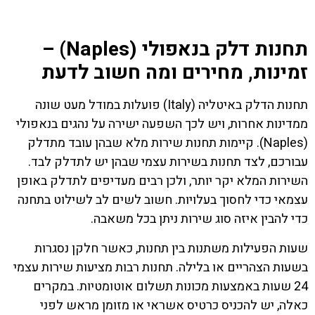
תחנות דלק בנאפולי (Naples) –
זמינות, מחירים ומה חשוב לדעת
תחנות הדלק באיטליה (Italy) פועלות במודל מעט שונה
ממדינות אחרות, ויש לכך השפעה ישירה על נהגים בנאפולי
(Naples). קיימות תחנות שירות מלא שבהן עובד מתדלק
עבורכם, לצד תחנות בשירות עצמי שבהן יש לתדלק לבד.
השירות המלא יקר יותר, ולכן רבים מעדיפים לתדלק באופן
עצמאי כדי לחסוך בעלויות. חשוב לשים לב לשילוט בתחנה
כדי להבין איזה סוג שירות ניתן בכל משאבה.
שעות הפעילות משתנות בין תחנות, כאשר חלקן נסגרות
בשעות הצהריים או בלילה. תחנות רבות מציעות שירות עצמי
24 שעות באמצעות מכונות תשלום אוטומטיות. במקרים
כאלה, יש להכניס כרטיס אשראי או מזומן מראש לפני