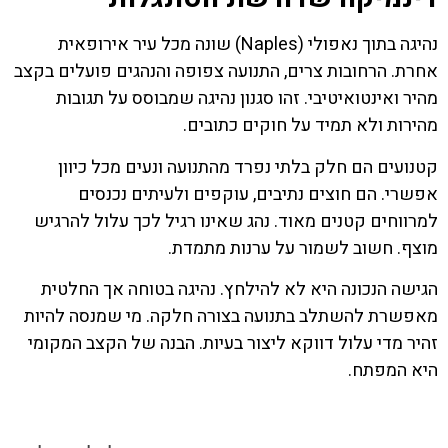
נהיגה בתוך נאפולי (Naples) שונה מכל עיר אירופאית
אחרת. הרחובות צרים, התנועה צפופה והנהגים פועלים בקצב
מהיר ואינטואיטיבי. זהו סגנון נהיגה שמבוסס על תגובות
מהירות ולא תמיד על חוקים כתובים.
קטנועים הם חלק בלתי נפרד מהתנועה ונעים מכל כיוון
אפשרי. הם חוצים נתיבים, עוקפים ולעיתים נכנסים
למרווחים קטנים מאוד. נהג שאינו רגיל לכך עלול להרגיש
מוצף. חשוב לשמור על ערנות מתמדת.
הגישה הנכונה היא לא להילחץ. נהיגה בטוחה אך החלטית
מאפשרת להשתלב בתנועה בצורה חלקה. מי שמנסה להיות
זהיר מדי עלול דווקא ליצור בעיות. הבנה של הקצב המקומי
היא המפתח.