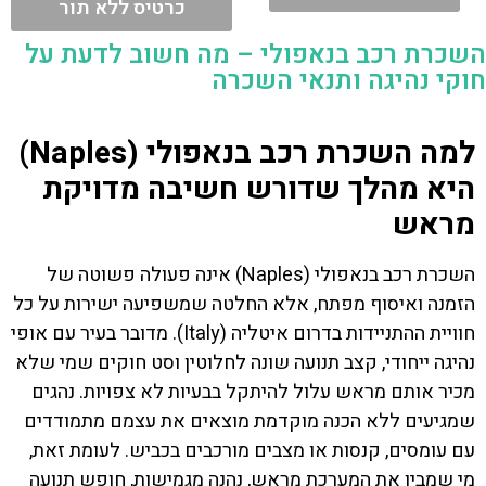
כרטיס ללא תור
השכרת רכב בנאפולי – מה חשוב לדעת על
חוקי נהיגה ותנאי השכרה
למה השכרת רכב בנאפולי (Naples)
היא מהלך שדורש חשיבה מדויקת
מראש
השכרת רכב בנאפולי (Naples) אינה פעולה פשוטה של
הזמנה ואיסוף מפתח, אלא החלטה שמשפיעה ישירות על כל
חוויית ההתניידות בדרום איטליה (Italy). מדובר בעיר עם אופי
נהיגה ייחודי, קצב תנועה שונה לחלוטין וסט חוקים שמי שלא
מכיר אותם מראש עלול להיתקל בבעיות לא צפויות. נהגים
שמגיעים ללא הכנה מוקדמת מוצאים את עצמם מתמודדים
עם עומסים, קנסות או מצבים מורכבים בכביש. לעומת זאת,
מי שמבין את המערכת מראש, נהנה מגמישות, חופש תנועה