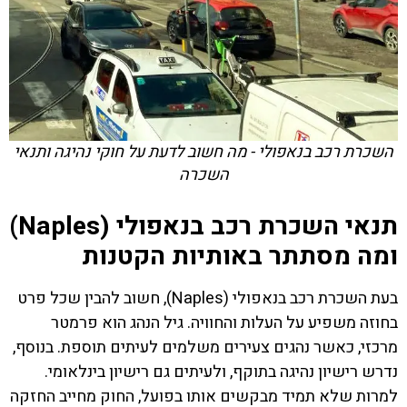
השכרת רכב בנאפולי - מה חשוב לדעת על חוקי נהיגה ותנאי
השכרה
תנאי השכרת רכב בנאפולי (Naples)
ומה מסתתר באותיות הקטנות
בעת השכרת רכב בנאפולי (Naples), חשוב להבין שכל פרט
בחוזה משפיע על העלות והחוויה. גיל הנהג הוא פרמטר
מרכזי, כאשר נהגים צעירים משלמים לעיתים תוספת. בנוסף,
נדרש רישיון נהיגה בתוקף, ולעיתים גם רישיון בינלאומי.
למרות שלא תמיד מבקשים אותו בפועל, החוק מחייב החזקה