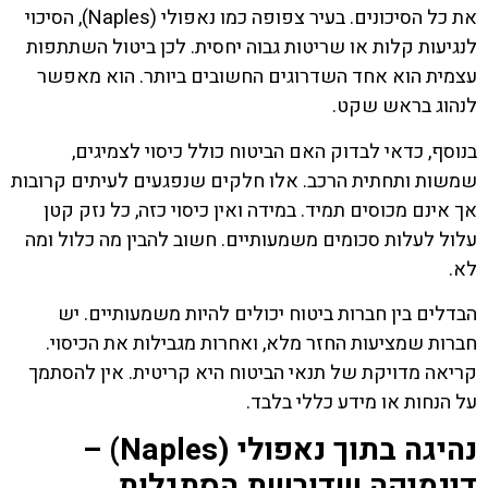
את כל הסיכונים. בעיר צפופה כמו נאפולי (Naples), הסיכוי
לנגיעות קלות או שריטות גבוה יחסית. לכן ביטול השתתפות
עצמית הוא אחד השדרוגים החשובים ביותר. הוא מאפשר
לנהוג בראש שקט.
בנוסף, כדאי לבדוק האם הביטוח כולל כיסוי לצמיגים,
שמשות ותחתית הרכב. אלו חלקים שנפגעים לעיתים קרובות
אך אינם מכוסים תמיד. במידה ואין כיסוי כזה, כל נזק קטן
עלול לעלות סכומים משמעותיים. חשוב להבין מה כלול ומה
לא.
הבדלים בין חברות ביטוח יכולים להיות משמעותיים. יש
חברות שמציעות החזר מלא, ואחרות מגבילות את הכיסוי.
קריאה מדויקת של תנאי הביטוח היא קריטית. אין להסתמך
על הנחות או מידע כללי בלבד.
נהיגה בתוך נאפולי (Naples) –
דינמיקה שדורשת הסתגלות