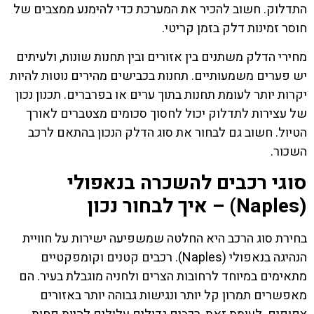
התדלוק. חשוב להכיר את המערכת כדי להימנע ממצבים של
חוסר זמינות דלק בזמן קריטי.
מחירי הדלק משתנים בין אזורים ובין תחנות שונות, ולעיתים
יש פערים משמעותיים. תחנות בכבישים מהירים נוטות להיות
יקרות יותר לעומת תחנות בתוך ערים או בפרברים. תכנון נכון
של עצירות לתדלוק יכול לחסוך סכומים מצטברים לאורך
הטיול. חשוב גם לבחור את סוג הדלק הנכון בהתאם לרכב
השכור.
סוגי רכבים להשכרה בנאפולי
(Naples) – איך לבחור נכון
בחירת סוג הרכב היא החלטה שמשפיעה ישירות על חוויית
הנהיגה בנאפולי (Naples). רכבים קטנים וקומפקטיים
מתאימים במיוחד לרחובות הצרים ולחניה מוגבלת בעיר. הם
מאפשרים תמרון קל יותר ונגישות גבוהה יותר באזורים