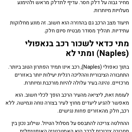
מחיר גבוה על דלק חסר. עדיף לתדלק מראש ולהימנע
מעלויות מיותרות.
תיעוד מצב הרכב גם בהחזרה הוא חשוב. זה מונע מחלוקות
עתידיות. תהליך מסודר מבטיח סיום חלק.
מתי כדאי לשכור רכב בנאפולי
(Naples) ומתי לא
בתוך נאפולי (Naples), רכב אינו תמיד הפתרון הטוב ביותר.
התחבורה הציבורית וההליכה רגלית יעילות יותר באזורים
מרכזיים. נהיגה בעיר עלולה להיות מורכבת ומיותרת.
לעומת זאת, ליציאה מהעיר הרכב הופך לכלי חשוב. הוא
מאפשר להגיע ליעדים מחוץ לעיר בצורה נוחה וגמישה. ללא
רכב, חלק מהאזורים פחות נגישים.
ההחלטה צריכה להתבסס על מסלול הטיול. שילוב נכון בין
תחבורה ציבורית לרכב הוא האסטרטגיה האופטימלית.