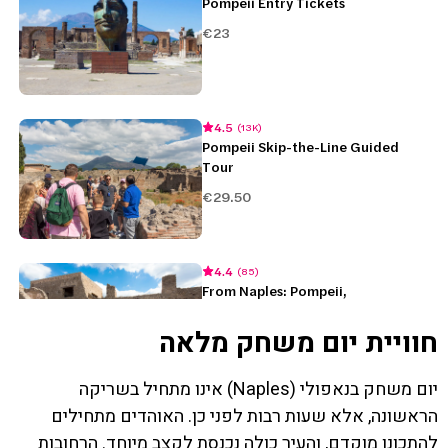
חוויית יום משחק מלאה
יום משחק בנאפולי (Naples) אינו מתחיל בשריקה
הראשונה, אלא שעות רבות לפני כן. האוהדים מתחילים
להתכונן מוקדם, והעיר כולה נכנסת לקצב מיוחד. הרחובות