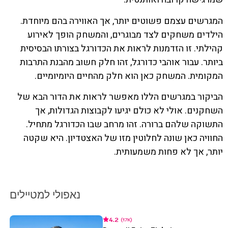
המגרשים עצמם פשוטים יותר, אך האווירה בהם מיוחדת.
הילדים משחקים לצד מבוגרים, והמשחק הופך לאירוע
קהילתי. זו הזדמנות לראות את הכדורגל בצורתו הבסיסית
ביותר. עבור אוהבי כדורגל, זהו חלק חשוב מהבנת התרבות
המקומית. המשחק כאן הוא חלק מהחיים היומיומיים.
הביקור במגרשים הללו מאפשר לראות את הדור הבא של
השחקנים. אולי לא כולם יגיעו לקבוצות הגדולות, אך
התשוקה שלהם ברורה. זהו מרחב שבו הכדורגל מתחיל.
החוויה כאן שונה לחלוטין מזו של האצטדיון. היא שקטה
יותר, אך לא פחות משמעותית.