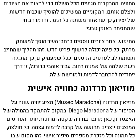
החוויה. המבקרים מגיעים מכל העולם כדי לראות את הציורים
ולצלם אותם. המקומיים ממשיכים להוסיף שכבות חדשות
של יצירה, כך שהאזור משתנה כל הזמן. זהו מרחב חי
שמתפתח באופן טבעי.
החיפוש אחר ציורים נוספים ברחבי העיר הופך למשחק
מרתק. כל פינה יכולה לחשוף פריט חדש. זהו תהליך שמחייב
תשומת לב לפרטים הקטנים. ככל שמעמיקים, כך מתגלה
רשת שלמה של אמנות רחוב. עבור אוהבי כדורגל, זו דרך
ייחודית להתחבר לדמות ולמורשת שלה.
מוזיאון מרדונה כחוויה אישית
מוזיאון מרדונה (Museo Maradona) מציע זווית שונה על
הסיפור של Diego Maradona. במקום להתמקד בהמולה של
האצטדיון, כאן מדובר בחוויה שקטה ומרוכזת יותר. הפריטים
המוצגים יוצרים תחושה של קרבה לדמות עצמה. כל חולצה,
כל תמונה וכל מזכרת מספרים סיפור אישי. זהו מקום שבו