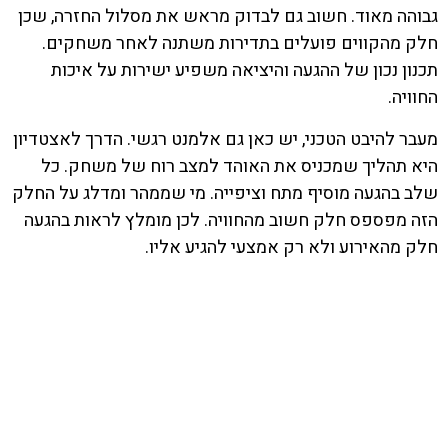
גבוהה מאוד. חשוב גם לבדוק מראש את מסלול החזרה, שכן
חלק מהקווים פועלים בתדירות משתנה לאחר משחקים.
תכנון נכון של ההגעה והיציאה משפיע ישירות על איכות
החוויה.
מעבר להיבט הטכני, יש כאן גם אלמנט רגשי. הדרך לאצטדיון
היא תהליך שמכניס את האוהד למצב רוח של משחק. כל
שלב בהגעה מוסיף מתח וציפייה. מי שממהר ומדלג על החלק
הזה מפספס חלק חשוב מהחוויה. לכן מומלץ לראות בהגעה
חלק מהאירוע ולא רק אמצעי להגיע אליו.