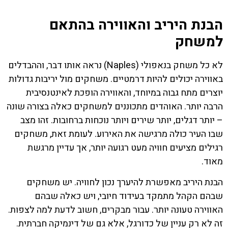
הבנת היריב והאווירה בהתאם
למשחק
לא כל משחק בנאפולי (Naples) נראה אותו דבר, וההבדלים
באווירה יכולים להיות דרמטיים. משחקים מול יריבות גדולות
יוצרים מתח גבוה במיוחד, והאווירה הופכת לאינטנסיבית
הרבה יותר. האוהדים מתכוננים למשחקים כאלה בצורה שונה
– יותר דגלים, יותר שירים ויותר נוכחות ברחובות. זהו מצב
שבו העיר כולה מרגישה את האירוע. לעומת זאת, משחקים
רגילים מציעים חוויה מעט רגועה יותר, אך עדיין מרגשת
מאוד.
הבנת היריב מאפשרת להיערך נכון לחוויה. יש משחקים
שבהם הקהל מתמקד בעידוד חיובי, ויש כאלה שבהם
האווירה טעונה יותר. עבור מבקרים, חשוב לדעת למה לצפות.
זה לא רק עניין של כדורגל, אלא גם של דינמיקה חברתית.