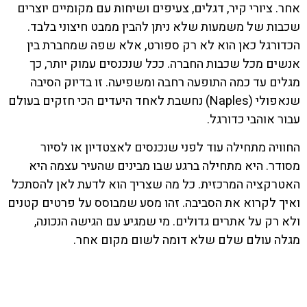
אחר. ציורי קיר, דגלים, צעיפים ושיחות עם מקומיים יוצרים
שכבות של משמעות שלא ניתן להבין ממבט חיצוני בלבד.
הכדורגל כאן הוא לא רק ספורט, אלא שפה שמחברת בין
אנשים מכל שכבות החברה. ככל שנכנסים עמוק יותר, כך
מגלים עד כמה התופעה רחבה ומשפיעה. זו בדיוק הסיבה
שנאפולי (Naples) נחשבת לאחד היעדים הכי חזקים בעולם
עבור אוהבי כדורגל.
החוויה מתחילה עוד לפני שנכנסים לאצטדיון או לסיור
מסודר. היא מתחילה ברגע שבו מבינים שהעיר עצמה היא
האטרקציה המרכזית. כל מה שצריך הוא לדעת לאן להסתכל
ואיך לקרוא את הסביבה. זהו מסע שמבוסס על פרטים קטנים
ולא רק על אתרים גדולים. מי שמגיע עם הגישה הנכונה,
מגלה עולם שלם שלא דומה לשום מקום אחר.