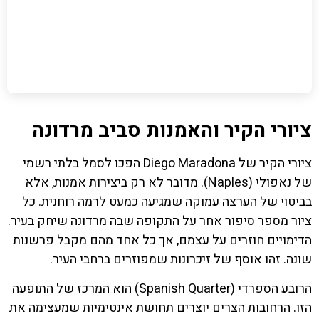
ציורי הקיר והאמנות סביב מרדונה
ציורי הקיר של Diego Maradona הפכו לסמל בלתי רשמי
של נאפולי (Naples). מדובר לא רק ביצירות אמנות, אלא
בביטוי של הערצה עמוקה שמגיעה כמעט לרמה רוחנית. כל
ציור מספר סיפור אחר על התקופה שבה מרדונה שיחק בעיר.
הדימויים חוזרים על עצמם, אך כל אחד מהם מקבל פרשנות
שונה. זהו אוסף של זיכרונות שמפוזרים ברחבי העיר.
הרובע הספרדי (Spanish Quarter) הוא המרכז של התופעה
הזו. הרחובות הצרים יוצרים תחושת אינטימיות שמעצימה את