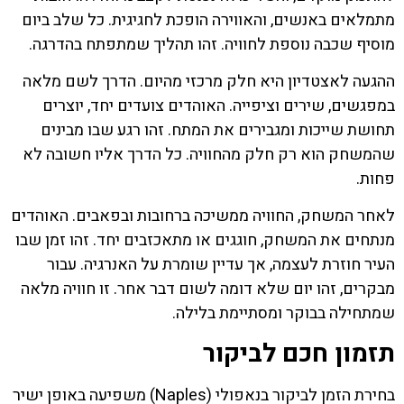
מתמלאים באנשים, והאווירה הופכת לחגיגית. כל שלב ביום
מוסיף שכבה נוספת לחוויה. זהו תהליך שמתפתח בהדרגה.
ההגעה לאצטדיון היא חלק מרכזי מהיום. הדרך לשם מלאה
במפגשים, שירים וציפייה. האוהדים צועדים יחד, יוצרים
תחושת שייכות ומגבירים את המתח. זהו רגע שבו מבינים
שהמשחק הוא רק חלק מהחוויה. כל הדרך אליו חשובה לא
פחות.
לאחר המשחק, החוויה ממשיכה ברחובות ובפאבים. האוהדים
מנתחים את המשחק, חוגגים או מתאכזבים יחד. זהו זמן שבו
העיר חוזרת לעצמה, אך עדיין שומרת על האנרגיה. עבור
מבקרים, זהו יום שלא דומה לשום דבר אחר. זו חוויה מלאה
שמתחילה בבוקר ומסתיימת בלילה.
תזמון חכם לביקור
בחירת הזמן לביקור בנאפולי (Naples) משפיעה באופן ישיר