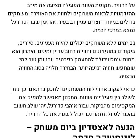
על החוויה. תקופת העונה הפעילה מציעה את מירב
ההזדמנויות לראות משחקים ולחוות את האווירה. משחקים
גדולים במיוחד יוצרים עניין רב בעיר. זהו זמן שבו הכדורגל
נמצא במרכז הבמה.
גם ימים ללא משחקים יכולים להיות מעניינים. סיורים,
ביקורים במוזיאונים וחוויות רחוב עדיין זמינים. היתרון הוא
פחות עומס ויכולת להתעמק בפרטים. זהו זמן טוב למי
שמחפש חוויה רגועה יותר. הבחירה תלויה בסוג החוויה
הרצויה.
כדאי לעקוב אחרי לוח המשחקים ולתכנן בהתאם. כך ניתן
לשלב בין פעילויות שונות. התכנון מאפשר להפיק את
המקסימום מהביקור. עבור אוהבי כדורגל, זהו שלב חשוב
בהכנה לטיול. תזמון נכון יכול לשנות את כל החוויה.
הגעה לאצטדיון ביום משחק –
לוגיסטיקה חכמה