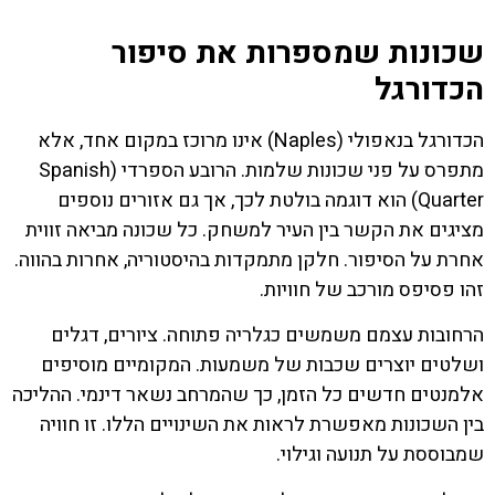
שכונות שמספרות את סיפור
הכדורגל
הכדורגל בנאפולי (Naples) אינו מרוכז במקום אחד, אלא
מתפרס על פני שכונות שלמות. הרובע הספרדי (Spanish
Quarter) הוא דוגמה בולטת לכך, אך גם אזורים נוספים
מציגים את הקשר בין העיר למשחק. כל שכונה מביאה זווית
אחרת על הסיפור. חלקן מתמקדות בהיסטוריה, אחרות בהווה.
זהו פסיפס מורכב של חוויות.
הרחובות עצמם משמשים כגלריה פתוחה. ציורים, דגלים
ושלטים יוצרים שכבות של משמעות. המקומיים מוסיפים
אלמנטים חדשים כל הזמן, כך שהמרחב נשאר דינמי. ההליכה
בין השכונות מאפשרת לראות את השינויים הללו. זו חוויה
שמבוססת על תנועה וגילוי.