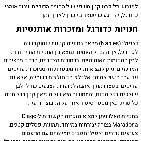
למגרש. כל פרט קטן משפיע על החוויה הכוללת. עבור אוהבי
כדורגל, זהו רגע שיישאר בזיכרון לאורך זמן.
חנויות כדורגל ומזכרות אותנטיות
נאפולי (Naples) מלאה בחנויות קטנות שמוקדשות
לכדורגל, אך ההבדל האמיתי נמצא בין החנויות התיירותיות
לבין המקומות האותנטיים. ברחובות הצדדיים, הרחק מהצירים
המרכזיים, ניתן למצוא חנויות משפחתיות שמוכרות פריטים
עם ערך רגשי אמיתי. אלו לא רק חולצות רשמיות, אלא גם
פריטים שנוצרו מתוך אהבה למועדון. הצבעים כחול ולבן
שולטים בכל מקום, והתחושה היא של מוזיאון קטן בכל חנות.
כל פריט כאן מספר סיפור אחר על הקבוצה והעיר.
בחנויות האלו ניתן למצוא מזכרות הקשורות ל-Diego
Maradona בצורה יצירתית במיוחד. תמונות, פסלים קטנים,
צעיפים נדירים ואפילו חפצים יומיומיים עם הדפסים