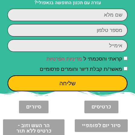
עזרה עם תכנון החופשה בנאפולי?
קראתי והסכמתי ל
מדיניות הפרטיות
מאשר/ת קבלת דיוור וחומרים פרסומיים
שליחה
כרטיסים
סיורים
סיור יום לפומפיי
הר העש וזוב -
כרטיס ללא תור