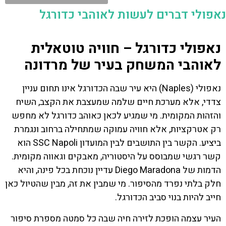
נאפולי דברים לעשות לאוהבי כדורגל
נאפולי כדורגל – חוויה טוטאלית
לאוהבי המשחק בעיר של מרדונה
נאפולי (Naples) היא עיר שבה הכדורגל אינו תחום עניין
צדדי, אלא מערכת חיים שלמה שמעצבת את הקצב, השיח
והזהות המקומית. מי שמגיע לכאן כאוהב כדורגל לא מחפש
רק אטרקציות, אלא חוויה עמוקה שמתחילה ברחוב ונגמרת
ביציע. הקשר בין התושבים לבין המועדון SSC Napoli הוא
קשר רגשי שמבוסס על היסטוריה, מאבקים וגאווה מקומית.
הדמות של Diego Maradona עדיין נוכחת בכל פינה, והיא
חלק בלתי נפרד מהסיפור. מי שמבין את זה, מבין שהטיול כאן
חייב להיות בנוי סביב הכדורגל.
העיר עצמה הופכת לזירה חיה שבה כל סמטה מספרת סיפור