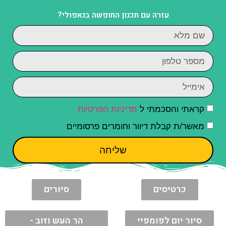
עזרה עם תכנון החופשה בנאפולי?
קראתי והסכמתי ל
מדיניות הפרטיות
מאשר/ת קבלת דיוור וחומרים פרסומיים
שליחה
כרטיסים
סיורים
סיור יום לפומפיי
הר העש וזוב -