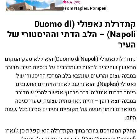
קתדרלת נאפולי (Duomo di
Napoli) – הלב הדתי וההיסטורי של
העיר
קתדרלת נאפולי (Duomo di Napoli) היא ללא ספק המקום
הראשון שחייבים לראות כשמדברים על כנסיות בעיר. מדובר
במבנה עצום ומרשים שנמצא בלב המרכז ההיסטורי של
נאפולי (Naples), והוא נחשב לאחד האתרים החשובים
ביותר בדרום איטליה. כבר מבחוץ אפשר להבין שמדובר
במבנה יוצא דופן – חזית ניאו-גותית עצומה, שערי כניסה
מפוארים והמון תנועה של מקומיים ותיירים סביבו בכל שעות
היום.
החלק המפורסם ביותר בתוך הקתדרלה הוא קפלת סן ג'נארו