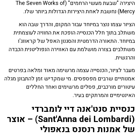
היצירה "שבעת מעשי הרחמים" (The Seven Works of
Mercy) נחשבת לאחת היצירות הגדולות ביותר שלו.
הציור עצמו נוצר במיוחד עבור המקום, והדרך שבה הוא
משתלב בתוך חלל הכנסייה הופכת את החוויה לעוצמתית
במיוחד. התאורה הדרמטית והסגנון האפל של קראווג'ו
משתלבים בצורה מושלמת עם האווירה הנפוליטנית הכבדה
והרגשית.
מעבר לציור, הכנסייה עצמה מרשימה מאוד ומלאה בפרטים
אמנותיים שרבים מפספסים. מי שמקדיש זמן להתבונן מגלה
עיטורים מורכבים, פסלים מרשימים ואחד החללים
האינטימיים והמרתקים בעיר.
כנסיית סנט'אנה דיי לומברדי
(Sant'Anna dei Lombardi) – אוצר
של אמנות רנסנס בנאפולי