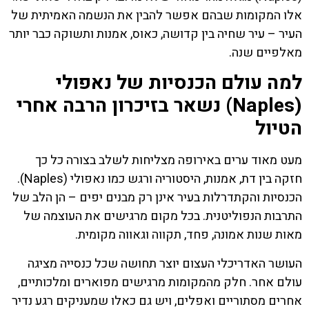
אלו המקומות שבהם אפשר להבין את הנשמה האמיתית של
העיר – עיר שחיה בין קדושה, כאוס, אמנות ותשוקה כבר יותר
מאלפיים שנה.
למה עולם הכנסיות של נאפולי
(Naples) נשאר בזיכרון הרבה אחרי
הטיול
מעט מאוד ערים באירופה מצליחות לשלב בצורה כל כך
חזקה בין דת, אמנות, היסטוריה ורגש כמו נאפולי (Naples).
הכנסיות והקתדרלות בעיר אינן רק מבנים יפים – הן הלב של
התרבות הנפוליטנית. בכל מקום מרגישים את העוצמה של
מאות שנות אמונה, פחד, תקווה וגאווה מקומית.
העושר האדריכלי העצום יוצר תחושה שכל כנסייה מציגה
עולם אחר. חלק מהמקומות מרגישים מפוארים ומלכותיים,
אחרים מסתוריים ואפלים, ויש גם כאלו שמעניקים רגע נדיר