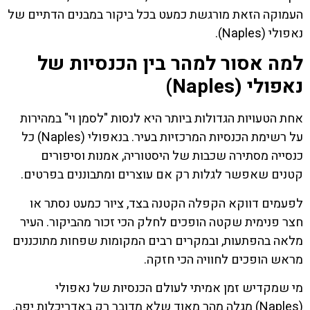
העמוקה הזאת מורגשת כמעט בכל ביקור במבנים הדתיים של
נאפולי (Naples).
למה אסור למהר בין הכנסיות של
נאפולי (Naples)
אחת הטעויות הגדולות ביותר היא לנסות "לסמן וי" במהירות
על רשימת הכנסיות המרכזיות בעיר. בנאפולי (Naples) כל
כנסייה מסתירה שכבות של היסטוריה, אמנות וסיפורים
קטנים שאפשר לגלות רק אם עוצרים ומתבוננים בפרטים.
לפעמים דווקא הקפלה הקטנה בצד, ציור כמעט נסתר או
חצר פנימית שקטה הופכים לחלק הכי זכור מהביקור. העיר
מלאה בהפתעות, ובמקרים רבים המקומות שפחות מתוכננים
מראש הופכים לחוויה הכי חזקה.
מי שמקדיש זמן אמיתי לעולם הכנסיות של נאפולי
(Naples) מגלה מהר מאוד שלא מדובר רק באדריכלות יפה.