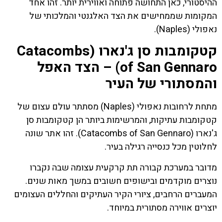
ההיסטורי, כאן התחושה פתוחה ואווירית יותר. זהו אחד
המקומות שממחישים את הצד האלגנטי והמלכותי של
נאפולי (Naples).
קטקומבות סן ג'נארו (Catacombs
of San Gennaro) – הצד האפל
והמסתורי של העיר
מתחת לרחובות נאפולי (Naples) מסתתר עולם עצום של
קטקומבות עתיקות, והמרשימות ביותר הן קטקומבות סן
ג'נארו (Catacombs of San Gennaro). זהו אתר שונה
לחלוטין מכל כנסייה רגילה בעיר.
מדובר במערכת קבורה תת קרקעית עצומה שבה נקברו
נוצרים מוקדמים ובישופים חשובים במשך מאות שנים.
המעברים הרחבים, ציורי הקיר העתיקים והחללים העצומים
יוצרים אווירה מסתורית במיוחד.