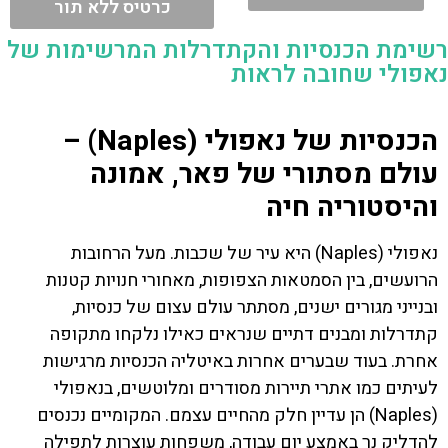
כרטיס ללא תור
רשימת הכנסיות והקתדרלות המרשימות של
נאפולי שחובה לראות
הכנסיות של נאפולי (Naples) –
עולם מסתורי של פאר, אמונה
והיסטוריה חיה
נאפולי (Naples) היא עיר של שכבות. מעל הרחובות
הרועשים, בין הסמטאות הצפופות, מאחורי חנויות קטנות
ובנייני מגורים ישנים, מסתתר עולם עצום של כנסיות,
קתדרלות ומבנים דתיים שנראים כאילו נלקחו מתקופה
אחרת. בעוד שבערים אחרות באיטליה הכנסיות מרגישות
לעיתים כמו אתרי תיירות מסודרים ומלוטשים, בנאפולי
(Naples) הן עדיין חלק מהחיים עצמם. המקומיים נכנסים
להדליק נר באמצע יום עבודה, משפחות עוצרות לתפילה