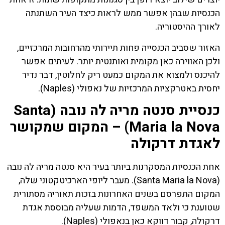
הכנסיות שבהן אפשר ממש לראות כיצד העיר השתנתה
לאורך ההיסטוריה.
האזור שסביב הכנסייה פחות תיירותי מהרחובות המרכזיים,
ולכן האווירה כאן מקומית ואותנטית יותר. לעיתים אפשר
להיכנס ולמצוא את המקום כמעט ריק לחלוטין, דבר נדיר
יחסית באטרקציות המרכזיות של נאפולי (Naples).
כנסיית סנטה מריה לה נובה (Santa
Maria la Nova) – המקום שמקושר
לאגדת דרקולה
אחת הכנסיות המסקרנות ביותר בעיר היא סנטה מריה לה נובה
(Santa Maria la Nova). מעבר ליופי הארכיטקטוני שלה,
המקום התפרסם בשנים האחרונות בזכות תאוריה מסתורית
שטוענת כי ולאד המשפד, הדמות שעליה מבוססת אגדת
דרקולה, קבור דווקא כאן בנאפולי (Naples).