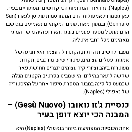
(San Gennaro Chapel), הקדוש הפטרון של נאפולי
(Naples). זהו אחד המקומות הכי קדושים ומסתוריים בעיר.
כאן נשמרות אמפולות הדם המפורסמות של סן ג'נארו (San
Gennaro), ובמשך מאות שנים המקומיים מאמינים בנס שבו
הדם מתנזל מספר פעמים בשנה. האירוע הזה מושך המוני
מאמינים מכל רחבי איטליה.
מעבר לחשיבות הדתית, הקתדרלה עצמה היא חגיגה של
אמנות. פסלים עצומים, עיטורי שיש מורכבים, תקרות
מעוטרות בזהב וציורי קיר עצומים יוצרים תחושת פאר
שקשה לתאר במילים. מי שמביט בפרטים הקטנים מגלה
שכמעט כל פינה במבנה מספרת סיפור אחר על ההיסטוריה
של נאפולי (Naples).
כנסיית ג'זו נואובו (Gesù Nuovo) –
המבנה הכי יוצא דופן בעיר
אחת הכנסיות המפתיעות ביותר בנאפולי (Naples) היא