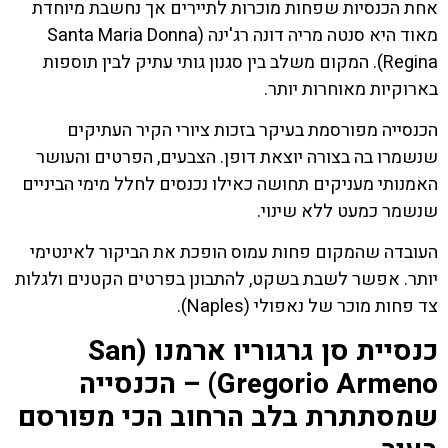
אחת הכנסיות שפחות מוכרות לתיירים אך נחשבת מיוחדת
מאוד היא סנטה מריה דונה רג'ינה (Santa Maria Donna
Regina). המקום משלב בין סגנון גותי עתיק לבין תוספות
בארוקיות מאוחרות יותר.
הכנסייה מפורסמת בעיקר בזכות ציורי הקיר העתיקים
שנשמרו בה בצורה יוצאת דופן. הצבעים, הפרטים והעושר
האמנותי מעניקים תחושה כאילו נכנסים לחלל מימי הביניים
שנשמר כמעט ללא שינוי.
העובדה שהמקום פחות עמוס הופכת את הביקור לאינטימי
יותר. אפשר לשבת בשקט, להתבונן בפרטים הקטנים ולגלות
צד פחות מוכר של נאפולי (Naples).
כנסיית סן גרגוריו ארמנו (San
Gregorio Armeno) – הכנסייה
שמסתתרת בלב הרחוב הכי מפורסם