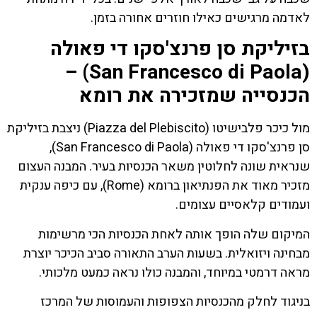
לאדמה מרגישים כאילו חוזרים אחורה בזמן.
בזיליקת סן פרנצ'סקו די פאולה
(San Francesco di Paola) –
הכנסייה שמזכירה את רומא
מול כיכר פלבישיטו (Piazza del Plebiscito) ניצבת בזיליקת
סן פרנצ'סקו די פאולה (San Francesco di Paola),
שנראית שונה לחלוטין משאר הכנסיות בעיר. המבנה העצום
מזכיר מאוד את הפנתיאון ברומא (Rome), עם כיפה ענקית
ועמודים קלאסיים עצומים.
המיקום שלה הופך אותה לאחת הכנסיות הכי מרשימות
מבחינה ויזואלית. בשעות הערב התאורה סביב הכיכר יוצרת
מראה דרמטי במיוחד, והמבנה כולו נראה כמעט מלכותי.
בניגוד לחלק מהכנסיות הצפופות והעמוסות של המרכז