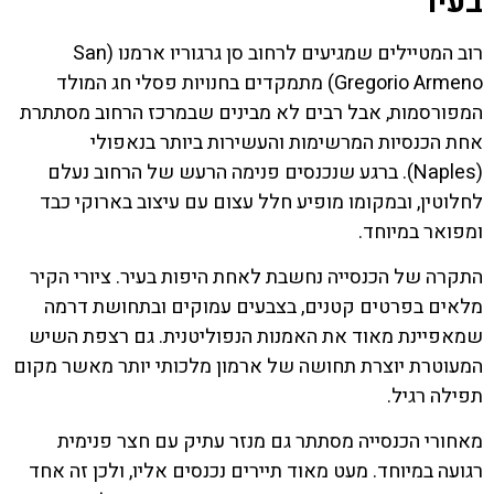
בעיר
רוב המטיילים שמגיעים לרחוב סן גרגוריו ארמנו (San
Gregorio Armeno) מתמקדים בחנויות פסלי חג המולד
המפורסמות, אבל רבים לא מבינים שבמרכז הרחוב מסתתרת
אחת הכנסיות המרשימות והעשירות ביותר בנאפולי
(Naples). ברגע שנכנסים פנימה הרעש של הרחוב נעלם
לחלוטין, ובמקומו מופיע חלל עצום עם עיצוב בארוקי כבד
ומפואר במיוחד.
התקרה של הכנסייה נחשבת לאחת היפות בעיר. ציורי הקיר
מלאים בפרטים קטנים, בצבעים עמוקים ובתחושת דרמה
שמאפיינת מאוד את האמנות הנפוליטנית. גם רצפת השיש
המעוטרת יוצרת תחושה של ארמון מלכותי יותר מאשר מקום
תפילה רגיל.
מאחורי הכנסייה מסתתר גם מנזר עתיק עם חצר פנימית
רגועה במיוחד. מעט מאוד תיירים נכנסים אליו, ולכן זה אחד