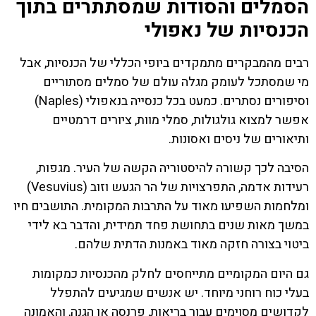
הסמלים והסודות שמסתתרים בתוך
הכנסיות של נאפולי
רבים מהמבקרים מתמקדים ביופי הכללי של הכנסיות, אבל
מי שמסתכל לעומק מגלה עולם של סמלים מסתוריים
וסיפורים נסתרים. כמעט בכל כנסייה בנאפולי (Naples)
אפשר למצוא גולגולות, סמלי מוות, ציורים דרמטיים
ותיאורים של ניסים ואסונות.
הסיבה לכך קשורה להיסטוריה הקשה של העיר. מגפות,
רעידות אדמה, התפרצויות של הר הגעש וזוב (Vesuvius)
ומלחמות השפיעו מאוד על התרבות המקומית. התושבים חיו
במשך מאות שנים בתחושת פחד תמידית, והדבר בא לידי
ביטוי בצורה חזקה מאוד באמנות הדתית שלהם.
גם היום המקומיים מתייחסים לחלק מהכנסיות כמקומות
בעלי כוח רוחני מיוחד. יש אנשים שמגיעים להתפלל
לקדושים מסוימים עבור בריאות, פרנסה או הגנה, והאמונה