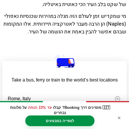
של שקט בלב העיר הכי כאוטית באיטליה.
מי שמקדיש זמן לעולם הזה מגלה במהירות שכנסיות נאפולי
(Naples) הן הרבה מעבר לאטרקציה תיירותית. אלו המקומות
שבהם אפשר להבין באמת את הנשמה של העיר.
Take a bus, ferry or train to the world’s best locations
🇮🇹 מזמינים דרך Booking? קבלו
עד 15% הנחה
על מלונות
נבחרים
×
לצפייה במבצעים