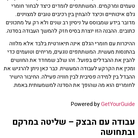
טעמים ומרקמים. המשתתפים לומדים כיצד לבחור חומרי
גלם איכותיים וכיצד להבחין בין רכיבים טובים למצוינים.
מדובר בידע שמבוסס על ניסיון רב שנים ולא רק על מתכונים
כתובים. ההבנה הזו יוצרת בסיס חזק להמשך העבודה בסדנה.
ההיכרות עם חומרי הגלם אינה תיאורטית בלבד אלא מלווה
בהתנסות מעשית. המשתתפים נוגעים, מריחים וטועמים כדי
להבין את ההבדלים בפועל. זהו שלב שמחדד את החושים
ומכין את הקרקע לעבודה המעשית. כבר כאן ניתן להרגיש את
ההבדל בין למידה פסיבית לבין חוויה פעילה. החיבור הישיר
לחומרים הוא מה שהופך את הסדנה למשמעותית באמת.
Powered by
GetYourGuide
עבודה עם הבצק – שליטה במרקם
ובתחושה