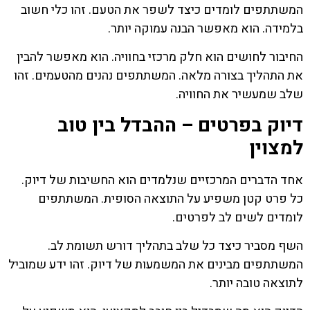
המשתתפים לומדים כיצד לשפר את הטעם. זהו כלי חשוב
בלמידה. הוא מאפשר הבנה עמוקה יותר.
החיבור לחושים הוא חלק מרכזי בחוויה. הוא מאפשר להבין
את התהליך בצורה מלאה. המשתתפים נהנים מהטעמים. זהו
שלב שמעשיר את החוויה.
דיוק בפרטים – ההבדל בין טוב
למצוין
אחד הדברים המרכזיים שנלמדים הוא החשיבות של דיוק.
כל פרט קטן משפיע על התוצאה הסופית. המשתתפים
לומדים לשים לב לפרטים.
השף מסביר כיצד כל שלב בתהליך דורש תשומת לב.
המשתתפים מבינים את המשמעות של דיוק. זהו ידע שמוביל
לתוצאה טובה יותר.