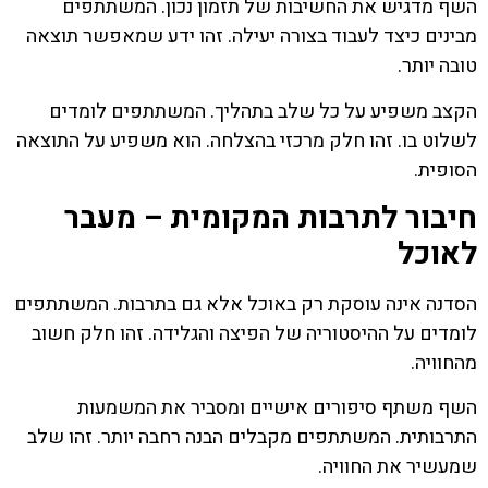
השף מדגיש את החשיבות של תזמון נכון. המשתתפים
מבינים כיצד לעבוד בצורה יעילה. זהו ידע שמאפשר תוצאה
טובה יותר.
הקצב משפיע על כל שלב בתהליך. המשתתפים לומדים
לשלוט בו. זהו חלק מרכזי בהצלחה. הוא משפיע על התוצאה
הסופית.
חיבור לתרבות המקומית – מעבר
לאוכל
הסדנה אינה עוסקת רק באוכל אלא גם בתרבות. המשתתפים
לומדים על ההיסטוריה של הפיצה והגלידה. זהו חלק חשוב
מהחוויה.
השף משתף סיפורים אישיים ומסביר את המשמעות
התרבותית. המשתתפים מקבלים הבנה רחבה יותר. זהו שלב
שמעשיר את החוויה.