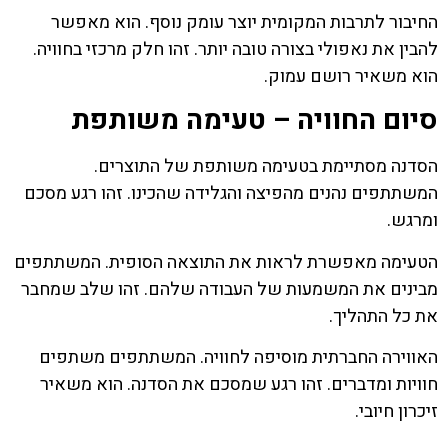
החיבור לתרבות המקומית יוצר עומק נוסף. הוא מאפשר
להבין את נאפולי בצורה טובה יותר. זהו חלק מרכזי בחוויה.
הוא משאיר רושם עמוק.
סיום החוויה – טעימה משותפת
הסדנה מסתיימת בטעימה משותפת של התוצרים.
המשתתפים נהנים מהפיצה והגלידה שהכינו. זהו רגע מסכם
ומרגש.
הטעימה מאפשרת לראות את התוצאה הסופית. המשתתפים
מבינים את המשמעות של העבודה שלהם. זהו שלב שמחבר
את כל התהליך.
האווירה החברתית מוסיפה לחוויה. המשתתפים משתפים
חוויות ומדברים. זהו רגע שמסכם את הסדנה. הוא משאיר
זיכרון חיובי.