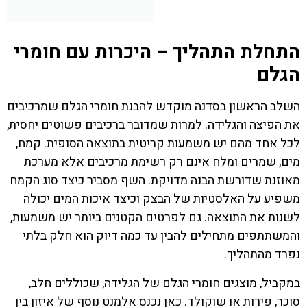
התחלת התהליך – היכרות עם חומרי
הגלם
השלב הראשון בסדנה מוקדש להבנת חומרי הגלם שמרכיבים
את הפיצה והגלידה. למרות שמדובר ברכיבים פשוטים יחסית,
לכל אחד מהם יש משמעות קריטית בתוצאה הסופית. קמח,
מים, שמרים ומלח אינם רק רשימת מרכיבים אלא מערכת
מאוזנת שדורשת הבנה מדויקת. השף מסביר כיצד סוג הקמח
משפיע על האלסטיות של הבצק וכיצד איכות המים יכולה
לשנות את התוצאה. גם לפרטים הקטנים ביותר יש משמעות,
והמשתתפים מתחילים להבין עד כמה דיוק הוא חלק בלתי
נפרד מהתהליך.
במקביל, מוצגים חומרי הגלם של הגלידה, שכוללים חלב,
סוכר, פירות או שוקולד. כאן נכנס אלמנט נוסף של איזון בין