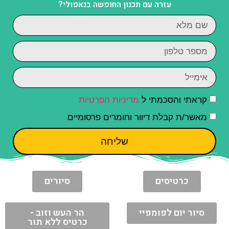
עזרה עם תכנון החופשה בנאפולי?
קראתי והסכמתי ל
מדיניות הפרטיות
מאשר/ת קבלת דיוור וחומרים פרסומיים
שליחה
כרטיסים
סיורים
סיור יום לפומפיי
הר העש וזוב -
כרטיס ללא תור