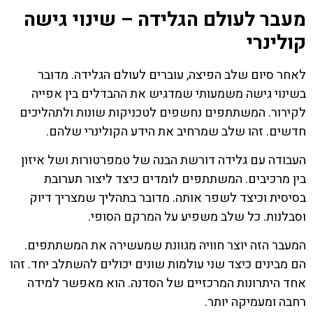
מעבר לעולם הגלידה – שינוי גישה
קולינרי
לאחר סיום שלב הפיצה, עוברים לעולם הגלידה. מדובר
בשינוי גישה משמעותי שמדגיש את ההבדלים בין אפייה
לקירור. המשתתפים נחשפים לטכניקות שונות ולתהליכים
חדשים. זהו שלב שמרחיב את הידע הקולינרי שלהם.
העבודה עם גלידה דורשת הבנה של טמפרטורות ושל איזון
בין מרכיבים. המשתתפים לומדים כיצד ליצור תערובת
בסיסית וכיצד לשפר אותה. מדובר בתהליך שמצריך דיוק
וסבלנות. כל שלב משפיע על המרקם הסופי.
המעבר הזה יוצר חוויה מגוונת שמעשירה את המשתתפים.
הם מבינים כיצד שני עולמות שונים יכולים להשתלב יחד. זהו
אחד היתרונות המרכזיים של הסדנה. הוא מאפשר למידה
רחבה ומעמיקה יותר.