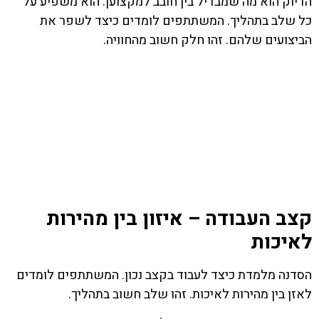
הדיוק הוא מה שמבדיל בין חובב למקצוען. הוא משפיע על
כל שלב בתהליך. המשתתפים לומדים כיצד לשפר את
הביצועים שלהם. זהו חלק חשוב מהחוויה.
קצב העבודה – איזון בין מהירות
לאיכות
הסדנה מלמדת כיצד לעבוד בקצב נכון. המשתתפים לומדים
לאזן בין מהירות לאיכות. זהו שלב חשוב בתהליך.