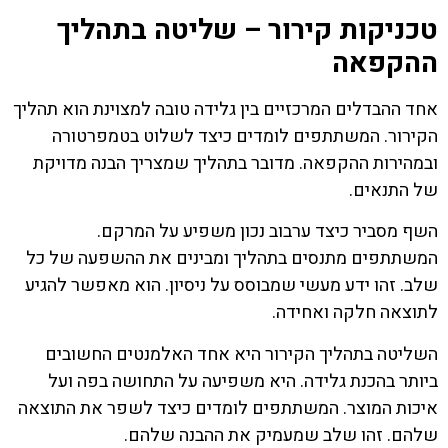
טכניקות קירור – שליטה בתהליך
ההקפאה
אחד ההבדלים המרכזיים בין גלידה טובה למצוינת הוא תהליך
הקירור. המשתתפים לומדים כיצד לשלוט בטמפרטורה
ובמהירות ההקפאה. מדובר בתהליך שמצריך הבנה מדויקת
של התנאים.
השף מסביר כיצד ערבוב נכון משפיע על המרקם.
המשתתפים מתנסים בתהליך ומבינים את ההשפעה של כל
שלב. זהו ידע מעשי שמבוסס על ניסיון. הוא מאפשר להגיע
לתוצאה חלקה ואחידה.
השליטה בתהליך הקירור היא אחד האלמנטים החשובים
ביותר בהכנת גלידה. היא משפיעה על התחושה בפה ועל
איכות המוצר. המשתתפים לומדים כיצד לשפר את התוצאה
שלהם. זהו שלב שמעמיק את ההבנה שלהם.