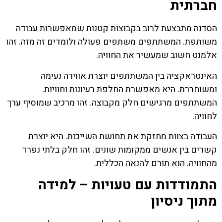
חברתית
הסדנה מתבצעת לרוב בקבוצות קטנות שמאפשרות עבודה
משותפת. המשתתפים משתפים פעולה ולומדים זה מזה. זהו
אלמנט חשוב שמעשיר את החוויה.
האינטראקציה בין המשתתפים יוצרת אווירה נעימה
ומשוחררת. היא מאפשרת החלפת רעיונות וחוויות.
המשתתפים מרגישים חלק מקבוצה. זהו מרכיב שמוסיף ערך
לחוויה.
העבודה בצוות מחזקת את תחושת השייכות. היא יוצרת
קשרים בין אנשים ממקומות שונים. זהו חלק בלתי נפרד
מהחוויה. הוא תורם להנאה הכללית.
התמודדות עם טעויות – למידה
מתוך ניסיון