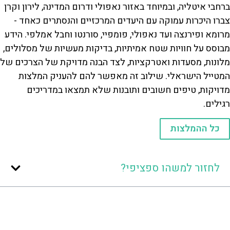
ברחבי איטליה, ובמיוחד באזור נאפולי ודרום המדינה, לירון וקרן
צברו היכרות עמוקה עם היעדים המרכזיים והנסתרים כאחד -
מרומא ופירנצה ועד נאפולי, פומפיי, סורנטו וחבל אמלפי. הידע
מבוסס על חוויות שטח אמיתיות, בדיקות מעשיות של מסלולים,
מלונות, מסעדות ואטרקציות, לצד הבנה מדויקת של הצרכים של
המטייל הישראלי. שילוב זה מאפשר להם להעניק המלצות
מדויקות, טיפים חשובים ותובנות שלא תמצאו במדריכים
רגילים.
כל ההמלצות
לחזור למשהו ספציפי?