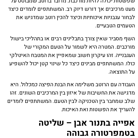
שפשטות יכולה להיות מורכבת. מדובר ברוטב שמבוסס על
מעט מרכיבים אך דורש דיוק רב. המשתתפים לומדים כיצד
לבחור עגבניות איכותיות וכיצד להכין רוטב שמדגיש את
הטעמים הטבעיים.
השף מסביר שאין צורך בתבלינים רבים או בתהליכי בישול
מורכבים. המטרה היא לשמור על הטעם המקורי של
העגבנייה. זהו עיקרון חשוב שמאפיין את המטבח האיטלקי
כולו. המשתתפים מבינים כיצד כל שינוי קטן יכול להשפיע
על התוצאה.
העבודה עם הרוטב משלימה את הבנת הפיצה כמכלול. היא
מדגישה את החשיבות של איזון בין המרכיבים השונים. זהו
שלב שמחבר בין הטכניקה לבין הטעם. המשתתפים לומדים
להעריך את הפשטות ואת האיכות.
אפייה בתנור אבן – שליטה
בטמפרטורה גבוהה