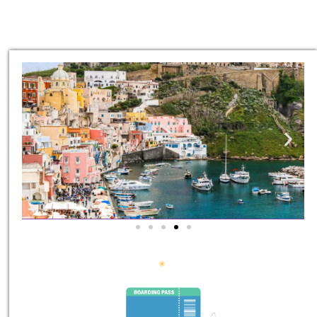
סיורים
הדרכה מקצועית ואינפורמטיבית
במיוחד עבורכם!
לחצו פה!