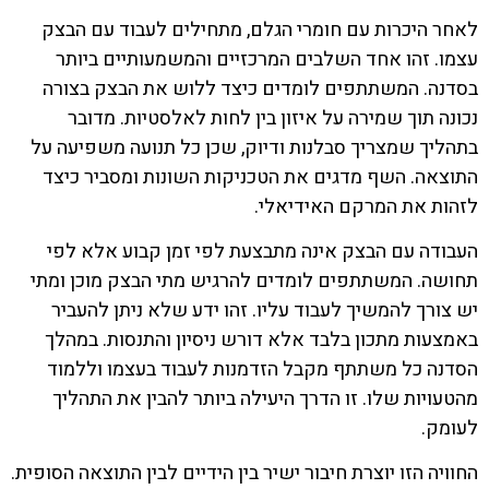
לאחר היכרות עם חומרי הגלם, מתחילים לעבוד עם הבצק
עצמו. זהו אחד השלבים המרכזיים והמשמעותיים ביותר
בסדנה. המשתתפים לומדים כיצד ללוש את הבצק בצורה
נכונה תוך שמירה על איזון בין לחות לאלסטיות. מדובר
בתהליך שמצריך סבלנות ודיוק, שכן כל תנועה משפיעה על
התוצאה. השף מדגים את הטכניקות השונות ומסביר כיצד
לזהות את המרקם האידיאלי.
העבודה עם הבצק אינה מתבצעת לפי זמן קבוע אלא לפי
תחושה. המשתתפים לומדים להרגיש מתי הבצק מוכן ומתי
יש צורך להמשיך לעבוד עליו. זהו ידע שלא ניתן להעביר
באמצעות מתכון בלבד אלא דורש ניסיון והתנסות. במהלך
הסדנה כל משתתף מקבל הזדמנות לעבוד בעצמו וללמוד
מהטעויות שלו. זו הדרך היעילה ביותר להבין את התהליך
לעומק.
החוויה הזו יוצרת חיבור ישיר בין הידיים לבין התוצאה הסופית.