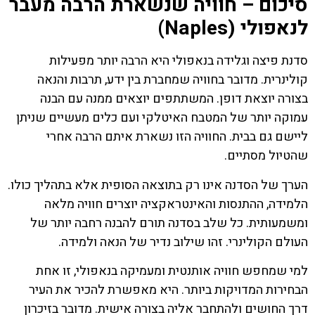
סיכום – חוויה שנשארת הרבה מעבר
לנאפולי (Naples)
סדנת פיצה וגלידה בנאפולי היא הרבה יותר מפעילות
קולינרית. מדובר בחוויה שמחברת בין ידע, תרבות והנאה
בצורה יוצאת דופן. המשתתפים יוצאים ממנה עם הבנה
עמוקה יותר של המטבח האיטלקי ועם כלים מעשיים שניתן
ליישם גם בבית. החוויה הזו נשארת איתם הרבה אחרי
שהטיול מסתיים.
הערך של הסדנה אינו רק בתוצאה הסופית אלא בתהליך כולו.
הלמידה, ההתנסות והאינטראקציה יוצרים חוויה מלאה
ומשמעותית. כל שלב בסדנה תורם להבנה רחבה יותר של
העולם הקולינרי. זהו שילוב נדיר של הנאה ולמידה.
למי שמחפש חוויה אותנטית ומעמיקה בנאפולי, זו אחת
הבחירות המדויקות ביותר. היא מאפשרת להכיר את העיר
דרך החושים ולהתחבר אליה בצורה אישית. מדובר בזיכרון