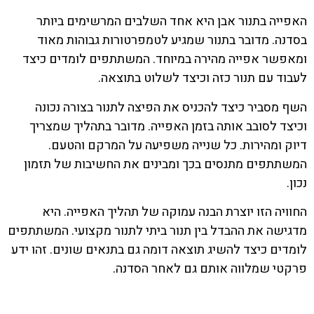
האפייה בתנור אבן היא אחד השלבים המרשימים ביותר
בסדנה. מדובר בתנור שמגיע לטמפרטורות גבוהות מאוד
ומאפשר אפייה מהירה במיוחד. המשתתפים לומדים כיצד
לעבוד עם תנור כזה וכיצד לשלוט בתוצאה.
השף מסביר כיצד להכניס את הפיצה לתנור בצורה נכונה
וכיצד לסובב אותה בזמן האפייה. מדובר בתהליך שמצריך
דיוק ומהירות. כל שנייה משפיעה על המרקם והטעם.
המשתתפים מתנסים בכך ומבינים את החשיבות של תזמון
נכון.
החוויה הזו יוצרת הבנה עמוקה של תהליך האפייה. היא
מדגישה את ההבדל בין תנור ביתי לתנור מקצועי. המשתתפים
לומדים כיצד להשיג תוצאה דומה גם בתנאים שונים. זהו ידע
פרקטי שמלווה אותם גם לאחר הסדנה.