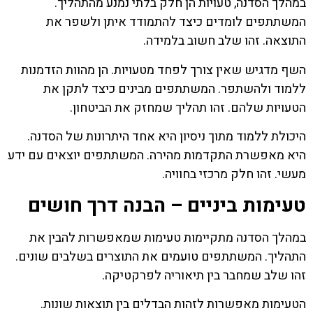
במהלך הסדנה, טעויות הן חלק בלתי נמנע מהתהליך.
המשתתפים לומדים כיצד להתמודד איתן ולשפר את
התוצאה. זהו שלב חשוב בלמידה.
השף מדגיש שאין צורך לפחד מטעויות. הן מהוות הזדמנות
ללמוד ולהשתפר. המשתתפים מבינים כיצד לתקן את
הטעויות שלהם. זהו תהליך שמחזק את הביטחון.
היכולת ללמוד מתוך ניסיון היא אחד היתרונות של הסדנה.
היא מאפשרת התקדמות מהירה. המשתתפים יוצאים עם ידע
מעשי. זהו חלק מרכזי בחוויה.
טעימות ביניים – הבנה דרך חושים
במהלך הסדנה מתקיימות טעימות שמאפשרות להבין את
התהליך. המשתתפים טועמים את התוצרים בשלבים שונים.
זהו שלב שמחבר בין תיאוריה לפרקטיקה.
הטעימות מאפשרות לזהות הבדלים בין תוצאות שונות.