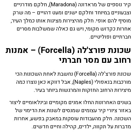
קיר נוספים של מראדונה (Maradona), חלקם מודרניים
וצבעוניים במיוחד וחלקם ישנים ומעט דהויים – מה שרק
מוסיף להם אופי. חלק מהיצירות מציגות אותו כמלך העיר,
אחרות כקדוש מקומי, ויש גם כאלה שמשלבות מסרים
חברתיים ופוליטיים.
שכונת פורצ'לה (Forcella) – אמנות
רחוב עם מסר חברתי
שכונת פורצ'לה (Forcella) נחשבת לאחת השכונות הכי
מורכבות בנאפולי (Naples), אבל דווקא כאן נוצרו כמה
מיצירות הרחוב החזקות והמרגשות ביותר בעיר.
בשנים האחרונות החלו אמנים מקומיים ובינלאומיים ליצור
באזור ציורי קיר עצומים שמנסים לשנות את הדימוי של
השכונה. חלק מהעבודות עוסקות במאבק בפשע, אחרות
מדברות על תקווה, ילדים, קהילה וחיים חדשים.