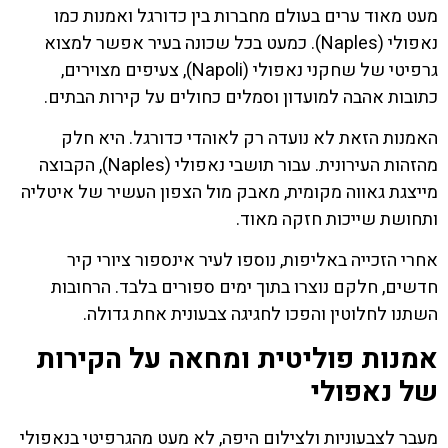
מעט מאוד ערים בעולם מחברות בין כדורגל ואמנות כמו
נאפולי (Naples). כמעט בכל שכונה בעיר אפשר למצוא
גרפיטי של שחקני נאפולי (Napoli), צעיפים מצוירים,
כתובות אהבה למועדון וסמלים כחולים על קירות הבתים.
האמנות הזאת לא נועדה רק לאוהדי כדורגל. היא חלק
מהזהות העירונית. עבור תושבי נאפולי (Naples), הקבוצה
מייצגת גאווה מקומית, מאבק מול הצפון העשיר של איטליה
ותחושת שייכות חזקה מאוד.
אחרי הזכייה באליפות, נוספו לעיר אינספור ציורי קיר
חדשים, חלקם נוצרו בתוך ימים ספורים בלבד. הרחובות
השתנו לחלוטין והפכו לחגיגה צבעונית אחת גדולה.
אמנות פוליטית ומחאה על הקירות
של נאפולי
מעבר לצבעוניות ולצילום היפה, לא מעט מהגרפיטי בנאפולי