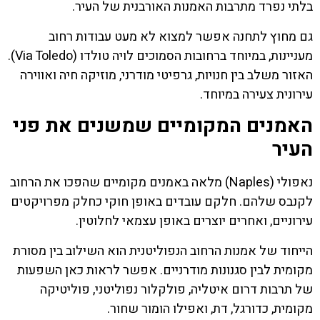
בלתי נפרד מתרבות האמנות האורבנית של העיר.
גם מחוץ לתחנה אפשר למצוא לא מעט עבודות רחוב
מעניינות, במיוחד ברחובות הסמוכים לויה טולדו (Via Toledo).
האזור משלב בין חנויות, גרפיטי מודרני, מוזיקה חיה ואווירה
עירונית צעירה במיוחד.
האמנים המקומיים שמשנים את פני
העיר
נאפולי (Naples) מלאה באמנים מקומיים שהפכו את הרחוב
לקנבס שלהם. חלקם עובדים באופן חוקי כחלק מפרויקטים
עירוניים, ואחרים יוצרים באופן עצמאי לחלוטין.
הייחוד של אמנות הרחוב הנפוליטנית הוא השילוב בין מסורת
מקומית לבין סגנונות מודרניים. אפשר לראות כאן השפעות
של תרבות דרום איטליה, פולקלור נפוליטני, פוליטיקה
מקומית, כדורגל, דת, ואפילו הומור שחור.