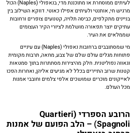
לעיתים ממוסחרת או מתוכננת מדי, בנאפולי (Naples) הכול
מרגיש חי, אותנטי ולעיתים אפילו כאוטי. דווקא השילוב בין
בניינים מתקלפים, כביסה תלויה, קטנועים צופרים ורחובות
עתיקים יוצר תפאורה מושלמת לציורי הקיר העצומים
שממלאים את העיר.
מי שמסתובבים ברחובות נאפולי (Naples) עם עיניים
פתוחות מגלים עולם שלם של צבע, מחאה, תרבות מקומית
וגאווה נפוליטנית. חלק מהיצירות מסתתרות בתוך סמטאות
קטנות שרוב התיירים בכלל לא מגיעים אליהן, ואחרות הפכו
לאייקונים מוכרים שמושכים אלפי צלמים וחובבי אמנות
מכל העולם.
הרובע הספרדי (Quartieri
Spagnoli) – הלב הפועם של אמנות