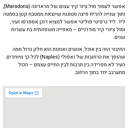
אפשר לעמוד מול ציור קיר עצום של מראדונה (Maradona),
ותוך שנייה להריח פיצה מטוגנת שיוצאת ממטבח קטן בסמטה
ליד. ליד גרפיטי פוליטי אפשר למצוא דוכן אספרסו זעיר,
ומול ציורי קיר מודרניים – מאפייה משפחתית בת עשרות
שנים.
החיבור הזה בין אוכל, אנשים ואמנות הוא חלק גדול ממה
שהופך את הרחובות של נאפולי (Naples) לכל כך מיוחדים.
העיר לא מפרידה בין תרבות לבין החיים עצמם – הכול
מתערבב יחד בתוך הרחוב.