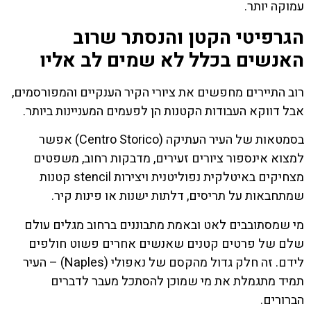
עמוקה יותר.
הגרפיטי הקטן והנסתר שרוב
האנשים בכלל לא שמים לב אליו
רוב התיירים מחפשים את ציורי הקיר הענקיים והמפורסמים,
אבל דווקא העבודות הקטנות הן לפעמים המעניינות ביותר.
בסמטאות של העיר העתיקה (Centro Storico) אפשר
למצוא אינספור ציורים זעירים, מדבקות רחוב, משפטים
מצחיקים באיטלקית נפוליטנית ויצירות stencil קטנות
שמתחבאות על תריסים, דלתות ישנות או פינות קיר.
מי שמסתובבים לאט ובאמת מתבוננים ברחוב מגלים עולם
שלם של פרטים קטנים שאנשים אחרים פשוט חולפים
לידם. זה חלק גדול מהקסם של נאפולי (Naples) – העיר
תמיד מתגמלת את מי שמוכן להסתכל מעבר לדברים
הברורים.