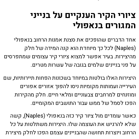
ציורי הקיר הענקיים על בנייני
המגורים בנאפולי
אחד הדברים שהופכים את סצנת אמנות הרחוב בנאפולי
(Naples) לכל כך מיוחדת הוא קנה המידה של חלק
מהיצירות. בעיר אפשר למצוא ציורי קיר עצומים שמתפרסים
על פני בניינים שלמים בגובה של עשרות מטרים.
היצירות האלו בולטות במיוחד בשכונות הפחות תיירותיות, שם
העירייה ועמותות מקומיות ניסו להפוך אזורים אפורים
ומוזנחים למרחבים צבעוניים ומלאי חיים. חלק מהקירות
הפכו לסמל של ממש עבור התושבים המקומיים.
כאשר עומדים מול ציור קיר כזה בנאפולי (Naples), קשה
שלא להרגיש את העוצמה שלו. היצירות משתלטות על כל
הרחוב ויוצרות תחושה שהבניינים עצמם הפכו לחלק מיצירת