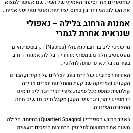
שמספרים את הסיפור האמיתי של העיר. שם אפשר למצוא
את השילוב המיוחד בין כאוס, יצירתיות ואופי נפוליטני אמיתי.
אמנות הרחוב בלילה – נאפולי
שנראית אחרת לגמרי
מי שמטיילים ברחובות נאפולי (Naples) רק בשעות היום
מפספסים חלק משמעותי מהחוויה. בלילה, אמנות הרחוב
בעיר מקבלת אופי שונה לחלוטין.
האורות הצהובים של הרחובות, הצללים על הקירות, הברים
הקטנים והמוזיקה שבוקעת מהחלונות יוצרים אווירה
קולנועית כמעט בכל סמטה. ציורי הקיר הגדולים נראים
דרמטיים יותר, והגרפיטי הקטן מקבל חיים חדשים תחת
התאורה העירונית.
באזור הרובע הספרדי (Quartieri Spagnoli) במיוחד, הלילה
משנה את התחושה לחלוטין. הרחובות הופכים רועשים