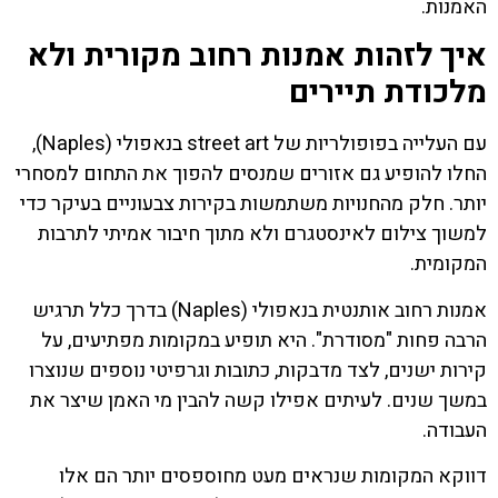
האמנות.
איך לזהות אמנות רחוב מקורית ולא
מלכודת תיירים
עם העלייה בפופולריות של street art בנאפולי (Naples),
החלו להופיע גם אזורים שמנסים להפוך את התחום למסחרי
יותר. חלק מהחנויות משתמשות בקירות צבעוניים בעיקר כדי
למשוך צילום לאינסטגרם ולא מתוך חיבור אמיתי לתרבות
המקומית.
אמנות רחוב אותנטית בנאפולי (Naples) בדרך כלל תרגיש
הרבה פחות "מסודרת". היא תופיע במקומות מפתיעים, על
קירות ישנים, לצד מדבקות, כתובות וגרפיטי נוספים שנוצרו
במשך שנים. לעיתים אפילו קשה להבין מי האמן שיצר את
העבודה.
דווקא המקומות שנראים מעט מחוספסים יותר הם אלו