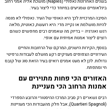
בשנים האחרונות נאפולי (Naples) מושכת אליה אמני רחוב
בינלאומיים שמגיעים במיוחד כדי ליצור בעיר.
הסיבה המרכזית לכך היא האופי של העיר. נאפולי לא מנסה
להיות מושלמת או נקייה מדי. היא רועשת, כאוטית, מלאה
רגש ואנרגיה – בדיוק מה שאמנים רבים מחפשים כשהם
רוצים ליצור אמנות אמיתית עם אופי.
בנוסף, הקירות הישנים, המרקם של הרחובות והחיים
העירוניים הצפופים מעניקים רקע מושלם לעבודות גרפיטי
גדולות. לכן לא מעט אמנים רואים בעיר הזאת סוג של קנבס
חי ומתפתח.
האזורים הכי פחות מתוירים עם
אמנות הרחוב הכי מעניינת
רבים נשארים רק סביב המרכז ההיסטורי והרובע הספרדי
(Quartieri Spagnoli), אבל חלק מהעבודות הכי מעניינות