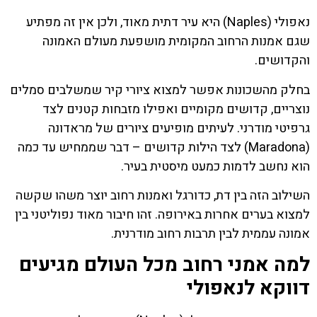
נאפולי (Naples) היא עיר דתית מאוד, ולכן אין זה מפתיע
שגם אמנות הרחוב המקומית מושפעת מעולם האמונה
והקדושים.
בחלק מהשכונות אפשר למצוא ציורי קיר שמשלבים סמלים
נוצריים, קדושים מקומיים ואפילו מזבחות קטנים לצד
גרפיטי מודרני. לעיתים מופיעים ציורים של מראדונה
(Maradona) לצד הילות קדושים – דבר שממחיש עד כמה
הוא נחשב לדמות כמעט מיסטית בעיר.
השילוב הזה בין דת, כדורגל ואמנות רחוב יוצר משהו שקשה
למצוא בערים אחרות באירופה. זהו חיבור מאוד נפוליטני בין
אמונה עממית לבין תרבות רחוב מודרנית.
למה אמני רחוב מכל העולם מגיעים
דווקא לנאפולי