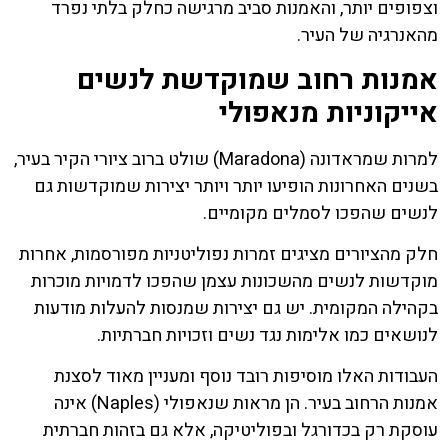
וצפופים יותר, והאמנות סביב מרגישה כחלק בלתי נפרד
מהאנרגיה של העיר.
אמנות רחוב שמוקדשת לנשים
אייקוניות מנאפולי
למרות שמראדונה (Maradona) שולט ברוב ציורי הקיר בעיר,
בשנים האחרונות הופיעו יותר ויותר יצירות שמוקדשות גם
לנשים שהפכו לסמלים מקומיים.
חלק מהציורים מציגים זמרות נפוליטניות מפורסמות, אחרות
מוקדשות לנשים מהשכונות עצמן שהפכו לדמויות מוכרות
בקהילה המקומית. יש גם יצירות שמנסות להעלות מודעות
לנושאים כמו אלימות נגד נשים וזכויות חברתיות.
העבודות האלו מוסיפות רובד נוסף ומעניין מאוד לסצנת
אמנות הרחוב בעיר. הן מראות שנאפולי (Naples) אינה
עוסקת רק בכדורגל ובפוליטיקה, אלא גם בזהות חברתית