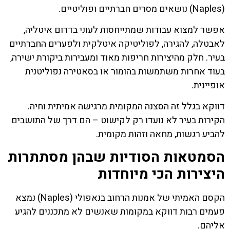
(Naples) נושאים מסרים חברתיים ופוליטיים.
אפשר למצוא עבודות שמתייחסות לעוני בדרום איטליה,
לאבטלה, להגירה, לפוליטיקה איטלקית ולפערים החברתיים
בעיר. חלק מהיצירות חריפות מאוד ומעבירות ביקורת ישירה,
בעוד אחרות משתמשות בהומור או בסאטירה נפוליטנית
אופיינית.
דווקא בגלל זה הסצנה המקומית מרגישה אמיתית וחיה.
הקירות בעיר לא נועדו רק לקישוט – הם דרך של התושבים
להביע רגשות, מחאה וזהות מקומית.
הסמטאות הסודיות שבהן מסתתרות
היצירות הכי מיוחדות
הקסם האמיתי של אמנות הרחוב בנאפולי (Naples) נמצא
פעמים רבות דווקא במקומות שאנשים לא מתכננים להגיע
אליהם.