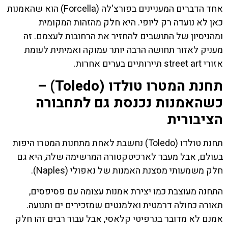
אחד הדברים המעניינים בפורצ'לה (Forcella) הוא שהאמנות
כאן לא נועדה רק ליופי. היא חלק מהזהות המקומית
ומהניסיון של התושבים להחזיר את הרחובות לעצמם. זה
מעניק לאזור תחושה הרבה יותר עמוקה ואמיתית לעומת
אזורי street art תיירותיים בערים אחרות.
תחנת המטרו טולדו (Toledo) –
כשהאמנות נכנסת גם לתחבורה
הציבורית
תחנת טולדו (Toledo) נחשבת לאחת מתחנות המטרו היפות
בעולם, אבל מעבר לארכיטקטורה המרשימה שלה, היא גם
חלק משמעותי מסצנת האמנות של נאפולי (Naples).
התחנה מעוצבת כמו יצירת אמנות עצומה עם פסיפסים,
תאורה כחולה דרמטית ואלמנטים שמזכירים ים ותנועה.
אמנם לא מדובר בגרפיטי קלאסי, אבל עבור רבים זהו חלק