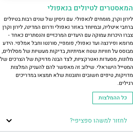
המאסטרים לטיולים בנאפולי
לירון וקרן, מומחים לנאפולי. עם ניסיון של שנים רבות בטיולים
ברחבי איטליה, ובמיוחד באזור נאפולי ודרום המדינה, לירון וקרן
צברו היכרות עמוקה עם היעדים המרכזיים והנסתרים כאחד -
מרומא ופירנצה ועד נאפולי, פומפיי, סורנטו וחבל אמלפי. הידע
מבוסס על חוויות שטח אמיתיות, בדיקות מעשיות של מסלולים,
מלונות, מסעדות ואטרקציות, לצד הבנה מדויקת של הצרכים של
המטייל הישראלי. שילוב זה מאפשר להם להעניק המלצות
מדויקות, טיפים חשובים ותובנות שלא תמצאו במדריכים
רגילים.
כל ההמלצות
לחזור למשהו ספציפי?