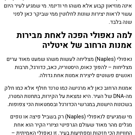
אינה מוזיאון קבוע אלא משהו חי ודינמי. מי שמגיע לעיר היום
עשוי לראות יצירות שונות לחלוטין ממי שביקר כאן לפני
שנה בלבד.
למה נאפולי הפכה לאחת מבירות
אמנות הרחוב של איטליה
נאפולי (Naples) מצליחה לעשות משהו שמעט מאוד ערים
מצליחות – להפוך כאוס, היסטוריה, כאב, כדורגל, תרבות
ואנשים פשוטים ליצירת אמנות אחת גדולה.
אמנות הרחוב כאן לא מרגישה כמו טרנד חולף אלא כמו חלק
מה-DNA של העיר. היא נמצאת על הקירות, בתחנות המטרו,
בשכונות הישנות, במגרשי הכדורגל ובסמטאות הכי צפופות.
מי שמגיעים לנאפולי (Naples) רק בשביל פיצה או נופים
מגלים מהר מאוד שעולם הגרפיטי וציורי הקיר הוא אחת
החוויות הכי חזקות ומפתיעות בעיר. זו נאפולי האמיתית –