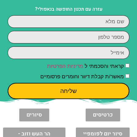
עזרה עם תכנון החופשה בנאפולי?
קראתי והסכמתי ל
מדיניות הפרטיות
מאשר/ת קבלת דיוור וחומרים פרסומיים
שליחה
כרטיסים
סיורים
סיור יום לפומפיי
הר העש וזוב -