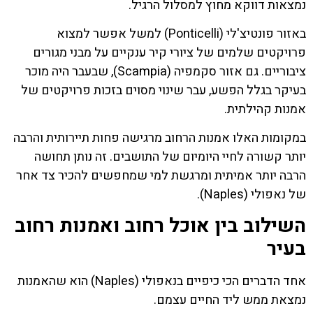
נמצאות דווקא מחוץ למסלול הרגיל.
באזור פונטיצ'לי (Ponticelli) למשל אפשר למצוא
פרויקטים שלמים של ציורי קיר ענקיים על מבני מגורים
ציבוריים. גם אזור סקמפיה (Scampia), שבעבר היה מוכר
בעיקר בגלל הפשע, עבר שינוי מסוים בזכות פרויקטים של
אמנות קהילתית.
במקומות האלו אמנות הרחוב מרגישה פחות תיירותית והרבה
יותר קשורה לחיי היומיום של התושבים. זה נותן תחושה
הרבה יותר אמיתית ומרגשת למי שמחפשים להכיר צד אחר
של נאפולי (Naples).
השילוב בין אוכל רחוב ואמנות רחוב
בעיר
אחד הדברים הכי כיפיים בנאפולי (Naples) הוא שהאמנות
נמצאת ממש ליד החיים עצמם.