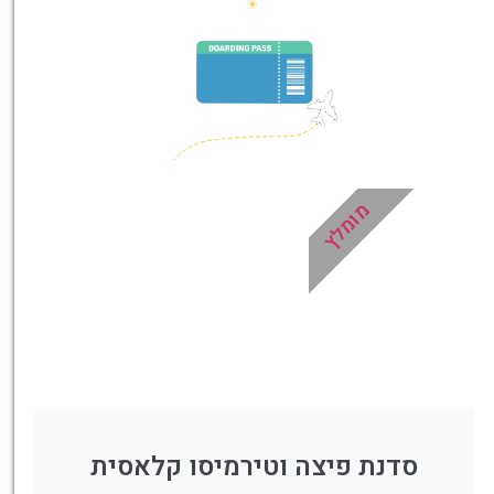
הדרכה מקצועית ואינפורמטיבית
במיוחד עבורכם!
לחצו פה!
מומלץ
סדנת פיצה וטירמיסו קלאסית