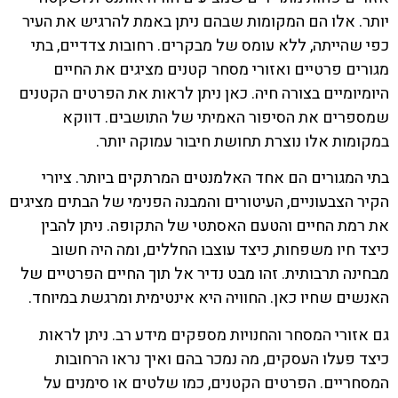
יותר. אלו הם המקומות שבהם ניתן באמת להרגיש את העיר
כפי שהייתה, ללא עומס של מבקרים. רחובות צדדיים, בתי
מגורים פרטיים ואזורי מסחר קטנים מציגים את החיים
היומיומיים בצורה חיה. כאן ניתן לראות את הפרטים הקטנים
שמספרים את הסיפור האמיתי של התושבים. דווקא
במקומות אלו נוצרת תחושת חיבור עמוקה יותר.
בתי המגורים הם אחד האלמנטים המרתקים ביותר. ציורי
הקיר הצבעוניים, העיטורים והמבנה הפנימי של הבתים מציגים
את רמת החיים והטעם האסתטי של התקופה. ניתן להבין
כיצד חיו משפחות, כיצד עוצבו החללים, ומה היה חשוב
מבחינה תרבותית. זהו מבט נדיר אל תוך החיים הפרטיים של
האנשים שחיו כאן. החוויה היא אינטימית ומרגשת במיוחד.
גם אזורי המסחר והחנויות מספקים מידע רב. ניתן לראות
כיצד פעלו העסקים, מה נמכר בהם ואיך נראו הרחובות
המסחריים. הפרטים הקטנים, כמו שלטים או סימנים על