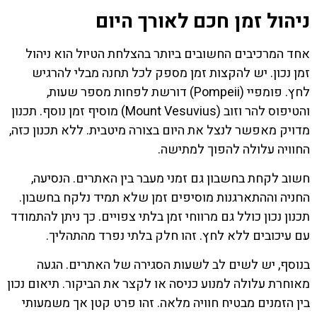
ניהול זמן חכם לאורך היום
אחד המרכיבים החשובים ביותר בהצלחת הטיול הוא ניהול
זמן נכון. יש להקצות זמן מספק לכל תחנה מבלי להרגיש
לחץ. פומפיי (Pompeii) דורשת לפחות מספר שעות,
והטיפוס להר וזוב (Mount Vesuvius) מוסיף זמן נוסף. תכנון
מדויק מאפשר לנצל את היום בצורה מיטבית. ללא תכנון כזה,
החוויה עלולה להפוך למתישה.
חשוב לקחת בחשבון גם זמני מעבר בין האתרים. הנסיעה,
החניה וההתארגנות מוסיפים זמן שלא תמיד נלקח בחשבון.
תכנון נכון כולל גם מרווחי זמן בלתי צפויים. כך ניתן להתמודד
עם עיכובים ללא לחץ. זהו חלק בלתי נפרד מהתהליך.
בנוסף, יש לשים לב לשעות הסגירה של האתרים. הגעה
מאוחרת עלולה למנוע כניסה או לקצר את הביקור. תיאום נכון
בין הזמנים מבטיח חוויה מלאה. זהו פרט קטן אך משמעותי