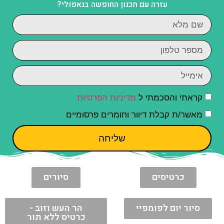
עזרה עם תכנון החופשה בנאפולי?
קראתי והסכמתי ל
מדיניות הפרטיות
מאשר/ת קבלת דיוור וחומרים פרסומיים
שליחה
כרטיסים
סיורים
סיור יום לפומפיי
הר העש וזוב -
כרטיס ללא תור