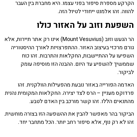
הקרקע מספרת סיפור בפני עצמו. היא מחברת בין העבר
להווה. זהו אלמנט ייחודי לטיול הזה.
השפעת וזוב על האזור כולו
הר הגעש וזוב (Mount Vesuvius) אינו רק אתר תיירות, אלא
גורם מרכזי בעיצוב האזור. ההתפרצויות לאורך ההיסטוריה
השפיעו על ההתיישבות, החקלאות והתרבות. זהו כוח
שממשיך להשפיע עד היום. ההבנה הזו מוסיפה עומק
לביקור.
האדמה הפורייה באזור נובעת מהפעילות הוולקנית. זהו
פרדוקס מעניין – הרס לצד יצירה. החקלאות המקומית נהנית
מהתנאים הללו. זהו קשר מורכב בין האדם לטבע.
הביקור בהר מאפשר להבין את ההשפעה הזו בצורה מוחשית.
זהו לא רק נוף, אלא סיפור רחב יותר. הכל מתחבר יחד.