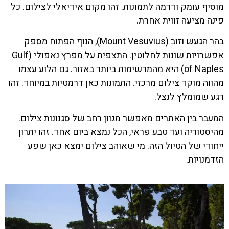
מוסיף עומק ודרמה לתמונות. זהו מקום אידיאלי לצילום. כל
פינה מציעה זווית אחרת.
בהר הגעש וזוב (Mount Vesuvius), הנוף הפתוח מספק
אפשרויות שונות לחלוטין. התצפית על מפרץ נאפולי (Gulf
of Naples) היא מהמרשימות ביותר באזור. גם הלוע עצמו
מהווה מוקד צילום מרכזי. התמונות כאן דרמטיות במיוחד. זהו
רגע שמומלץ לנצל.
המעבר בין האתרים מאפשר מגוון רחב של סגנונות צילום.
מהיסטוריה ועד טבע פראי, הכל נמצא ביום אחד. זהו יתרון
ייחודי של הטיול הזה. מי שאוהב צילום ימצא כאן שפע
הזדמנויות.