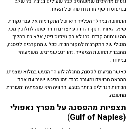
נופים מרהיבים שמשתנים ככל שעולים בגובה. כל שלב
בטיפוס חושף זווית חדשה של האזור.
התחושה במהלך העלייה היא של התקדמות אל עבר נקודת
שיא. האוויר, הנוף והקרקע יוצרים חוויה שונה לחלוטין מכל
מה שנחווה קודם. זהו לא רק טיפוס פיזי, אלא גם תהליך
מנטלי של התקרבות למקור הכוח. ככל שמתקרבים לפסגה,
מתגברת תחושת הציפייה. זהו רגע שמרגיש משמעותי
במיוחד.
כאשר מגיעים לפסגה, מתגלה לוע הר הגעש במלוא עוצמתו.
המראה מרשים ומעורר כבוד. זהו מפגש ישיר עם אחד
הכוחות הגדולים ביותר בטבע. החוויה היא עוצמתית ומעוררת
מחשבה.
תצפיות מהפסגה על מפרץ נאפולי
(Gulf of Naples)