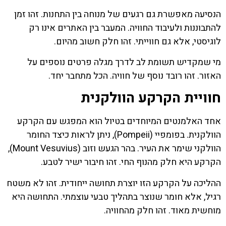
הנסיעה מאפשרת גם רגעים של מנוחה בין התחנות. זהו זמן
להתבוננות ולעיבוד החוויה. המעבר בין האתרים אינו רק
לוגיסטי, אלא גם חווייתי. זהו חלק חשוב מהיום.
מי שמקדיש תשומת לב לדרך מגלה פרטים נוספים על
האזור. זהו רובד נוסף של חוויה. הכל מתחבר יחד.
חוויית הקרקע הוולקנית
אחד האלמנטים המיוחדים בטיול הוא המפגש עם הקרקע
הוולקנית. בפומפיי (Pompeii), ניתן לראות כיצד החומר
הוולקני שימר את העיר. בהר הגעש וזוב (Mount Vesuvius),
הקרקע היא חלק מהנוף החי. זהו חיבור ישיר לטבע.
ההליכה על הקרקע הזו יוצרת תחושה ייחודית. זהו לא משטח
רגיל, אלא חומר שנוצר בתהליך טבעי עוצמתי. התחושה היא
מוחשית מאוד. זהו חלק מהחוויה.