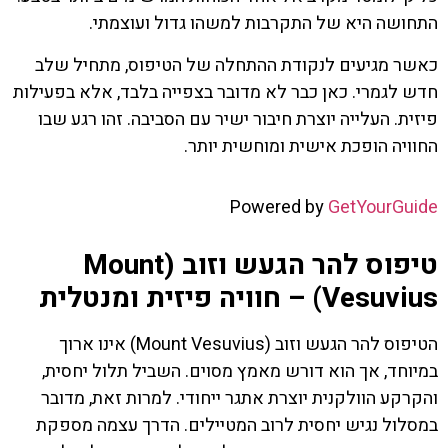
התחושה היא של התקרבות למשהו גדול ועוצמתי.
כאשר מגיעים לנקודת ההתחלה של הטיפוס, מתחיל שלב
חדש לגמרי. כאן כבר לא מדובר בצפייה בלבד, אלא בפעילות
פיזית. העלייה יוצרת חיבור ישיר עם הסביבה. זהו רגע שבו
החוויה הופכת אישית ומוחשית יותר.
Powered by
GetYourGuide
טיפוס להר הגעש וזוב (Mount
Vesuvius) – חוויה פיזית ומנטלית
הטיפוס להר הגעש וזוב (Mount Vesuvius) אינו ארוך
במיוחד, אך הוא דורש מאמץ מסוים. השביל תלול יחסית,
והקרקע הוולקנית יוצרת אתגר ייחודי. למרות זאת, מדובר
במסלול נגיש יחסית לרוב המטיילים. הדרך עצמה מספקת