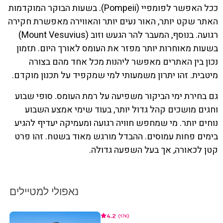
ככל האפשר לפומפיי (Pompeii). בשעות הבוקר המוקדמות
האתר שקט יותר, האור נעים יותר והאווירה מאפשרת חקירה
רגועה. בנוסף, המעבר להר הגעש וזוב (Mount Vesuvius)
בשעות מאוחרות יותר מפזר את העומס לאורך היום. תזמון
נכון בין האתרים מאפשר ליהנות מכל אחד מהם בצורה
מיטבית. זהו יתרון משמעותי למי שמקפיד על תכנון מוקדם.
גם בחירת ימי הביקור משפיעה על רמת העומס. סופי שבוע
וחגים מושכים קהל גדול יותר, בעוד שימי אמצע השבוע
נוחים יותר. מי שמחפש חוויה רגועה ומעמיקה יעדיף להגיע
בימים פחות עמוסים. ההבדל מורגש מאוד בשטח. זהו פרט
קטן לכאורה, אך בעל השפעה גדולה.