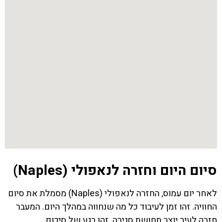
סיום היום וחזרה לנאפולי (Naples)
לאחר יום עמוס, החזרה לנאפולי (Naples) מסמלת את סיום
החוויה. זהו זמן לעיבוד כל מה שנחווה במהלך היום. המעבר
חזרה לעיר יוצר תחושת סגירה. זהו רגע של סיכום.