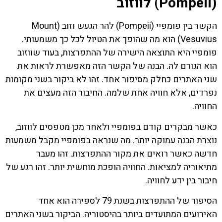
(Pompeii) לווזוב
הקשר בין פומפיי (Pompeii) להר הגעש וזוב (Mount
Vesuvius) הוא מה שהופך את הטיול לכל כך משמעותי.
פומפיי היא התוצאה הישירה של ההתפרצות, בעוד שווזוב
הוא הגורם לה. הבנה של הקשר הזה מאפשרת לראות את
שני האתרים כחלק מסיפור אחד. זהו לא ביקור בשני מקומות
נפרדים, אלא חוויה אחת שלמה. החיבור הזה מעצים את
החוויה.
כאשר מבקרים קודם בפומפיי ולאחר מכן מטפסים לווזוב,
נוצרת הבנה עמוקה יותר. מה שנראה בפומפיי מקבל משמעות
חדשה כאשר רואים את מקור ההתפרצות. זהו מעבר
מתיאוריה למציאות. החוויה הופכת מוחשית יותר. זהו רגע של
חיבור בין ידע לחוויה.
הסיפור של ההתפרצות בשנת 79 לספירה הוא אחד
האירועים המתועדים ביותר בהיסטוריה. הביקור בשני האתרים