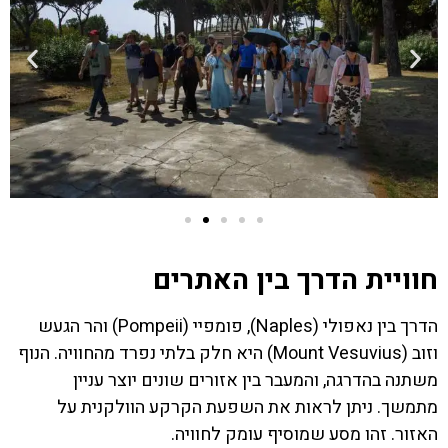
חוויית הדרך בין האתרים
הדרך בין נאפולי (Naples), פומפיי (Pompeii) והר הגעש
וזוב (Mount Vesuvius) היא חלק בלתי נפרד מהחוויה. הנוף
משתנה בהדרגה, והמעבר בין אזורים שונים יוצר עניין
מתמשך. ניתן לראות את השפעת הקרקע הוולקנית על
האזור. זהו מסע שמוסיף עומק לחוויה.