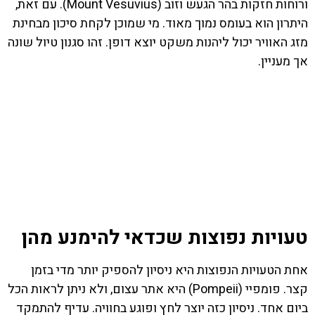
ורוחות חזקות בהר הגעש וזוב (Mount Vesuvius). עם זאת,
היתרון הוא בעומס נמוך מאוד. מי שמוכן לקחת סיכון מבחינת
מזג האוויר יכול ליהנות משקט יוצא דופן. זהו סגנון טיול שונה
אך מעניין.
טעויות נפוצות שכדאי להימנע מהן
אחת הטעויות הנפוצות היא ניסיון להספיק יותר מדי בזמן
קצר. פומפיי (Pompeii) היא אתר עצום, ולא ניתן לראות הכל
ביום אחד. ניסיון כזה יוצר לחץ ופוגע בחוויה. עדיף להתמקד