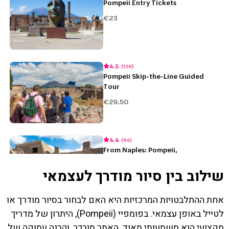
שילוב בין סיור מודרך לעצמאי
אחת ההתלבטויות המרכזיות היא האם לבחור בסיור מודרך או
לטייל באופן עצמאי. בפומפיי (Pompeii), היתרון של מדריך
מקצועי הוא משמעותי מאוד. האתר מורכב, והבנה עמוקה של