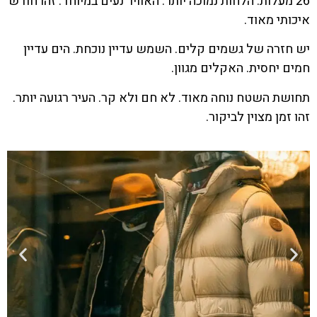
26 מעלות. הלחות נמוכה יותר. האוויר נעים במיוחד. זהו חודש
איכותי מאוד.
יש חזרה של גשמים קלים. השמש עדיין נוכחת. הים עדיין
חמים יחסית. האקלים מגוון.
תחושת השטח נוחה מאוד. לא חם ולא קר. העיר רגועה יותר.
זהו זמן מצוין לביקור.