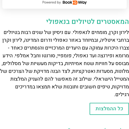
המאסטרים לטיולים בנאפולי
לירון וקרן, מומחים לנאפולי. עם ניסיון של שנים רבות בטיולים
ברחבי איטליה, ובמיוחד באזור נאפולי ודרום המדינה, לירון וקרן
צברו היכרות עמוקה עם היעדים המרכזיים והנסתרים כאחד -
מרומא ופירנצה ועד נאפולי, פומפיי, סורנטו וחבל אמלפי. הידע
מבוסס על חוויות שטח אמיתיות, בדיקות מעשיות של מסלולים,
מלונות, מסעדות ואטרקציות, לצד הבנה מדויקת של הצרכים של
המטייל הישראלי. שילוב זה מאפשר להם להעניק המלצות
מדויקות, טיפים חשובים ותובנות שלא תמצאו במדריכים
רגילים.
כל ההמלצות