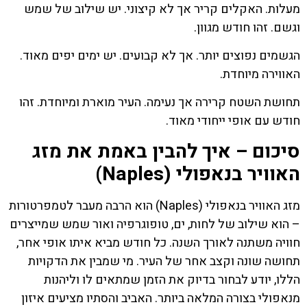
מעלות. האקלים קריר אך לא קיצוני. יש שילוב של שמש
וגשם. זהו חודש מגוון.
הגשמים נפוצים יותר. אך לא קבועים. יש ימים יפים מאוד.
האווירה מיוחדת.
תחושת השטח קרירה אך נעימה. העיר מוארת ומיוחדת. זהו
חודש עם אופי ייחודי מאוד.
סיכום – איך להבין באמת את מזג
האוויר בנאפולי (Naples)
מזג האוויר בנאפולי (Naples) הוא הרבה מעבר לטמפרטורות
– הוא שילוב של לחות, ים, טופוגרפיה ואור שמש שמייצרים
חוויה משתנה לאורך השנה. כל חודש מביא איתו אופי אחר,
תחושה שונה וקצב אחר של העיר. מי שמבין את הדקויות
הללו, יודע לבחור בדיוק את הזמן שמתאים לו וליהנות
מנאפולי בצורה המלאה ביותר. האביב והסתיו מציעים איזון