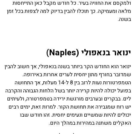
ולמקסם את החוויה בעיר. כל חודש מקבל כאן התייחסות
מלאה ומעמיקה. כך תוכלו להבין בדיוק למה לצפות בכל זמן
בשנה.
ינואר בנאפולי (Naples)
ינואר הוא החודש הקר ביותר בשנה בנאפולי, אך חשוב להבין
שמדובר בחורף מתון יחסית לערים אחרות באירופה.
הטמפרטורות נעות לרוב בין 8 ל-14 מעלות, אך התחושה
בפועל יכולה להיות קרירה יותר בשל הלחות הגבוהה והקרבה
לים. בבקרים ובערבים מורגשת ירידה בטמפרטורה, ולעיתים
יש רוח שמגבירה את תחושת הקור. למרות זאת, ימים רבים
יכולים להיות שמשיים ונעימים יחסית. זהו חודש שבו
האקלים משתנה במהירות במהלך היום.