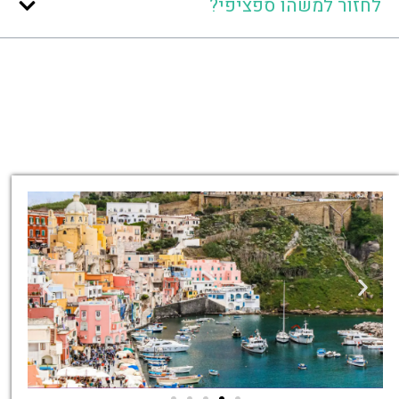
לחזור למשהו ספציפי?