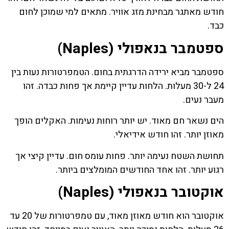
חודש מאתגר מבחינת מזג אוויר. מתאים למי שמוכן לחום
כבד.
ספטמבר בנאפולי (Naples)
ספטמבר מביא ירידה הדרגתית בחום. הטמפרטורות נעות בין
24 ל-30 מעלות. הלחות עדיין קיימת אך פחות כבדה. זהו
מעבר נעים.
הים נשאר חם מאוד. יש יותר רוחות נעימות. האקלים הופך
מאוזן יותר. זהו חודש אידיאלי.
תחושת השטח נעימה יותר. פחות עומס חום. עדיין קיצי אך
רגוע יותר. זהו אחד החודשים המומלצים ביותר.
אוקטובר בנאפולי (Naples)
אוקטובר הוא חודש מאוזן מאוד, עם טמפרטורות של 20 עד