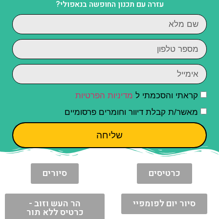
עזרה עם תכנון החופשה בנאפולי?
קראתי והסכמתי ל
מדיניות הפרטיות
מאשר/ת קבלת דיוור וחומרים פרסומיים
שליחה
כרטיסים
סיורים
סיור יום לפומפיי
הר העש וזוב -
כרטיס ללא תור