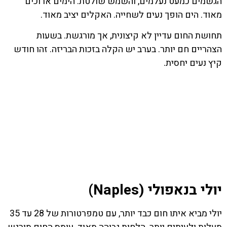
הגשמים כמעט נעלמים, והשמש שולטת. הימים ארוכים
מאוד. הים הופך נעים לשחייה. האקלים יציב מאוד.
תחושת החום עדיין לא קיצונית, אך מורגשת. בשעות
הצהריים חם יותר. בערב יש הקלה בזכות הבריזה. זהו חודש
קיץ נעים יחסית.
יולי בנאפולי (Naples)
יולי מביא איתו חום כבד יותר, עם טמפרטורות של 28 עד 35