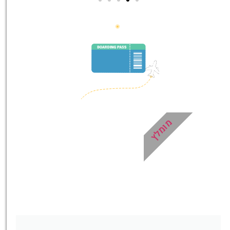
סיורים
הדרכה מקצועית ואינפורמטיבית
במיוחד עבורכם!
לחצו פה!
מומלץ