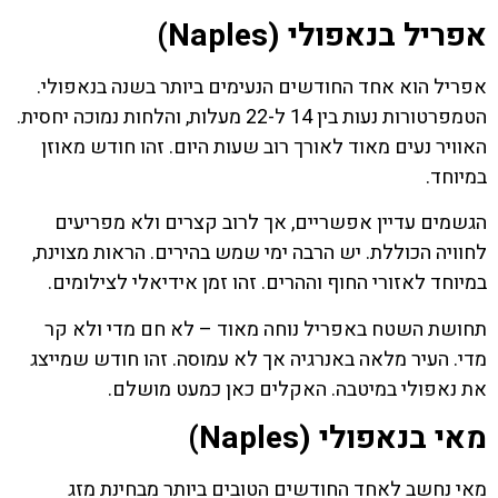
אפריל בנאפולי (Naples)
אפריל הוא אחד החודשים הנעימים ביותר בשנה בנאפולי.
הטמפרטורות נעות בין 14 ל-22 מעלות, והלחות נמוכה יחסית.
האוויר נעים מאוד לאורך רוב שעות היום. זהו חודש מאוזן
במיוחד.
הגשמים עדיין אפשריים, אך לרוב קצרים ולא מפריעים
לחוויה הכוללת. יש הרבה ימי שמש בהירים. הראות מצוינת,
במיוחד לאזורי החוף וההרים. זהו זמן אידיאלי לצילומים.
תחושת השטח באפריל נוחה מאוד – לא חם מדי ולא קר
מדי. העיר מלאה באנרגיה אך לא עמוסה. זהו חודש שמייצג
את נאפולי במיטבה. האקלים כאן כמעט מושלם.
מאי בנאפולי (Naples)
מאי נחשב לאחד החודשים הטובים ביותר מבחינת מזג