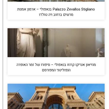
Palazzo Zevallos Stigliano בנאפולי – ארמון אמנות
מרשים ברחוב ויה טולדו
מוזיאון אנריקו קרוזו בנאפולי – סיפורו של זמר האופרה
הנפוליטני המפורסם