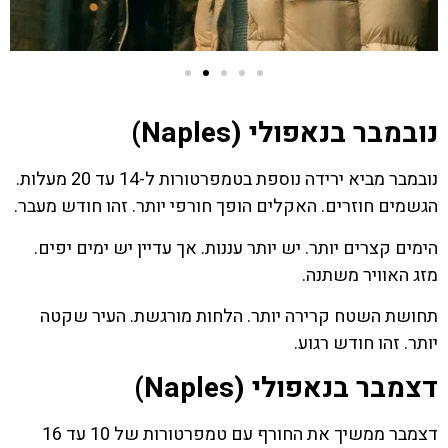
נובמבר בנאפולי (Naples)
נובמבר מביא ירידה נוספת בטמפרטורות ל-14 עד 20 מעלות.
הגשמים חוזרים. האקלים הופך חורפי יותר. זהו חודש מעבר.
הימים קצרים יותר. יש יותר עננות. אך עדיין יש ימים יפים.
מזג האוויר משתנה.
תחושת השטח קרירה יותר. הלחות מורגשת. העיר שקטה
יותר. זהו חודש רגוע.
דצמבר בנאפולי (Naples)
דצמבר ממשיך את החורף עם טמפרטורות של 10 עד 16