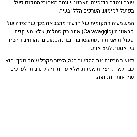
שבה נוסדה הכנסייה. הארגון שעמד מאחורי המקום פעל
בפועל למימוש הערכים הללו בעיר.
המשמעות המקומית של הרעיון מתבטאת בכך שהיצירה של
קראווג'יו (Caravaggio) אינה רק סמלית, אלא משקפת
פעולות אמיתיות שנעשו ברחובות הסמוכים. זהו חיבור ישיר
בין אמנות למציאות.
כאשר מבינים את ההקשר הזה, הציור מקבל עומק נוסף. הוא
כבר לא רק יצירת אמנות, אלא עדות חיה לתרבות ולערכים
של אותה תקופה.