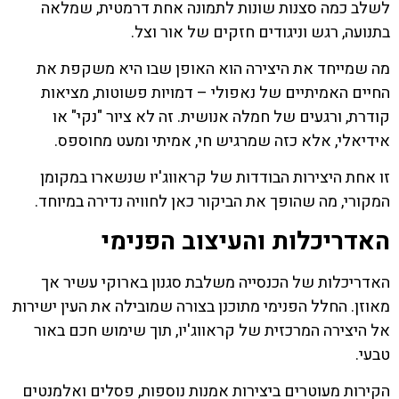
לשלב כמה סצנות שונות לתמונה אחת דרמטית, שמלאה
בתנועה, רגש וניגודים חזקים של אור וצל.
מה שמייחד את היצירה הוא האופן שבו היא משקפת את
החיים האמיתיים של נאפולי – דמויות פשוטות, מציאות
קודרת, ורגעים של חמלה אנושית. זה לא ציור "נקי" או
אידיאלי, אלא כזה שמרגיש חי, אמיתי ומעט מחוספס.
זו אחת היצירות הבודדות של קראווג'יו שנשארו במקומן
המקורי, מה שהופך את הביקור כאן לחוויה נדירה במיוחד.
האדריכלות והעיצוב הפנימי
האדריכלות של הכנסייה משלבת סגנון בארוקי עשיר אך
מאוזן. החלל הפנימי מתוכנן בצורה שמובילה את העין ישירות
אל היצירה המרכזית של קראווג'יו, תוך שימוש חכם באור
טבעי.
הקירות מעוטרים ביצירות אמנות נוספות, פסלים ואלמנטים