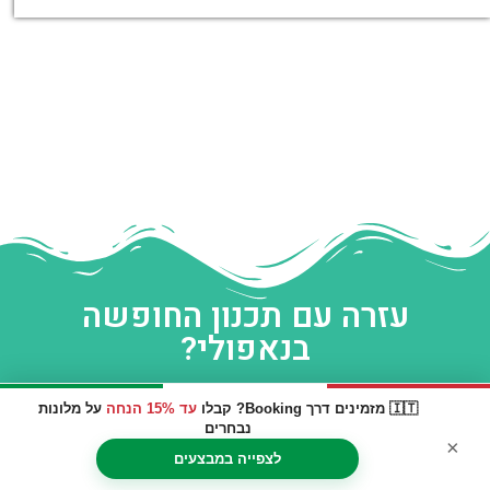
עזרה עם תכנון החופשה
בנאפולי?
🇮🇹 מזמינים דרך Booking? קבלו
עד 15% הנחה
על מלונות
נבחרים
×
לצפייה במבצעים