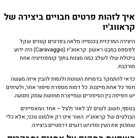
איך לזהות פרטים חבויים ביצירה של
קראווג'יו
היצירה המרכזית בכנסייה מלאה בפרטים קטנים שקל
לפספס במבט ראשון. קראווג'יו (Caravaggio) היה ידוע
ביכולת שלו לשלב כמה סצנות בתוך קומפוזיציה אחת
מורכבת.
כדאי להתמקד בדמויות השונות ולנסות להבין איזה מעשה
חסד כל אחת מייצגת. כל דמות מספרת סיפור אחר, ולעיתים
יש חפיפה בין הסיפורים שמייצרת תחושת עומק ותנועה.
בנוסף, חשוב לשים לב לאור ולצל – אחד המאפיינים
הבולטים של קראווג'יו. האור אינו רק אלמנט טכני, אלא כלי
שמכוון את העין ומדגיש רגעים דרמטיים ביצירה.