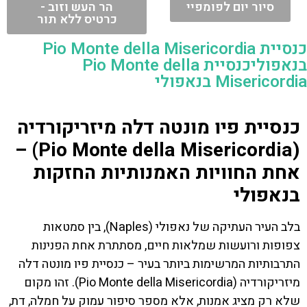
סיור יום לפומפיי
הר העש וזוב -
כרטיס ללא תור
כנסיית Pio Monte della Misericordia
בנאפוליכנסיית Pio Monte della
Misericordia בנאפולי
כנסיית פיו מונטה דלה מיזריקורדיה
(Pio Monte della Misericordia) –
אחת החוויות האמנותיות החזקות
בנאפולי
בלב העיר העתיקה של נאפולי (Naples), בין סמטאות
צפופות ורועשות שמלאות חיים, מסתתרת אחת הפנינות
התרבותיות המרשימות ביותר בעיר – כנסיית פיו מונטה דלה
מיזריקורדיה (Pio Monte della Misericordia). זהו מקום
שלא רק מציג אמנות, אלא מספר סיפור עמוק על חמלה, דת,