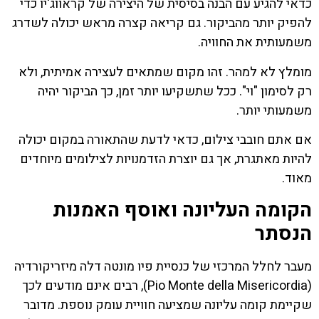
כדאי להגיע עם הבנה בסיסית של היצירה של קראווג'יו כדי
להפיק יותר מהביקור. גם קריאה קצרה מראש יכולה לשדרג
משמעותית את החוויה.
מומלץ לא למהר. זהו מקום שמתאים לעצירה אמיתית, ולא
רק לסימון "וי". ככל שתשקיעו יותר זמן, כך הביקור יהיה
משמעותי יותר.
אם אתם חובבי צילום, כדאי לדעת שהתאורה במקום יכולה
להיות מאתגרת, אך גם יוצרת הזדמנויות לצילומים מיוחדים
מאוד.
הקומה העליונה ואוסף האמנות
הנסתר
מעבר לחלל המרכזי של כנסיית פיו מונטה דלה מיזריקורדיה
(Pio Monte della Misericordia), רבים אינם מודעים לכך
שקיימת קומה עליונה שמציעה חוויית עומק נוספת. מדובר