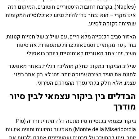
(Naples), בקרבת רחובות היסטוריים חשובים. המיקום הזה
אינו מקרי – הוא נבחר כדי להיות נגיש לאוכלוסייה המקומית
שהייתה זקוקה לסיוע.
האזור סביב הכנסייה מלא חיים, עם שילוב של חנויות קטנות,
בתי קפה מקומיים וסמטאות צרות שמספרות את סיפור
העיר. זהו אחד האזורים האותנטיים ביותר בנאפולי.
שילוב הביקור במקום כחלק מהליכה רגלית באזור מאפשר
לחוות את העיר בצורה עמוקה יותר. זהו לא רק אתר בפני
עצמו, אלא חלק בלתי נפרד מהמרקם העירוני.
הבדלים בין ביקור עצמאי לבין סיור
מודרך
ביקור עצמאי בכנסיית פיו מונטה דלה מיזריקורדיה (Pio
Monte della Misericordia) מאפשר גמישות וחוויה אישית
יותר. ניתן להתעכב על פרטים שמעניינים אתכם ולבנות את