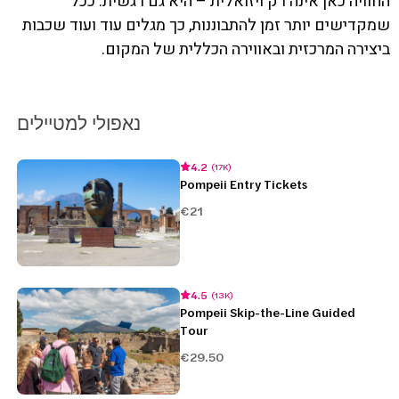
החוויה כאן אינה רק ויזואלית – היא גם רגשית. ככל
שמקדישים יותר זמן להתבוננות, כך מגלים עוד ועוד שכבות
ביצירה המרכזית ובאווירה הכללית של המקום.