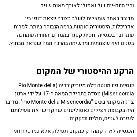
וחיי היום-יום של נאפולי לאורך מאות שנים.
מדובר באתר שמצליח לשלב בצורה יוצאת דופן בין
אדריכלות, היסטוריה ואמנות ברמה הגבוהה ביותר. למרות
שמדובר בכנסייה יחסית קטנה בממדים, החוויה שמחכה
בפנים היא עוצמתית ומרשימה בהרבה ממה שנראה מבחוץ.
הרקע ההיסטורי של המקום
כנסיית פיו מונטה דלה מיזריקורדיה (Pio Monte della
Misericordia) נוסדה בתחילת המאה ה-17 על ידי ארגון
צדקה מקומי בשם "Pio Monte della Misericordia". מדובר
היה בקבוצת אצילים נאפוליטנים שהקדישו את פעילותם
לעזרה לעניים, חולים ונזקקים.
הכנסייה לא הוקמה רק כמקום תפילה, אלא כמרכז רוחני