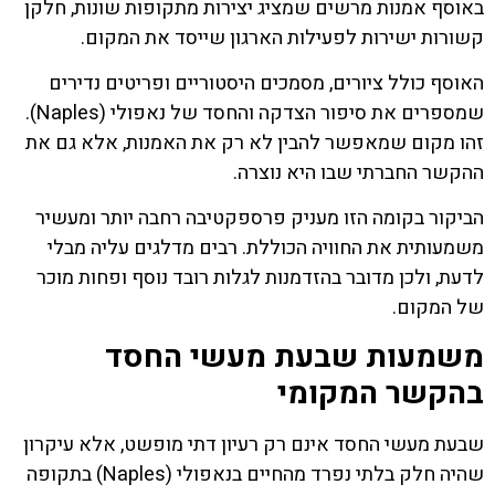
באוסף אמנות מרשים שמציג יצירות מתקופות שונות, חלקן
קשורות ישירות לפעילות הארגון שייסד את המקום.
האוסף כולל ציורים, מסמכים היסטוריים ופריטים נדירים
שמספרים את סיפור הצדקה והחסד של נאפולי (Naples).
זהו מקום שמאפשר להבין לא רק את האמנות, אלא גם את
ההקשר החברתי שבו היא נוצרה.
הביקור בקומה הזו מעניק פרספקטיבה רחבה יותר ומעשיר
משמעותית את החוויה הכוללת. רבים מדלגים עליה מבלי
לדעת, ולכן מדובר בהזדמנות לגלות רובד נוסף ופחות מוכר
של המקום.
משמעות שבעת מעשי החסד
בהקשר המקומי
שבעת מעשי החסד אינם רק רעיון דתי מופשט, אלא עיקרון
שהיה חלק בלתי נפרד מהחיים בנאפולי (Naples) בתקופה