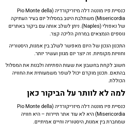
כנסיית פיו מונטה דלה מיזריקורדיה (Pio Monte della
Misericordia) משתלבת היטב במסלול יום בעיר העתיקה
של נאפולי (Naples). ניתן לשלב אותה עם ביקור באתרים
נוספים הנמצאים במרחק הליכה קצר.
התכנון הנכון של היום מאפשר לשלב בין אמנות, היסטוריה
וחוויות מקומיות. זה יוצר יום מגוון ועשיר יותר.
חשוב לקחת בחשבון את שעות הפתיחה ולבנות את המסלול
בהתאם. תכנון מוקדם יכול לשפר משמעותית את החוויה
הכוללת.
למה לא לוותר על הביקור כאן
כנסיית פיו מונטה דלה מיזריקורדיה (Pio Monte della
Misericordia) היא לא עוד אתר תיירות – היא חוויה
שמחברת בין אמנות, היסטוריה וחיים אמיתיים.