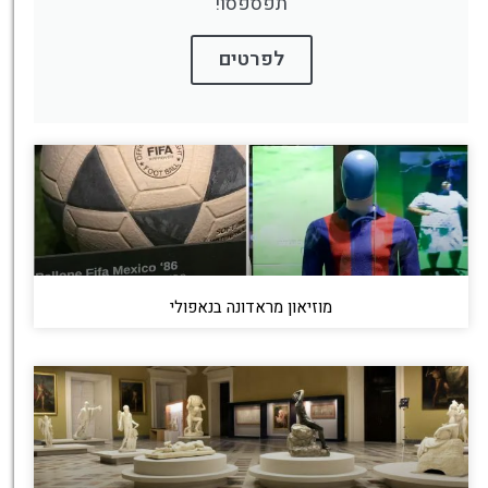
תפספסו!
לפרטים
מוזיאון מראדונה בנאפולי