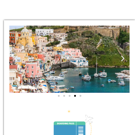
סיורים
הדרכה מקצועית ואינפורמטיבית
במיוחד עבורכם!
לחצו פה!