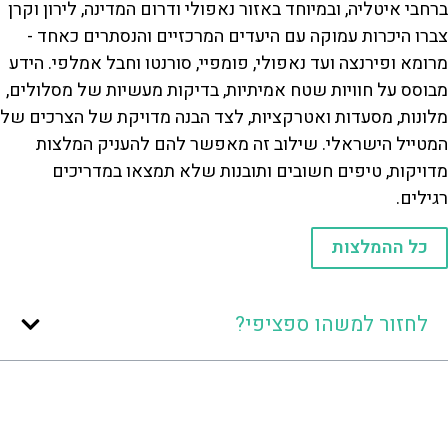
ברחבי איטליה, ובמיוחד באזור נאפולי ודרום המדינה, לירון וקרן
צברו היכרות עמוקה עם היעדים המרכזיים והנסתרים כאחד -
מרומא ופירנצה ועד נאפולי, פומפיי, סורנטו וחבל אמלפי. הידע
מבוסס על חוויות שטח אמיתיות, בדיקות מעשיות של מסלולים,
מלונות, מסעדות ואטרקציות, לצד הבנה מדויקת של הצרכים של
המטייל הישראלי. שילוב זה מאפשר להם להעניק המלצות
מדויקות, טיפים חשובים ותובנות שלא תמצאו במדריכים
רגילים.
כל ההמלצות
לחזור למשהו ספציפי?