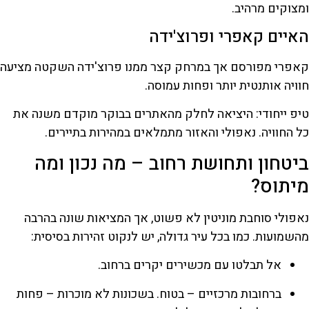
ומצוקים מרהיב.
האיים קאפרי ופרוצ'ידה
קאפרי מפורסם אך במרחק קצר ממנו פרוצ'ידה השקטה מציעה
חוויה אותנטית יותר ופחות עמוסה.
טיפ ייחודי: היציאה לחלק מהאתרים בבוקר מוקדם משנה את
כל החוויה. נאפולי והאזור מתמלאים במהירות בתיירים.
ביטחון ותחושת רחוב – מה נכון ומה
מיתוס?
נאפולי סוחבת מוניטין לא פשוט, אך המציאות שונה בהרבה
מהשמועות. כמו בכל עיר גדולה, יש לנקוט זהירות בסיסית:
אל תבלטו עם מכשירים יקרים ברחוב.
ברחובות מרכזיים – בטוח. בשכונות לא מוכרות – פחות