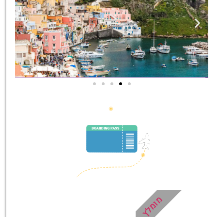
סיורים
הדרכה מקצועית ואינפורמטיבית
במיוחד עבורכם!
לחצו פה!
מומלץ