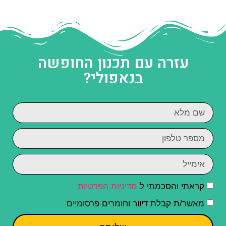
עזרה עם תכנון החופשה
בנאפולי?
קראתי והסכמתי ל
מדיניות הפרטיות
מאשר/ת קבלת דיוור וחומרים פרסומיים