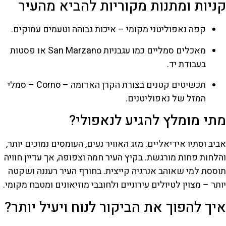
קניות ומתנות מקוריות להביא מהעיר
קפה נאפוליטני מקומי – איכות גבוהה וטעמים עמוקים.
מאכלים סמליים כמו עגבניות San Marzano או פסטות
בעבודת יד.
תכשיטים קטנים בצורת הקרן האדומה – Corno – סמלי
המזל של נאפוליטנים.
מתי מומלץ להגיע לנאפולי?
אביב וסתיו אידיאליים. מזג האוויר נעים, העומסים נמוכים יותר,
והלחות פחות מורגשת. בקיץ העיר חמה וצפופה, אך עדיין חוויה
תוססת למי שאוהב אנרגיה קייצית. בחורף העיר רעננה ושקטה
יותר – מצוין לטיולים עירוניים ולחובבי מוזיאונים ומטבח מקומי.
איך להפוך את הביקור לנוח ויעיל יותר?