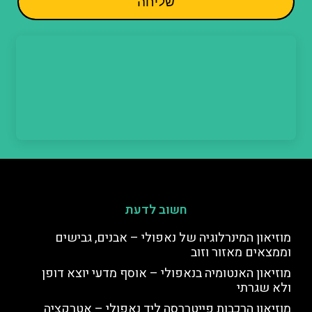
שליחה
חשוב לדעת
מוזיאון המינרלוגיה של נאפולי – אבנים, גבישים
וממצאים מאזור וזוב
מוזיאון האנטומיה בנאפולי – אוסף מדעי יוצא דופן
ולא שגרתי
מוזיאון הרכבות פייטררסה ליד נאפולי – אטרקציה