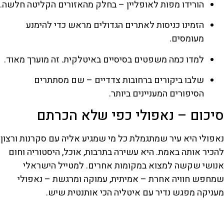
הורידו מפות לאופליין – בחלק מהאזורים הקליטה חלשה.
הזמינו כניסות לאתרים הגדולים מראש כדי להימנע
מעומסים.
למדו כמה משפטים בסיסיים באיטלקית. זה מוערך מאוד.
שלבו ביקורים ברחובות צדדיים – שם מסתתרים
הסיפורים המעניינים ביותר.
סיכום – נאפולי כפי שלא הכרתם
נאפולי היא עיר שמתגמלת כל מי שמגיע אליה עם סקרנות ורצון
להכיר אותה באמת. היא עשירה בתרבות, אוכל, היסטוריה וחום
אנושי שקשה למצוא במקומות אחרים. למטייל הישראלי
שמחפש חוויה אחרת – אמיתית, עמוקה ומרגשת – נאפולי
מעניקה מפגש נדיר עם איטליה הכי אותנטית שיש.