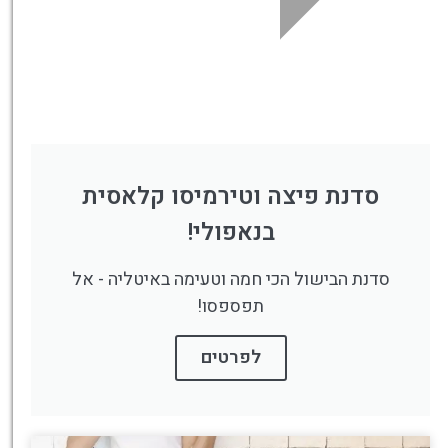
סדנת פיצה וטירמיסו קלאסית
בנאפולי!
סדנת הבישול הכי חמה וטעימה באיטליה - אל
תפספסו!
לפרטים