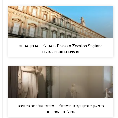
Palazzo Zevallos Stigliano בנאפולי – ארמון אמנות
מרשים ברחוב ויה טולדו
מוזיאון אנריקו קרוזו בנאפולי – סיפורו של זמר האופרה
הנפוליטני המפורסם