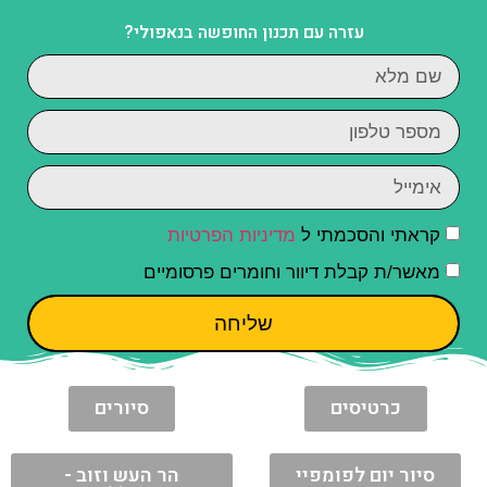
עזרה עם תכנון החופשה בנאפולי?
קראתי והסכמתי ל
מדיניות הפרטיות
מאשר/ת קבלת דיוור וחומרים פרסומיים
שליחה
כרטיסים
סיורים
סיור יום לפומפיי
הר העש וזוב -