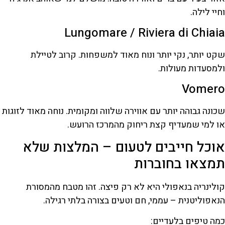
וחיי לילה.
Lungomare / Riviera di Chiaia
שקט יותר, נקי יותר ונוח מאוד למשפחות. קרוב לטיילת
ולמסעדות מעולות.
Vomero
שכונה גבוהה יותר עם אווירה שלווה ומקומית. נוחה מאוד לזוגות
או למי שמעדיף קצת ריחוק מהמרכז הרועש.
אוכל חייבים לטעום – המלצות שלא
תמצאו בחוברות
קולינריה בנאפולי היא לא רק פיצה. זהו מטבח מהמסורת
הנאפוליטנית – עממי, חם וטעים בצורה בלתי רגילה.
כמה טיפים בלעדיים: