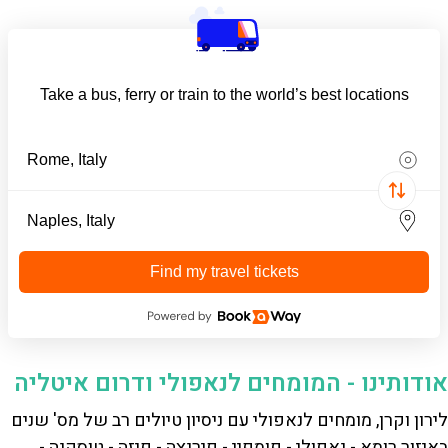
Take a bus, ferry or train to the world’s best locations
Find my travel tickets
אודותינו - המומחים לנאפולי ודרום איטליה
לירון וקרן, מומחים לנאפולי עם ניסיון טיולים רב של מס' שנים
באיזור רומא - נאפולי - פומפיי - פירנצה - פיזה - טוסקנה -