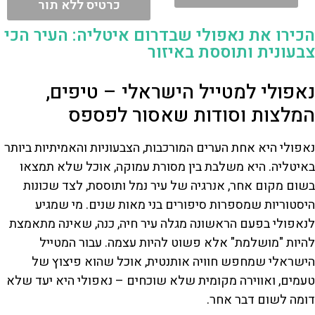
כרטיס ללא תור
הכירו את נאפולי שבדרום איטליה: העיר הכי
צבעונית ותוססת באיזור
נאפולי למטייל הישראלי – טיפים,
המלצות וסודות שאסור לפספס
נאפולי היא אחת הערים המורכבות, הצבעוניות והאמיתיות ביותר
באיטליה. היא משלבת בין מסורת עמוקה, אוכל שלא תמצאו
בשום מקום אחר, אנרגיה של עיר נמל ותוססת, לצד שכונות
היסטוריות שמספרות סיפורים בני מאות שנים. מי שמגיע
לנאפולי בפעם הראשונה מגלה עיר חיה, כנה, שאינה מתאמצת
להיות "מושלמת" אלא פשוט להיות עצמה. עבור המטייל
הישראלי שמחפש חוויה אותנטית, אוכל שהוא פיצוץ של
טעמים, ואווירה מקומית שלא שוכחים – נאפולי היא יעד שלא
דומה לשום דבר אחר.