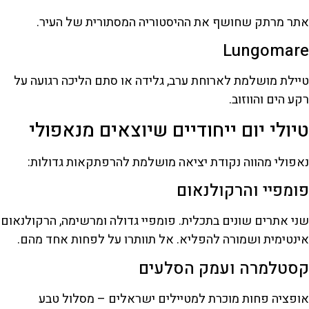
אתר מרתק שחושף את ההיסטוריה המסתורית של העיר.
Lungomare
טיילת מושלמת לארוחת ערב, גלידה או סתם הליכה רגועה על
רקע הים והווזוב.
טיולי יום ייחודיים שיוצאים מנאפולי
נאפולי מהווה נקודת יציאה מושלמת להרפתקאות גדולות:
פומפיי והרקולנאום
שני אתרים שונים בתכלית. פומפיי גדולה ומרשימה, הרקולנאום
אינטימית ושמורה להפליא. אל תוותרו על לפחות אחד מהם.
קסטלמרה ועמק הסלעים
אופציה פחות מוכרת למטיילים ישראלים – מסלול טבע