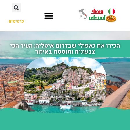
כרטיסים
הכירו את נאפולי שבדרום איטליה: העיר הכי
צבעונית ותוססת באיזור