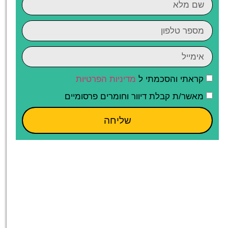
קראתי והסכמתי ל
מדיניות הפרטיות
מאשר/ת קבלת דיוור וחומרים פרסומיים
שליחה