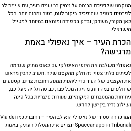
הטקסט שלפניכם מבוסס על ניסיון רב שנים בעיר, עם שימת לב
לפרטים קטנים שהופכים ביקור לנוח, בטוח ומהנה יותר. הכל
כאן מקורי, מעודכן, נבדק בקפידה ומותאם במיוחד למטייל
הישראלי.
הכרת העיר – איך נאפולי באמת
מרגישה?
נאפולי משלבת את היופי האיטלקי עם כאוס מתוק שנדמה
לעיתים בלתי צפוי. זה חלק מהקסם שלה. חשוב להבין מראש
את הקצבים של העיר כדי ליהנות ממנה. רחובות צרים, קטנועים
שחולפים במהירות, מוזיקה מכל עבר, כביסה תלויה מעליכם,
ניחוחות מהמטבחים המקומיים, עשרות פיצריות בכל פינה
ושילוב נדיר בין ישן לחדש.
המרכז ההיסטורי של נאפולי הוא לב העיר – רחובות כמו Via dei
Tribunali ו-Spaccanapoli יוצרים את המסלול העתיק באמת