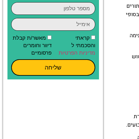
תורים
בסופי
ימה
קראתי
מאשר/ת קבלת
והסכמתי ל
דיוור וחומרים
מדיניות הפרטיות
פרסומיים
וש
שליחה
ת
ועים.