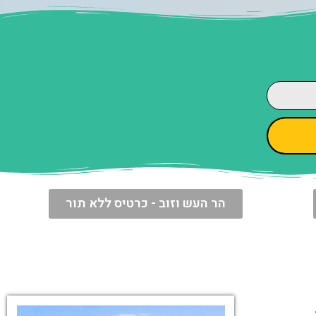
הר העש וזוב - כרטיס ללא תור