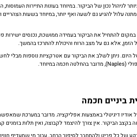
ר לניהול נכון של הביקור. במיוחד בעונות התיירות העמוסות, ה
המתנה עלול להגיע גם לשעה ואף יותר, במיוחד בשעות הצהריים ו
ה. במקום להתחיל את הביקור בעמידה ממושכת, נכנסים ישירות פנ
ל הזמן, אלא גם על מצב הרוח והיכולת להתרכז בהמשך.
ל היום. ניתן לשלב את הביקור עם אטרקציות נוספות מבלי לחש
 במיוחד.
ית ביניים חכמה
לל אודיו דיגיטלי באמצעות אפליקציה. מדובר במערכת שמאפשר
קצב הביקור. אין צורך להיצמד לקבוצה, ואין תלות בזמנים קב
ע של כל פריט ולהתחבר לסיפור הרחב. עבור מי שמעדיף חוויה