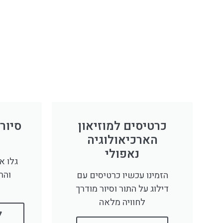
לחצו
פה!
כרטיסים למוזיאון
סיור 
הארכיאולוגיה
נאפולי
גלו א
והר
הזמינו עכשיו כרטיסים עם
דילוג על התור וסיור מודרך
לחוויה מלאה
ל