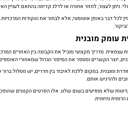
אלי. ניתן לעצור, לחזור אחורה או לדלג קדימה בהתאם לעניין האי
 לכל דבר באופן אוטומטי, אלא לבחור את הנקודות המרכזיות. 
ביקור.
ית עומק מובנית
ות עצמאית. מדריך מקצועי מוביל את הקבוצה בין האזורים המרכז
גים, יוצר הקשרים ומספר את הסיפור הגדול שמאחורי האוספים
סודרת ומובנית. במקום ללכת לאיבוד בין חדרים, יש מסלול ברור 
בים ולהדגיש אותם.
נקדוטות שלא מופיעים בשום שלט. אלו הפרטים הקטנים שהופכ
ומית והיוונית.