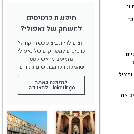
שי.
חיפשת כרטיסים
כך
למשחק של נאפולי?
רוצים להיות ביציע כשזה קורה?
כרטיסים למשחקים של נאפולי
יים
מזמינים מראש לפני
.
שהמקומות המבוקשים נגמרים.
שמוביל
להזמנה באתר
Ticketingo לחצו פה!
ים את