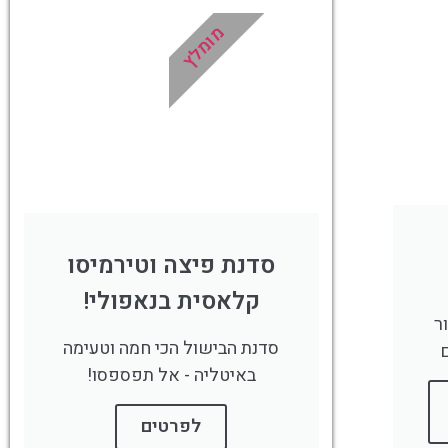
מומלץ
!
לחצו פה!
סדנת פיצה וטירמיסו
קלאסית בנאפולי!
ר
סדנת הבישול הכי חמה וטעימה
ם
באיטליה - אל תפספסו!
לפרטים