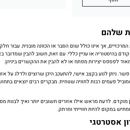
ת שלהם
המרכזיים, אך אינו כולל שום הסבר או הכוונה מובנית. עבור חלק
ודם בהיסטוריה או עניין כללי. עם זאת, חשוב להבין שמדובר ב
 מאוד לפספס יצירות מפתח או לא להבין את ההקשרים ביניהן.
ר. ניתן לנוע בקצב אישי, להתעכב היכן שרוצים ולדלג על אזו
שמוביל פעמים רבות לחוויה שטחית. מבקרים רבים יוצאים בתחו
ן מוקדם. לדעת מראש אילו אזורים חשובים יותר ואיך לבנות מס
מתיש במקום להיות חווייתי ומרתק.
ון אסטרטגי