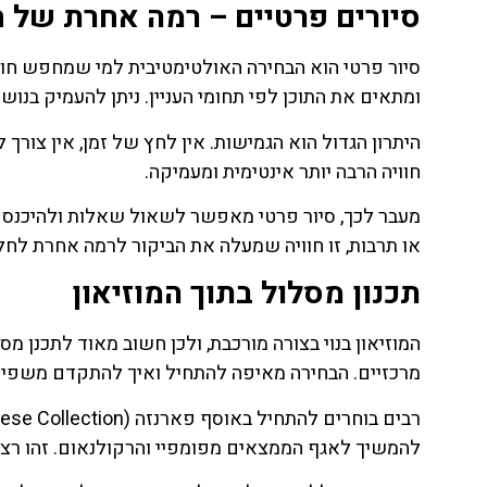
סיורים פרטיים – רמה אחרת של ח
סיור פרטי הוא הבחירה האולטימטיבית למי שמחפש חוו
ומתאים את התוכן לפי תחומי העניין. ניתן להעמיק בנוש
היתרון הגדול הוא הגמישות. אין לחץ של זמן, אין צו
חוויה הרבה יותר אינטימית ומעמיקה.
מעבר לכך, סיור פרטי מאפשר לשאול שאלות ולהיכנס לפ
או תרבות, זו חוויה שמעלה את הביקור לרמה אחרת לחלו
תכנון מסלול בתוך המוזיאון
המוזיאון בנוי בצורה מורכבת, ולכן חשוב מאוד לתכנן מ
מרכזיים. הבחירה מאיפה להתחיל ואיך להתקדם משפיעה
להמשיך לאגף הממצאים מפומפיי והרקולנאום. זהו רצ