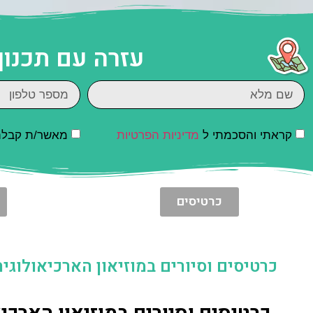
עזרה עם תכנון
קראתי והסכמתי ל
מדיניות הפרטיות
מאשר/ת קבלת ד
כרטיסים
כרטיסים וסיורים במוזיאון הארכיאולוגי