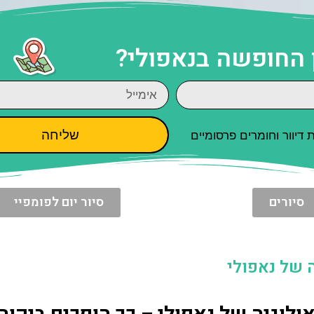
 החופשה בנאפולי?
שליחה
יוור וחומרים פרסומיים
סיורים
סיור יום לפומפיי
ה של נאפולי