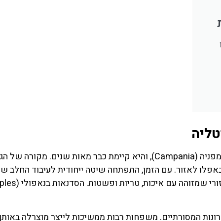
לחצו פה!
לחצו פה
טליה
המוצרלה היא חלק בלתי נפרד מההיסטוריה של אזור קמפניה (Campania), והיא קיימת כבר מאות שנים. מקורה 
לו לאזור. עם הזמן, התפתחה שיטה ייחודית לעיבוד החלב ש
ונות המסורתיים. משפחות רבות ממשיכות לייצר מוצרלה באותן