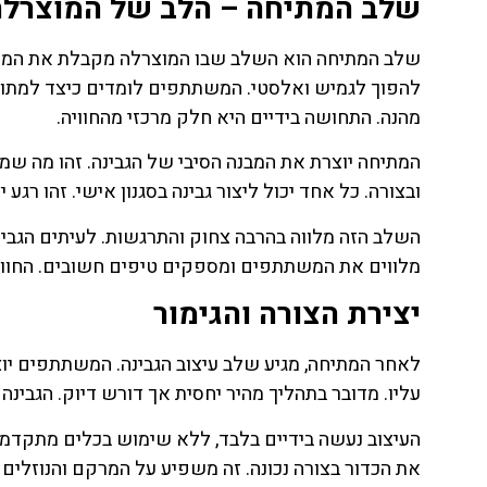
שלב המתיחה – הלב של המוצרלה
שלב המתיחה הוא השלב שבו המוצרלה מקבלת את המרקם
להפוך לגמיש ואלסטי. המשתתפים לומדים כיצד למתוח 
מהנה. התחושה בידיים היא חלק מרכזי מהחוויה.
המתיחה יוצרת את המבנה הסיבי של הגבינה. זהו מה שמ
ובצורה. כל אחד יכול ליצור גבינה בסגנון אישי. זהו רגע 
השלב הזה מלווה בהרבה צחוק והתרגשות. לעיתים הגבי
מלווים את המשתתפים ומספקים טיפים חשובים. החוויה 
יצירת הצורה והגימור
לאחר המתיחה, מגיע שלב עיצוב הגבינה. המשתתפים יוצ
עליו. מדובר בתהליך מהיר יחסית אך דורש דיוק. הגבינה 
העיצוב נעשה בידיים בלבד, ללא שימוש בכלים מתקדמי
את הכדור בצורה נכונה. זה משפיע על המרקם והנוזלים 