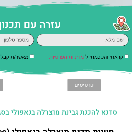
עזרה עם תכנון
קראתי והסכמתי ל
מדיניות הפרטיות
מאשר/ת קבלת ד
כרטיסים
סדנא להכנת גבינת מוצרלה בנאפולי בסגנ