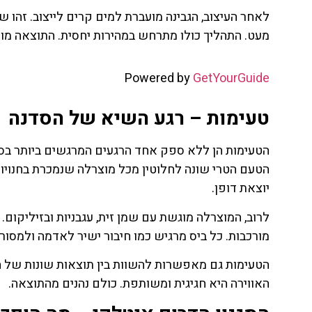
לאחר העיצוב, הגבינה מועברת למים קרים לייצוב. זהו
מעט. התהליך כולו מתרחש במהירות יחסית. התוצאה מוכ
Powered by
GetYourGuide
טעימות – רגע השיא של הסדנה
הטעימות הן ללא ספק אחד הרגעים המרגשים ביותר בסד
הטעם הטרי שונה לחלוטין מכל מוצרלה שנמכרת בחנויות
יוצאת דופן.
לרוב, המוצרלה מוגשת עם שמן זית, עגבניות ובזיליקום.
מורכבות. כל ביס מרגיש כמו חיבור ישיר לאדמה ולמסורת
הטעימות גם מאפשרות להשוות בין תוצאות שונות של המשת
האווירה היא חגיגית ומשותפת. כולם נהנים מהתוצאה.