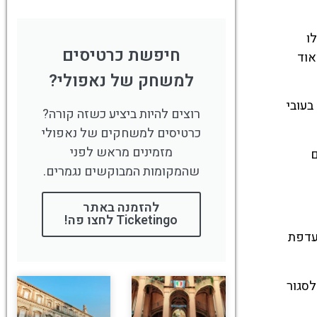
ו
חיפשת כרטיסים
אוד
למשחק של נאפולי?
בעובי
רוצים להיות ביציע כשזה קורה?
כרטיסים למשחקים של נאפולי
מזמינים מראש לפני
ם
שהמקומות המבוקשים נגמרים.
להזמנה באתר
Ticketingo לחצו פה!
עדפת
לסגור