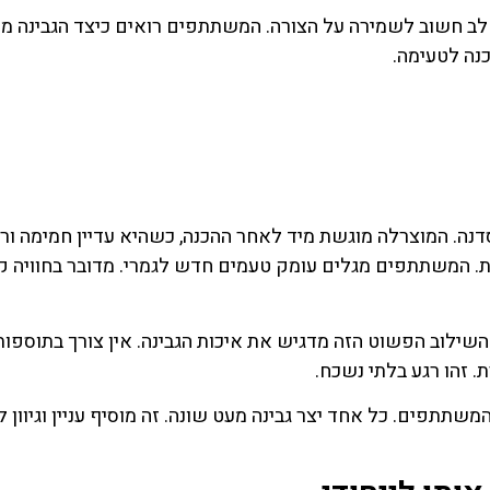
 שלב חשוב לשמירה על הצורה. המשתתפים רואים כיצד הגבינה 
נה לטעימה.
נה. המוצרלה מוגשת מיד לאחר ההכנה, כשהיא עדיין חמימה ורכ
. המשתתפים מגלים עומק טעמים חדש לגמרי. מדובר בחוויה קו
 השילוב הפשוט הזה מדגיש את איכות הגבינה. אין צורך בתוספות
. זהו רגע בלתי נשכח.
תפים. כל אחד יצר גבינה מעט שונה. זה מוסיף עניין וגיוון לח