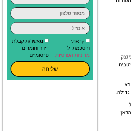
הסודות
קראתי
מאשר/ת קבלת
והסכמתי ל
דיוור וחומרים
מדיניות הפרטיות
פרסומיים
מוצק
טבית.
שליחה
בא.
גדולה.
מכאן