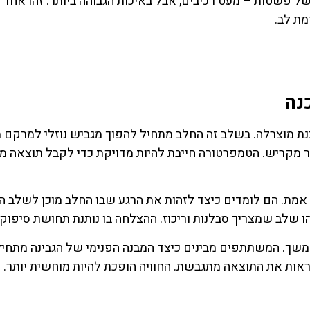
 פשטות – מעט רכיבים, אבל באיכות הגבוהה ביותר. זהו אחד 
ת לב.
נה
ת מוצרלה. בשלב זה החלב מתחיל להפוך מגביש נוזלי למרקם 
 מקריש. הטמפרטורה חייבת להיות מדויקת כדי לקבל תוצאה מי
מת. הם לומדים כיצד לזהות את הרגע שבו החלב מוכן לשלב ה
הו שלב שמצריך סבלנות וריכוז. ההצלחה בו נותנת תחושת סיפוק 
משך. המשתתפים מבינים כיצד המבנה הפנימי של הגבינה מתחיל
ראות את התוצאה מתגבשת. החוויה הופכת להיות מוחשית יותר. 