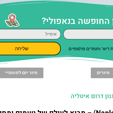
 החופשה בנאפולי?
שליחה
יוור וחומרים פרסומיים
סיורים
סיור יום לפומפיי
ון דרום איטליה