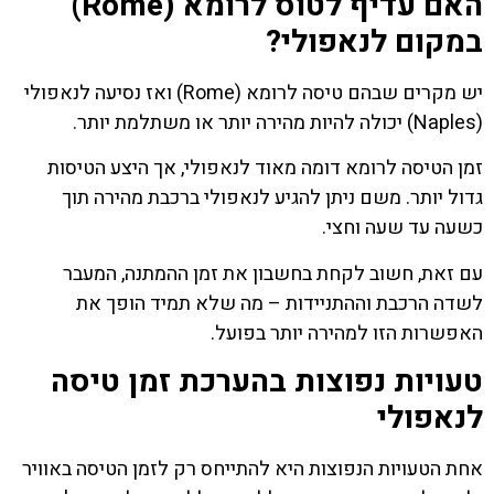
האם עדיף לטוס לרומא (Rome)
במקום לנאפולי?
יש מקרים שבהם טיסה לרומא (Rome) ואז נסיעה לנאפולי
(Naples) יכולה להיות מהירה יותר או משתלמת יותר.
זמן הטיסה לרומא דומה מאוד לנאפולי, אך היצע הטיסות
גדול יותר. משם ניתן להגיע לנאפולי ברכבת מהירה תוך
כשעה עד שעה וחצי.
עם זאת, חשוב לקחת בחשבון את זמן ההמתנה, המעבר
לשדה הרכבת וההתניידות – מה שלא תמיד הופך את
האפשרות הזו למהירה יותר בפועל.
טעויות נפוצות בהערכת זמן טיסה
לנאפולי
אחת הטעויות הנפוצות היא להתייחס רק לזמן הטיסה באוויר