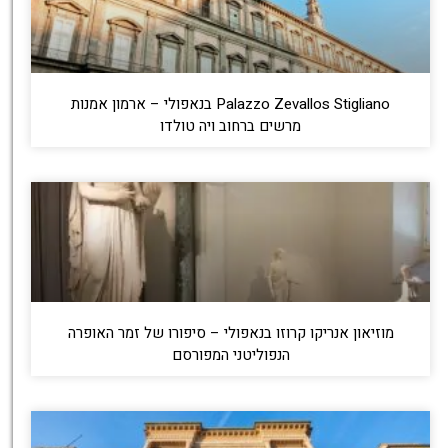
Palazzo Zevallos Stigliano בנאפולי – ארמון אמנות
מרשים ברחוב ויה טולדו
מוזיאון אנריקו קרוזו בנאפולי – סיפורו של זמר האופרה
הנפוליטני המפורסם