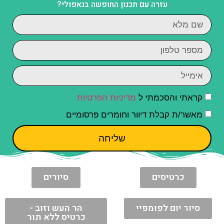
עזרה עם תכנון החופשה בנאפולי?
קראתי והסכמתי ל
מדיניות הפרטיות
מאשר/ת קבלת דיוור וחומרים פרסומיים
שליחה
כרטיסים
סיורים
סיור יום לפומפיי
הר העש וזוב -
כרטיס ללא תור