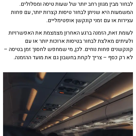
לבחור מבין מגוון רחב יותר של שעות טיסה ומסלולים.
המשמעות היא שניתן לבחור טיסות קצרות יותר, עם פחות
עצירות או עם זמני קונקשן אופטימליים.
לעומת זאת, הזמנה ברגע האחרון מצמצמת את האפשרויות
ולעיתים מאלצת לבחור בטיסות ארוכות יותר או עם
קונקשנים פחות נוחים. לכן, מי שמחפש לחסוך זמן בטיסה –
לא רק כסף – צריך לקחת בחשבון גם את מועד ההזמנה.