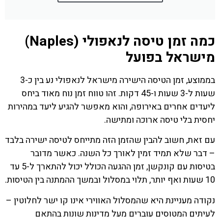
כמה זמן טיסה לנאפולי (Naples)
מישראל בפועל
בממוצע, זמן הטיסה הישירה מישראל לנאפולי נע בין כ-3
שעות ל-3 שעות ו-45 דקות. זהו טווח זמן נוח מאוד ביחס
ליעדים אחרים באירופה, והוא מאפשר להגיע ליעד במהירות
יחסית בלי טיסה ארוכה ומתישה.
עם זאת, חשוב להבין שהזמן הזה מתייחס לטיסה ישירה בלבד
– דבר שלא תמיד זמין לאורך כל השנה. כאשר מדובר
בטיסות עם קונקשן, זמן ההגעה הכולל יכול להתארך ל-5 עד
10 שעות ואף יותר, תלוי במסלול ובמשך ההמתנה בין הטיסות.
נקודה מעניינת היא שהמסלול האווירי אינו קו ישר לחלוטין –
לעיתים המטוסים עוברים מעל מדינות שונות בהתאם