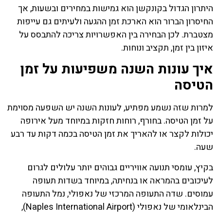
היתרון הגדול בקונקשן הוא גמישות במחירים ובשעות, אך
החיסרון הברור הוא הארכת זמן ההגעה ולעיתים גם עייפות
מצטברת. לכן הבחירה בין האפשרויות צריכה להתבסס על
איזון בין זמן, תקציב ונוחות.
איך עונות השנה משפיעות על זמן
הטיסה
למרות שזה נשמע מפתיע, לעונות השנה יש השפעה מסוימת
על זמן הטיסה. בחורף, רוחות חזקות במיוחד מעל אירופה
יכולות לקצר או להאריך את זמן הטיסה בכמה דקות עד רבע
שעה.
בקיץ, עומסי תנועה אוויריים גבוהים יותר עלולים לגרום
לעיכובים בהמראה או בנחיתה, במיוחד בשדות תעופה
עמוסים. שדה התעופה המרכזי של נאפולי, נמל התעופה
הבינלאומי של נאפולי (Naples International Airport),