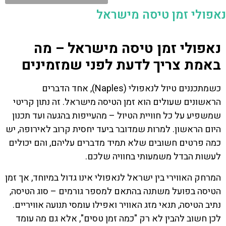
נאפולי זמן טיסה מישראל
נאפולי זמן טיסה מישראל – מה
באמת צריך לדעת לפני שמזמינים
כשמתכננים טיול לנאפולי (Naples), אחד הדברים
הראשונים שעולים הוא זמן הטיסה מישראל. זה נתון קריטי
שמשפיע על כל חוויית הטיול – מהעייפות בהגעה ועד תכנון
היום הראשון. למרות שמדובר ביעד יחסית קרוב לאירופה, יש
כמה פרטים חשובים שלא תמיד מדברים עליהם, והם יכולים
לעשות הבדל משמעותי בחוויה שלכם.
המרחק האווירי בין ישראל לנאפולי אינו גדול במיוחד, אך זמן
הטיסה בפועל משתנה בהתאם למספר גורמים – סוג הטיסה,
נתיב הטיסה, תנאי מזג האוויר ואפילו עומסי תנועה אוויריים.
לכן חשוב להבין לא רק "כמה זמן טסים", אלא גם מה עומד