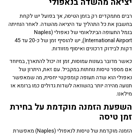
יציאה מהשדה בנאפולי
רבים מתמקדים רק בזמן הטיסה, אך בפועל יש לקחת
בחשבון את כל התהליך עד היציאה מהשדה. לאחר הנחיתה
בנמל התעופה הבינלאומי של נאפולי (Naples
International Airport), יש להוסיף זמן של כ-20 עד 45
דקות לבידוק דרכונים ואיסוף מזוודות.
כאשר מדובר בעונות עמוסות, זמן זה יכול להתארך, במיוחד
אם מספר טיסות נוחתות במקביל. עם זאת, היתרון של
נאפולי הוא שדה תעופה קומפקטי יחסית, מה שמאפשר
תנועה מהירה יותר בהשוואה לשדות גדולים כמו ברומא או
מילאנו.
השפעת הזמנה מוקדמת על בחירת
זמן טיסה
הזמנה מוקדמת של טיסות לנאפולי (Naples) מאפשרת