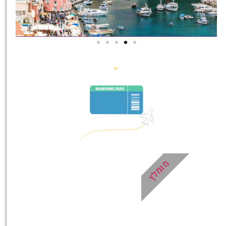
סיורים
הדרכה מקצועית ואינפורמטיבית
במיוחד עבורכם!
לחצו פה!
מומלץ