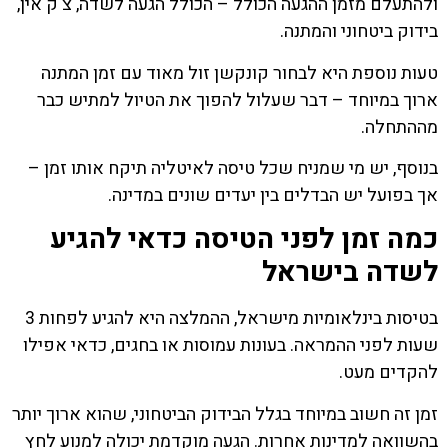
ולהתעלם מזמן ההגעה הכולל – הכולל הגעה לשדה, צ'ק אין,
בידוק ביטחוני והמתנה.
טעות נוספת היא לבחור קונקשן זול מאוד עם זמן המתנה
ארוך במיוחד – דבר שעלול להפוך את הטיול למתיש כבר
מההתחלה.
בנוסף, יש מי שמניח שכל טיסה לאיטליה תיקח אותו זמן –
אך בפועל יש הבדלים בין יעדים שונים במדינה.
כמה זמן לפני הטיסה כדאי להגיע
לשדה בישראל
בטיסות בינלאומיות מישראל, ההמלצה היא להגיע לפחות 3
שעות לפני ההמראה. בעונות עמוסות או בחגים, כדאי אפילו
להקדים מעט.
זמן זה חשוב במיוחד בגלל הבידוק הביטחוני, שהוא ארוך יותר
בהשוואה למדינות אחרות. הגעה מוקדמת יכולה למנוע לחץ