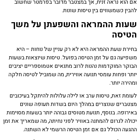
אם הוא נראה זניח, אך במצטבר מדובר בפרמטר שחשוב
להבין כשמשווים בין טיסות שונות.
שעות ההמראה והשפעתן על משך
הטיסה
בחירת שעת ההמראה היא לא רק עניין של נוחות – היא
משפיעה גם על זמן הטיסה בפועל. טיסות שיוצאות בשעות
הבוקר המוקדמות נהנות לרוב מתנאים אטמוספריים יציבים
יותר ופחות עומסי תנועה אווירית, מה שמוביל לטיסה חלקה
ומהירה יותר.
לעומת זאת, טיסות ערב או לילה עלולות להיתקל בעיכובים
מצטברים שנוצרים במהלך היום בשדות תעופה שונים
באירופה. בנוסף, תנועת מטוסים גבוהה יותר בשעות מסוימות
יכולה לגרום להמתנה באוויר לפני נחיתה, מה שמאריך את זמן
ההגעה הכולל גם אם זמן הטיסה הרשמי לא השתנה.