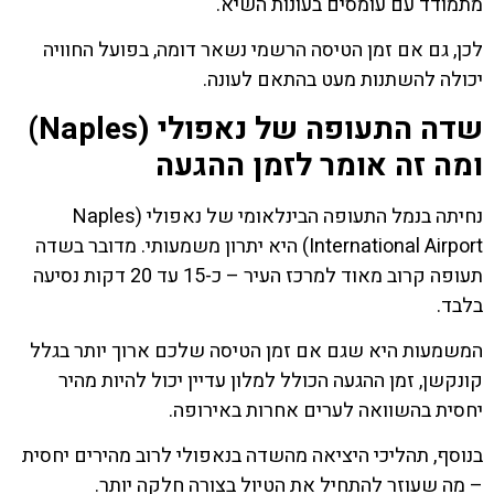
מתמודד עם עומסים בעונות השיא.
לכן, גם אם זמן הטיסה הרשמי נשאר דומה, בפועל החוויה
יכולה להשתנות מעט בהתאם לעונה.
שדה התעופה של נאפולי (Naples)
ומה זה אומר לזמן ההגעה
נחיתה בנמל התעופה הבינלאומי של נאפולי (Naples
International Airport) היא יתרון משמעותי. מדובר בשדה
תעופה קרוב מאוד למרכז העיר – כ-15 עד 20 דקות נסיעה
בלבד.
המשמעות היא שגם אם זמן הטיסה שלכם ארוך יותר בגלל
קונקשן, זמן ההגעה הכולל למלון עדיין יכול להיות מהיר
יחסית בהשוואה לערים אחרות באירופה.
בנוסף, תהליכי היציאה מהשדה בנאפולי לרוב מהירים יחסית
– מה שעוזר להתחיל את הטיול בצורה חלקה יותר.