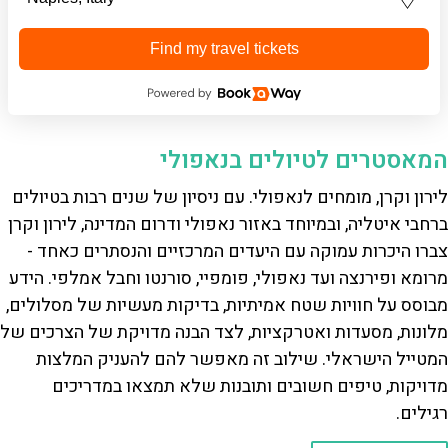
Find my travel tickets
המאסטרים לטיולים בנאפולי
לירון וקרן, מומחים לנאפולי. עם ניסיון של שנים רבות בטיולים
ברחבי איטליה, ובמיוחד באזור נאפולי ודרום המדינה, לירון וקרן
צברו היכרות עמוקה עם היעדים המרכזיים והנסתרים כאחד -
מרומא ופירנצה ועד נאפולי, פומפיי, סורנטו וחבל אמלפי. הידע
מבוסס על חוויות שטח אמיתיות, בדיקות מעשיות של מסלולים,
מלונות, מסעדות ואטרקציות, לצד הבנה מדויקת של הצרכים של
המטייל הישראלי. שילוב זה מאפשר להם להעניק המלצות
מדויקות, טיפים חשובים ותובנות שלא תמצאו במדריכים
רגילים.