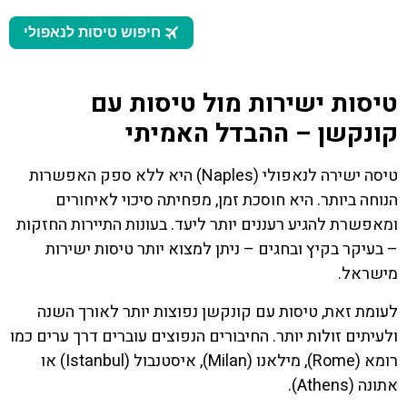
טיסות ישירות מול טיסות עם
קונקשן – ההבדל האמיתי
טיסה ישירה לנאפולי (Naples) היא ללא ספק האפשרות
הנוחה ביותר. היא חוסכת זמן, מפחיתה סיכוי לאיחורים
ומאפשרת להגיע רעננים יותר ליעד. בעונות התיירות החזקות
– בעיקר בקיץ ובחגים – ניתן למצוא יותר טיסות ישירות
מישראל.
לעומת זאת, טיסות עם קונקשן נפוצות יותר לאורך השנה
ולעיתים זולות יותר. החיבורים הנפוצים עוברים דרך ערים כמו
רומא (Rome), מילאנו (Milan), איסטנבול (Istanbul) או
אתונה (Athens).