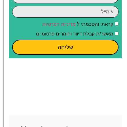
קראתי והסכמתי ל
מדיניות הפרטיות
מאשר/ת קבלת דיוור וחומרים פרסומיים
שליחה