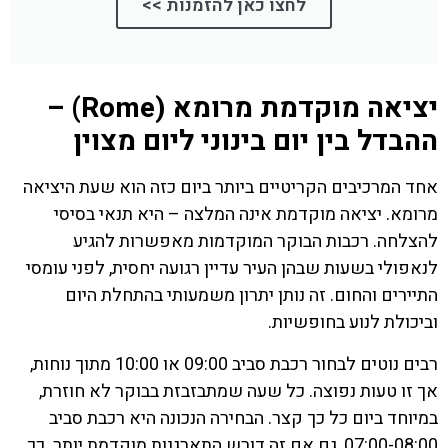
לחצו כאן להזמנות >>
יציאה מוקדמת מרומא (Rome) –
ההבדל בין יום בינוני ליום מצוין
אחד המרכיבים הקריטיים ביותר ביום כזה הוא שעת היציאה
מרומא. יציאה מוקדמת אינה המלצה – היא תנאי בסיסי
להצלחה. רכבות הבוקר המוקדמות מאפשרות להגיע
לנאפולי בשעות שבהן העיר עדיין רגועה יחסית, לפני עומסי
התיירים והחום. זה נותן יתרון משמעותי בהתחלת היום
וביכולת לנוע בחופשיות.
רבים נוטים לבחור רכבת סביב 09:00 או 10:00 מתוך נוחות,
אך זו טעות נפוצה. כל שעה שמתבזבזת בבוקר לא חוזרת,
במיוחד ביום כל כך קצר. הבחירה הנכונה היא רכבת סביב
07:00-08:00, גם אם זה דורש התארגנות מוקדמת יותר. כך