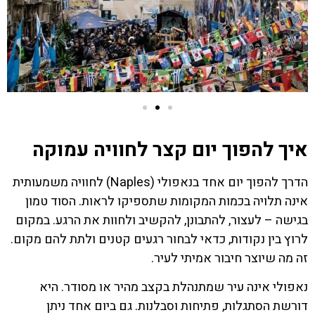
איך להפוך יום קצר לחוויה עמוקה
הדרך להפוך יום אחד בנאפולי (Naples) לחוויה משמעותית
אינה תלויה בכמות המקומות שתספיקו לראות. הסוד טמון
בגישה – לעצור, להתבונן, להקשיב ולחוות את הרגע. במקום
לרוץ בין נקודות, כדאי לבחור רגעים קטנים ולתת להם מקום.
זה מה שיוצר חיבור אמיתי לעיר.
נאפולי אינה עיר שמתנהלת בקצב מהיר או מסודר. היא
דורשת הסתגלות, פתיחות וסבלנות. גם ביום אחד ניתן