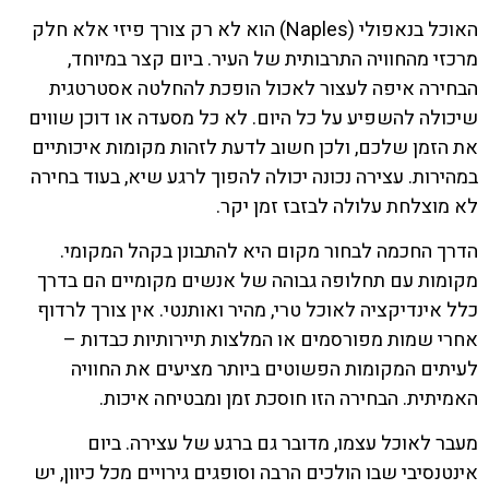
האוכל בנאפולי (Naples) הוא לא רק צורך פיזי אלא חלק
מרכזי מהחוויה התרבותית של העיר. ביום קצר במיוחד,
הבחירה איפה לעצור לאכול הופכת להחלטה אסטרטגית
שיכולה להשפיע על כל היום. לא כל מסעדה או דוכן שווים
את הזמן שלכם, ולכן חשוב לדעת לזהות מקומות איכותיים
במהירות. עצירה נכונה יכולה להפוך לרגע שיא, בעוד בחירה
לא מוצלחת עלולה לבזבז זמן יקר.
הדרך החכמה לבחור מקום היא להתבונן בקהל המקומי.
מקומות עם תחלופה גבוהה של אנשים מקומיים הם בדרך
כלל אינדיקציה לאוכל טרי, מהיר ואותנטי. אין צורך לרדוף
אחרי שמות מפורסמים או המלצות תיירותיות כבדות –
לעיתים המקומות הפשוטים ביותר מציעים את החוויה
האמיתית. הבחירה הזו חוסכת זמן ומבטיחה איכות.
מעבר לאוכל עצמו, מדובר גם ברגע של עצירה. ביום
אינטנסיבי שבו הולכים הרבה וסופגים גירויים מכל כיוון, יש