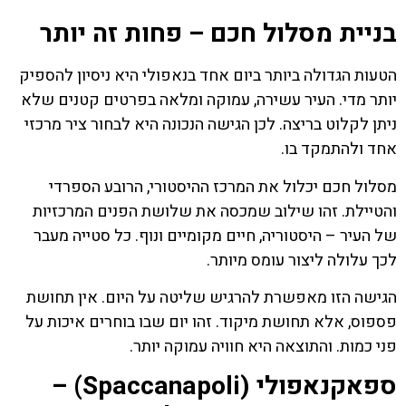
בניית מסלול חכם – פחות זה יותר
הטעות הגדולה ביותר ביום אחד בנאפולי היא ניסיון להספיק
יותר מדי. העיר עשירה, עמוקה ומלאה בפרטים קטנים שלא
ניתן לקלוט בריצה. לכן הגישה הנכונה היא לבחור ציר מרכזי
אחד ולהתמקד בו.
מסלול חכם יכלול את המרכז ההיסטורי, הרובע הספרדי
והטיילת. זהו שילוב שמכסה את שלושת הפנים המרכזיות
של העיר – היסטוריה, חיים מקומיים ונוף. כל סטייה מעבר
לכך עלולה ליצור עומס מיותר.
הגישה הזו מאפשרת להרגיש שליטה על היום. אין תחושת
פספוס, אלא תחושת מיקוד. זהו יום שבו בוחרים איכות על
פני כמות. והתוצאה היא חוויה עמוקה יותר.
ספאקנאפולי (Spaccanapoli) –