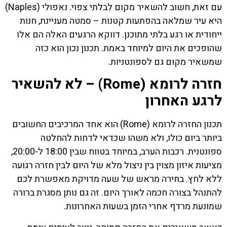
עם זאת, חשוב להשאיר מקום לבלתי צפוי. נאפולי (Naples)
היא עיר שמלאה בהפתעות קטנות – סמטה מעניינת, חנות
ייחודית או רגע בלתי מתוכנן. דווקא הרגעים האלה הם אלו
שהופכים את היום למיוחד באמת. תכנון נכון הוא כזה
שמשאיר מקום גם לספונטניות.
חזרה לרומא (Rome) – לא להשאיר
לרגע האחרון
תכנון החזרה לרומא (Rome) הוא אחד המרכיבים החשובים
ביותר ביום כולו, ולא משהו שכדאי לדחות להחלטה
ספונטנית. רכבות הערב, במיוחד בטווח שבין 18:00 ל-20:00,
מציעות איזון מצוין בין ניצול מלא של היום לבין חזרה רגועה
ללא לחץ. בחירה מראש של שעה מדויקת מאפשרת לכם
להתנהל בצורה חכמה לאורך היום. זה גם נותן מסגרת ברורה
שמונעת מרדף אחרי הזמן בשעות האחרונות.