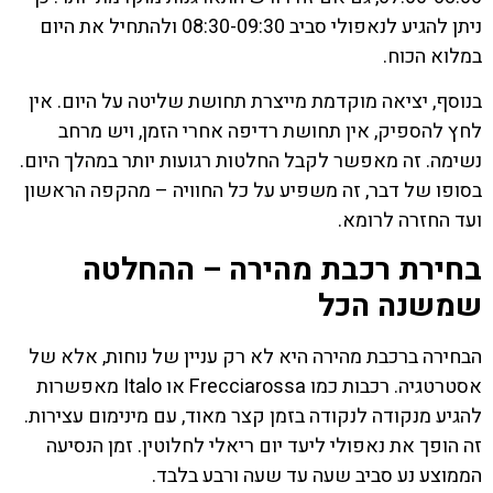
ניתן להגיע לנאפולי סביב 08:30-09:30 ולהתחיל את היום
במלוא הכוח.
בנוסף, יציאה מוקדמת מייצרת תחושת שליטה על היום. אין
לחץ להספיק, אין תחושת רדיפה אחרי הזמן, ויש מרחב
נשימה. זה מאפשר לקבל החלטות רגועות יותר במהלך היום.
בסופו של דבר, זה משפיע על כל החוויה – מהקפה הראשון
ועד החזרה לרומא.
בחירת רכבת מהירה – ההחלטה
שמשנה הכל
הבחירה ברכבת מהירה היא לא רק עניין של נוחות, אלא של
אסטרטגיה. רכבות כמו Frecciarossa או Italo מאפשרות
להגיע מנקודה לנקודה בזמן קצר מאוד, עם מינימום עצירות.
זה הופך את נאפולי ליעד יום ריאלי לחלוטין. זמן הנסיעה
הממוצע נע סביב שעה עד שעה ורבע בלבד.