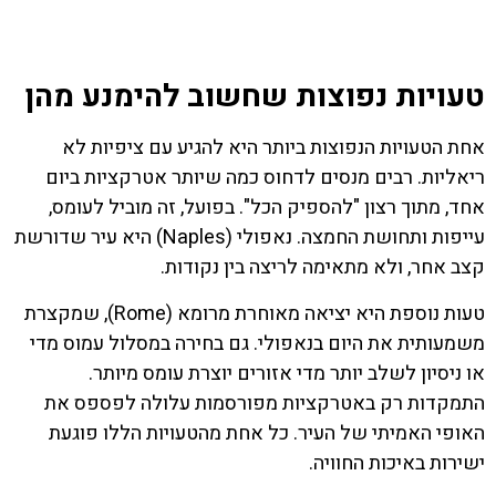
טעויות נפוצות שחשוב להימנע מהן
אחת הטעויות הנפוצות ביותר היא להגיע עם ציפיות לא
ריאליות. רבים מנסים לדחוס כמה שיותר אטרקציות ביום
אחד, מתוך רצון "להספיק הכל". בפועל, זה מוביל לעומס,
עייפות ותחושת החמצה. נאפולי (Naples) היא עיר שדורשת
קצב אחר, ולא מתאימה לריצה בין נקודות.
טעות נוספת היא יציאה מאוחרת מרומא (Rome), שמקצרת
משמעותית את היום בנאפולי. גם בחירה במסלול עמוס מדי
או ניסיון לשלב יותר מדי אזורים יוצרת עומס מיותר.
התמקדות רק באטרקציות מפורסמות עלולה לפספס את
האופי האמיתי של העיר. כל אחת מהטעויות הללו פוגעת
ישירות באיכות החוויה.