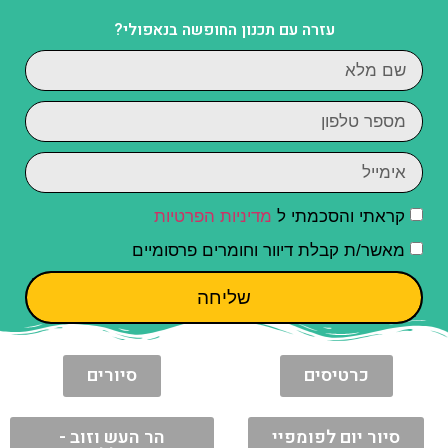
עזרה עם תכנון החופשה בנאפולי?
קראתי והסכמתי ל
מדיניות הפרטיות
מאשר/ת קבלת דיוור וחומרים פרסומיים
שליחה
כרטיסים
סיורים
סיור יום לפומפיי
הר העש וזוב -