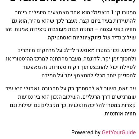
המטרו קו 1 בנאפולי הוא אחד האמצעים היעילים ביותר
להתניידות בעיר ביום קצר. מעבר לכך שהוא מהיר, הוא גם
חוויה בפני עצמה – תחנות רבות מעוצבות כיצירות אמנות. זהו
שילוב נדיר של פונקציונליות ואסתטיקה.
שימוש נכון במטרו מאפשר לדלג על מרחקים מיותרים
ולחסוך זמן יקר. לדוגמה, מעבר מהתחנה למרכז ההיסטורי או
לטיילת יכול להתבצע תוך דקות ספורות. זה מאפשר
להספיק יותר מבלי להתאמץ יתר על המידה.
עם זאת, חשוב לא להסתמך רק על תחבורה. נאפולי היא עיר
שמרגישים דרך הרגליים. השילוב הנכון הוא בין נסיעות
קצרות במטרו להליכה חופשית. כך מקבלים גם יעילות וגם
חוויה אותנטית.
Powered by
GetYourGuide