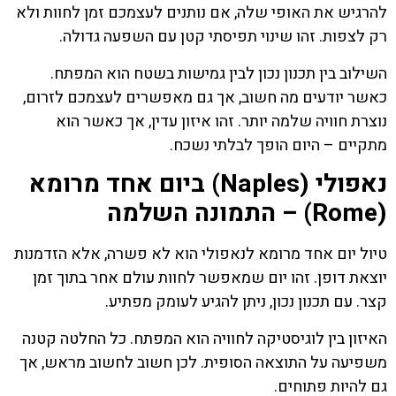
להרגיש את האופי שלה, אם נותנים לעצמכם זמן לחוות ולא
רק לצפות. זהו שינוי תפיסתי קטן עם השפעה גדולה.
השילוב בין תכנון נכון לבין גמישות בשטח הוא המפתח.
כאשר יודעים מה חשוב, אך גם מאפשרים לעצמכם לזרום,
נוצרת חוויה שלמה יותר. זהו איזון עדין, אך כאשר הוא
מתקיים – היום הופך לבלתי נשכח.
נאפולי (Naples) ביום אחד מרומא
(Rome) – התמונה השלמה
טיול יום אחד מרומא לנאפולי הוא לא פשרה, אלא הזדמנות
יוצאת דופן. זהו יום שמאפשר לחוות עולם אחר בתוך זמן
קצר. עם תכנון נכון, ניתן להגיע לעומק מפתיע.
האיזון בין לוגיסטיקה לחוויה הוא המפתח. כל החלטה קטנה
משפיעה על התוצאה הסופית. לכן חשוב לחשוב מראש, אך
גם להיות פתוחים.