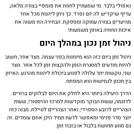
נאפולי בלבד. מי שמעוניין לחוות את פומפיי בצורה מלאה,
עדיף שיקדיש לה יום נפרד. כך ניתן ליהנות מכל אחד
מהיעדים בצורה עמוקה ומספקת. הבחירה הזו משנה את
איכות החוויה באופן משמעותי.
ניהול זמן נכון במהלך היום
ניהול זמן ביום כזה הוא מיומנות בפני עצמה. מצד אחד, חשוב
להיות מודעים למסגרת הזמן ולהקצות זמן לכל אזור. מצד
שני, נוקשות יתר עלולה לפגוע ביכולת ליהנות מהרגע. האיזון
בין תכנון לגמישות הוא המפתח.
הדרך היעילה ביותר היא לחלק את היום לבלוקים ברורים.
לדוגמה, שעות הבוקר מוקדשות למרכז ההיסטורי, שעות
הצהריים לרובע הספרדי, ואחר הצהריים לטיילת. מבנה כזה
יוצר סדר פנימי ומאפשר לדעת תמיד היכן אתם עומדים. זה
גם מונע תחושת בלבול או בזבוז זמן.