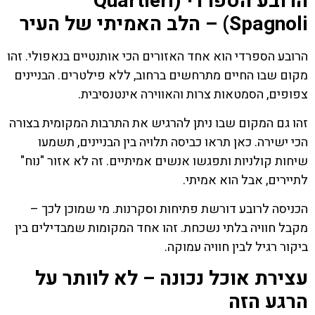
הרובע הספרדי (Quartieri
Spagnoli) – הלב האמיתי של העיר
הרובע הספרדי הוא אחד האזורים הכי אותנטיים בנאפולי. זהו
מקום שבו החיים מתרחשים ברחוב, ללא פילטרים. הבניינים
צפופים, הסמטאות צרות והאווירה אינטנסיבית.
זהו גם המקום שבו ניתן להרגיש את התרבות המקומית בצורה
הכי ישירה. כאן תראו כביסה תלויה בין הבניינים, תשמעו
שיחות קולניות ותפגשו אנשים אמיתיים. זה לא אזור "נוח"
לתיירים, אבל הוא אמיתי.
הכניסה לרובע דורשת פתיחות וסקרנות. מי שמוכן לכך –
מקבל חוויה בלתי נשכחת. זהו אחד המקומות שמבדילים בין
ביקור רגיל לבין חוויה עמוקה.
עצירת אוכל נכונה – לא לוותר על
הרגע הזה