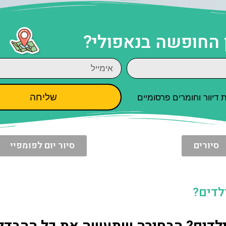
 החופשה בנאפולי?
שליחה
יוור וחומרים פרסומיים
סיורים
סיור יום לפומפיי
לדים?