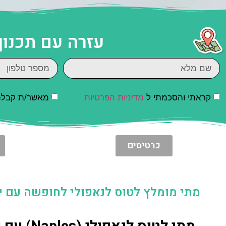
עזרה עם תכנון
קראתי והסכמתי ל
מדיניות הפרטיות
מאשר/ת קבלת ד
כרטיסים
מתי מומלץ לטוס לנאפולי לחופשה עם י