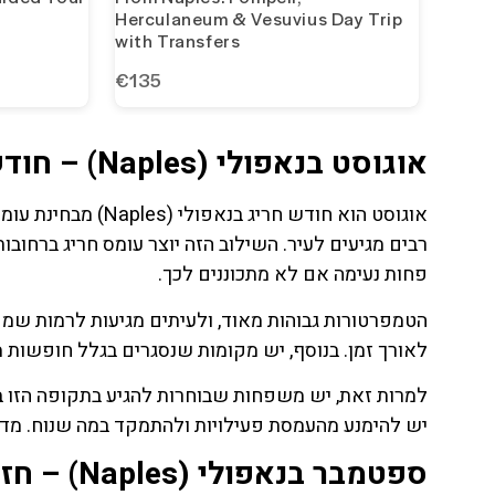
אוגוסט בנאפולי (Naples) – חודש קיצוני במיוחד
אוגוסט הוא חודש חר
רבים מגיעים לעיר. השילוב הזה יוצר עומס חריג ברחובו
פחות נעימה אם לא מתכוננים לכך.
הטמפרטורות גבוהות מאוד, ולעיתים מגיעות לרמות ש
לאורך זמן. בנוסף, יש מקומות שנסגרים בגלל חופשות מ
למרות זאת, יש משפחות שבוחרות להגיע בתקופה הזו ב
יש להימנע מהעמסת פעילויות ולהתמקד במה שנוח. מדו
ספטמבר בנאפולי (Naples) – חזרה לאיזון