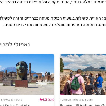
תנאים כאלה. בנוסף, החום מקשה על פעילות רציפה במהלך היום
זג האוויר. פעילות בשעות הבוקר, מנוחה בצהריים וחזרה לפעילו
מס. התקופה הזו פחות מומלצת למשפחות עם ילדים קטנים.