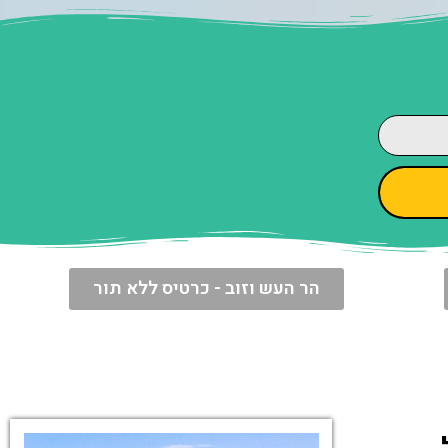
הר העש וזוב - כרטיס ללא תור