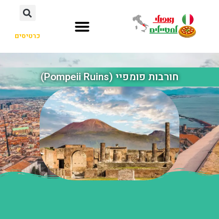
כרטיסים
חורבות פומפיי (Pompeii Ruins)