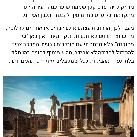
מדויקת. זהו פרט קטן שממחיש עד כמה העיר הייתה
מתקדמת. כל פרט כזה מוסיף להבנת התכנון העירוני.
מעבר לכך, הרחובות עצמם אינם ישרים או אחידים לחלוטין,
מה שיוצר תחושת אותנטיות חזקה מאוד. אין כאן "עיר
מתוקנת" אלא מרחב חי עם מורכבות טבעית. המבקר צריך
להסתגל להליכה לא אחידה, מה שמוסיף לחוויה. זהו חלק
בלתי נפרד מהביקור. ככל שמקבלים זאת – כך נהנים יותר.