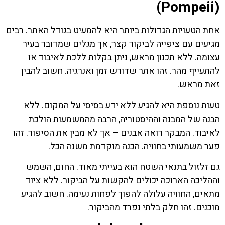
(Pompeii)
אחת הטעויות הגדולות ביותר היא להמעיט בגודל האתר. רבים
מגיעים עם ציפייה לביקור קצר, אך מגלים שמדובר בעיר
עצומה. ללא תכנון מראש, ניתן בקלות ללכת לאיבוד או
להתעייף מהר. זהו אתר שדורש זמן ואנרגיה. חשוב להבין
זאת מראש.
טעות נוספת היא להגיע ללא ידע בסיסי על המקום. ללא
הבנה של המבנה וההיסטוריה, הרבה מהמשמעות הולכת
לאיבוד. המבקר רואה אבנים – אך לא מבין את הסיפור. זהו
פער משמעותי בחוויה. הכנה מוקדמת משנה הכל.
גם זלזול בתנאי השטח הוא בעייתי מאוד. החום, השמש
וההליכה הארוכה יכולים להקשות על הביקור. ללא ציוד
מתאים, החוויה עלולה להפוך לפחות נעימה. חשוב להגיע
מוכנים. זהו חלק בלתי נפרד מהביקור.