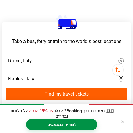
Take a bus, ferry or train to the world’s best locations
Find my travel tickets
🇮🇹 מזמינים דרך Booking? קבלו
עד 15% הנחה
על מלונות
נבחרים
×
המאסטרים לטיולים בנאפולי
לצפייה במבצעים