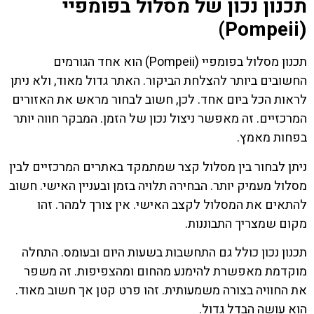
תכנון נכון של מסלול בפומפיי
(Pompeii)
תכנון מסלול בפומפיי (Pompeii) הוא אחד הגורמים
החשובים ביותר להצלחת הביקור. האתר גדול מאוד, ולא ניתן
לראות הכל ביום אחד. לכן, חשוב לבחור מראש את האזורים
המרכזיים. זה מאפשר ניצול נכון של הזמן. המבקר חווה יותר
בפחות מאמץ.
ניתן לבחור בין מסלול קצר שמתמקד באתרים המרכזיים לבין
מסלול מעמיק יותר. הבחירה תלויה בזמן ובעניין האישי. חשוב
להתאים את המסלול לקצב האישי. אין צורך למהר. זהו
מקום שמצריך התבוננות.
תכנון נכון כולל גם התחשבות בשעות היום ובעומס. התחלה
מוקדמת מאפשרת להימנע מהחום ומהצפיפות. זה משפר
את החוויה בצורה משמעותית. זהו פרט קטן אך חשוב מאוד.
הוא עושה הבדל גדול.