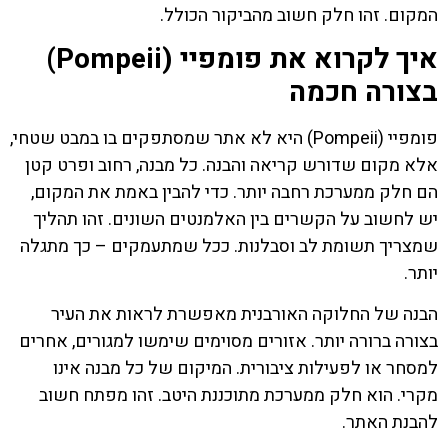
המקום. זהו חלק חשוב מהביקור הכולל.
איך לקרוא את פומפיי (Pompeii)
בצורה חכמה
פומפיי (Pompeii) היא לא אתר שמסתפקים בו במבט שטחי,
אלא מקום שדורש קריאה והבנה. כל מבנה, רחוב ופרט קטן
הם חלק ממערכת רחבה יותר. כדי להבין באמת את המקום,
יש לחשוב על הקשרים בין האלמנטים השונים. זהו תהליך
שמצריך תשומת לב וסבלנות. ככל שמתעמקים – כך מתגלה
יותר.
הבנה של החלוקה האורבנית מאפשרת לראות את העיר
בצורה ברורה יותר. אזורים מסוימים שימשו למגורים, אחרים
למסחר או לפעילות ציבורית. המיקום של כל מבנה אינו
מקרי. הוא חלק ממערכת מתוכננת היטב. זהו מפתח חשוב
להבנת האתר.