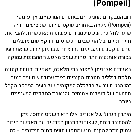
(Pompeii)
רוב המבקרים מתמקדים באתרים המרכזיים, אך פומפיי
(Pompeii) מלאה באזורים שקטים יותר שמציעים חוויה
שונה לחלוטין. שכונות מגורים פשוטות מאפשרות להבין את
חיי היומיום של התושבים הפשוטים. דווקא שם מתגלים
פרטים קטנים ומעניינים. זהו אזור שבו ניתן להרגיש את העיר
בצורה אותנטית יותר. פחות עומס מאפשר התבוננות עמוקה.
באזורים אלו ניתן למצוא בתי מלאכה, מאפיות וחנויות קטנות.
חלקם כוללים תנורים מקוריים וציוד עבודה שנשמר היטב.
זהו מבט ישיר על הכלכלה המקומית של העיר. המבקר מקבל
תחושה של פעילות אמיתית. זהו אחד החלקים המעניינים
ביותר.
היתרון הגדול של אזורים אלו הוא השקט היחסי. ניתן
להסתובב בנחת, לעצור ולהתבונן בפרטים. זה מאפשר חיבור
עמוק יותר למקום. מי שמחפש חוויה פחות תיירותית – זה