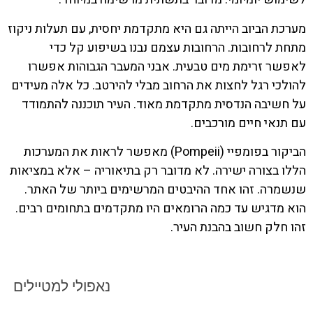
מערכת הביוב הייתה גם היא מתקדמת יחסית, עם תעלות ניקוז
מתחת לרחובות. הרחובות עצמם נבנו בשיפוע קל כדי
לאפשר זרימת מים טבעית. אבני המעבר הגבוהות אפשרו
להולכי רגל לחצות את הרחוב מבלי להירטב. כל אלה מעידים
על חשיבה הנדסית מתקדמת מאוד. העיר תוכננה להתמודד
עם תנאי חיים מורכבים.
הביקור בפומפיי (Pompeii) מאפשר לראות את המערכות
הללו בצורה ישירה. לא מדובר רק בתיאוריה – אלא במציאות
שנשמרה. זהו אחד ההיבטים המרשימים ביותר של האתר.
הוא מדגיש עד כמה הרומאים היו מתקדמים בתחומים רבים.
זהו חלק חשוב בהבנת העיר.