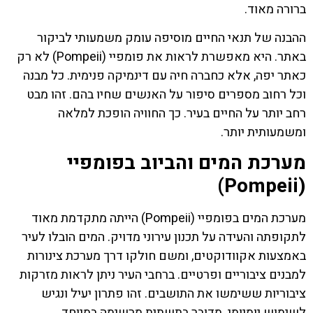
ברורה מאוד.
ההבנה של תנאי החיים מוסיפה עומק משמעותי לביקור
באתר. היא מאפשרת לראות את פומפיי (Pompeii) לא רק
כאתר יפה, אלא כחברה חיה עם דינמיקה פנימית. כל מבנה
וכל רחוב מספרים סיפור על האנשים שחיו בהם. זהו מבט
רחב יותר על החיים בעיר. כך החוויה הופכת למלאה
ומשמעותית יותר.
מערכת המים והביוב בפומפיי
(Pompeii)
מערכת המים בפומפיי (Pompeii) הייתה מתקדמת מאוד
לתקופתה והעידה על תכנון עירוני מדויק. המים הובלו לעיר
באמצעות אקוודוקטים, ומשם חולקו דרך מערכת צינורות
למבנים ציבוריים ופרטיים. ברחבי העיר ניתן לראות מזרקות
ציבוריות ששימשו את התושבים. זהו פתרון יעיל ונגיש
לשימוש יומיומי. מדובר בתשתית מרשימה במיוחד.