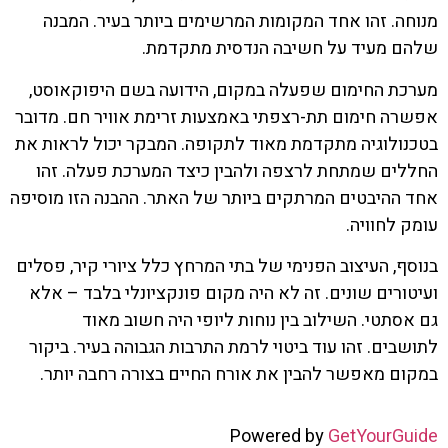
מנוחה. זהו אחד המקומות המרשימים ביותר בעיר. המבנה
שלהם מעיד על חשיבה הנדסית מתקדמת.
מערכת החימום שפעלה במקום, הידועה בשם היפוקאוסט,
אפשרה חימום תת-רצפתי באמצעות זרימת אוויר חם. מדובר
בטכנולוגיה מתקדמת מאוד לתקופה. המבקר יכול לראות את
החללים שמתחת לרצפה ולהבין כיצד המערכת פעלה. זהו
אחד ההיבטים המרתקים ביותר של האתר. ההבנה הזו מוסיפה
עומק לחוויה.
בנוסף, העיצוב הפנימי של בתי המרחץ כלל ציורי קיר, פסלים
ועיטורים שונים. זה לא היה מקום פונקציונלי בלבד – אלא
גם אסתטי. השילוב בין נוחות ליופי היה חשוב מאוד
לתושבים. זהו עוד ביטוי לרמת התרבות הגבוהה בעיר. ביקור
במקום מאפשר להבין את אורח החיים בצורה רחבה יותר.
Powered by
GetYourGuide