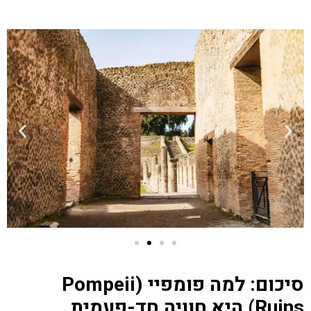
סיכום: למה פומפיי (Pompeii
Ruins) היא חוויה חד-פעמית