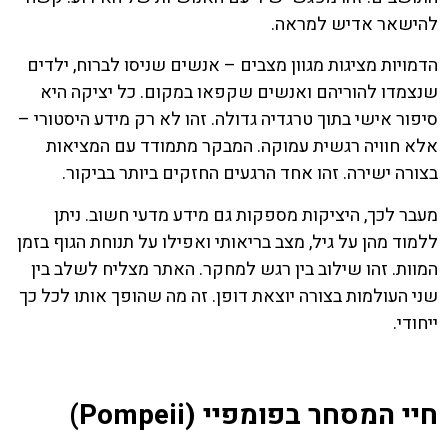
להישאר אדיש למראה.
הדמויות מציגות מגוון מצבים – אנשים שניסו לברוח, ילדים
שנצמדו להוריהם ואנשים שקפאו במקום. כל יציקה היא
סיפור אישי בתוך טרגדיה גדולה. זהו לא רק מידע היסטורי –
אלא חוויה רגשית עמוקה. המבקר מתמודד עם המציאות
בצורה ישירה. זהו אחד הרגעים החזקים ביותר בביקור.
מעבר לכך, היציקות מספקות גם מידע מדעי חשוב. ניתן
ללמוד מהן על גיל, מצב בריאותי ואפילו על תנוחת הגוף בזמן
המוות. זהו שילוב בין רגש למחקר. האתר מצליח לשלב בין
שני העולמות בצורה יוצאת דופן. זה מה שהופך אותו לכל כך
ייחודי.
חיי המסחר בפומפיי (Pompeii)