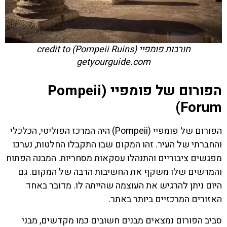
חורבות פומפיי (Pompeii Ruins) credit to
getyourguide.com
הפורום של פומפיי (Pompeii
Forum)
הפורום של פומפיי (Pompeii) היה המרכז הפוליטי, הכלכלי
והחברתי של העיר. זהו המקום שבו התקבלו החלטות, נערכו
מפגשים ציבוריים והתנהלו עסקאות מסחריות. המבנה הפתוח
והמרשים שלו משקף את החשיבות הרבה של המקום. גם
היום ניתן להרגיש את העוצמה שהייתה לו. מדובר באחד
האזורים המרכזיים ביותר באתר.
סביב הפורום נמצאים מבנים חשובים כמו מקדשים, מבני