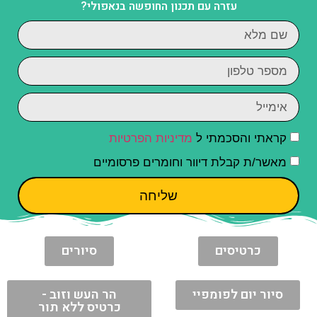
עזרה עם תכנון החופשה בנאפולי?
קראתי והסכמתי ל
מדיניות הפרטיות
מאשר/ת קבלת דיוור וחומרים פרסומיים
שליחה
כרטיסים
סיורים
סיור יום לפומפיי
הר העש וזוב -
כרטיס ללא תור