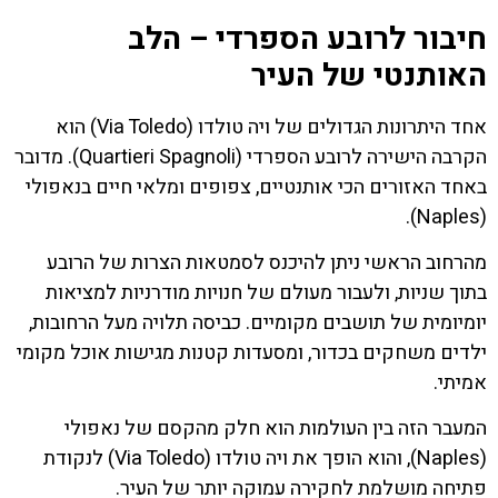
חיבור לרובע הספרדי – הלב
האותנטי של העיר
אחד היתרונות הגדולים של ויה טולדו (Via Toledo) הוא
הקרבה הישירה לרובע הספרדי (Quartieri Spagnoli). מדובר
באחד האזורים הכי אותנטיים, צפופים ומלאי חיים בנאפולי
(Naples).
מהרחוב הראשי ניתן להיכנס לסמטאות הצרות של הרובע
בתוך שניות, ולעבור מעולם של חנויות מודרניות למציאות
יומיומית של תושבים מקומיים. כביסה תלויה מעל הרחובות,
ילדים משחקים בכדור, ומסעדות קטנות מגישות אוכל מקומי
אמיתי.
המעבר הזה בין העולמות הוא חלק מהקסם של נאפולי
(Naples), והוא הופך את ויה טולדו (Via Toledo) לנקודת
פתיחה מושלמת לחקירה עמוקה יותר של העיר.