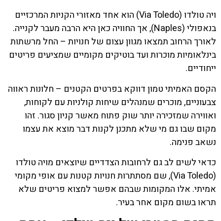
ויה טולדו (Via Toledo) הוא אחד מאזורי הקניות המרכזיים
בנאפולי (Naples), אך החוויה כאן היא הרבה מעבר לקנייה.
לאורך הרחוב תמצאו מגוון עצום של חנויות – החל מרשתות
בינלאומיות מוכרות ועד בוטיקים מקומיים שמציעים פריטים
ייחודיים.
הקסם האמיתי טמון דווקא בפרטים הקטנים – חלונות ראווה
צבעוניים, מוכרים שמנהלים שיחות קולניות עם לקוחות,
ואווירה שמזכירה יותר שוק פתוח מאשר קניון סגור. זהו
מקום שבו גם מי שלא מתכנן לקנות דבר מוצא את עצמו
נשאב פנימה.
כדאי לשים לב גם לרחובות הצדדיים שיוצאים מויה טולדו
(Via Toledo), שם מסתתרות חנויות קטנות עם אופי מקומי
אמיתי. אלו המקומות שבהם אפשר למצוא פריטים שלא
תראו בשום מקום אחר בעיר.