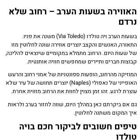
האווירה בשעות הערב – רחוב שלא
נרדם
בשעות הערב ויה טולדו (Via Toledo) משנה את פניו.
התאורה, האנשים והקצב יוצרים אווירה שונה לחלוטין מזו
של שעות היום. הרחוב מתמלא במקומיים שיוצאים להליכה,
קבוצות חברים ותיירים שמחפשים חוויה אותנטית.
המוזיקה מהרחוב, הופעות ספונטניות של אמני רחוב והרעש
האופייני של נאפולי (Naples) יוצרים תחושה של עיר שלא
עוצרת לרגע. זהו זמן מצוין לחוות את הרחוב מזווית אחרת.
גם אם ביקרתם כאן במהלך היום, שווה לחזור בערב ולראות
איך המקום משתנה לחלוטין.
טיפים חשובים לביקור חכם בויה
טולדו