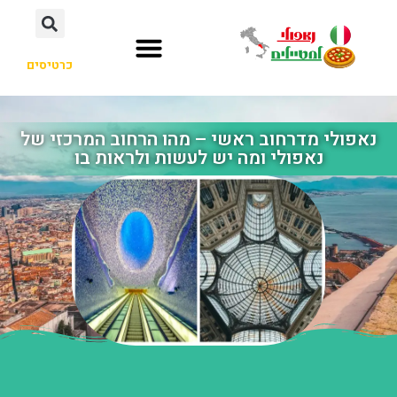
כרטיסים
נאפולי מדרחוב ראשי – מהו הרחוב המרכזי של
נאפולי ומה יש לעשות ולראות בו