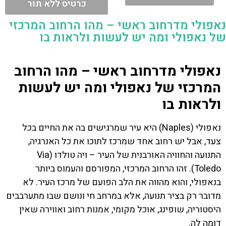
כרטיס ללא תור
נאפולי מדרחוב ראשי – מהו הרחוב המרכזי
של נאפולי ומה יש לעשות ולראות בו
נאפולי מדרחוב ראשי – מהו הרחוב
המרכזי של נאפולי ומה יש לעשות
ולראות בו
נאפולי (Naples) היא עיר שמרגישים בה את החיים בכל
צעד, אבל יש רחוב אחד שמרכז לתוכו את כל האנרגיה,
התנועה והחוויה האורבנית של העיר – ויה טולדו (Via
Toledo). זהו הרחוב המרכזי, המפורסם והעמוס ביותר
בנאפולי, והוא מהווה את הלב הפועם של מרכז העיר. לא
מדובר רק בציר תנועה, אלא במרחב חי ונושם שבו מתערבבים
היסטוריה, שופינג, אוכל מקומי, אמנות רחוב ואווירה שאין
דומה לה.