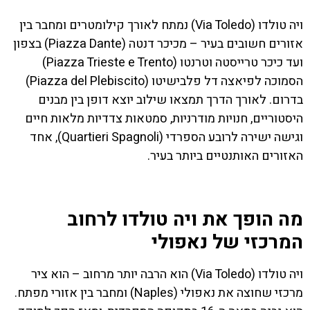
ויה טולדו (Via Toledo) נמתח לאורך קילומטרים ומחבר בין
אזורים חשובים בעיר – מכיכר דנטה (Piazza Dante) בצפון
ועד כיכר טרייסטה וטרנטו (Piazza Trieste e Trento)
הסמוכה לפיאצה דל פלבישיטו (Piazza del Plebiscito)
בדרום. לאורך הדרך תמצאו שילוב יוצא דופן בין מבנים
היסטוריים, חנויות מודרניות, סמטאות צדדיות מלאות חיים
וגישה ישירה לרובע הספרדי (Quartieri Spagnoli), אחד
האזורים האותנטיים ביותר בעיר.
מה הופך את ויה טולדו לרחוב
המרכזי של נאפולי
ויה טולדו (Via Toledo) הוא הרבה יותר מרחוב – הוא ציר
מרכזי שחוצה את נאפולי (Naples) ומחבר בין אזורי מפתח.