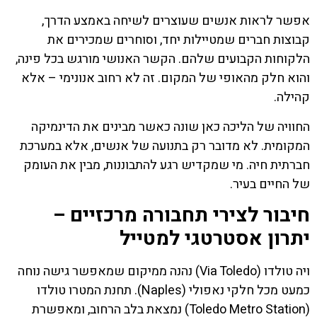
אפשר לראות אנשים שעוצרים לשיחה באמצע הדרך,
קבוצות חברים שמטיילות יחד, וסוחרים שמכירים את
הלקוחות הקבועים שלהם. הקשר האנושי מורגש בכל פינה,
והוא חלק מהאופי של המקום. זה לא רחוב אנונימי – אלא
קהילה.
החוויה של הליכה כאן שונה כאשר מבינים את הדינמיקה
המקומית. לא מדובר רק בתנועה של אנשים, אלא במערכת
חברתית חיה. מי שמקדיש רגע להתבוננות, מבין את העומק
של החיים בעיר.
חיבור לצירי תחבורה מרכזיים –
יתרון אסטרטגי למטייל
ויה טולדו (Via Toledo) נהנה ממיקום שמאפשר גישה נוחה
כמעט מכל חלקי נאפולי (Naples). תחנת המטרו טולדו
(Toledo Metro Station) נמצאת בלב הרחוב, ומאפשרת