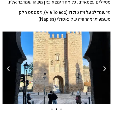
מטיילים עצמאיים. כל אחד ימצא כאן משהו שמדבר אליו.
מי שמדלג על ויה טולדו (Via Toledo), מפספס חלק
משמעותי מהחוויה של נאפולי (Naples).