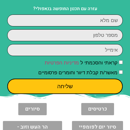
עזרה עם תכנון החופשה בנאפולי?
קראתי והסכמתי ל
מדיניות הפרטיות
מאשר/ת קבלת דיוור וחומרים פרסומיים
שליחה
כרטיסים
סיורים
סיור יום לפומפיי
הר העש וזוב -