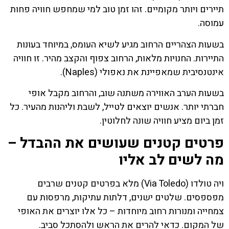
תיירים ויותר מקומיים. זהו זמן טוב למי שמחפש חוויה פחות
עמוסה.
בשעות הצהריים הרחוב מגיע לשיא העומס, במיוחד בעונות
התיירות. החנויות מלאות, הרחוב צפוף והקצב מהיר. זו חוויה
אינטנסיבית שמאפיינת את נאפולי (Naples).
בשעות הערב האווירה משתנה שוב, והרחוב מקבל אופי
חברתי יותר. אנשים יוצאים לטייל, לשבת וליהנות מהעיר. כל
זמן ביום מציע חוויה שונה לחלוטין.
פרטים קטנים שעושים את ההבדל –
מה לשים לב אליו
ויה טולדו (Via Toledo) מלא בפרטים קטנים שרבים
מפספסים. שלטים ישנים, דלתות עתיקות, מרפסות עם
צמחייה ומנורות רחוב מיוחדות – כל אלו יוצרים את האופי
של המקום. כדאי להרים את הראש ולהסתכל סביב.