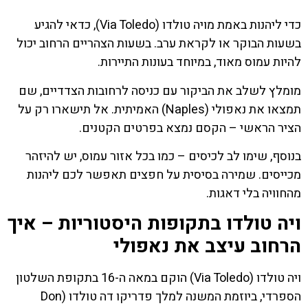
כדי ליהנות באמת מויה טולדו (Via Toledo), כדאי להגיע
בשעות הבוקר או לקראת ערב. בשעות הצהריים הרחוב יכול
להיות עמוס מאוד, במיוחד בעונות התיירות.
מומלץ לשלב את הביקור עם כניסה לרחובות הצדדיים, שם
תמצאו את נאפולי (Naples) האמיתית. אל תישארו רק על
הציר הראשי – הקסם נמצא בפרטים הקטנים.
בנוסף, שימו לב לכיסים – כמו בכל אזור עמוס, יש להיזהר
מכייסים. שמירה בסיסית על חפצים תאפשר לכם ליהנות
מהחוויה בלי דאגות.
ויה טולדו בתקופות היסטוריות – איך
הרחוב עיצב את נאפולי
ויה טולדו (Via Toledo) הוקם במאה ה-16 בתקופת השלטון
הספרדי, ביוזמת המשנה למלך פדריקו דה טולדו (Don