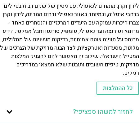
לירון וקרן, מומחים לנאפולי. עם ניסיון של שנים רבות בטיולים
ברחבי איטליה, ובמיוחד באזור נאפולי ודרום המדינה, לירון וקרן
צברו היכרות עמוקה עם היעדים המרכזיים והנסתרים כאחד -
מרומא ופירנצה ועד נאפולי, פומפיי, סורנטו וחבל אמלפי. הידע
מבוסס על חוויות שטח אמיתיות, בדיקות מעשיות של מסלולים,
מלונות, מסעדות ואטרקציות, לצד הבנה מדויקת של הצרכים של
המטייל הישראלי. שילוב זה מאפשר להם להעניק המלצות
מדויקות, טיפים חשובים ותובנות שלא תמצאו במדריכים
רגילים.
כל ההמלצות
לחזור למשהו ספציפי?