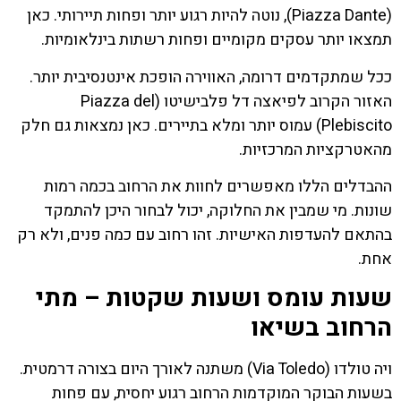
(Piazza Dante), נוטה להיות רגוע יותר ופחות תיירותי. כאן
תמצאו יותר עסקים מקומיים ופחות רשתות בינלאומיות.
ככל שמתקדמים דרומה, האווירה הופכת אינטנסיבית יותר.
האזור הקרוב לפיאצה דל פלבישיטו (Piazza del
Plebiscito) עמוס יותר ומלא בתיירים. כאן נמצאות גם חלק
מהאטרקציות המרכזיות.
ההבדלים הללו מאפשרים לחוות את הרחוב בכמה רמות
שונות. מי שמבין את החלוקה, יכול לבחור היכן להתמקד
בהתאם להעדפות האישיות. זהו רחוב עם כמה פנים, ולא רק
אחת.
שעות עומס ושעות שקטות – מתי
הרחוב בשיאו
ויה טולדו (Via Toledo) משתנה לאורך היום בצורה דרמטית.
בשעות הבוקר המוקדמות הרחוב רגוע יחסית, עם פחות