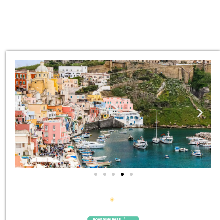
סיורים
הדרכה מקצועית ואינפורמטיבית
במיוחד עבורכם!