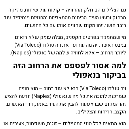
גם הצלילים הם חלק מהחוויה – קולות של שיחות, מוזיקה
מרחוק ורעש העיר. הריחות מהמאפיות והחנויות מוסיפים עוד
רובד חושי. זהו מקום שחווים אותו עם כל החושים.
מי שמתמקד בפרטים הקטנים, מגלה עומק שלא רואים
במבט ראשון. זה מה שהופך את ויה טולדו (Via Toledo)
ליותר מרחוב – אלא לחוויה שלמה של נאפולי (Naples).
למה אסור לפספס את הרחוב הזה
בביקור בנאפולי
ויה טולדו (Via Toledo) הוא לא עוד רחוב – הוא חוויה
שמרכזת לתוכה את כל מה שנאפולי (Naples) יודעת להציע.
זהו המקום שבו אפשר להבין את העיר באמת, דרך האנשים,
הקצב, הריחות והצלילים.
הוא מתאים לכל סוגי המטיילים – זוגות, משפחות, צעירים או