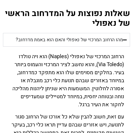
שאלות נפוצות על המדרחוב הראשי
של נאפולי
מהו הרחוב המרכזי של נאפולי והאם הוא באמת מדרחוב?
הרחוב המרכזי של נאפולי (Naples) הוא ויה טולדו
(Via Toledo), והוא נחשב לציר המרכזי והעמוס ביותר
בעיר. בחלקים מסוימים שלו הוא מתפקד כמדרחוב,
במיוחד באזורים שבהם תנועת כלי רכב מוגבלת או
אסורה לחלוטין. המשמעות היא שניתן ליהנות מהליכה
נוחה ובטוחה יחסית, במיוחד למטיילים שמעדיפים
לחקור את העיר ברגל.
עם זאת, חשוב להבין שלא כל אורכו של הרחוב סגור
לתנועה, ויש אזורים שבהם עדיין תראו כלי רכב, בעיקר
קטנועים מקומיים. למרות זאת, התחושה הכללית היא