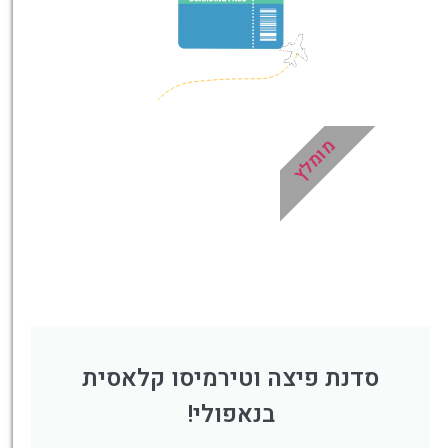
לחצו פה!
מומלץ
סדנת פיצה וטירמיסו קלאסית
בנאפולי!