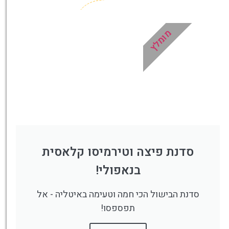
מומלץ
סדנת פיצה וטירמיסו קלאסית
בנאפולי!
סדנת הבישול הכי חמה וטעימה באיטליה - אל
תפספסו!