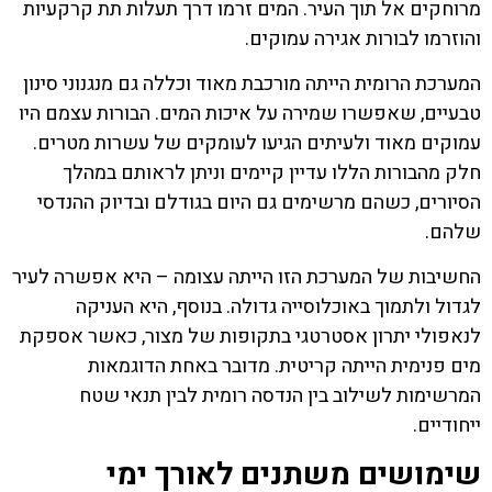
מרוחקים אל תוך העיר. המים זרמו דרך תעלות תת קרקעיות
והוזרמו לבורות אגירה עמוקים.
המערכת הרומית הייתה מורכבת מאוד וכללה גם מנגנוני סינון
טבעיים, שאפשרו שמירה על איכות המים. הבורות עצמם היו
עמוקים מאוד ולעיתים הגיעו לעומקים של עשרות מטרים.
חלק מהבורות הללו עדיין קיימים וניתן לראותם במהלך
הסיורים, כשהם מרשימים גם היום בגודלם ובדיוק ההנדסי
שלהם.
החשיבות של המערכת הזו הייתה עצומה – היא אפשרה לעיר
לגדול ולתמוך באוכלוסייה גדולה. בנוסף, היא העניקה
לנאפולי יתרון אסטרטגי בתקופות של מצור, כאשר אספקת
מים פנימית הייתה קריטית. מדובר באחת הדוגמאות
המרשימות לשילוב בין הנדסה רומית לבין תנאי שטח
ייחודיים.
שימושים משתנים לאורך ימי