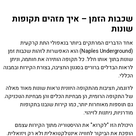
שכבות הזמן – איך מזהים תקופות
שונות
אחד הדברים המרתקים ביותר בנאפולי התת קרקעית
(Naples Underground) הוא האפשרות לזהות שכבות זמן
שונות בתוך אותו חלל. כל תקופה הותירה את חותמה, וניתן
לראות הבדלים ברורים בסגנון החציבה, בצורת הקירות ובמבנה
הכללי.
לדוגמה, חציבות מהתקופה היוונית נראות שונות מאוד מאלה
של התקופה הרומית, הן מבחינת הכלים והן מבחינת הטכניקה.
גם תוספות מאוחרות יותר, כמו קירות שנבנו בתקופות
מודרניות, ניתנות לזיהוי.
היכולת הזו "לקרוא" את ההיסטוריה מתוך הקירות עצמם
הופכת את הביקור לחוויה אינטלקטואלית ולא רק ויזואלית.