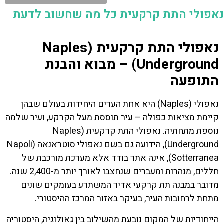
נאפולי התת קרקעית כל מה שחשוב לדעת
נאפולי התת קרקעית (Naples
Underground) – מבוא והבנת
התופעה
נאפולי (Naples) היא אחת הערים היחידות בעולם שבהן
קיימת מציאות כפולה – עיר תוססת מעל הקרקע, ועיר שלמה
נוספת מתחתיה. נאפולי התת קרקעית (Naples
Underground), הידועה גם בשם נאפולי סוטראנאה (Napoli
Sotterranea), אינה אתר בודד אלא מערכת מורכבת של
חללים, מנהרות ומעברים שנחצבו לאורך יותר מ-2,400 שנה.
מדובר במבנה תת קרקעי אדיר המשתרע בעומקים שונים
מתחת לרחובות העיר, בעיקר באזור המרכז ההיסטורי.
הייחודיות של המקום נובעת מהשילוב בין גאולוגיה, היסטוריה