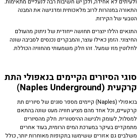
ולעיתים לא אחידה, ולכן יש חשיבות רבה לנעליים מתאימות.
התאורה במנהרות לרוב מלאכותית ומדגישה את המבנה
הטבעי של הקירות.
התנאים הללו יוצרים תחושה ייחודית של ניתוק מהעולם
החיצוני. הזמן כאילו עוצר, והמבקרים נכנסים לסביבה שונה
לחלוטין מזו שמעל. זהו חלק משמעותי מהחוויה הכוללת.
סוגי הסיורים הקיימים בנאפולי התת
קרקעית (Naples Underground)
בנאפולי (Naples) קיימים מספר סוגים של סיורים תת
קרקעיים, וכל אחד מהם מציע חוויה מעט שונה בהתאם
למסלול, לעומק ולגישה ההיסטורית. חלק מהסיורים
מתמקדים בעיקר במערכת המים הרומית, בעוד אחרים
משלבים גם אזורים ששימשו בתקופות מאוחרות יותר, כולל