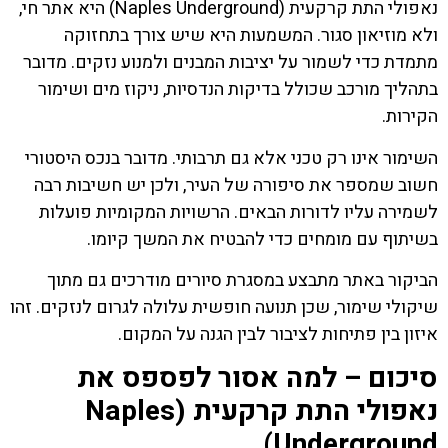
נאפולי התת קרקעית (Naples Underground) היא אתר חי,
ולא מוזיאון סגור. המשמעות היא שיש צורך בתחזוקה
מתמדת כדי לשמור על יציבות המבנים ולמנוע נזקים. מדובר
בתהליך מורכב שכולל בדיקות הנדסיות, ניקוז מים ושימור
הקירות.
השימור אינו רק טכני אלא גם תרבותי. מדובר בנכס היסטורי
חשוב שמספר את סיפורה של העיר, ולכן יש חשיבות רבה
לשמירה עליו לדורות הבאים. הרשויות המקומיות פועלות
בשיתוף עם מומחים כדי להבטיח את המשך קיומו.
הביקור באתר מתבצע במסגרת סיורים מודרכים גם מתוך
שיקולי שימור, שכן תנועה חופשית עלולה לגרום לנזקים. זהו
איזון בין פתיחות לציבור לבין הגנה על המקום.
סיכום – למה אסור לפספס את
נאפולי התת קרקעית (Naples
Underground)