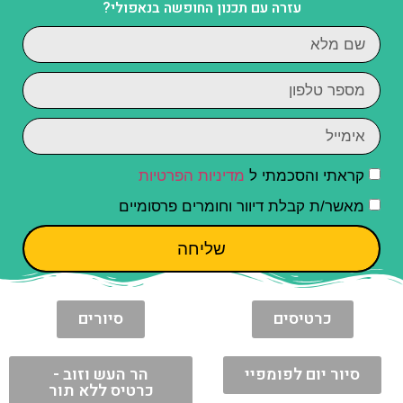
עזרה עם תכנון החופשה בנאפולי?
קראתי והסכמתי ל
מדיניות הפרטיות
מאשר/ת קבלת דיוור וחומרים פרסומיים
שליחה
כרטיסים
סיורים
סיור יום לפומפיי
הר העש וזוב -
כרטיס ללא תור