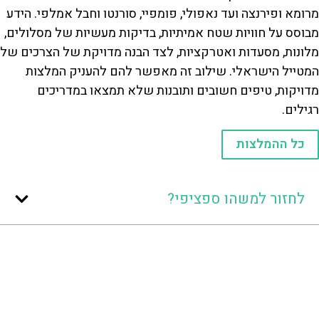
מרומא ופירנצה ועד נאפולי, פומפיי, סורנטו וחבל אמלפי. הידע
מבוסס על חוויות שטח אמיתיות, בדיקות מעשיות של מסלולים,
מלונות, מסעדות ואטרקציות, לצד הבנה מדויקת של הצרכים של
המטייל הישראלי. שילוב זה מאפשר להם להעניק המלצות
מדויקות, טיפים חשובים ותובנות שלא תמצאו במדריכים
רגילים.
כל ההמלצות
לחזור למשהו ספציפי?