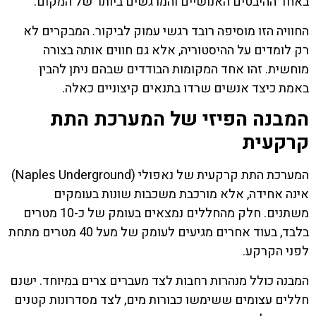
באחד ההיבטים האנושיים והמרגשים ביותר של המקום.
החוויה הזו מוסיפה רובד רגשי עמוק לביקור. המבקרים לא
רק לומדים על ההיסטוריה, אלא גם חווים אותה בצורה
מוחשית. זהו אחד המקומות הבודדים שבהם ניתן להבין
באמת כיצד אנשים שרדו בתנאים קיצוניים כאלה.
המבנה הפיזי של המערכת התת
קרקעית
המערכת התת קרקעית של נאפולי (Naples Underground)
אינה אחידה, אלא מורכבת משכבות שונות בעומקים
משתנים. חלק מהחללים נמצאים בעומק של כ-10 מטרים
בלבד, בעוד אחרים מגיעים לעומק של מעל 40 מטרים מתחת
לפני הקרקע.
המבנה כולל מנהרות רחבות לצד מעברים צרים במיוחד. ישנם
חללים עצומים ששימשו כבורות מים, לצד מסדרונות קטנים