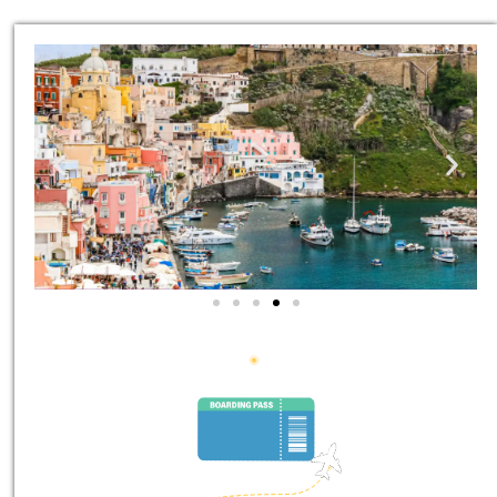
סיורים
הדרכה מקצועית ואינפורמטיבית
במיוחד עבורכם!
לחצו פה!