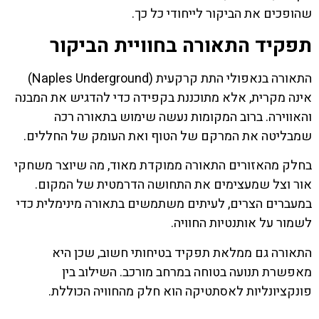
שהופכים את הביקור לייחודי כל כך.
תפקיד התאורה בחוויית הביקור
התאורה בנאפולי התת קרקעית (Naples Underground)
אינה מקרית, אלא מתוכננת בקפידה כדי להדגיש את המבנה
והאווירה. ברוב המקומות נעשה שימוש בתאורה רכה
שמבליטה את המרקם של הטוף ואת העומק של החללים.
בחלק מהאזורים התאורה ממוקדת מאוד, מה שיוצר משחקי
אור וצל שמעצימים את התחושה הדרמטית של המקום.
במעברים הצרים, לעיתים משתמשים בתאורה מינימלית כדי
לשמור על אותנטיות החוויה.
התאורה גם ממלאת תפקיד בטיחותי חשוב, שכן היא
מאפשרת תנועה בטוחה במרחב מורכב. השילוב בין
פונקציונליות לאסתטיקה הוא חלק מהחוויה הכוללת.