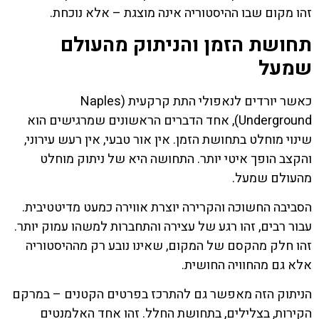
זהו מקום שבו ההיסטוריה אינה מוצגת – אלא נוכחת.
תחושת הזמן והניתוק מהעולם
שמעל
כאשר יורדים לנאפולי התת קרקעית (Naples
Underground), אחד הדברים הראשונים שמרגישים הוא
שינוי מוחלט בתחושת הזמן. אין אור טבעי, אין רעש עירוני,
והקצב הופך איטי יותר. התחושה היא של ניתוק מוחלט
מהעולם שמעל.
הסביבה החשוכה והקרירה יוצרת אווירה כמעט מדיטטיבית.
עבור רבים, זהו רגע של עצירה והתחברות למשהו עמוק יותר.
זהו חלק מהקסם של המקום, שאינו נובע רק מההיסטוריה
אלא גם מהחוויה החושית.
הניתוק הזה מאפשר גם להתרכז בפרטים הקטנים – במרקם
הקירות, בצלילים, בתחושת החלל. זהו אחד האלמנטים