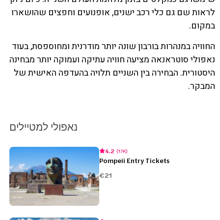
לראות שם גם כלי רכב ישנים, אופנועים וחפצים שהושארו
במקום.
החוויה במנהרות בורבון שונה יותר מודרנית ומחוספסת, בעוד
נאפולי סוטראנאה מציעה חוויה עתיקה ועמוקה יותר מבחינה
היסטורית. הבחירה בין השניים תלויה בהעדפה האישית של
המבקר.