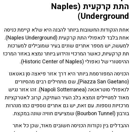
התת קרקעית (Naples
Underground)
אחת הנקודות החשובות ביותר להבנה היא שלא קיימת כניסה
אחת בלבד לנאפולי התת קרקעית (Naples Underground).
למעשה, יש מספר אתרים שונים בעיר שמובילים למערכות
תת קרקעיות, כאשר המרכזי והידוע ביותר נמצא באזור המרכז
ההיסטורי של נאפולי (Historic Center of Naples).
הכניסה המפורסמת ביותר היא דרך אזור פיאצה סן גאטאנו
(Piazza San Gaetano), שם מתחילים רבים מהסיורים
לנאפולי סוטראנאה (Napoli Sotterranea). זהו אזור נגיש
מאוד למטיילים ונמצא בלב העיר העתיקה, קרוב לאטרקציות
מרכזיות נוספות. עם זאת, יש גם אתרים נוספים כמו מנהרות
בורבון (Bourbon Tunnel) שמציעים חוויה שונה במקצת.
ההבדלים בין נקודות הכניסה חשובים מאוד, שכן כל אתר