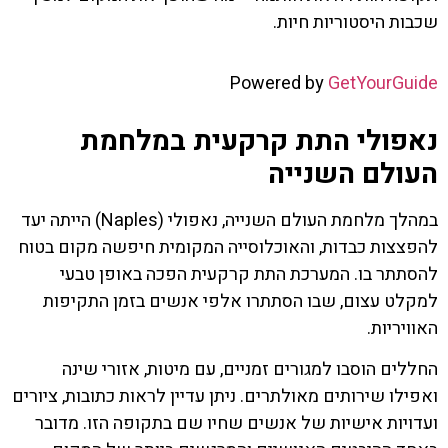
שכבות היסטוריות חיות.
Powered by
GetYourGuide
נאפולי התת קרקעית במלחמת
העולם השנייה
במהלך מלחמת העולם השנייה, נאפולי (Naples) הייתה יעד
להפצצות כבדות, והאוכלוסייה המקומית חיפשה מקום בטוח
להסתתר בו. המערכת התת קרקעית הפכה באופן טבעי
למקלט עצום, שבו הסתתרו אלפי אנשים בזמן התקיפות
האוויריות.
החללים הוסבו למגורים זמניים, עם מיטות, אזורי שינה
ואפילו שירותים מאולתרים. ניתן עדיין לראות כתובות, ציורים
ועדויות אישיות של אנשים שחיו שם בתקופה הזו. מדובר