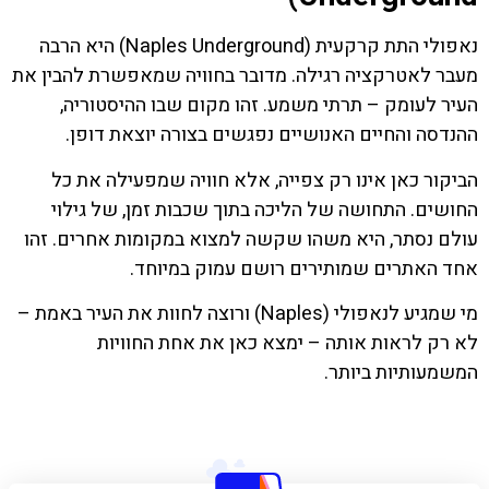
נאפולי התת קרקעית (Naples Underground) היא הרבה
מעבר לאטרקציה רגילה. מדובר בחוויה שמאפשרת להבין את
העיר לעומק – תרתי משמע. זהו מקום שבו ההיסטוריה,
ההנדסה והחיים האנושיים נפגשים בצורה יוצאת דופן.
הביקור כאן אינו רק צפייה, אלא חוויה שמפעילה את כל
החושים. התחושה של הליכה בתוך שכבות זמן, של גילוי
עולם נסתר, היא משהו שקשה למצוא במקומות אחרים. זהו
אחד האתרים שמותירים רושם עמוק במיוחד.
מי שמגיע לנאפולי (Naples) ורוצה לחוות את העיר באמת –
לא רק לראות אותה – ימצא כאן את אחת החוויות
המשמעותיות ביותר.