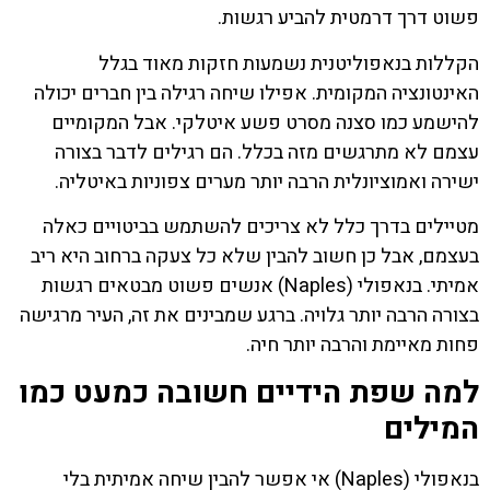
פשוט דרך דרמטית להביע רגשות.
הקללות בנאפוליטנית נשמעות חזקות מאוד בגלל
האינטונציה המקומית. אפילו שיחה רגילה בין חברים יכולה
להישמע כמו סצנה מסרט פשע איטלקי. אבל המקומיים
עצמם לא מתרגשים מזה בכלל. הם רגילים לדבר בצורה
ישירה ואמוציונלית הרבה יותר מערים צפוניות באיטליה.
מטיילים בדרך כלל לא צריכים להשתמש בביטויים כאלה
בעצמם, אבל כן חשוב להבין שלא כל צעקה ברחוב היא ריב
אמיתי. בנאפולי (Naples) אנשים פשוט מבטאים רגשות
בצורה הרבה יותר גלויה. ברגע שמבינים את זה, העיר מרגישה
פחות מאיימת והרבה יותר חיה.
למה שפת הידיים חשובה כמעט כמו
המילים
בנאפולי (Naples) אי אפשר להבין שיחה אמיתית בלי