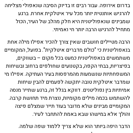
בדרום אירופה. עבור רבים זו בדיוק הסיבה שנאפולי מצליחה
להרגיש אותנטית יותר מכל עיר איטלקית אחרת. ברגע
שמבינים שנאפוליטנית היא חלק מהלב של העיר, הכול
מתחיל להרגיש הרבה יותר חי ואמיתי.
הרבה מטיילים חושבים שאין צורך להכיר אפילו מילה אחת
בנאפוליטנית כי "כולם מדברים איטלקית". בפועל, המקומיים
משתמשים בנאפוליטנית כמעט בכל מקום – בשווקים,
בפיצריות, בבתי הקפה, בקטנועים שחולפים ברחוב ובשיחות
המשפחתיות שנשמעות מהמרפסות בעיר העתיקה. אפילו מי
שמדבר איטלקית טובה יתקשה לפעמים להבין שיחות
אמיתיות בין נפוליטנים. דווקא בגלל זה, ברגע שתייר מנסה
להשתמש בכמה מילים מקומיות, נוצרת מיד תחושת קרבה.
המקומיים מבינים שלא מדובר בעוד תייר שמצלם פיצה
והולך אלא במישהו שבא באמת להתחבר לעיר.
הדבר היפה ביותר הוא שלא צריך ללמוד שפה שלמה.