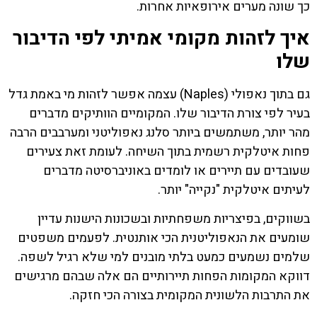
כך שונה מערים אירופאיות אחרות.
איך לזהות מקומי אמיתי לפי הדיבור
שלו
גם בתוך נאפולי (Naples) עצמה אפשר לזהות מי באמת גדל
בעיר לפי צורת הדיבור שלו. המקומיים הוותיקים מדברים
מהר יותר, משתמשים ביותר סלנג נאפוליטני ומערבבים הרבה
פחות איטלקית רשמית בתוך השיחה. לעומת זאת צעירים
שעובדים עם תיירים או לומדים באוניברסיטה מדברים
לעיתים איטלקית "נקייה" יותר.
בשווקים, בפיצריות משפחתיות ובשכונות הישנות עדיין
שומעים את הנאפוליטנית הכי אותנטית. לפעמים משפטים
שלמים נשמעים כמעט בלתי מובנים למי שלא רגיל לשפה.
דווקא המקומות הפחות תיירותיים הם אלה שבהם מרגישים
את התרבות הלשונית המקומית בצורה הכי חזקה.