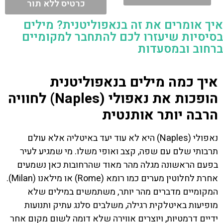
כרטיס ללא תור
איך אומרים את זה בנאפוליטנית? מילים
בסיסיות שיעזרו לכם להתחבר למקומיים
ברחוב ובמסעדות
איך כמה מילים בנאפוליטנית
הופכות את נאפולי (Naples) לחוויה
הרבה יותר אותנטית
נאפולי (Naples) היא לא עוד יעד באיטליה אלא עולם
תרבותי שלם עם שפה, קצב ואופי משלו. מי שמגיע לעיר
בפעם הראשונה מגלה מהר מאוד שהרחובות כאן נשמעים
אחרת לחלוטין מערים כמו רומא (Rome) או מילאנו (Milan).
המקומיים מדברים מהר יותר, משתמשים במילים שלא
מופיעות באיטלקית רגילה, משלבים סלנג עתיק ותנועות
ידיים דרמטיות, ויוצרים אווירה שלא דומה לשום מקום אחר