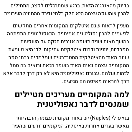
בדיוק מהאנרגיה הזאת. ברגע שמתרגלים לקצב, מתחילים
להבין שהשפה עצמה היא חלק בלתי נפרד מהחוויה העירונית.
מעניין לראות שגם איטלקים ממקומות אחרים מתקשים
לפעמים להבין נפוליטנים אמיתיים. הנאפוליטנית התפתחה
במשך מאות שנים כשפה אזורית חזקה עם השפעות
ספרדיות, יווניות ודרום איטלקיות עתיקות. לכן היא נשמעת
שונה מאוד מהאיטלקית הסטנדרטית שמלמדים בבתי ספר.
המקומיים עצמם גאים מאוד בשפה הזאת ורואים בה סמל
לזהות שלהם. עבורם נאפוליטנית היא לא רק דרך לדבר אלא
דרך להראות מאיפה הם מגיעים.
למה המקומיים מעריכים מטיילים
שמנסים לדבר נאפוליטנית
בנאפולי (Naples) יש גאווה מקומית עצומה, הרבה יותר
מאשר בערים אחרות באיטליה. המקומיים יודעים שהעיר