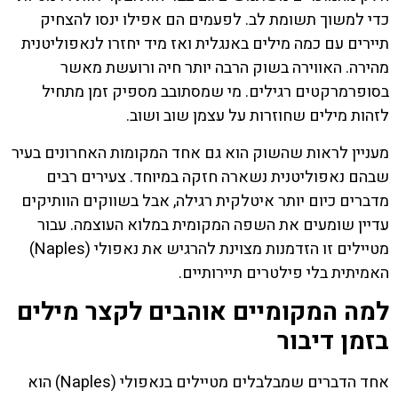
כדי למשוך תשומת לב. לפעמים הם אפילו ינסו להצחיק
תיירים עם כמה מילים באנגלית ואז מיד יחזרו לנאפוליטנית
מהירה. האווירה בשוק הרבה יותר חיה ורועשת מאשר
בסופרמרקטים רגילים. מי שמסתובב מספיק זמן מתחיל
לזהות מילים שחוזרות על עצמן שוב ושוב.
מעניין לראות שהשוק הוא גם אחד המקומות האחרונים בעיר
שבהם נאפוליטנית נשארה חזקה במיוחד. צעירים רבים
מדברים כיום יותר איטלקית רגילה, אבל בשווקים הוותיקים
עדיין שומעים את השפה המקומית במלוא העוצמה. עבור
מטיילים זו הזדמנות מצוינת להרגיש את נאפולי (Naples)
האמיתית בלי פילטרים תיירותיים.
למה המקומיים אוהבים לקצר מילים
בזמן דיבור
אחד הדברים שמבלבלים מטיילים בנאפולי (Naples) הוא