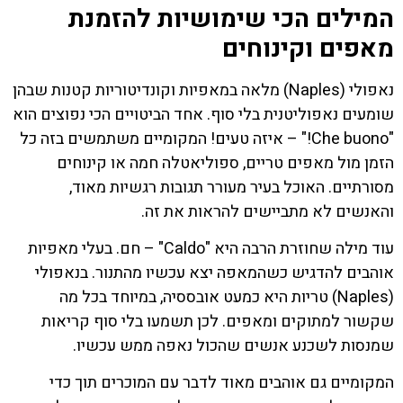
המילים הכי שימושיות להזמנת
מאפים וקינוחים
נאפולי (Naples) מלאה במאפיות וקונדיטוריות קטנות שבהן
שומעים נאפוליטנית בלי סוף. אחד הביטויים הכי נפוצים הוא
"Che buono!" – איזה טעים! המקומיים משתמשים בזה כל
הזמן מול מאפים טריים, ספוליאטלה חמה או קינוחים
מסורתיים. האוכל בעיר מעורר תגובות רגשיות מאוד,
והאנשים לא מתביישים להראות את זה.
עוד מילה שחוזרת הרבה היא "Caldo" – חם. בעלי מאפיות
אוהבים להדגיש כשהמאפה יצא עכשיו מהתנור. בנאפולי
(Naples) טריות היא כמעט אובססיה, במיוחד בכל מה
שקשור למתוקים ומאפים. לכן תשמעו בלי סוף קריאות
שמנסות לשכנע אנשים שהכול נאפה ממש עכשיו.
המקומיים גם אוהבים מאוד לדבר עם המוכרים תוך כדי