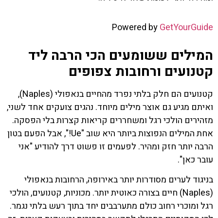
Powered by
GetYourGuide
המילים ששומעים הכי הרבה ליד
קטנועים ורחובות צפופים
קטנועים הם חלק בלתי נפרד מהחיים בנאפולי (Naples),
ואיתם מגיע גם אוצר מילים מיוחד. נהגים צועקים אחד לשני,
מזהירים הולכי רגל ומשחררים קריאות קצרות בלי הפסקה.
אחת המילים הנפוצות ביותר היא שוב "Ue!", אבל הפעם בטון
הרבה יותר חזק ומהיר. לפעמים זו פשוט דרך להודיע "אני
עובר כאן".
בניגוד לערים מסודרות יותר באירופה, הרחובות בנאפולי
(Naples) חיים בצורה כאוטית יותר. מכוניות, קטנועים, הולכי
רגל ומוכרי רחוב כולם מתערבבים יחד בתוך רעש בלתי נגמר.