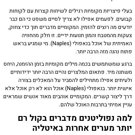
בעלי פיצריות מקומיות רגילים לשיחות קצרות עם לקוחות
קבועים. לפעמים אפילו לא צריך לסיים משפט כי הם כבר
יודעים מה רוצים להזמין. המקומיים מדברים תוך כדי צחוק,
צעקות מהמטבח והמון תנועות ידיים. זו חלק מהחוויה
האמיתית של אוכל בנאפולי (Naples). מי שמגיע בראש
פתוח נהנה מזה הרבה יותר.
ברגע שמשתמשים בכמה מילים מקומיות בזמן ההזמנה, היחס
משתנה מיד. פתאום המלצרים נהיים הרבה יותר ידידותיים
ולעיתים אפילו מתחילים להסביר על המאכלים בצורה
אישית יותר. בנאפולי (Naples) אוכל הוא לא רק אוכל אלא
דרך ליצור קשרים. המקומיים אוהבים מאוד אנשים שמראים
עניין אמיתי בתרבות האוכל שלהם.
למה נפוליטנים מדברים בקול רם
יותר מערים אחרות באיטליה