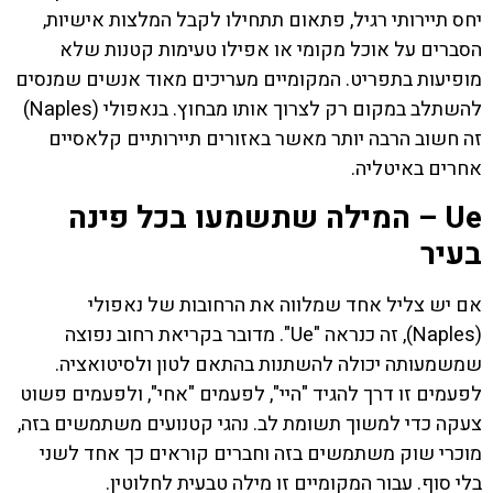
יחס תיירותי רגיל, פתאום תתחילו לקבל המלצות אישיות,
הסברים על אוכל מקומי או אפילו טעימות קטנות שלא
מופיעות בתפריט. המקומיים מעריכים מאוד אנשים שמנסים
להשתלב במקום רק לצרוך אותו מבחוץ. בנאפולי (Naples)
זה חשוב הרבה יותר מאשר באזורים תיירותיים קלאסיים
אחרים באיטליה.
Ue – המילה שתשמעו בכל פינה
בעיר
אם יש צליל אחד שמלווה את הרחובות של נאפולי
(Naples), זה כנראה "Ue". מדובר בקריאת רחוב נפוצה
שמשמעותה יכולה להשתנות בהתאם לטון ולסיטואציה.
לפעמים זו דרך להגיד "היי", לפעמים "אחי", ולפעמים פשוט
צעקה כדי למשוך תשומת לב. נהגי קטנועים משתמשים בזה,
מוכרי שוק משתמשים בזה וחברים קוראים כך אחד לשני
בלי סוף. עבור המקומיים זו מילה טבעית לחלוטין.