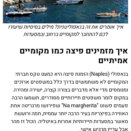
איך אומרים את זה בנאפוליטנית? מילים בסיסיות שיעזרו
לכם להתחבר למקומיים ברחוב ובמסעדות
איך מזמינים פיצה כמו מקומיים
אמיתיים
בנאפולי (Naples) הזמנת פיצה היא כמעט טקס חברתי.
המקומיים לא משתמשים בדרך כלל במשפטים ארוכים
ומנומסים מדי אלא מדברים בצורה קצרה, ישירה ומהירה.
במקום לומר משפטים תיירותיים מסודרים, תשמעו הרבה
פעמים פשוט "Na margherita" שפירושו מרגריטה אחת.
האווירה בפיצריות בעיר הרבה יותר עממית, חמה ורועשת
מאשר במסעדות תיירותיות אחרות באיטליה. הכול זז מהר
אבל עדיין מרגיש אישי.