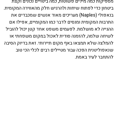
מספיקות כמה מילים פשוטות, כמה ביטויים נכונים וקצת
ביטחון כדי לפתוח שיחות ולהרגיש חלק מהאווירה המקומית.
בנאפולי (Naples) מעריכים מאוד אנשים שמכבדים את
התרבות המקומית ומנסים לדבר כמו המקומיים, אפילו אם
ההגייה לא מושלמת. לפעמים משפט אחד קטן יכול להוביל
לשיחה שלמה, להזמנה סודית לאכול במקום משפחתי או
להמלצה שלא תמצאו באף מקום תיירותי. זאת בדיוק הסיבה
שנאפוליטנית הפכה עבור מטיילים רבים לכלי הכי טוב
להתחבר לעיר באמת.