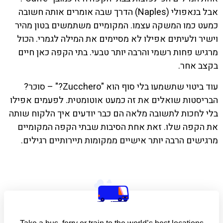
אבל בנאפולי (Naples) הדרך שבה אומרים אותה חשובה
כמעט כמו המשקה עצמו. המקומיים משתמשים בטון מהיר
וישיר ולעיתים אפילו לא מסיימים את המילה לגמרי. הכול
מרגיש פחות רשמי והרבה יותר טבעי. בתי הקפה כאן חיים
בקצב אחר.
עוד ביטוי שתשמעו בלי סוף הוא "Zucchero?" – סוכר?
הבריסטות שואלים את זה כמעט אוטומטית. לפעמים אפילו
בלי לחכות לתשובה מלאה הם כבר יודעים איך הלקוח שותה
את הקפה שלו. זאת אחת הסיבות שבתי הקפה המקומיים
מרגישים הרבה יותר אישיים ממקומות תיירותיים רגילים.