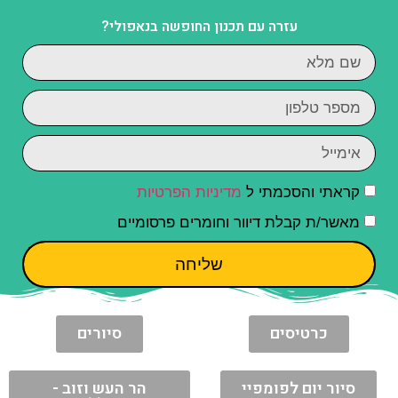
עזרה עם תכנון החופשה בנאפולי?
קראתי והסכמתי ל
מדיניות הפרטיות
מאשר/ת קבלת דיוור וחומרים פרסומיים
שליחה
כרטיסים
סיורים
סיור יום לפומפיי
הר העש וזוב -