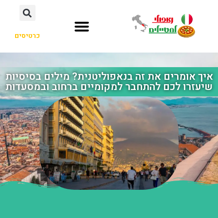
כרטיסים
איך אומרים את זה בנאפוליטנית? מילים בסיסיות
שיעזרו לכם להתחבר למקומיים ברחוב ובמסעדות