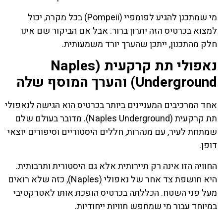
מי שמתכנן להגיע לפומפיי (Pompeii) בכל מקרה, יכול
למצוא בכרטיס הזה יתרון ברור. אבל אם הביקור שם אינו
חלק מהתכנון, ייתכן שהערך יורד משמעותית.
נאפולי תת קרקעית (Naples
Underground) והערך המוסף שלה
אחד המרכיבים המעניינים ביותר בכרטיס הוא הגישה לנאפולי
תת קרקעית (Naples Underground). מדובר בעולם שלם
שמתחת לעיר, עם מנהרות, חללים היסטוריים וסיפורים יוצאי
דופן.
החוויה הזו אינה רק תיירותית אלא גם היסטורית ותרבותית.
היא חושפת צד אחר של נאפולי (Naples), כזה שלא רואים
מעל פני השטח. הכללתה בכרטיס הופכת אותו לאטרקטיבי
במיוחד עבור מי שמחפש חוויות ייחודיות.