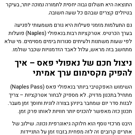
התוצאה היא תשלום גבוה יחסית לתמורה נמוכה יותר, בעיקר
בטיולים קצרים שבהם כל שעה חשובה.
גם התעלמות מזמני פעילות היא גורם משמעותי לפגיעה
בערך הכרטיס. אטרקציות רבות בנאפולי (Naples) פועלות
לפי שעות משתנות ולעיתים סגורות בימים מסוימים. מי שלא
מתחשב בזה מראש, עלול לאבד הזדמנויות שכבר שולמו.
ניצול חכם של נאפולי פאס – איך
להפיק מקסימום ערך אמיתי
השימוש האפקטיבי ביותר בנאפולי פאס (Naples Pass)
מתחיל בתכנון מדויק. לא מספיק לבחור אטרקציות – צריך
לבנות סדר יום שמחבר ביניהן בצורה לוגית וחוסך זמן מעבר.
תכנון כזה מאפשר להכניס יותר חוויות לאותו פרק זמן.
היבט מרכזי נוסף הוא חלוקה גיאוגרפית נכונה. שילוב של
אתרים קרובים זה לזה מפחית בזבוז זמן על התניידות