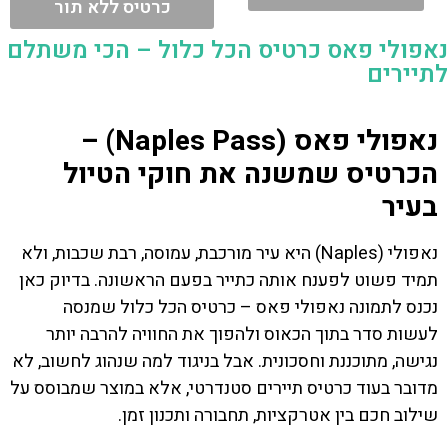
כרטיס ללא תור
נאפולי פאס כרטיס הכל כלול – הכי משתלם
לתיירים
נאפולי פאס (Naples Pass) –
הכרטיס שמשנה את חוקי הטיול
בעיר
נאפולי (Naples) היא עיר מורכבת, עמוסה, רבת שכבות, ולא
תמיד פשוט לפענח אותה כתייר בפעם הראשונה. בדיוק כאן
נכנס לתמונה נאפולי פאס – כרטיס הכל כלול שמנסה
לעשות סדר בתוך הכאוס ולהפוך את החוויה להרבה יותר
נגישה, מתוכננת וחסכונית. אבל בניגוד למה שנהוג לחשוב, לא
מדובר בעוד כרטיס תיירים סטנדרטי, אלא במוצר שמבוסס על
שילוב חכם בין אטרקציות, תחבורה ותכנון זמן.