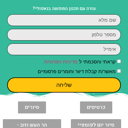
עזרה עם תכנון החופשה בנאפולי?
קראתי והסכמתי ל
מדיניות הפרטיות
מאשר/ת קבלת דיוור וחומרים פרסומיים
שליחה
כרטיסים
סיורים
סיור יום לפומפיי
הר העש וזוב -