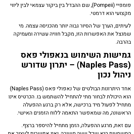
פומפיי (Pompeii), שם ההבדל בין ביקור עצמאי לבין ליווי
מקצועי הוא דרמטי.
לעיתים, הערך של הסיור גבוה יותר מהכניסה עצמה. מי
שמנצל את האפשרות הזו, מקבל חוויה עשירה ומעמיקה
בהרבה.
גמישות השימוש בנאפולי פאס
(Naples Pass) – יתרון שדורש
ניהול נכון
אחד היתרונות הבולטים של נאפולי פאס (Naples Pass)
הוא היכולת לבחור מתי להתחיל להשתמש בו. הכרטיס אינו
מתחיל לפעול מיד ברכישה, אלא רק ברגע ההפעלה
הראשונה, מה שמאפשר התאמה ללוח הזמנים האישי.
עם זאת, מרגע ההפעלה, הזמן מתחיל להיספר ברצף.
המשמעות היא שכל שעה חשובה, ואין אפשרות לעצור את