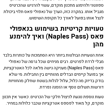
ספונטני ולהימנע מתכנון מוקדם, עשוי להרגיש שהכרטיס
מגביל אותו. במקרה כזה, הערך של נאפולי פאס תלוי ביכולת
לנצל אותו בפועל לאורך כל תקופת השימוש.
טעויות קריטיות בשימוש בנאפולי
פאס (Naples Pass) ואיך להימנע
מהן
אחת הטעויות הבולטות ביותר היא הסתמכות על כותרות בלבד
מבלי לרדת לפרטים. רבים מניחים שכל גרסה של נאפולי
פאס (Naples Pass) מעניקה גישה מלאה לכל האטרקציות,
אך בפועל קיימים הבדלים מהותיים בין החבילות. מי שלא
בודק בדיוק מה כלול, עלול לגלות בשטח שחלק מהחוויות
דורשות תשלום נוסף או הזמנה נפרדת.
טעות נוספת נוגעת לניצול חלקי של הכרטיס. כאשר אין תכנון
מוקדם, קל מאוד לפספס אטרקציות שכבר כלולות במחיר.