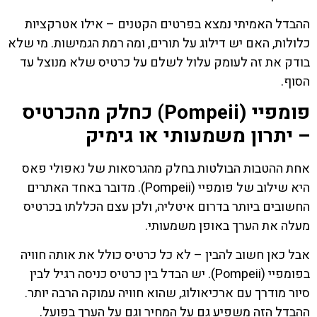
ההבדל האמיתי נמצא בפרטים הקטנים – אילו אטרקציות
כלולות, האם יש דילוג על תורים, ומה רמת הגמישות. מי שלא
בודק את זה לעומק עלול לשלם על כרטיס שלא מנוצל עד
הסוף.
פומפיי (Pompeii) כחלק מהכרטיס
– יתרון משמעותי או גימיק
אחת ההטבות הבולטות בחלק מהגרסאות של נאפולי פאס
היא שילוב של פומפיי (Pompeii). מדובר באחד האתרים
החשובים ביותר בדרום איטליה, ולכן עצם הכללתו בכרטיס
מעלה את הערך באופן משמעותי.
אבל כאן חשוב להבין – לא כל כרטיס כולל את אותה חוויה
בפומפיי (Pompeii). יש הבדל בין כרטיס כניסה רגיל לבין
סיור מודרך עם ארכיאולוג, שהוא חוויה עמוקה הרבה יותר.
ההבדל הזה משפיע גם על המחיר וגם על הערך בפועל.