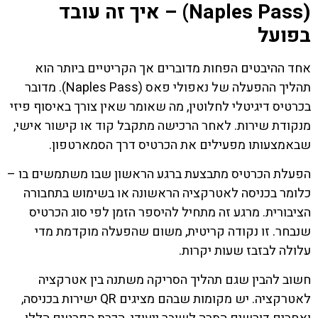
(Naples Pass) – איך זה עובד
בפועל
אחד ההיבטים הפחות מדוברים אך הקריטיים ביותר הוא
תהליך ההפעלה של נאפולי פאס (Naples Pass). מדובר
בכרטיס דיגיטלי לחלוטין, מה שאומר שאין צורך באיסוף פיזי
מנקודת שירות. לאחר הרכישה מתקבל קוד או קישור אישי,
שבאמצעותו מפעילים את הכרטיס דרך הסמארטפון.
הפעלת הכרטיס מתבצעת ברגע הראשון שבו משתמשים בו –
כלומר בכניסה לאטרקציה הראשונה או בשימוש בתחבורה
הציבורית. מרגע זה מתחיל להיספר הזמן לפי סוג הכרטיס
שנבחר. זו נקודה קריטית, משום שהפעלה מוקדמת מדי
עלולה לבזבז שעות יקרות.
חשוב להבין שגם תהליך הסריקה משתנה בין אטרקציה
לאטרקציה. יש מקומות שבהם מציגים QR ישירות בכניסה,