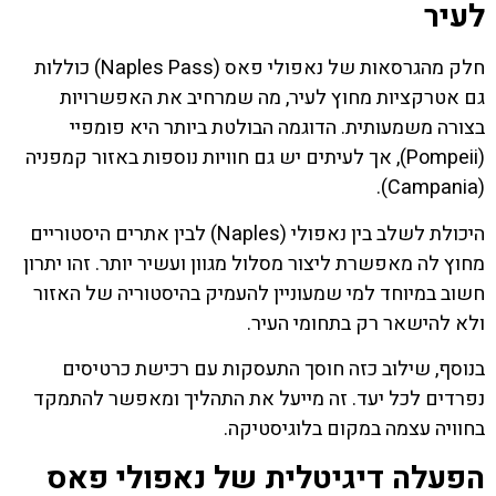
לעיר
חלק מהגרסאות של נאפולי פאס (Naples Pass) כוללות
גם אטרקציות מחוץ לעיר, מה שמרחיב את האפשרויות
בצורה משמעותית. הדוגמה הבולטת ביותר היא פומפיי
(Pompeii), אך לעיתים יש גם חוויות נוספות באזור קמפניה
(Campania).
היכולת לשלב בין נאפולי (Naples) לבין אתרים היסטוריים
מחוץ לה מאפשרת ליצור מסלול מגוון ועשיר יותר. זהו יתרון
חשוב במיוחד למי שמעוניין להעמיק בהיסטוריה של האזור
ולא להישאר רק בתחומי העיר.
בנוסף, שילוב כזה חוסך התעסקות עם רכישת כרטיסים
נפרדים לכל יעד. זה מייעל את התהליך ומאפשר להתמקד
בחוויה עצמה במקום בלוגיסטיקה.
הפעלה דיגיטלית של נאפולי פאס