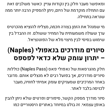
ומאפשר מעבר חלק בין נקודות עניין. כאשר משלבים זאת
עם התחלה מוקדמת של היום, ניתן להספיק הרבה יותר ממה
שנראה בתחילה.
מי שמנהל את הזמן בצורה חכמה, מצליח להוציא מהכרטיס
ערך שעולה משמעותית על המחיר ששולם. זה ההבדל בין
שימוש בסיסי לבין מיצוי מלא של הפוטנציאל.
סיורים מודרכים בנאפולי (Naples)
– יתרון עומק שלא כדאי לפספס
חלק מהגרסאות של נאפולי פאס (Naples Pass) כוללות
סיורים מודרכים, אך בפועל רבים לא מנצלים אותם. מדובר
באחד המרכיבים שמעניקים עומק אמיתי לחוויה, מעבר
לכניסה בלבד לאתר.
סיור מודרך מספק הקשר, סיפורים ופרטים שלא ניתן להבין
באופן עצמאי. זה בולט במיוחד באתרים היסטוריים כמו