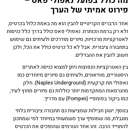
מה כולל בפועל נאפולי פאס –
פירוט אמיתי של הערך
אחד הדברים הקריטיים להבין הוא מה באמת כלול בכרטיס,
ולא רק ברמת הכותרת. נאפולי פאס כולל בדרך כלל כניסות
לאטרקציות מרכזיות, סיורים מודרכים ולעיתים גם שימוש
בתחבורה ציבורית. אבל לא כל כרטיס כולל את הכל, ולכן
חשוב להבין את ההבדלים.
בין האטרקציות הנפוצות ניתן למצוא כניסה לאתרים
היסטוריים, מוזיאונים, ולעיתים גם סיורים מיוחדים כמו
נאפולי תת קרקעית (Naples Underground). חלק
מהגרסאות המתקדמות יותר כוללות גם סיורים מחוץ לעיר,
כמו ביקור בפומפיי (Pompeii) עם מדריך.
בנוסף, ישנן חבילות שמציעות גם תחבורה ציבורית בלתי
מוגבלת, מה שמוסיף ערך משמעותי במיוחד למי שמתכנן
להתנייד הרבה. זהו אחד הגורמים שהופכים את הכרטיס