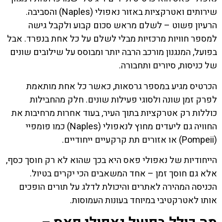
שירותים ואטרקציות באזור נאפולי (Naples) והסביבה.
הרעיון פשוט – לשלם מראש סכום קבוע ולקבל גישה
למספר חוויות מרכזיות מבלי לשלם על כל אחת בנפרד. אבל
בפועל, המנגנון מורכב הרבה יותר ומבוסס על שילובים שונים
של כניסות, סיורים ותחבורה.
הכרטיס מגיע במספר גרסאות, כאשר כל אחת מותאמת
לפרק זמן שונה ולסוגי פעילות שונים. חלק מהחבילות
כוללות רק אטרקציות בתוך העיר, בעוד אחרות מרחיבות את
החוויה גם ליעדים מחוץ לנאפולי (Naples) כמו פומפיי
(Pompeii) או אזורים תת קרקעיים ייחודיים.
הייחודיות של נאפולי פאס היא בכך שהוא לא רק חוסך כסף,
אלא גם חוסך זמן – אחד המשאבים הכי יקרים בטיול.
הכניסה המהירה לאתרים והיכולת לדלג על תורים הופכים
אותו לאטרקטיבי במיוחד בעונות העמוסות.