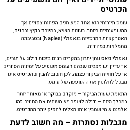
הכרטיס
עומס תיירותי הוא אחד המשתנים הפחות צפויים אך
המשמעותיים ביותר. בעונות השיא, במיוחד בקיץ ובחגים,
האטרקציות המרכזיות בנאפולי (Naples) ובסביבתה
מתמלאות במהירות.
נאפולי פאס נותן יתרון במקרים רבים בזכות דילוג על תורים,
אך עדיין יש מצבים שבהם העומס משפיע על זמינות הסיורים
או על חוויית הביקור עצמה. לכן חשוב להבין שהכרטיס אינו
מבטל לחלוטין את ההשפעה של עומס.
התאמת שעות הביקור – מוקדם בבוקר או מאוחר יותר
במהלך היום – יכולה לשפר משמעותית את החוויה. זהו
אלמנט שמי שמבין אותו מצליח להפיק יותר מהכרטיס.
מגבלות נסתרות – מה חשוב לדעת