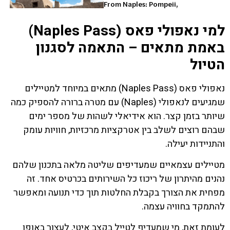
למי נאפולי פאס (Naples Pass)
באמת מתאים – התאמה לסגנון
הטיול
נאפולי פאס (Naples Pass) מתאים במיוחד למטיילים
שמגיעים לנאפולי (Naples) עם מטרה ברורה להספיק כמה
שיותר בזמן קצר. הוא אידיאלי לשהות של מספר ימים
שבהם רוצים לשלב בין אטרקציות מרכזיות, חוויות עומק
והתניידות יעילה.
מטיילים עצמאיים שמעדיפים שליטה מלאה בתכנון שלהם
נהנים מהיתרון של ריכוז כל השירותים בכרטיס אחד. זה
מפחית את הצורך בקבלת החלטות תוך כדי תנועה ומאפשר
להתמקד בחוויה עצמה.
לעומת זאת, מי שמעדיף לטייל בקצב איטי, לעצור באופן