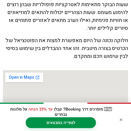
שעות הבוקר מתאימות לאטרקציות פופולריות שבהן רוצים
להימנע מעומס. שעות הצהריים יכולות להתאים למוזיאונים
או חוויות פנימיות, ואילו הערב מתאים לאזורים פתוחים או
סיורים קלילים יותר.
חלוקה נכונה של היום מאפשרת למצות את הפוטנציאל של
הכרטיס בצורה מיטבית. זהו אחד ההבדלים בין שימוש בסיסי
לבין שימוש חכם ומתקדם.
🇮🇹 מזמינים דרך Booking? קבלו
עד 15% הנחה
על מלונות
נבחרים
×
לצפייה במבצעים