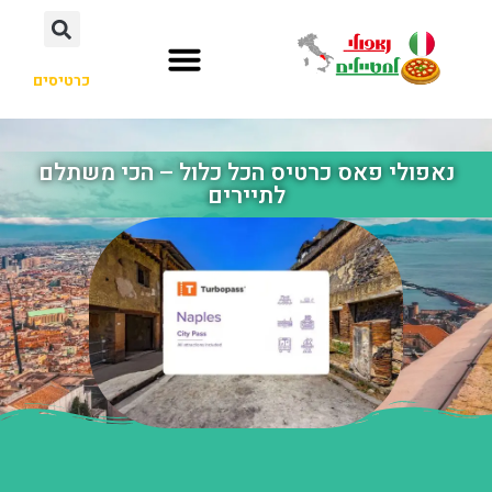
כרטיסים
נאפולי פאס כרטיס הכל כלול – הכי משתלם
לתיירים