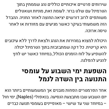
שירותים פרטיים איכותיים כוללים נהג שממתין בתוך
הטרמינל עם שלט ברור. לעומת זאת, מוניות ושאטלים
משותפים לרוב דורשים יציאה החוצה לאזור החניה. ההבדל
הזה משמעותי בעיקר כאשר מגיעים עם מזוודות או לאחר
טיסה ארוכה.
היכולת למצוא במהירות את הנהג ולצאת לדרך ללא עיכובים
היא קריטית. כל דקה שמתבזבזת בתוך הטרמינל יכולה
להשפיע על לוח הזמנים הכולל, במיוחד כאשר יש לחץ
להגיע להפלגה.
השפעת ימי השבוע על עומסי
התנועה בין השדה לנמל
אחד הפרמטרים הפחות מובנים אך המשמעותיים ביותר הוא
יום השבוע שבו מתבצעת הנסיעה. בנאפולי (Naples), ימי חול
– במיוחד שני עד שישי – מאופיינים בעומסי תנועה כבדים