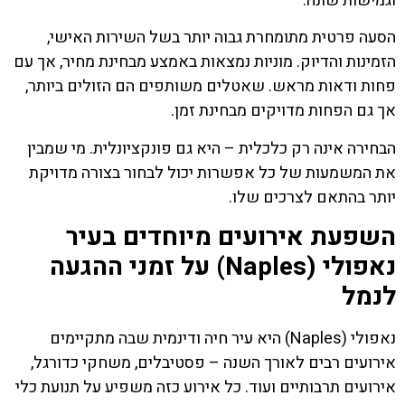
וגמישות שונה.
הסעה פרטית מתומחרת גבוה יותר בשל השירות האישי,
הזמינות והדיוק. מוניות נמצאות באמצע מבחינת מחיר, אך עם
פחות ודאות מראש. שאטלים משותפים הם הזולים ביותר,
אך גם הפחות מדויקים מבחינת זמן.
הבחירה אינה רק כלכלית – היא גם פונקציונלית. מי שמבין
את המשמעות של כל אפשרות יכול לבחור בצורה מדויקת
יותר בהתאם לצרכים שלו.
השפעת אירועים מיוחדים בעיר
נאפולי (Naples) על זמני ההגעה
לנמל
נאפולי (Naples) היא עיר חיה ודינמית שבה מתקיימים
אירועים רבים לאורך השנה – פסטיבלים, משחקי כדורגל,
אירועים תרבותיים ועוד. כל אירוע כזה משפיע על תנועת כלי