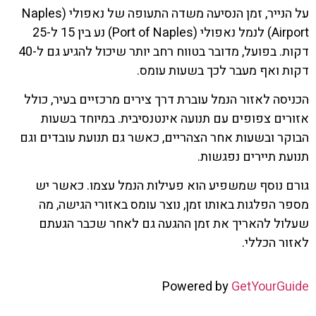
על הנייר, זמן הנסיעה משדה התעופה של נאפולי (Naples
Airport) לנמל נאפולי (Port of Naples) נע בין 15 ל-25
דקות. בפועל, מדובר בטווח רחב יותר שיכול להגיע גם ל-40
דקות ואף מעבר לכך בשעות עומס.
הכניסה לאזור הנמל עוברת דרך צירים מרכזיים בעיר, כולל
אזורים צפופים עם תנועה אינטנסיבית. במיוחד בשעות
הבוקר ובשעות אחר הצהריים, כאשר גם תנועת עובדים וגם
תנועת תיירים נפגשות.
גורם נוסף שמשפיע הוא פעילות הנמל עצמו. כאשר יש
מספר הפלגות באותו זמן, נוצר עומס באזורי הגישה, מה
שעלול להאריך את זמן ההגעה גם לאחר שכבר הגעתם
לאזור הכללי.
Powered by
GetYourGuide