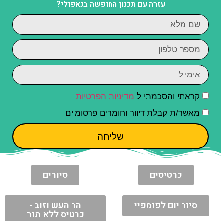
עזרה עם תכנון החופשה בנאפולי?
קראתי והסכמתי ל
מדיניות הפרטיות
מאשר/ת קבלת דיוור וחומרים פרסומיים
שליחה
כרטיסים
סיורים
סיור יום לפומפיי
הר העש וזוב -
כרטיס ללא תור