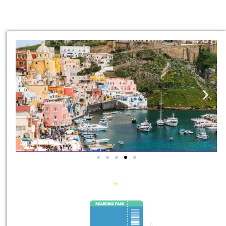
סיורים
הדרכה מקצועית ואינפורמטיבית
במיוחד עבורכם!
לחצו פה!