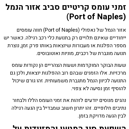
זמני עומס קריטיים סביב אזור הנמל
(Port of Naples)
אזור הנמל של נאפולי (Port of Naples) חווה עומסים
ייחודיים שאינם תלויים רק בתנועת כלי רכב רגילה. כאשר יש
מספר הפלגות או מעבורות שיוצאות באותו פרק זמן, נוצרת
תנועה מוגברת של רכבים, מוניות ואוטובוסים.
שעות הבוקר המוקדמות ושעות הצהריים הן נקודות עומס
מרכזיות. אלו הזמנים שבהם רוב ההפלגות יוצאות, ולכן גם
התנועה לכיוון הנמל מתגברת משמעותית. זהו גורם שיכול
להוסיף זמן נסיעה לא צפוי.
נהגים מנוסים יודעים לזהות את זמני העומס הללו ולבחור
נתיבים חלופיים. זהו יתרון חשוב שמבדיל בין הגעה רגילה
לבין הגעה מדויקת בזמן.
השפעת סוג המטען והמזוודות על