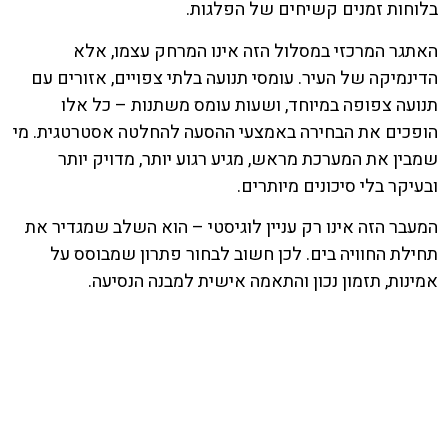
בלוחות זמנים קשיחים של הפלגות.
האתגר המרכזי במסלול הזה אינו המרחק עצמו, אלא
הדינמיקה של העיר. עומסי תנועה בלתי צפויים, אזורים עם
תנועה צפופה במיוחד, ושעות עומס משתנות – כל אלו
הופכים את הבחירה באמצעי ההסעה להחלטה אסטרטגית. מי
שמבין את המערכת מראש, מגיע רגוע יותר, מדויק יותר
ובעיקר בלי סיכונים מיותרים.
המעבר הזה אינו רק עניין לוגיסטי – הוא השלב שמגדיר את
תחילת החוויה בים. לכן חשוב לבחור פתרון שמבוסס על
אמינות, תזמון נכון והתאמה אישית למבנה הנסיעה.