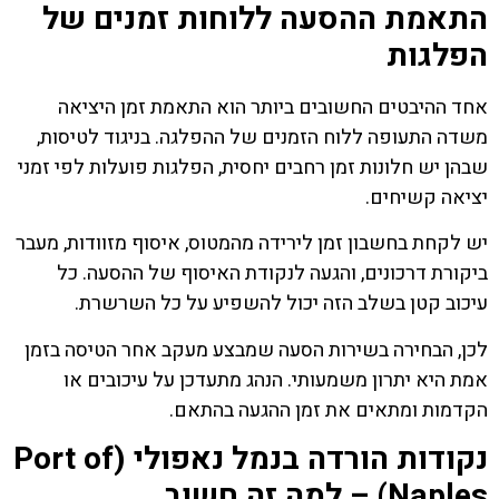
התאמת ההסעה ללוחות זמנים של
הפלגות
אחד ההיבטים החשובים ביותר הוא התאמת זמן היציאה
משדה התעופה ללוח הזמנים של ההפלגה. בניגוד לטיסות,
שבהן יש חלונות זמן רחבים יחסית, הפלגות פועלות לפי זמני
יציאה קשיחים.
יש לקחת בחשבון זמן לירידה מהמטוס, איסוף מזוודות, מעבר
ביקורת דרכונים, והגעה לנקודת האיסוף של ההסעה. כל
עיכוב קטן בשלב הזה יכול להשפיע על כל השרשרת.
לכן, הבחירה בשירות הסעה שמבצע מעקב אחר הטיסה בזמן
אמת היא יתרון משמעותי. הנהג מתעדכן על עיכובים או
הקדמות ומתאים את זמן ההגעה בהתאם.
נקודות הורדה בנמל נאפולי (Port of
Naples) – למה זה חשוב