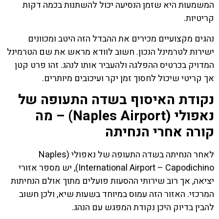
המשמעות היא שזמן הנסיעה יכול להשתנות בכמה דקות
קריטיות.
נהגים מקצועיים מכירים את ההבדל הזה היטב ומכוונים
ישירות לטרמינל הנכון. חשוב לוודא מראש את שם הטרמינל
המדויק בכרטיס ההפלגה ולהעביר אותו לנהג. זהו פרט קטן
אך קריטי שיכול לחסוך זמן יקר ועיכובים מיותרים.
נקודת האיסוף בשדה התעופה של
נאפולי (Naples Airport) – מה
קורה אחרי הנחיתה
לאחר הנחיתה בשדה התעופה של נאפולי (Naples
International Airport – Capodichino), יש מספר אזורי
יציאה, אך רוב שירותי ההסעות פועלים מתוך אולם הנחיתות
המרכזי. האזור הזה עמוס במיוחד בשעות שיא, ולכן חשוב
להבין בדיוק היכן נקודת המפגש עם הנהג.