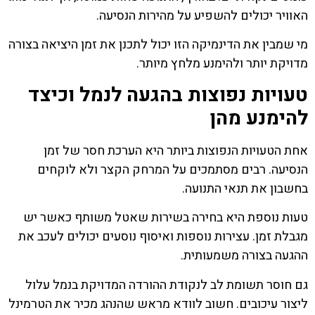
האוויר יכולים להשפיע על מהירות הנסיעה.
מי שמבין את הדינמיקה הזו יכול לתכנן את זמן היציאה בצורה
מדויקת יותר ולהימנע מלחץ מיותר.
טעויות נפוצות בהגעה לנמל וכיצד
להימנע מהן
אחת הטעויות הנפוצות ביותר היא הערכת חסר של זמן
הנסיעה. רבים מסתמכים על המרחק הקצר ולא לוקחים
בחשבון את תנאי התנועה.
טעות נוספת היא בחירה בשירות שאטל משותף כאשר יש
מגבלת זמן. עצירות נוספות ואיסוף נוסעים יכולים לעכב את
ההגעה בצורה משמעותית.
גם חוסר תשומת לב לנקודת ההורדה המדויקת בנמל עלול
ליצור עיכובים. חשוב לוודא מראש שהנהג מכיר את הטרמינל