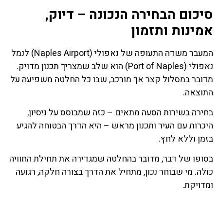
סיכום הבחירה הנכונה – דיוק,
אמינות ותזמון
המעבר משדה התעופה של נאפולי (Naples Airport) לנמל
נאפולי (Port of Naples) הוא שלב שמצריך תכנון מדויק.
מדובר במסלול קצר אך מורכב, שבו כל החלטה משפיעה על
התוצאה.
בחירה בשירות הסעה מתאים – כזה שמבוסס על ניסיון,
היכרות עם העיר ותכנון מראש – היא הדרך הבטוחה להגיע
בזמן וללא לחץ.
בסופו של דבר, מדובר בהחלטה שמגדירה את תחילת החוויה
כולה. מי שבוחר נכון, מתחיל את הדרך בצורה חלקה, רגועה
ומדויקת.