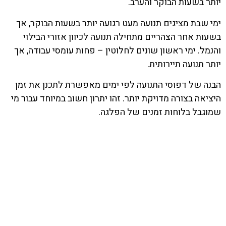
יותר בשעות הבוקר והערב.
ימי שבת מציגים תנועה מעט רגועה יותר בשעות הבוקר, אך
בשעות אחר הצהריים מתחילה תנועה לכיוון אזורי הבילוי
והנמל. ימי ראשון שונים לחלוטין – פחות עומסי עבודה, אך
יותר תנועה תיירותית.
הבנה של דפוסי התנועה לפי ימים מאפשרת לתכנן את זמן
היציאה בצורה מדויקת יותר. זהו יתרון חשוב במיוחד עבור מי
שמוגבל בלוחות זמנים של הפלגה.