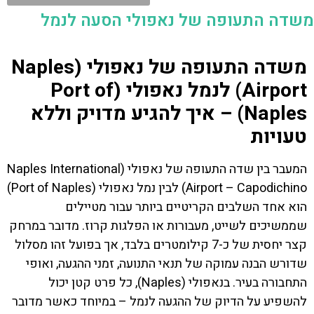
משדה התעופה של נאפולי הסעה לנמל
משדה התעופה של נאפולי (Naples
Airport) לנמל נאפולי (Port of
Naples) – איך להגיע מדויק וללא
טעויות
המעבר בין שדה התעופה של נאפולי (Naples International
Airport – Capodichino) לבין נמל נאפולי (Port of Naples)
הוא אחד השלבים הקריטיים ביותר עבור מטיילים
שממשיכים לשייט, מעבורות או הפלגות קרוז. מדובר במרחק
קצר יחסית של כ-7 קילומטרים בלבד, אך בפועל זהו מסלול
שדורש הבנה עמוקה של תנאי התנועה, זמני ההגעה, ואופי
התחבורה בעיר. בנאפולי (Naples), כל פרט קטן יכול
להשפיע על הדיוק של ההגעה לנמל – במיוחד כאשר מדובר