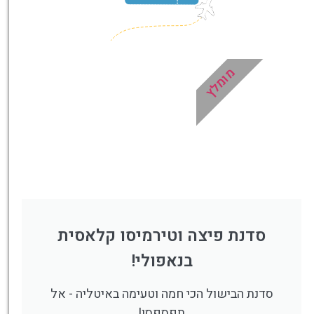
מומלץ
סדנת פיצה וטירמיסו קלאסית
בנאפולי!
סדנת הבישול הכי חמה וטעימה באיטליה - אל
תפספסו!