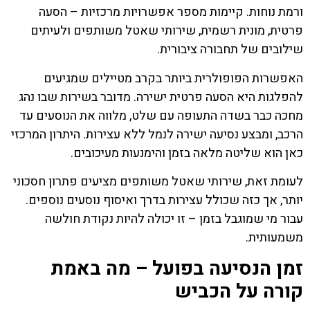
ורמת נוחות. קיימות מספר אפשרויות מרכזיות – הסעה
פרטית, מונית רשמית, שירותי שאטל משותפים ולעיתים
שילובים של תחבורה ציבורית.
האפשרות הפופולרית ביותר בקרב מטיילים שמגיעים
להפלגות היא הסעה פרטית ישירה. מדובר בשירות שבו נהג
מחכה כבר בשדה התעופה עם שלט, מלווה את הנוסעים עד
הרכב, ומבצע נסיעה ישירה לנמל ללא עצירות. היתרון המרכזי
כאן הוא שליטה מלאה בזמן והימנעות מעיכובים.
לעומת זאת, שירותי שאטל משותפים מציעים פתרון חסכוני
יותר, אך כזה שכולל עצירות בדרך ואיסוף נוסעים נוספים.
עבור מי שמוגבל בזמן – זו יכולה להיות נקודת חולשה
משמעותית.
זמן הנסיעה בפועל – מה באמת
קורה על הכביש