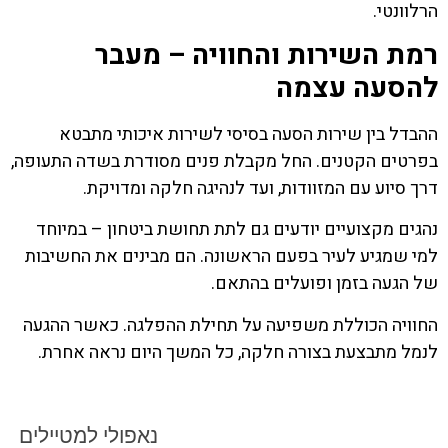
הרלוונטי.
רמת השירות והחוויה – מעבר
להסעה עצמה
ההבדל בין שירות הסעה בסיסי לשירות איכותי מתבטא
בפרטים הקטנים. החל מקבלת פנים מסודרת בשדה התעופה,
דרך סיוע עם המזוודות, ועד לנהיגה חלקה ומדויקת.
נהגים מקצועיים יודעים גם לתת תחושת ביטחון – במיוחד
למי שמגיע לעיר בפעם הראשונה. הם מבינים את החשיבות
של הגעה בזמן ופועלים בהתאם.
החוויה הכוללת משפיעה על תחילת ההפלגה. כאשר ההגעה
לנמל מתבצעת בצורה חלקה, כל המשך היום נראה אחרת.