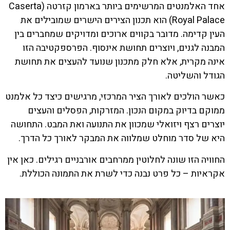
אחד האלמנטים המרשימים ביותר בארמון קזרטה (Caserta
Royal Palace) הוא תכנון הצירים הישרים שמובילים את
העין קדימה. מדובר בקווים ארוכים ומדויקים שמחברים בין
המבנה לגנים, ויוצרים תחושת אינסוף. הפרספקטיבה הזו
אינה מקרית, אלא חלק מתכנון שנועד להעצים את תחושת
הגודל והשליטה.
כאשר הולכים לאורך הציר המרכזי, מרגישים כיצד כל אלמנט
ממוקם בדיוק במקום הנכון. המזרקות, הפסלים והעצים
יוצרים רצף ויזואלי שמכוון את התנועה ואת המבט. התחושה
היא של סדר מוחלט שמלווה את המבקר לאורך כל הדרך.
החוויה הזו שונה לחלוטין ממרחבים אורבניים רגילים. כאן אין
אקראיות – כל פרט נבנה כדי לשרת את התמונה הכוללת.