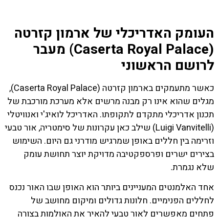
העומק האדריכלי של ארמון קזרטה
(Caserta Royal Palace) מעבר
לרושם הראשוני
כאשר מתעמקים בארמון קזרטה (Caserta Royal Palace),
מגלים שהוא אינו רק מבנה מרשים אלא מערכת מורכבת של
תכנון אדריכלי מתקדם לתקופתו. האדריכל לואיג'י ואנוויטלי
(Luigi Vanvitelli) שילב כאן עקרונות של סימטריה, אור טבעי
וזרימה בין חללים באופן שמרגיש מודרני גם היום. השימוש
בצירים ישרים ופרספקטיבה מדויקת יוצר תחושת עומק
שלא נגמרת.
אחד האלמנטים המעניינים ביותר הוא האופן שבו האור נכנס
לחללים הפנימיים. חלונות גדולים ומיקום מחושב של
פתחים מאפשרים לאור טבעי להאיר את האולמות בצורה