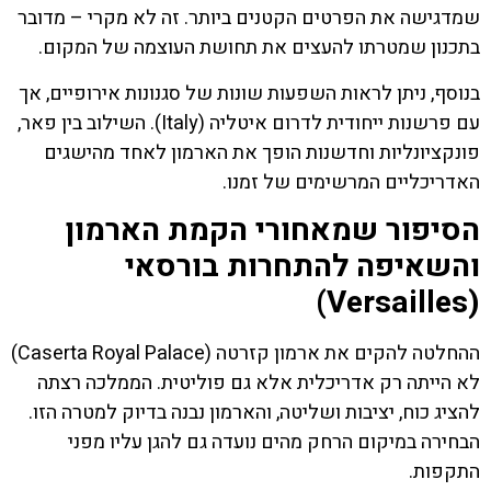
שמדגישה את הפרטים הקטנים ביותר. זה לא מקרי – מדובר
בתכנון שמטרתו להעצים את תחושת העוצמה של המקום.
בנוסף, ניתן לראות השפעות שונות של סגנונות אירופיים, אך
עם פרשנות ייחודית לדרום איטליה (Italy). השילוב בין פאר,
פונקציונליות וחדשנות הופך את הארמון לאחד מהישגים
האדריכליים המרשימים של זמנו.
הסיפור שמאחורי הקמת הארמון
והשאיפה להתחרות בורסאי
(Versailles)
ההחלטה להקים את ארמון קזרטה (Caserta Royal Palace)
לא הייתה רק אדריכלית אלא גם פוליטית. הממלכה רצתה
להציג כוח, יציבות ושליטה, והארמון נבנה בדיוק למטרה הזו.
הבחירה במיקום הרחק מהים נועדה גם להגן עליו מפני
התקפות.