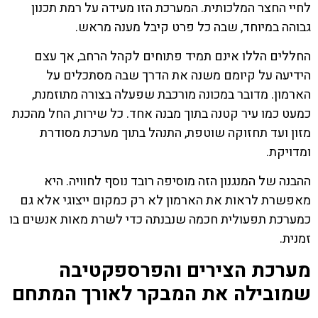
לחיי החצר המלכותית. המערכת הזו מעידה על רמת תכנון
גבוהה במיוחד, שבה כל פרט קיבל מענה מראש.
החללים הללו אינם תמיד פתוחים לקהל הרחב, אך עצם
הידיעה על קיומם משנה את הדרך שבה מסתכלים על
הארמון. מדובר במכונה מורכבת שפעלה בצורה מתוזמנת,
כמעט כמו עיר קטנה בתוך מבנה אחד. כל שירות, החל מהכנת
מזון ועד תחזוקה שוטפת, התנהל בתוך מערכת מסודרת
ומדויקת.
ההבנה של המנגנון הזה מוסיפה רובד נוסף לחוויה. היא
מאפשרת לראות את הארמון לא רק כמקום ייצוגי אלא גם
כמערכת תפעולית חכמה שנבנתה כדי לשרת מאות אנשים בו
זמנית.
מערכת הצירים והפרספקטיבה
שמובילה את המבקר לאורך המתחם