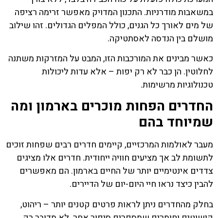
במשאבות מודרניות. התכנון המדויק מאפשר זרימה רציפה
של מים לאורך כל הגנים, כולל המפלים הגדולים. זהו שילוב
מושלם בין הנדסה לאסתטיקה.
כאשר מבינים את המורכבות הזו, המבט על המזרקות משתנה
לחלוטין. הן כבר לא רק יפות – אלא עדות ליכולות
טכנולוגיות מרשימות.
החדרים הפחות מוכרים בארמון ומה
שמיוחד בהם
מעבר לאולמות המרכזיים, קיימים חדרים רבים שפחות זוכים
לתשומת לב אך מציעים חוויה ייחודית. חדרים אלו מציגים
צדדים אינטימיים יותר של החיים בארמון. הם מאפשרים
להבין כיצד נראו חיי היום-יום של הדיירים.
בחלק מהחדרים ניתן לראות פרטים קטנים יותר – ריהוט,
קישוטים וחומרים שמספרים סיפור אחר. לא מדובר רק