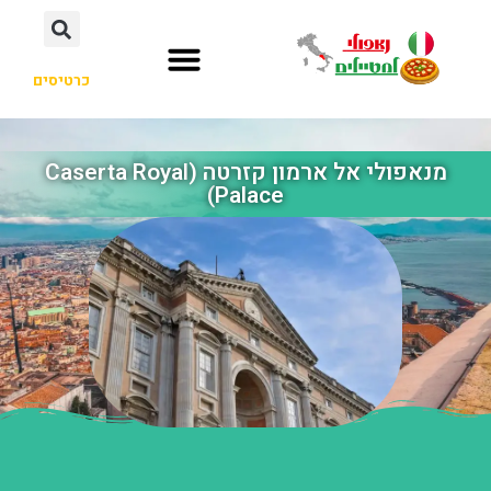
כרטיסים
מנאפולי אל ארמון קזרטה (Caserta Royal
Palace)