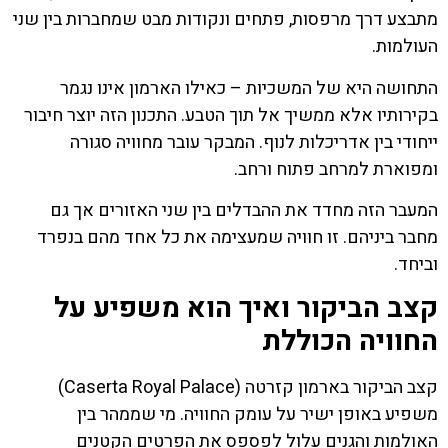
מתבצע דרך מרפסות, פתחים ונקודות מבט שמחברות בין שני
העולמות.
התחושה היא של המשכיות – כאילו הארמון אינו נגמר
בקירותיו אלא ממשיך אל תוך הטבע. התכנון הזה יוצר חיבור
ייחודי בין אדריכלות לנוף. המבקר עובר מחוויה סגורה
ומפוארת למרחב פתוח ורחב.
המעבר הזה מחדד את ההבדלים בין שני האזורים אך גם
מחבר ביניהם. זו חוויה שמעצימה את כל אחד מהם בנפרד
וביחד.
קצב הביקור ואיך הוא משפיע על
החוויה הכוללת
קצב הביקור בארמון קזרטה (Caserta Royal Palace)
משפיע באופן ישיר על עומק החוויה. מי שממהר בין
האולמות והגנים עלול לפספס את הפרטים הקטנים