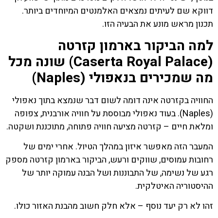
דווקא שם לעיתים נמצאים האלמנטים המיוחדים ביותר.
תכנון מראש מונע את הבעיה הזו.
למה הביקור בארמון קזרטה
(Caserta Royal Palace) שונה מכל
מה שמכירים בנאפולי (Naples)
החוויה בקזרטה אינה דומה לשום דבר שנמצא בתוך נאפולי
(Naples). בעוד נאפולי מבוססת על חוויה אורבנית, צפופה
ומלאת חיים – קזרטה מציעה חוויה פתוחה, מתוכננת ושקטה.
המעבר הזה מאפשר איזון במהלך הטיול. אחרי ימים של
רחובות עמוסים, שווקים ורעש, הביקור בארמון קזרטה מספק
רגע של נשימה, של התבוננות ושל הבנה עמוקה יותר של
ההיסטוריה האיטלקית.
זהו לא רק יעד נוסף – אלא חלק חשוב מהבנת האזור כולו.