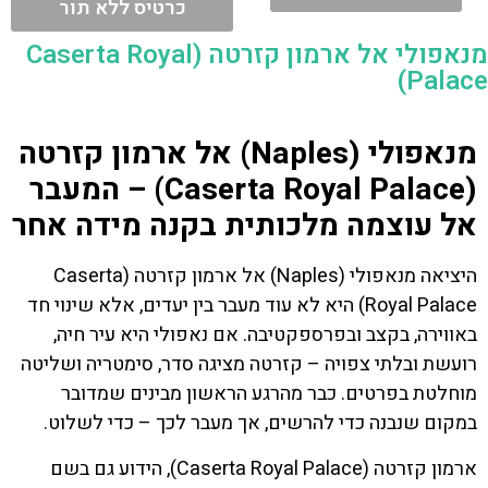
כרטיס ללא תור
מנאפולי אל ארמון קזרטה (Caserta Royal
Palace)
מנאפולי (Naples) אל ארמון קזרטה
(Caserta Royal Palace) – המעבר
אל עוצמה מלכותית בקנה מידה אחר
היציאה מנאפולי (Naples) אל ארמון קזרטה (Caserta
Royal Palace) היא לא עוד מעבר בין יעדים, אלא שינוי חד
באווירה, בקצב ובפרספקטיבה. אם נאפולי היא עיר חיה,
רועשת ובלתי צפויה – קזרטה מציגה סדר, סימטריה ושליטה
מוחלטת בפרטים. כבר מהרגע הראשון מבינים שמדובר
במקום שנבנה כדי להרשים, אך מעבר לכך – כדי לשלוט.
ארמון קזרטה (Caserta Royal Palace), הידוע גם בשם