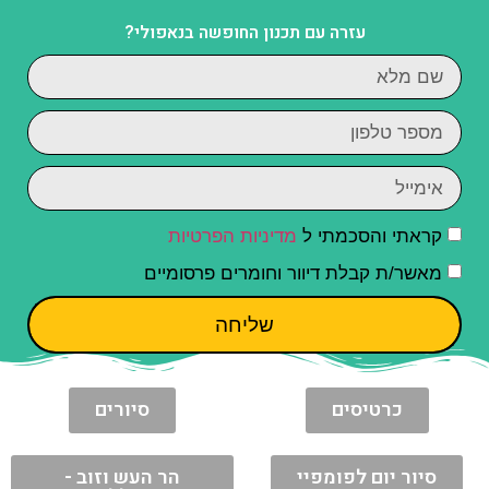
עזרה עם תכנון החופשה בנאפולי?
קראתי והסכמתי ל
מדיניות הפרטיות
מאשר/ת קבלת דיוור וחומרים פרסומיים
שליחה
כרטיסים
סיורים
סיור יום לפומפיי
הר העש וזוב -