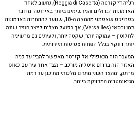
רג'יה די קזרטה (Reggia di Caserta), נחשב לאחד
הארמונות הגדולים והמרשימים ביותר באירופה. מדובר
בפרויקט שאפתני מהמאה ה-18, שנועד להתחרות בארמונות
כמו ורסאי (Versailles), אך בפועל מצליח לייצר חוויה שונה
לחלוטין – עמוקה יותר, שקטה יותר, ולעיתים גם מרשימה
יותר דווקא בגלל הפחות צפיפות תיירותית.
המעבר הזה מנאפולי אל קזרטה מאפשר להבין עד כמה
האזור הזה בדרום איטליה מורכב – מצד אחד עיר עם כאוס
מרתק, ומהצד השני מתחם מלכותי מתוכנן עד רמת
הגיאומטריה המדויקת ביותר.