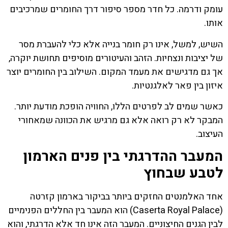
עומק ודרמה. כל חדר מספר סיפור דרך החומרים שמרכיבים
אותו.
השיש, למשל, אינו רק חומר בנייה אלא כלי להעברת מסר
של יציבות ונצחיות. הזהב והעיטורים מוסיפים תחושת יוקרה,
אך גם מדגישים את מעמד המקום. השילוב בין החומרים יוצר
איזון בין פאר לאלגנטיות.
כאשר שמים לב לפרטים הללו, החוויה הופכת מודעת יותר.
המבקר לא רק רואה אלא גם מרגיש את הכוונה שמאחורי
העיצוב.
המעבר ההדרגתי בין פנים הארמון
לטבע שבחוץ
אחד האלמנטים החזקים ביותר בביקור בארמון קזרטה
(Caserta Royal Palace) הוא המעבר בין החללים הפנימיים
לבין הגנים החיצוניים. המעבר הזה אינו חד אלא הדרגתי, והוא