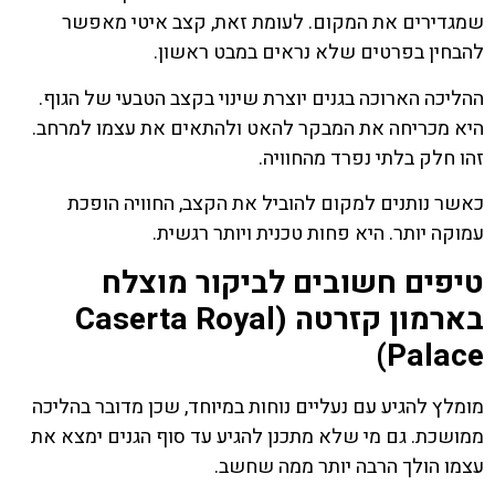
שמגדירים את המקום. לעומת זאת, קצב איטי מאפשר
להבחין בפרטים שלא נראים במבט ראשון.
ההליכה הארוכה בגנים יוצרת שינוי בקצב הטבעי של הגוף.
היא מכריחה את המבקר להאט ולהתאים את עצמו למרחב.
זהו חלק בלתי נפרד מהחוויה.
כאשר נותנים למקום להוביל את הקצב, החוויה הופכת
עמוקה יותר. היא פחות טכנית ויותר רגשית.
טיפים חשובים לביקור מוצלח
בארמון קזרטה (Caserta Royal
Palace)
מומלץ להגיע עם נעליים נוחות במיוחד, שכן מדובר בהליכה
ממושכת. גם מי שלא מתכנן להגיע עד סוף הגנים ימצא את
עצמו הולך הרבה יותר ממה שחשב.