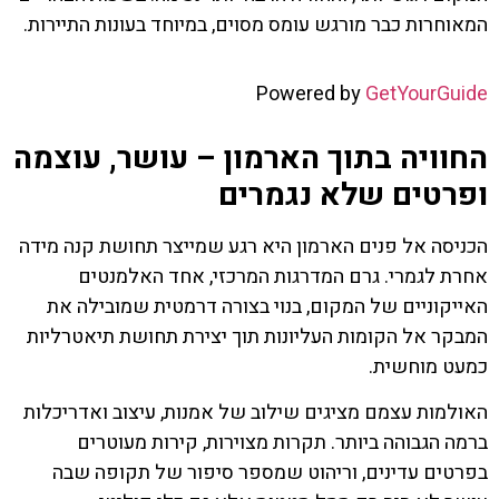
המאוחרות כבר מורגש עומס מסוים, במיוחד בעונות התיירות.
Powered by
GetYourGuide
החוויה בתוך הארמון – עושר, עוצמה
ופרטים שלא נגמרים
הכניסה אל פנים הארמון היא רגע שמייצר תחושת קנה מידה
אחרת לגמרי. גרם המדרגות המרכזי, אחד האלמנטים
האייקוניים של המקום, בנוי בצורה דרמטית שמובילה את
המבקר אל הקומות העליונות תוך יצירת תחושת תיאטרליות
כמעט מוחשית.
האולמות עצמם מציגים שילוב של אמנות, עיצוב ואדריכלות
ברמה הגבוהה ביותר. תקרות מצוירות, קירות מעוטרים
בפרטים עדינים, וריהוט שמספר סיפור של תקופה שבה