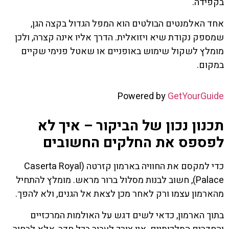
בקפידה.
אחד האלמנטים הבולטים הוא המפל הגדול בקצה הגן,
שמספק נקודת שיא ויזואלית. הדרך אליו אינה קצרה, ולכן
מומלץ לשקול שימוש באופניים או שאטל פנימי שקיים
במקום.
Powered by
GetYourGuide
תכנון נכון של הביקור – איך לא
לפספס את החלקים החשובים
כדי למקסם את החוויה בארמון קזרטה (Caserta Royal
Palace), חשוב לבנות מסלול ברור מראש. מומלץ להתחיל
מהארמון עצמו ורק לאחר מכן לצאת אל הגנים, ולא להפך.
בתוך הארמון, כדאי לשים דגש על האולמות המרכזיים