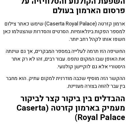
השפעת הקולנוע והטלוויזיה על
פרסום הארמון בעולם
ארמון קזרטה (Caserta Royal Palace) שימש כאתר צילום
למספר הפקות בינלאומיות. הסרטים והסדרות שהצטלמו כאן
חשפו אותו לקהל רחב יותר.
החשיפה הזו תרמה לעלייה במספר המבקרים, אך גם שינתה
את האופן שבו המקום נתפס. עבור רבים, זהו לא רק אתר
היסטורי אלא גם לוקיישן קולנועי.
ההקשר הזה מוסיף שכבה מודרנית למקום עתיק. הוא מחבר
בין עבר להווה בצורה מעניינת.
ההבדלים בין ביקור קצר לביקור
מעמיק בארמון קזרטה (Caserta
Royal Palace)