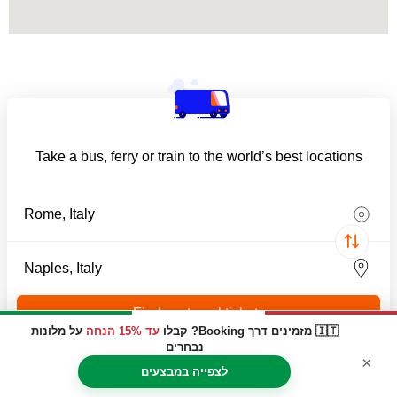
Take a bus, ferry or train to the world’s best locations
Find my travel tickets
🇮🇹 מזמינים דרך Booking? קבלו
עד 15% הנחה
על מלונות
נבחרים
×
לצפייה במבצעים