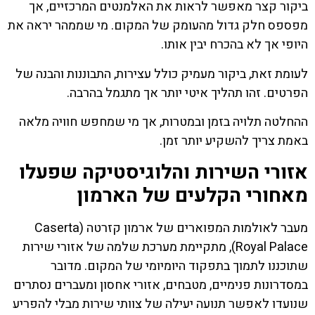
ביקור קצר מאפשר לראות את האלמנטים המרכזיים, אך
מפספס חלק גדול מהעומק של המקום. מי שממהר יראה את
היופי אך לא בהכרח יבין אותו.
לעומת זאת, ביקור מעמיק כולל עצירות, התבוננות והבנה של
הפרטים. זהו תהליך איטי יותר אך מתגמל בהרבה.
ההחלטה תלויה בזמן ובמטרות, אך מי שמחפש חוויה מלאה
באמת צריך להשקיע יותר זמן.
אזורי השירות והלוגיסטיקה שפעלו
מאחורי הקלעים של הארמון
מעבר לאולמות המפוארים של ארמון קזרטה (Caserta
Royal Palace), מתקיימת מערכת שלמה של אזורי שירות
שתוכננו לתמוך בתפקוד היומיומי של המקום. מדובר
במסדרונות פנימיים, מטבחים, אזורי אחסון ומעברים נסתרים
שנועדו לאפשר תנועה יעילה של צוותי שירות מבלי להפריע