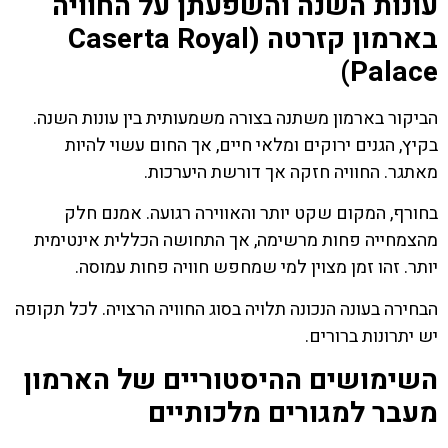
עונות השנה והשפעתן על החוויה
בארמון קזרטה (Caserta Royal
Palace)
הביקור בארמון משתנה בצורה משמעותית בין עונות השנה.
בקיץ, הגנים ירוקים ומלאי חיים, אך החום עשוי להיות
מאתגר. החוויה חזקה אך דורשת היערכות.
בחורף, המקום שקט יותר והאווירה רגועה. אמנם חלק
מהצמחייה פחות מרשימה, אך התחושה הכללית אינטימית
יותר. זהו זמן מצוין למי שמחפש חוויה פחות עמוסה.
הבחירה בעונה הנכונה תלויה בסוג החוויה הרצויה. לכל תקופה
יש יתרונות ברורים.
השימושים ההיסטוריים של הארמון
מעבר למגורים מלכותיים