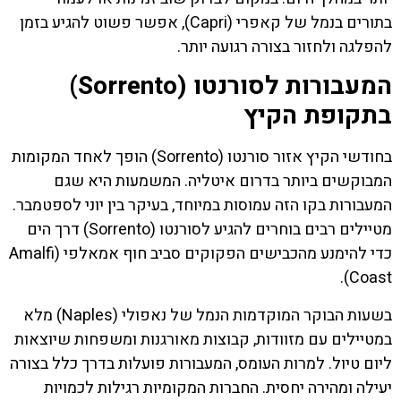
בתורים בנמל של קאפרי (Capri), אפשר פשוט להגיע בזמן
להפלגה ולחזור בצורה רגועה יותר.
המעבורות לסורנטו (Sorrento)
בתקופת הקיץ
בחודשי הקיץ אזור סורנטו (Sorrento) הופך לאחד המקומות
המבוקשים ביותר בדרום איטליה. המשמעות היא שגם
המעבורות בקו הזה עמוסות במיוחד, בעיקר בין יוני לספטמבר.
מטיילים רבים בוחרים להגיע לסורנטו (Sorrento) דרך הים
כדי להימנע מהכבישים הפקוקים סביב חוף אמאלפי (Amalfi
Coast).
בשעות הבוקר המוקדמות הנמל של נאפולי (Naples) מלא
במטיילים עם מזוודות, קבוצות מאורגנות ומשפחות שיוצאות
ליום טיול. למרות העומס, המעבורות פועלות בדרך כלל בצורה
יעילה ומהירה יחסית. החברות המקומיות רגילות לכמויות