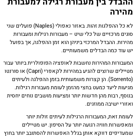
ההבדל בין מעבורת רגילה למעבורת
מהירה
לא כל ההפלגות זהות. באזור נאפולי (Naples) פועלים שני
סוגים מרכזיים של כלי שיט – מעבורות רגילות ומעבורות
מהירות. ההבדל המרכזי ביניהן הוא זמן ההפלגה, אך בפועל
יש עוד כמה הבדלים משמעותיים.
המעבורות המהירות נחשבות לאופציה הפופולרית ביותר עבור
מטיילים שרוצים להגיע במהירות לקאפרי (Capri) או סורנטו
(Sorrento). הן קצרות משמעותית בזמן ההפלגה ולעיתים
מגיעות ליעד כמעט בחצי מהזמן לעומת מעבורות רגילות.
בנוסף, רבות מהן חדשות יותר ומציעות מושבים נוחים יחסית
ואזורי ישיבה ממוזגים.
לעומת זאת, המעבורות הרגילות לעיתים זולות יותר
ומאפשרות חוויה רגועה יותר על הסיפון. יש מטיילים
שמעדיפים דווקא אותן בגלל האפשרות להסתובב יותר בחוץ