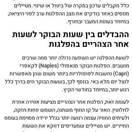
כלל מקבלים עדכון במקרה של ביטול או שינוי. מטיילים
מנוסים באזור בודקים את מצב ההפלגות ערב לפני היציאה,
במיוחד בעונות המעבר ובחורף.
ההבדלים בין שעות הבוקר לשעות
אחר הצהריים בהפלגות
לשעת ההפלגה יש השפעה גדולה יותר ממה שרבים
חושבים. הפלגות הבוקר מנאפולי (Naples) לקאפרי
(Capri) נחשבות לפופולריות ביותר משום שהן מאפשרות
לנצל יום מלא באי. בנוסף לכך, בשעות הבוקר הים בדרך כלל
רגוע יותר, במיוחד בחודשי הקיץ.
לעומת זאת, הפלגות אחר הצהריים מציעות אווירה אחרת
לחלוטין. האור על קו החוף משתנה, השמש פחות חזקה,
ולעיתים החוויה עצמה רגועה יותר בגלל ירידה מסוימת בעומס
התיירים. יש מטיילים שמעדיפים דווקא את השעות