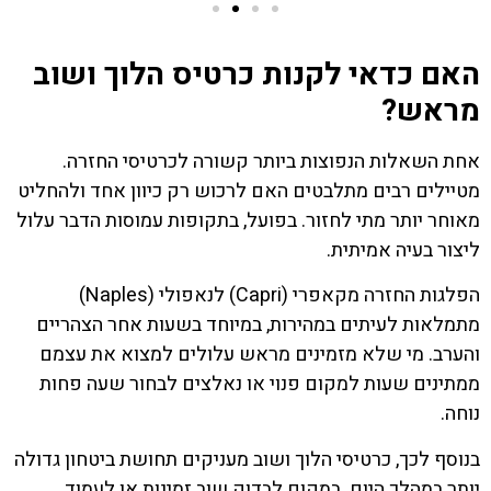
האם כדאי לקנות כרטיס הלוך ושוב
מראש?
אחת השאלות הנפוצות ביותר קשורה לכרטיסי החזרה.
מטיילים רבים מתלבטים האם לרכוש רק כיוון אחד ולהחליט
מאוחר יותר מתי לחזור. בפועל, בתקופות עמוסות הדבר עלול
ליצור בעיה אמיתית.
הפלגות החזרה מקאפרי (Capri) לנאפולי (Naples)
מתמלאות לעיתים במהירות, במיוחד בשעות אחר הצהריים
והערב. מי שלא מזמינים מראש עלולים למצוא את עצמם
ממתינים שעות למקום פנוי או נאלצים לבחור שעה פחות
נוחה.
בנוסף לכך, כרטיסי הלוך ושוב מעניקים תחושת ביטחון גדולה
יותר במהלך היום. במקום לבדוק שוב זמינות או לעמוד