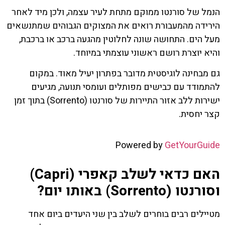
הנמל של סורנטו ממוקם מתחת לעיר עצמה, ולכן מיד לאחר
הירידה מהמעבורת רואים את המצוקים הגבוהים שמתנשאים
מעל הים. התחושה שונה לחלוטין מהגעה ברכב או ברכבת,
והיא יוצרת רושם ראשוני עוצמתי במיוחד.
גם מבחינה לוגיסטית מדובר בפתרון יעיל מאוד. במקום
להתמודד עם כבישים מפותלים ועומסי תנועה, מגיעים
ישירות ללב אזור התיירות של סורנטו (Sorrento) בתוך זמן
קצר יחסית.
Powered by
GetYourGuide
האם כדאי לשלב קאפרי (Capri)
וסורנטו (Sorrento) באותו יום?
מטיילים רבים בוחרים לשלב בין שני היעדים ביום אחד