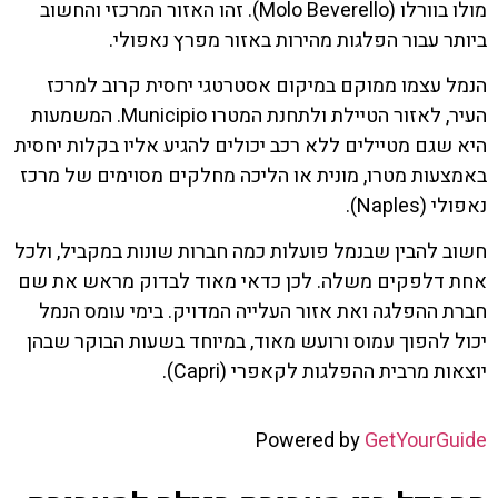
מולו בוורלו (Molo Beverello). זהו האזור המרכזי והחשוב
ביותר עבור הפלגות מהירות באזור מפרץ נאפולי.
הנמל עצמו ממוקם במיקום אסטרטגי יחסית קרוב למרכז
העיר, לאזור הטיילת ולתחנת המטרו Municipio. המשמעות
היא שגם מטיילים ללא רכב יכולים להגיע אליו בקלות יחסית
באמצעות מטרו, מונית או הליכה מחלקים מסוימים של מרכז
נאפולי (Naples).
חשוב להבין שבנמל פועלות כמה חברות שונות במקביל, ולכל
אחת דלפקים משלה. לכן כדאי מאוד לבדוק מראש את שם
חברת ההפלגה ואת אזור העלייה המדויק. בימי עומס הנמל
יכול להפוך עמוס ורועש מאוד, במיוחד בשעות הבוקר שבהן
יוצאות מרבית ההפלגות לקאפרי (Capri).
Powered by
GetYourGuide