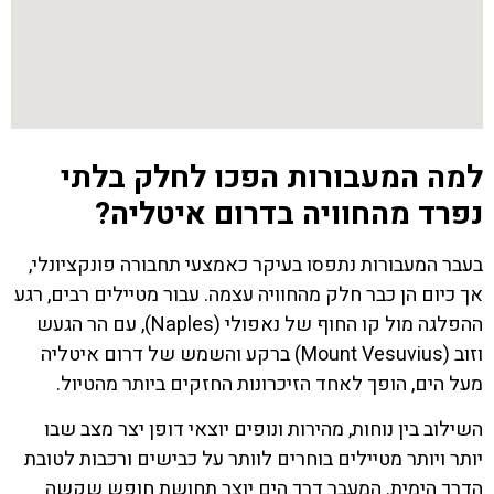
למה המעבורות הפכו לחלק בלתי
נפרד מהחוויה בדרום איטליה?
בעבר המעבורות נתפסו בעיקר כאמצעי תחבורה פונקציונלי,
אך כיום הן כבר חלק מהחוויה עצמה. עבור מטיילים רבים, רגע
ההפלגה מול קו החוף של נאפולי (Naples), עם הר הגעש
וזוב (Mount Vesuvius) ברקע והשמש של דרום איטליה
מעל הים, הופך לאחד הזיכרונות החזקים ביותר מהטיול.
השילוב בין נוחות, מהירות ונופים יוצאי דופן יצר מצב שבו
יותר ויותר מטיילים בוחרים לוותר על כבישים ורכבות לטובת
הדרך הימית. המעבר דרך הים יוצר תחושת חופש שקשה