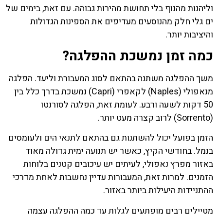
וליהנות מהנוף בלי תחושת מהירות גבוהה. עם זאת, בימים של
ים גלי חלק מהנוסעים מעדיפים את הספינות הגדולות
והיציבות יותר.
כמה זמן נמשכת ההפלגה?
משך ההפלגה משתנה בהתאם לסוג המעבורת וליעד. הפלגה
מנאפולי (Naples) לקאפרי (Capri) נמשכת בדרך כלל בין
50 דקות לשעה ורבע. לעומת זאת, הפלגה לסורנטו
(Sorrento) לרוב קצרה מעט יותר.
הזמן בפועל יכול להשתנות גם בהתאם לתנאי הים ולעומסים
בנמל. בחודשי הקיץ, כאשר יש תנועה ימית גדולה מאוד
באזור מפרץ נאפולי, לעיתים יש עיכובים קטנים בלוחות
הזמנים. למרות זאת, המעבורות עדיין נחשבות לאחת מדרכי
ההתניידות היעילות ביותר באזור.
מטיילים רבים מופתעים לגלות עד כמה ההפלגה עצמה