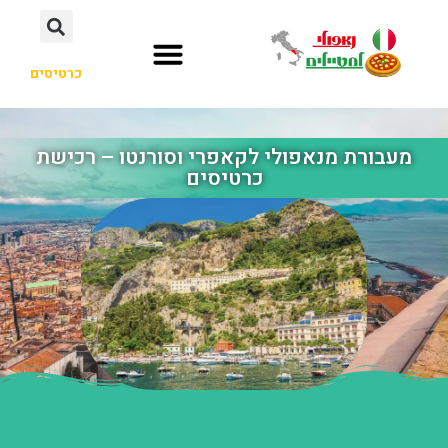
כרטיסים
מעבורת מנאפולי לקאפרי וסורנטו – רכישת
כרטיסים