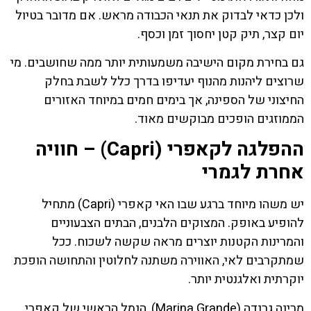
ולכן כדאי לבדוק את תנאי הכבודה מראש. אם מדובר בטיול
יום קצר, תיק קטן יחסוך זמן וכסף.
גם בחירת מקום הישיבה משמעותית יותר ממה שחושבים. מי
שרוצים ליהנות מהנוף יעדיפו בדרך כלל לשבת בחלק
החיצוני של הספינה, אך בימים חמים במיוחד האזורים
הממוזגים הופכים מבוקשים מאוד.
ההפלגה לקאפרי (Capri) – חוויה
אחרת לגמרי
יש משהו מיוחד ברגע שבו האי קאפרי (Capri) מתחיל
להופיע באופק. המצוקים הלבנים, הבתים הצבעוניים
והמרינות הקטנות יוצרים מראה שקשה לשכוח. ככל
שמתקרבים לאי, האווירה משתנה לחלוטין והתחושה הופכת
יוקרתית ואלגנטית יותר.
מרינה גרנדה (Marina Grande), הנמל הראשי של קאפרי