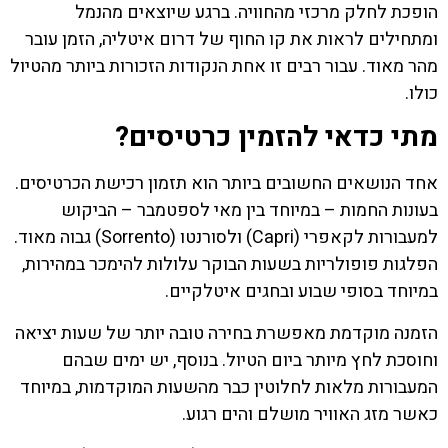
הופכת לחלק מרכזי מהחוויה. ברגע שיוצאים מהנמל
ומתחילים לראות את קו החוף של דרום איטליה, הזמן עובר
מהר מאוד. עבור רבים זו אחת הנקודות הזכורות ביותר מהטיול
כולו.
מתי כדאי להזמין כרטיסים?
אחד הנושאים החשובים ביותר הוא תזמון רכישת הכרטיסים.
בעונות החמות – במיוחד בין מאי לספטמבר – הביקוש
למעבורות לקאפרי (Capri) ולסורנטו (Sorrento) גבוה מאוד.
הפלגות פופולריות בשעות הבוקר עלולות להימכר במהירות,
במיוחד בסופי שבוע ובחגים איטלקיים.
הזמנה מוקדמת מאפשרת בחירה טובה יותר של שעות יציאה
וחוסכת לחץ מיותר ביום הטיול. בנוסף, יש ימים שבהם
המעבורות מלאות לחלוטין כבר מהשעות המוקדמות, במיוחד
כאשר מזג האוויר מושלם והים רגוע.