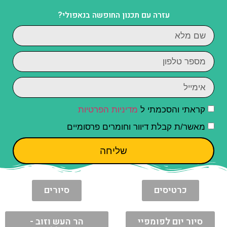
עזרה עם תכנון החופשה בנאפולי?
קראתי והסכמתי ל
מדיניות הפרטיות
מאשר/ת קבלת דיוור וחומרים פרסומיים
שליחה
כרטיסים
סיורים
סיור יום לפומפיי
הר העש וזוב -