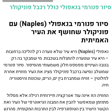
סיור פנורמי בנאפולי כולל רכבל פוניקולר
סיור פנורמי בנאפולי (Naples) עם
פוניקולר שחושף את העיר
האמיתית
נאפולי (Naples) היא עיר שלא נועדה רק להליכה ברחובות
– היא עיר שנועדה להתגלות בשכבות. מי שמבקר בה רק
בגובה העיניים מפספס חלק משמעותי מהסיפור. סיור פנורמי
שמשלב נסיעה ברכבל פוניקולר מציג את העיר מזווית אחרת
לחלוטין – זווית שמחברת בין ים, הרים, שכונות והיסטוריה
חיה.
החוויה הזו אינה עוד אטרקציה תיירותית רגילה אלא מסלול
מתוזמן שמאפשר להבין את המבנה הגיאוגרפי של העיר ואת
הקשר הישיר בין הטופוגרפיה לבין התרבות המקומית. מהרגע