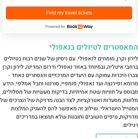
Find my travel tickets
המאסטרים לטיולים בנאפולי
לירון וקרן, מומחים לנאפולי. עם ניסיון של שנים רבות בטיולים
ברחבי איטליה, ובמיוחד באזור נאפולי ודרום המדינה, לירון וקרן
צברו היכרות עמוקה עם היעדים המרכזיים והנסתרים כאחד -
מרומא ופירנצה ועד נאפולי, פומפיי, סורנטו וחבל אמלפי. הידע
מבוסס על חוויות שטח אמיתיות, בדיקות מעשיות של מסלולים,
מלונות, מסעדות ואטרקציות, לצד הבנה מדויקת של הצרכים של
המטייל הישראלי. שילוב זה מאפשר להם להעניק המלצות
מדויקות, טיפים חשובים ותובנות שלא תמצאו במדריכים
רגילים.