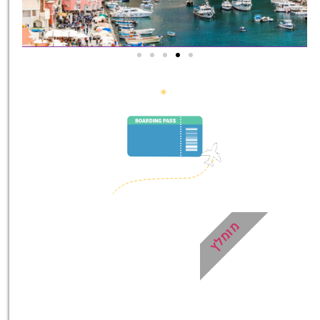
סיורים
הדרכה מקצועית ואינפורמטיבית
במיוחד עבורכם!
לחצו פה!
מומלץ