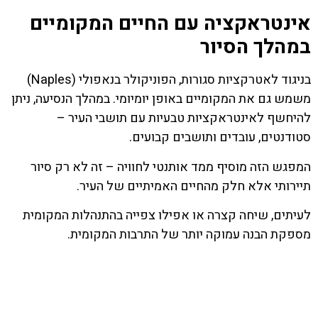
אינטראקציה עם החיים המקומיים
במהלך הסיור
בניגוד לאטרקציות סגורות, הפוניקולר בנאפולי (Naples)
משמש גם את המקומיים באופן יומיומי. במהלך הנסיעה, ניתן
להיחשף לאינטראקציות טבעיות עם תושבי העיר –
סטודנטים, עובדים ותושבים קבועים.
המפגש הזה מוסיף ממד אותנטי לחוויה – זה לא רק סיור
תיירותי אלא חלק מהחיים האמיתיים של העיר.
לעיתים, שיחה קצרה או אפילו צפייה בהתנהלות המקומית
מספקת הבנה עמוקה יותר של התרבות המקומית.