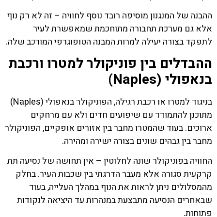
ההבנה של המנגנון מוסיפה רובד נוסף לחוויה – זה לא רק נוף
אלא גם מערכת תחבורה מתוחכמת שמאפשרת לעיר
לתפקד בצורה יעילה למרות המבנה הטופוגרפי המורכב שלה.
ההבדלים בין פוניקולר למטרו ורכבת
בנאפולי (Naples)
בניגוד למטרו או רכבת רגילה, הפוניקולר בנאפולי (Naples)
מתוכנן להתמודד עם שיפועים חדים ולא עם מרחקים
ארוכים. בעוד שהמטרו מחבר בין אזורים אופקיים, הפוניקולר
מחבר בין גבהים שונים בצורה ישירה ומהירה.
החוויה בפוניקולר שונה לחלוטין – אין תחושה של נסיעה תת
קרקעית סגורה אלא מעבר הדרגתי בין שכבות העיר. בחלק
מהמסלולים ניתן לראות את הנוף במהלך העלייה, בעוד
שבאחרים הנסיעה מתבצעת במנהרות עד היציאה לנקודות
פתוחות.