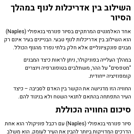
השילוב בין אדריכלות לנוף במהלך
הסיור
אחד האלמנטים המרתקים בסיור פנורמי בנאפולי (Naples)
הוא השילוב בין אדריכלות לנוף טבעי. הבניינים בעיר אינם רק
מבנים פונקציונליים אלא חלק בלתי נפרד מהנוף הכולל.
במהלך העלייה בפוניקולר, ניתן לראות כיצד המבנים
"מטפסים" על ההר, משתלבים בטופוגרפיה ויוצרים
קומפוזיציה ייחודית.
החוויה הזו מדגישה את הקשר בין האדם לסביבה – כיצד
העיר התפתחה בהתאם לתנאי השטח ולא בניגוד להם.
סיכום החוויה הכוללת
סיור פנורמי בנאפולי (Naples) עם רכבל פוניקולר הוא אחת
הדרכים המדויקות ביותר להבין את העיר לעומק. הוא משלב