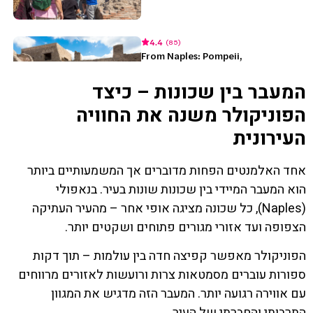
המעבר בין שכונות – כיצד
הפוניקולר משנה את החוויה
העירונית
אחד האלמנטים הפחות מדוברים אך המשמעותיים ביותר
הוא המעבר המיידי בין שכונות שונות בעיר. בנאפולי
(Naples), כל שכונה מציגה אופי אחר – מהעיר העתיקה
הצפופה ועד אזורי מגורים פתוחים ושקטים יותר.
הפוניקולר מאפשר קפיצה חדה בין עולמות – תוך דקות
ספורות עוברים מסמטאות צרות ורועשות לאזורים מרווחים
עם אווירה רגועה יותר. המעבר הזה מדגיש את המגוון
התרבותי והחברתי של העיר.