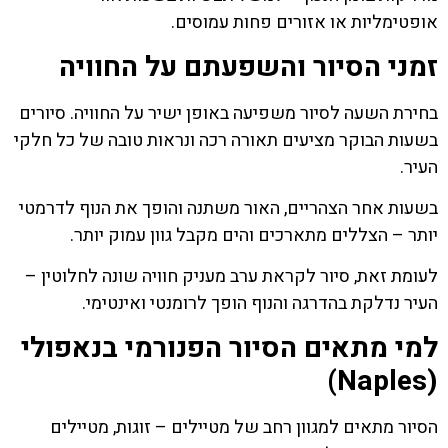
אופטימליות או אזורים פחות עמוסים.
זמני הסיור והשפעתם על החוויה
בחירת השעה לסיור משפיעה באופן ישיר על החוויה. סיורים
בשעות הבוקר מציעים תאורה רכה ונראות טובה של כל חלקי
העיר.
בשעות אחר הצהריים, האור משתנה והופך את הנוף לדרמטי
יותר – הצללים מתארכים והים מקבל גוון עמוק יותר.
לעומת זאת, סיור לקראת ערב מעניק חוויה שונה לחלוטין –
העיר נדלקת בהדרגה והנוף הופך לרומנטי ואינטימי.
למי מתאים הסיור הפנורמי בנאפולי
(Naples)
הסיור מתאים למגוון רחב של מטיילים – זוגות, מטיילים