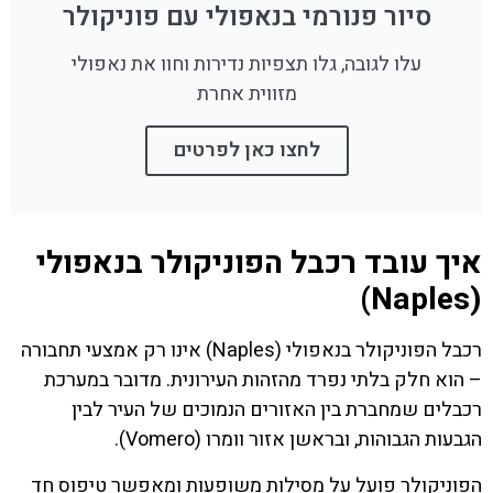
סיור פנורמי בנאפולי עם פוניקולר
עלו לגובה, גלו תצפיות נדירות וחוו את נאפולי
מזווית אחרת
לחצו כאן לפרטים
איך עובד רכבל הפוניקולר בנאפולי
(Naples)
רכבל הפוניקולר בנאפולי (Naples) אינו רק אמצעי תחבורה
– הוא חלק בלתי נפרד מהזהות העירונית. מדובר במערכת
רכבלים שמחברת בין האזורים הנמוכים של העיר לבין
הגבעות הגבוהות, ובראשן אזור וומרו (Vomero).
הפוניקולר פועל על מסילות משופעות ומאפשר טיפוס חד