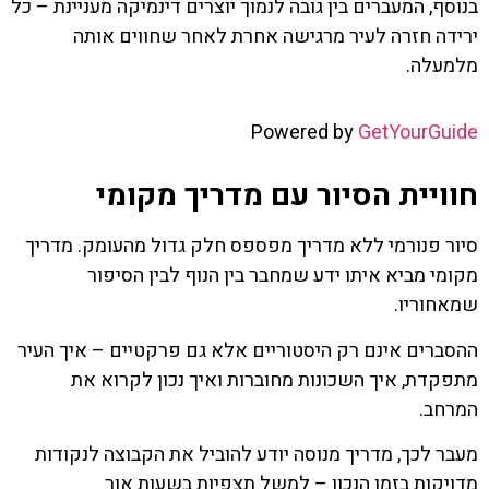
בנוסף, המעברים בין גובה לנמוך יוצרים דינמיקה מעניינת – כל
ירידה חזרה לעיר מרגישה אחרת לאחר שחווים אותה
מלמעלה.
Powered by
GetYourGuide
חוויית הסיור עם מדריך מקומי
סיור פנורמי ללא מדריך מפספס חלק גדול מהעומק. מדריך
מקומי מביא איתו ידע שמחבר בין הנוף לבין הסיפור
שמאחוריו.
ההסברים אינם רק היסטוריים אלא גם פרקטיים – איך העיר
מתפקדת, איך השכונות מחוברות ואיך נכון לקרוא את
המרחב.
מעבר לכך, מדריך מנוסה יודע להוביל את הקבוצה לנקודות
מדויקות בזמן הנכון – למשל תצפיות בשעות אור