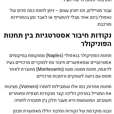
עבור מטיילים, זהו יתרון עצום – ניתן לחוות כמה פנים של
נאפולי ביום אחד מבלי להתעייף או לאבד זמן בהתניידות
מורכבת.
נקודות חיבור אסטרטגיות בין תחנות
הפוניקולר
תחנות הפוניקולר בנאפולי (Naples) ממוקמות במיקומים
אסטרטגיים שמאפשרים חיבור נוח למוקדים מרכזיים בעיר.
לדוגמה, תחנת מונטה סנטו (Montesanto) מחוברת לאזור
תוסס עם גישה לשווקים ורחובות מרכזיים.
תחנות אחרות, כמו אלו שמובילות לוומרו (Vomero), מציבות
את המטייל במרחק הליכה קצר מנקודות תצפית ומאתרים
חשובים. המשמעות היא מעבר חלק בין תחבורה לחוויה.
הבנה מוקדמת של נקודות החיבור הללו מאפשרת תכנון