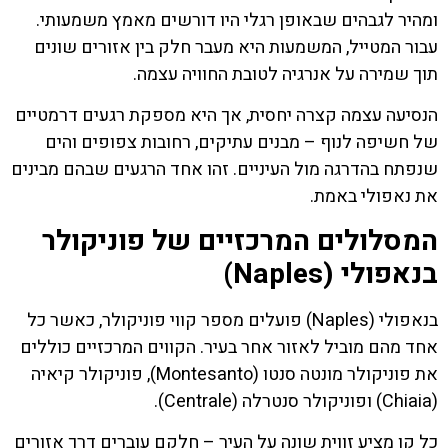
ומהיר לגבהים שבאופן רגלי היו דורשים מאמץ משמעותי.
עבור המטייל, המשמעות היא מעבר חלק בין אזורים שונים
תוך שמירה על אנרגיה לטובת החוויה עצמה.
הנסיעה עצמה קצרה יחסית, אך היא מספקת רגעים דרמטיים
של חשיפה לנוף – מבנים עתיקים, רחובות צפופים והים
שנפתח בהדרגה מול העיניים. זהו אחד הרגעים שבהם מבינים
את נאפולי באמת.
המסלולים המרכזיים של פוניקולר
בנאפולי (Naples)
בנאפולי (Naples) פועלים מספר קווי פוניקולר, כאשר כל
אחד מהם מוביל לאזור אחר בעיר. הקווים המרכזיים כוללים
את פוניקולר מונטה סנטו (Montesanto), פוניקולר קיאיה
(Chiaia) ופוניקולר סנטרלה (Centrale).
כל קו מציע זווית שונה על העיר – חלקם עוברים דרך אזורים