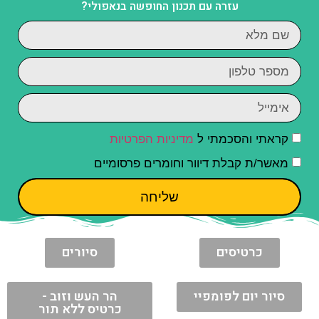
עזרה עם תכנון החופשה בנאפולי?
קראתי והסכמתי ל
מדיניות הפרטיות
מאשר/ת קבלת דיוור וחומרים פרסומיים
שליחה
כרטיסים
סיורים
סיור יום לפומפיי
הר העש וזוב -
כרטיס ללא תור