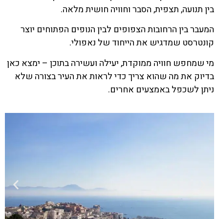
בין תנועה, תצפית, הסבר וחוויה חושית מלאה.
המעבר בין הרחובות הצפופים לבין הנופים הפתוחים יוצר
קונטרסט שמדגיש את הייחוד של נאפולי.
מי שמחפש חוויה ממוקדת, יעילה ועשירה בתוכן – ימצא כאן
בדיוק את מה שהוא צריך כדי לראות את העיר בצורה שלא
ניתן לשכפל באמצעים אחרים.