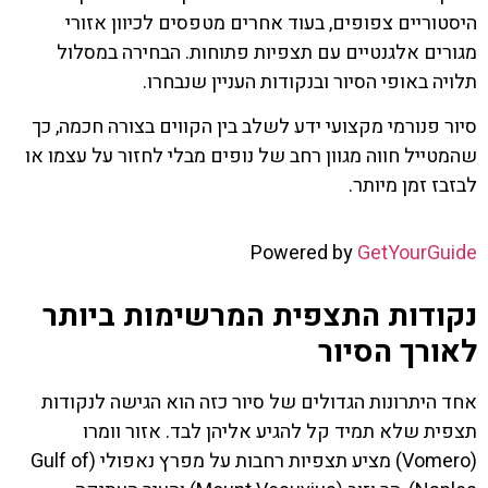
היסטוריים צפופים, בעוד אחרים מטפסים לכיוון אזורי
מגורים אלגנטיים עם תצפיות פתוחות. הבחירה במסלול
תלויה באופי הסיור ובנקודות העניין שנבחרו.
סיור פנורמי מקצועי ידע לשלב בין הקווים בצורה חכמה, כך
שהמטייל חווה מגוון רחב של נופים מבלי לחזור על עצמו או
לבזבז זמן מיותר.
Powered by
GetYourGuide
נקודות התצפית המרשימות ביותר
לאורך הסיור
אחד היתרונות הגדולים של סיור כזה הוא הגישה לנקודות
תצפית שלא תמיד קל להגיע אליהן לבד. אזור וומרו
(Vomero) מציע תצפיות רחבות על מפרץ נאפולי (Gulf of