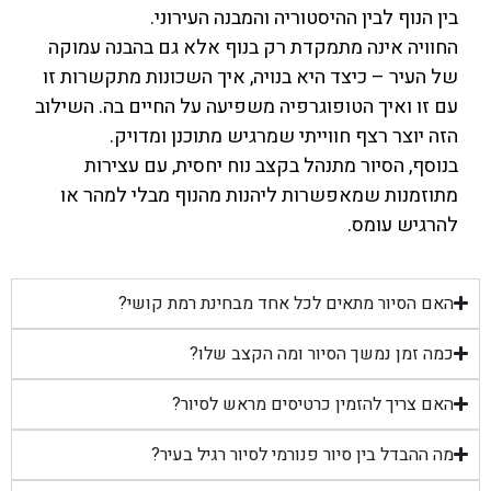
בין הנוף לבין ההיסטוריה והמבנה העירוני.
החוויה אינה מתמקדת רק בנוף אלא גם בהבנה עמוקה
של העיר – כיצד היא בנויה, איך השכונות מתקשרות זו
עם זו ואיך הטופוגרפיה משפיעה על החיים בה. השילוב
הזה יוצר רצף חווייתי שמרגיש מתוכנן ומדויק.
בנוסף, הסיור מתנהל בקצב נוח יחסית, עם עצירות
מתוזמנות שמאפשרות ליהנות מהנוף מבלי למהר או
להרגיש עומס.
האם הסיור מתאים לכל אחד מבחינת רמת קושי?
כמה זמן נמשך הסיור ומה הקצב שלו?
האם צריך להזמין כרטיסים מראש לסיור?
מה ההבדל בין סיור פנורמי לסיור רגיל בעיר?