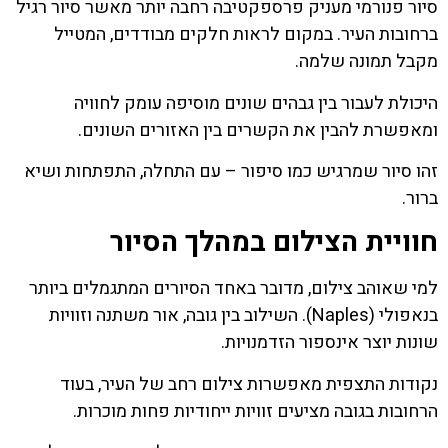
סיור פנורמי מעניק פרספקטיבה רחבה יותר מאשר סיור רגיל
ברחובות העיר. במקום לראות חלקים מבודדים, המטייל
מקבל תמונה שלמה.
היכולת לעבור בין גבהים שונים מוסיפה עומק לחוויה
ומאפשרת להבין את הקשרים בין האזורים השונים.
זהו סיור שמרגיש כמו סיפור – עם התחלה, התפתחות ושיא
ברור.
חוויית הצילום במהלך הסיור
למי שאוהב צילום, מדובר באחד הסיורים המתגמלים ביותר
בנאפולי (Naples). השילוב בין גובה, אור משתנה וזוויות
שונות יוצר אינספור הזדמנויות.
נקודות התצפית מאפשרות צילום רחב של העיר, בעוד
הרחובות בגובה מציעים זוויות ייחודיות פחות מוכרות.