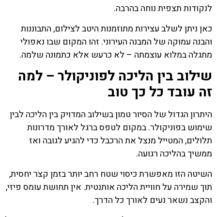
לנקודות תצפית נוחה בהרבה.
כאן ניתן לשלב עצירות מתוזמנות היטב לצילום, התבוננות
והבנה עמוקה של המבנה העירוני. זהו המקום שבו נאפולי
מתגלה במלוא עוצמתה – לא כרעש אלא כתמונה שלמה.
שילוב בין הליכה לפוניקולר – למה
זה עובד כל כך טוב
היתרון הגדול של הסיור טמון בשילוב המדויק בין הליכה לבין
שימוש בפוניקולר. במקום לטפס ברגל לאורך מדרונות
תלולים, המטייל מנצל את הרכבל כדי להגיע לגובה ואז
ממשיך בהליכה רגועה.
השיטה הזו מאפשרת כיסוי שטח רחב יותר בזמן קצר יחסית,
תוך שמירה על חוויית הליכה אותנטית. אין תחושת עומס פיזי,
והקצב נשאר נעים לאורך כל הדרך.