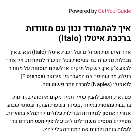
Powered by
GetYourGuide
איך להתמודד נכון עם מזוודות
ברכבת איטלו (Italo)
אחד היתרונות הגדולים של רכבת איטלו (Italo) הוא שאין
מגבלות נוקשות כמו בטיסות בכל הקשור למזוודות. אין צורך
לבצע צ'ק אין, לשקול תיקים או לשלם תוספות על מזוודה
רגילה, מה שהופך את המעבר בין פירנצה (Florence)
לנאפולי (Naples) להרבה יותר פשוט ונוח.
עם זאת, חשוב להבין שאין תמיד מקום אינסופי בקרונות.
ברכבות עמוסות במיוחד, בעיקר בשעות הבוקר ובסופי שבוע,
אזורי האחסון למזוודות הגדולות עלולים להתמלא במהירות.
מטיילים מנוסים משתדלים להגיע לרציף מעט מוקדם כדי
לעלות בנחת ולהניח את המזוודה בלי לחץ.