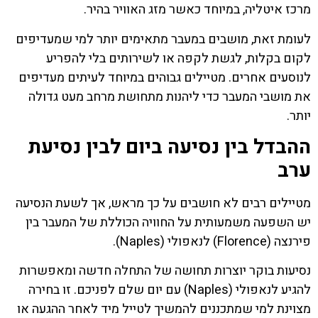
מרכז איטליה, במיוחד כאשר מזג האוויר בהיר.
לעומת זאת, מושבים במעבר מתאימים יותר למי שמעדיפים
לקום בקלות, לגשת לקפה או לשירותים בלי להפריע
לנוסעים אחרים. מטיילים גבוהים במיוחד לעיתים מעדיפים
את מושבי המעבר כדי ליהנות מתחושת מרחב מעט גדולה
יותר.
ההבדל בין נסיעה ביום לבין נסיעת
ערב
מטיילים רבים לא חושבים על כך מראש, אך לשעת הנסיעה
יש השפעה משמעותית על החוויה הכוללת של המעבר בין
פירנצה (Florence) לנאפולי (Naples).
נסיעות בוקר יוצרות תחושה של התחלה חדשה ומאפשרות
להגיע לנאפולי (Naples) עם יום שלם לפניכם. זו בחירה
מצוינת למי שמתכננים להמשיך לטייל מיד לאחר ההגעה או