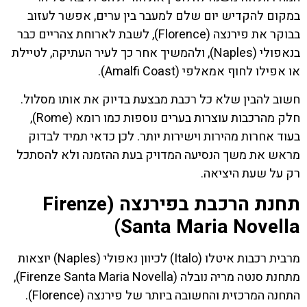
במקום להקדיש יום שלם למעבר בין ערים, אפשר לעזוב
בבוקר את פירנצה (Florence), לשבת לארוחת צהריים כבר
בנאפולי (Naples), ולהמשיך אחר כך לעיר העתיקה, לטיילת
או אפילו לחוף אמאלפי (Amalfi Coast).
חשוב להבין שלא כל רכבת מבצעת בדיוק את אותו מסלול.
חלק מהרכבות עוצרות בערים נוספות כמו רומא (Rome),
בעוד אחרות מהירות וישירות יותר. לכן כדאי תמיד לבדוק
מראש את משך הנסיעה המדויק בעת ההזמנה ולא להסתכל
רק על שעת היציאה.
תחנת הרכבת בפירנצה (Firenze
Santa Maria Novella)
מרבית רכבות איטלו (Italo) לכיוון נאפולי (Naples) יוצאות
מתחנת סנטה מריה נובלה (Firenze Santa Maria Novella),
התחנה המרכזית והחשובה ביותר של פירנצה (Florence).