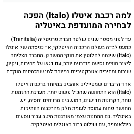
למה רכבת איטלו (Italo) הפכה
לבחירה המועדפת באיטליה
עד לפני מספר שנים שלטה חברת טרניטליה (Trenitalia)
כמעט לבדה בעולם הרכבות האיטלקי, אך כניסתה של איטלו
(Italo) שינתה לחלוטין את חוקי המשחק. החברה הצליחה
ליצור חוויית נסיעה מודרנית יותר, עם דגש על מהירות, ניקיון,
שירות ומחירים אטרקטיביים במיוחד למי שמזמינים מוקדם.
אחד הדברים שמטיילים אוהבים במיוחד ברכבות איטלו
(Italo) הוא התחושה שהכול פשוט יותר. מערכת ההזמנות
נוחה, הקרונות חדישים, המושבים מרווחים יחסית, ויש
תחושה פחות עמוסה לעומת חלק מהרכבות הוותיקות
באיטליה. גם התחנות עצמן מאורגנות היטב עבור נוסעים
בינלאומיים, עם שילוט ברור באנגלית ואיטלקית.