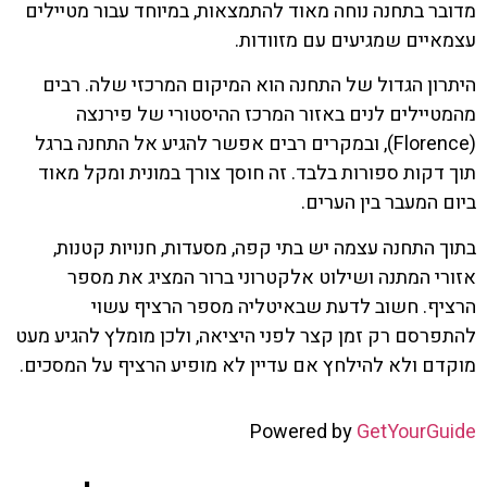
מדובר בתחנה נוחה מאוד להתמצאות, במיוחד עבור מטיילים
עצמאיים שמגיעים עם מזוודות.
היתרון הגדול של התחנה הוא המיקום המרכזי שלה. רבים
מהמטיילים לנים באזור המרכז ההיסטורי של פירנצה
(Florence), ובמקרים רבים אפשר להגיע אל התחנה ברגל
תוך דקות ספורות בלבד. זה חוסך צורך במונית ומקל מאוד
ביום המעבר בין הערים.
בתוך התחנה עצמה יש בתי קפה, מסעדות, חנויות קטנות,
אזורי המתנה ושילוט אלקטרוני ברור המציג את מספר
הרציף. חשוב לדעת שבאיטליה מספר הרציף עשוי
להתפרסם רק זמן קצר לפני היציאה, ולכן מומלץ להגיע מעט
מוקדם ולא להילחץ אם עדיין לא מופיע הרציף על המסכים.
Powered by
GetYourGuide