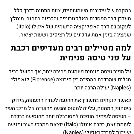
במקרה של עיכובים משמעותיים, צוות התחנה בדרך כלל
מעדכן דרך המסכים האלקטרוניים והכריזה בתחנה. מומלץ
לעקוב גם דרך האפליקציה הרשמית של איטלו (Italo),
שמציגה בזמן אמת עדכונים על רציפים ושעות יציאה.
למה מטיילים רבים מעדיפים רכבת
על פני טיסה פנימית
על הנייר טיסה פנימית נשמעת מהירה יותר, אך בפועל רבים
מגלים שהרכבת המהירה בין פירנצה (Florence) לנאפולי
(Naples) יעילה הרבה יותר.
כאשר לוקחים בחשבון את ההגעה לשדה התעופה, בידוק
ביטחוני, המתנות, עלייה למטוס והגעה מהשדה אל מרכז העיר
– הטיסה לעיתים הופכת למסורבלת יותר מהנסיעה ברכבת.
לעומת זאת, רכבת איטלו (Italo) יוצאת ממרכז העיר ומגיעה
ישירות למרכז נאפולי (Naples).