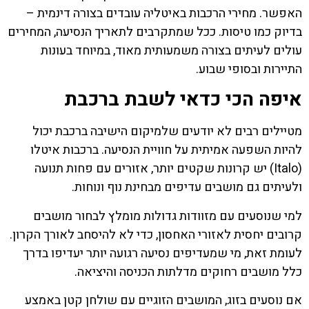
האפשר. מחירי הרכבות באיטליה עובדים בצורה דינמית –
בדיוק כמו טיסות. ככל שמתקרבים לתאריך הנסיעה, המחירים
עולים לעיתים בצורה משמעותית מאוד, במיוחד בעונות
התיירות ובסופי שבוע.
איפה הכי כדאי לשבת ברכבת
מטיילים רבים לא יודעים שלמיקום הישיבה ברכבת יכול
להיות השפעה אמיתית על חוויית הנסיעה. ברכבות איטלו
(Italo) יש קרונות שקטים יותר, אזורים עם פחות תנועה
ולעיתים גם מושבים עדיפים מבחינת נוף ונוחות.
למי שנוסעים עם מזוודות גדולות מומלץ לבחור מושבים
קרובים יחסית לאזורי האחסון, כדי לא להיסחב לאורך הקרון.
לעומת זאת, מי שמעדיפים נסיעה רגועה יותר יעדיפו בדרך
כלל מושבים רחוקים מדלתות הכניסה והיציאה.
אם נוסעים בזוג, המושבים הזוגיים עם שולחן קטן באמצע