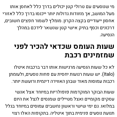
מי שנוסעים עם טרולי קטן יכולים בדרך כלל לאחסן אותו
מעל המושב, אך מזוודות גדולות יותר ייכנסו בדרך כלל לאזורי
אחסון ייעודיים בקצה הקרון. מומלץ לשמור חפצים חשובים,
דרכונים וכסף בתיק אישי קטן שנשאר לידכם במהלך
הנסיעה.
שעות העומס שכדאי להכיר לפני
שמזמינים רכבת
לא כל שעות הנסיעה מרגישות אותו דבר ברכבות איטלו
(Italo). יש שעות רגועות יחסית עם פחות נוסעים, ולעומתן
רכבות עמוסות מאוד שבהן האווירה דינמית ורועשת יותר.
שעות הבוקר המוקדמות פופולריות במיוחד אצל אנשי
עסקים מקומיים ואצל מטיילים שמנסים לנצל את היום
במלואו. גם ימי שישי וראשון נחשבים עמוסים במיוחד בגלל
תנועת נוסעים פנימית בתוך איטליה. בתקופות האלו רצוי