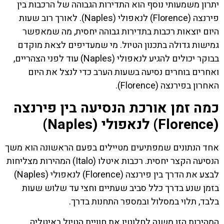
יתרון משמעותי נוסף הוא התדירות הגבוהה של הרכבות בין
פירנצה (Florence) לנאפולי (Naples). לאורך רוב שעות
היום יוצאות רכבות בתדירות גבוהה יחסית, מה שמאפשר
גמישות גדולה בתכנון הטיול. מי שמעדיפים לצאת מוקדם
בבוקר יכולים להגיע לנאפולי (Naples) עוד לפני הצהריים,
ואחרים בוחרים נסיעה בשעות הערב כדי לנצל את היום
האחרון בפירנצה (Florence).
כמה זמן אורכת הנסיעה בין פירנצה
(Florence) לנאפולי (Naples)
אחד הנתונים שמפתיעים מטיילים בפעם הראשונה הוא משך
הנסיעה הקצר יחסית. רכבות איטלו (Italo) המהירות מצליחות
לבצע את הדרך בין פירנצה (Florence) לנאפולי (Naples)
בזמן שנע בדרך כלל סביב שעתיים וחצי עד שלוש שעות
בלבד, תלוי במסלול ובמספר התחנות בדרך.
המהירות הזו משנה לחלוטין את חוויית הטיול באיטליה.