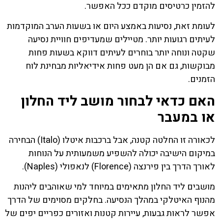
להזמין כרטיסים מוקדם ככל האפשר.
לעומת זאת, נסיעות באמצע היום או בשעות הערב המוקדמות
לעיתים רגועות יותר. מטיילים שמעדיפים חוויית נסיעה
שקטה ונוחה יותר בוחרים לעיתים דווקא בשעות פחות
מבוקשות, גם אם הן מעט פחות אידיאליות מבחינת לוח
הזמנים.
האם כדאי לבחור מושב ליד החלון
או במעבר
לכאורה זו החלטה קטנה, אבל ברכבות איטלו (Italo) הבחירה
במיקום הישיבה יכולה להשפיע משמעותית על הנוחות
לאורך הדרך בין פירנצה (Florence) לנאפולי (Naples).
מושבים ליד החלון מתאימים במיוחד למי שאוהבים ליהנות
מהנוף האיטלקי במהלך הנסיעה. בחלקים מסוימים של הדרך
אפשר לראות גבעות, עיירות קטנות ואזורים כפריים יפים של