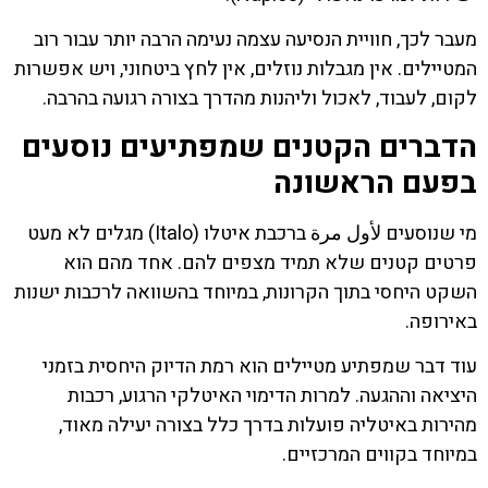
מעבר לכך, חוויית הנסיעה עצמה נעימה הרבה יותר עבור רוב
המטיילים. אין מגבלות נוזלים, אין לחץ ביטחוני, ויש אפשרות
לקום, לעבוד, לאכול וליהנות מהדרך בצורה רגועה בהרבה.
הדברים הקטנים שמפתיעים נוסעים
בפעם הראשונה
מי שנוסעים لأول مرة ברכבת איטלו (Italo) מגלים לא מעט
פרטים קטנים שלא תמיד מצפים להם. אחד מהם הוא
השקט היחסי בתוך הקרונות, במיוחד בהשוואה לרכבות ישנות
באירופה.
עוד דבר שמפתיע מטיילים הוא רמת הדיוק היחסית בזמני
היציאה וההגעה. למרות הדימוי האיטלקי הרגוע, רכבות
מהירות באיטליה פועלות בדרך כלל בצורה יעילה מאוד,
במיוחד בקווים המרכזיים.