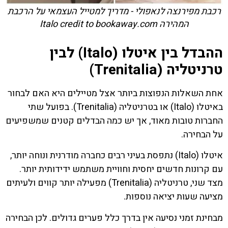
רכבת מפירנצה לנאפולי - מדריך למטייל העצמאי על הרכבת
המהירה Italo credit to bookaway.com
ההבדל בין איטלו (Italo) לבין
טרניטליה (Trenitalia)
אחת השאלות הנפוצות ביותר אצל מטיילים היא האם לבחור
באיטלו (Italo) או בטרניטליה (Trenitalia). בפועל שתי
החברות טובות מאוד, אך יש כמה הבדלים קטנים שמשפיעים
על הבחירה.
איטלו (Italo) נתפסת בעיני רבים כחברה מודרנית ונוחה יותר,
עם קרונות חדשים יחסית וחוויית משתמש ידידותית יותר.
מצד שני, טרניטליה (Trenitalia) מפעילה יותר קווים ולעיתים
מציעה שעות יציאה נוספות.
מבחינת זמני נסיעה אין בדרך כלל פערים גדולים. לכן הבחירה