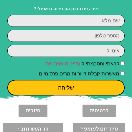
עזרה עם תכנון החופשה בנאפולי?
קראתי והסכמתי ל
מדיניות הפרטיות
מאשר/ת קבלת דיוור וחומרים פרסומיים
שליחה
כרטיסים
סיורים
סיור יום לפומפיי
הר העש וזוב -