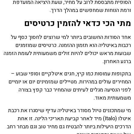
הסופית מתבססת לרוב על מחיר, שעת היציאה המועדפת
ורמת הנוחות שמחפשים במהלך הדרך.
מתי הכי כדאי להזמין כרטיסים
אחד הסודות החשובים ביותר למי שרוצים לחסוך כסף על
רכבות באיטליה הוא תזמון ההזמנה. כרטיסים שמוזמנים
שבועות מראש יכולים להיות זולים משמעותית לעומת הזמנה
ברגע האחרון.
בתקופות עמוסות כמו קיץ, חגים איטלקיים וסופי שבוע –
המחירים עולים במהירות. מטיילים שמזמינים יום או יומיים
לפני הנסיעה מגלים לעיתים שהמחיר כבר קפץ בצורה
משמעותית מאוד.
מי שמתכננים טיול מסודר באיטליה עדיף שיסגרו את רכבת
איטלו (Italo) מיד לאחר קביעת תאריכי הלינה. זו אחת
הדרכים היעילות ביותר להבטיח גם מחיר טוב וגם מבחר רחב