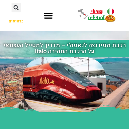
כרטיסים
רכבת מפירנצה לנאפולי – מדריך למטייל העצמאי
על הרכבת המהירה Italo