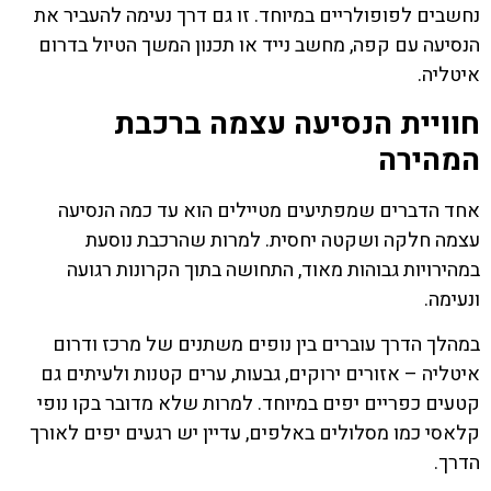
נחשבים לפופולריים במיוחד. זו גם דרך נעימה להעביר את
הנסיעה עם קפה, מחשב נייד או תכנון המשך הטיול בדרום
איטליה.
חוויית הנסיעה עצמה ברכבת
המהירה
אחד הדברים שמפתיעים מטיילים הוא עד כמה הנסיעה
עצמה חלקה ושקטה יחסית. למרות שהרכבת נוסעת
במהירויות גבוהות מאוד, התחושה בתוך הקרונות רגועה
ונעימה.
במהלך הדרך עוברים בין נופים משתנים של מרכז ודרום
איטליה – אזורים ירוקים, גבעות, ערים קטנות ולעיתים גם
קטעים כפריים יפים במיוחד. למרות שלא מדובר בקו נופי
קלאסי כמו מסלולים באלפים, עדיין יש רגעים יפים לאורך
הדרך.