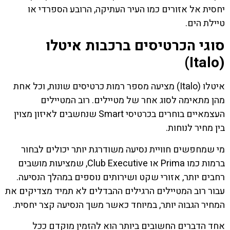
יחסית אל אזורים כמו העיר העתיקה, הרובע הספרדי או
טיילת הים.
סוגי הכרטיסים ברכבות איטלו
(Italo)
איטלו (Italo) מציעה מספר רמות כרטיסים שונות, וכל אחת
מהן מתאימה לסוג אחר של מטיילים. רוב המטיילים
העצמאיים בוחרים בכרטיסי Smart שנחשבים לאיזון מצוין
בין מחיר לנוחות.
מי שמחפשים חוויית נסיעה משודרגת יותר יכולים לבחור
ברמות כמו Prima או Club Executive, שמציעות מושבים
רחבים יותר, אזורי שקט ושירותים נוספים במהלך הנסיעה.
עבור רוב המטיילים הרגילים ההבדלים לא תמיד מצדיקים את
המחיר הגבוה יותר, במיוחד כאשר משך הנסיעה קצר יחסית.
אחד הדברים החשובים ביותר הוא להזמין מוקדם ככל