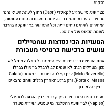
חזקות.
מצד שני, מי שמגיע לקאפרי (Capri) מחוץ לעונת השיא נהנה
מחוויה רגועה ואותנטית הרבה יותר. המעבורות פחות עמוסות,
המחירים לעיתים נוחים יותר, וכל התחושה באי שקטה בהרבה
לעומת הכאוס של אוגוסט.
הטעויות הכי נפוצות שמטיילים
עושים ברכישת כרטיסי מעבורת
אחת הטעויות הכי נפוצות היא הזמנה של הפלגה מנמל לא
נכון. מטיילים רבים לא שמים לב להבדל בין מולו בברלו
(Molo Beverello) לבין קאלטה פורטה די מאסה (Calata
Porta di Massa), ורק ברגע האחרון מגלים שהם נמצאים
ברציף הלא נכון.
טעות נוספת היא בחירת זמן קצר מדי בין ההגעה לנאפולי
(Naples) לבין שעת ההפלגה. מי שמגיע ישירות משדה