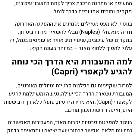
התעופה או מתחנת הרכבת צריך לקחת בחשבון עיכובים,
פקקים ותורים אפשריים בדרך לנמל.
בנוסף, לא מעט מטיילים מזמינים את ההפלגה האחרונה
חזרה מנאפולי (Naples) מבלי להשאיר מרווח ביטחון.
במקרים של עיכובים, שינויי מזג אוויר או עומסים בנמל, זה
עלול להפוך ללחוץ מאוד – במיוחד בעונת הקיץ.
למה המעבורת היא הדרך הכי נוחה
להגיע לקאפרי (Capri)
למרות שקיימות גם הפלגות פרטיות וטיולים מאורגנים,
המעבורת נשארה הדרך הכי יעילה, נגישה ומשתלמת להגיע
לקאפרי (Capri). היא מהירה יחסית, פועלת לאורך רוב שעות
היום, ואינה דורשת תכנון מורכב.
בניגוד להפלגות פרטיות יקרות מאוד, המעבורות מאפשרות
גמישות מלאה. אפשר לבחור שעת יציאה שמתאימה בדיוק