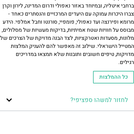
ברחבי איטליה, ובמיוחד באזור נאפולי ודרום המדינה, לירון וקרן
צברו היכרות עמוקה עם היעדים המרכזיים והנסתרים כאחד -
מרומא ופירנצה ועד נאפולי, פומפיי, סורנטו וחבל אמלפי. הידע
מבוסס על חוויות שטח אמיתיות, בדיקות מעשיות של מסלולים,
מלונות, מסעדות ואטרקציות, לצד הבנה מדויקת של הצרכים של
המטייל הישראלי. שילוב זה מאפשר להם להעניק המלצות
מדויקות, טיפים חשובים ותובנות שלא תמצאו במדריכים
רגילים.
כל ההמלצות
לחזור למשהו ספציפי?