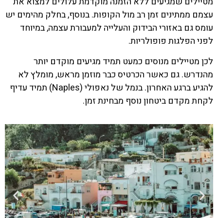
מטיילים שמגיעים ללא הזמנה מוקדמת עלולים למצוא את
עצמם ממתינים זמן רב מול הקופות. בנוסף, בחלק מהימים יש
עומס גם באזורי הבידוק והעלייה למעבורת עצמה, במיוחד
לפני הפלגות פופולריות.
לכן מטיילים מנוסים כמעט תמיד מגיעים מוקדם יותר
מהנדרש. גם כאשר הכרטיס כבר מוזמן מראש, מומלץ לא
להגיע ברגע האחרון. בנמל של נאפולי (Naples) תמיד עדיף
לקחת מקדם ביטחון נוסף מבחינת זמן.