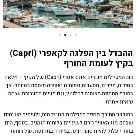
ההבדל בין הפלגה לקאפרי (Capri)
בקיץ לעומת החורף
רוב המטיילים מכירים את קאפרי (Capri) של הקיץ – מלאה
בסירות, תיירים, מסעדות פתוחות ואווירה תוססת במיוחד. אך
בחורף התמונה משתנה לחלוטין, וגם חוויית המעבורת עצמה
נראית אחרת.
בחודשי החורף מספר ההפלגות קטן יחסית, ולעיתים יש ימים
שבהם מזג האוויר גורם לשינויים בלוחות הזמנים. בנוסף, הים
בחורף עלול להיות סוער יותר, במיוחד בתקופות של רוחות