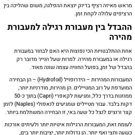
מראש מאיזה רציף בדיוק יוצאת ההפלגה, משום שהליכה בין
הרציפים עלולה לקחת זמן.
ההבדל בין מעבורת רגילה למעבורת
מהירה
אחת ההתלבטויות הכי נפוצות היא האם לבחור במעבורת
רגילה או במעבורת מהירה. למרות שעל הנייר מדובר רק
בהבדל של זמן, בפועל החוויה עצמה שונה מאוד.
המעבורות המהירות – הידרופויל (Hydrofoil) – הן הבחירה
המועדפת על רוב המטיילים. הן מהירות, מודרניות יותר,
ממוזגות בדרך כלל, ומגיעות לקאפרי (Capri) בתוך כ-50
דקות בלבד. עבור מטיילים שמגיעים לנאפולי (Naples) לזמן
קצר ורוצים לנצל כל שעה באי, זו הבחירה המשתלמת ביותר.
לעומת זאת, המעבורות הרגילות איטיות יותר ולעיתים אורכות
כשעה וחצי ואף יותר. הן גדולות יותר, יציבות יותר בים,