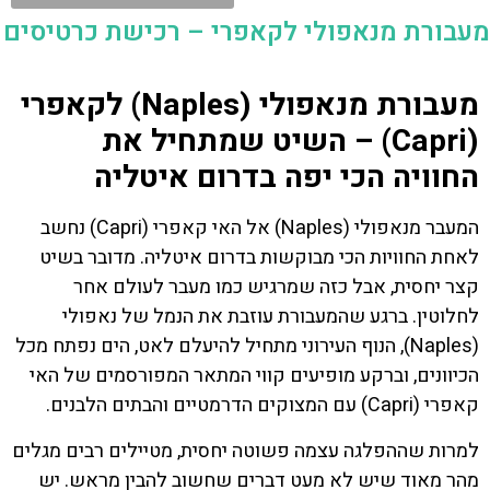
מעבורת מנאפולי לקאפרי – רכישת כרטיסים
מעבורת מנאפולי (Naples) לקאפרי
(Capri) – השיט שמתחיל את
החוויה הכי יפה בדרום איטליה
המעבר מנאפולי (Naples) אל האי קאפרי (Capri) נחשב
לאחת החוויות הכי מבוקשות בדרום איטליה. מדובר בשיט
קצר יחסית, אבל כזה שמרגיש כמו מעבר לעולם אחר
לחלוטין. ברגע שהמעבורת עוזבת את הנמל של נאפולי
(Naples), הנוף העירוני מתחיל להיעלם לאט, הים נפתח מכל
הכיוונים, וברקע מופיעים קווי המתאר המפורסמים של האי
קאפרי (Capri) עם המצוקים הדרמטיים והבתים הלבנים.
למרות שההפלגה עצמה פשוטה יחסית, מטיילים רבים מגלים
מהר מאוד שיש לא מעט דברים שחשוב להבין מראש. יש