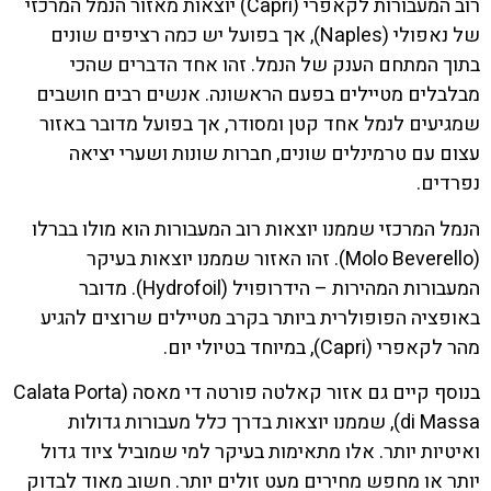
רוב המעבורות לקאפרי (Capri) יוצאות מאזור הנמל המרכזי
של נאפולי (Naples), אך בפועל יש כמה רציפים שונים
בתוך המתחם הענק של הנמל. זהו אחד הדברים שהכי
מבלבלים מטיילים בפעם הראשונה. אנשים רבים חושבים
שמגיעים לנמל אחד קטן ומסודר, אך בפועל מדובר באזור
עצום עם טרמינלים שונים, חברות שונות ושערי יציאה
נפרדים.
הנמל המרכזי שממנו יוצאות רוב המעבורות הוא מולו בברלו
(Molo Beverello). זהו האזור שממנו יוצאות בעיקר
המעבורות המהירות – הידרופויל (Hydrofoil). מדובר
באופציה הפופולרית ביותר בקרב מטיילים שרוצים להגיע
מהר לקאפרי (Capri), במיוחד בטיולי יום.
בנוסף קיים גם אזור קאלטה פורטה די מאסה (Calata Porta
di Massa), שממנו יוצאות בדרך כלל מעבורות גדולות
ואיטיות יותר. אלו מתאימות בעיקר למי שמוביל ציוד גדול
יותר או מחפש מחירים מעט זולים יותר. חשוב מאוד לבדוק