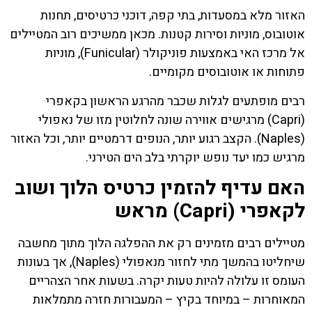
האזור מלא במסעדות, בתי קפה, דוכני כרטיסים, תחנות
אוטובוס, מוניות וסירות קטנות. מכאן ממשיכים רוב המטיילים
אל מרכז האי באמצעות פוניקולר (Funicular), מוניות
פתוחות או אוטובוסים מקומיים.
רבים מופתעים לגלות שכבר מהרגע הראשון בקאפרי
(Capri) מרגישים אווירה שונה לחלוטין מזו של נאפולי
(Naples). הקצב רגוע יותר, הנופים דרמטיים יותר, וכל האזור
מרגיש כמו יעד נופש יוקרתי בלב הים הטירני.
האם עדיף להזמין כרטיס הלוך ושוב
לקאפרי (Capri) מראש
מטיילים רבים מזמינים רק את ההפלגה הלוך מתוך מחשבה
שיחליטו בהמשך מתי לחזור מנאפולי (Naples), אך בעונות
העומס זו עלולה להיות טעות יקרה. בשעות אחר הצהריים
המאוחרות – במיוחד בקיץ – המעבורות חזרה מתמלאות