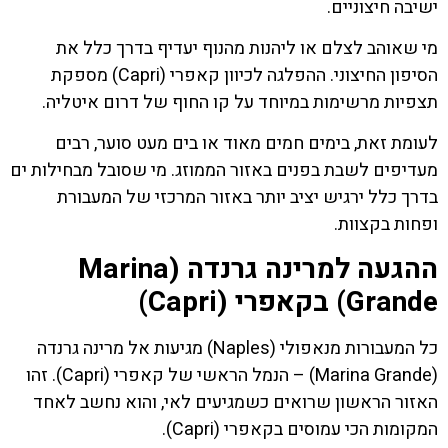
ישיבה חיצוניים.
מי שאוהב לצלם או ליהנות מהנוף יעדיף בדרך כלל את
הסיפון החיצוני. ההפלגה לכיוון קאפרי (Capri) מספקת
תצפיות מרשימות במיוחד על קו החוף של דרום איטליה.
לעומת זאת, בימים חמים מאוד או בים מעט סוער, רבים
מעדיפים לשבת בפנים באזור הממוזג. מי שסובל מבחילות ים
בדרך כלל ירגיש יציב יותר באזור המרכזי של המעבורת
ופחות בקצוות.
ההגעה למרינה גרנדה (Marina
Grande) בקאפרי (Capri)
כל המעבורות מנאפולי (Naples) מגיעות אל מרינה גרנדה
(Marina Grande) – הנמל הראשי של קאפרי (Capri). זהו
האזור הראשון שרואים כשמגיעים לאי, והוא נחשב לאחד
המקומות הכי עמוסים בקאפרי (Capri).