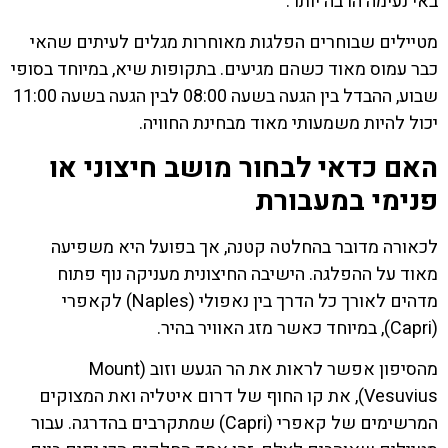
באי נעימה הרבה יותר.
מטיילים שבוחרים הפלגות מאוחרות מגלים לעיתים שהאי
כבר עמוס מאוד כשהם מגיעים. בתקופות שיא, במיוחד בסופי
שבוע, ההבדל בין הגעה בשעה 08:00 לבין הגעה בשעה 11:00
יכול להיות משמעותי מאוד מבחינת החוויה.
האם כדאי לבחור מושב חיצוני או
פנימי במעבורת
לכאורה מדובר בהחלטה קטנה, אך בפועל היא משפיעה
מאוד על ההפלגה. הישיבה החיצונית מעניקה נוף פתוח
מדהים לאורך כל הדרך בין נאפולי (Naples) לקאפרי
(Capri), במיוחד כאשר מזג האוויר בהיר.
מהסיפון אפשר לראות את הר הגעש וזוב (Mount
Vesuvius), את קו החוף של דרום איטליה ואת המצוקים
המרשימים של קאפרי (Capri) שמתקרבים בהדרגה. עבור