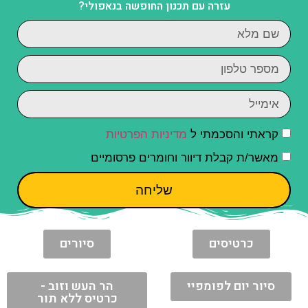
עזרה עם תכנון החופשה בנאפולי?
קראתי והסכמתי ל
מדיניות הפרטיות
מאשר/ת קבלת דיוור וחומרים פרסומיים
שליחה
כרטיסים
סיורים
סיור יום לפומפיי
הר העש וזוב -
כרטיס ללא תור