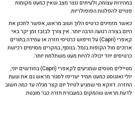
במהירות עצומה, ולעיתים נוצר מצב שאין כמעט מקומות
פנויים להפלגות הפופולריות.
כאשר מזמינים כרטיס הלוך ושוב מראש, אפשר לתכנן את
היום בצורה רגועה הרבה יותר. אין צורך לבזבז זמן יקר באי
קאפרי (Capri) על חיפוש כרטיסי חזרה או עמידה בתורים
ארוכים מול הקופות בנמל. בנוסף, במקרים מסוימים רכישת
כרטיסים יחד יכולה להיות מעט משתלמת יותר.
מטיילים מנוסים שמגיעים לקאפרי (Capri) בחודשים יוני,
יולי ואוגוסט כמעט תמיד יעדיפו לסגור מראש גם את שעת
החזרה. דווקא מי שמגיע לטיול יום קצר מגלה עד כמה חשוב
לדעת מראש שהמקום במעבורת חזרה כבר מובטח.