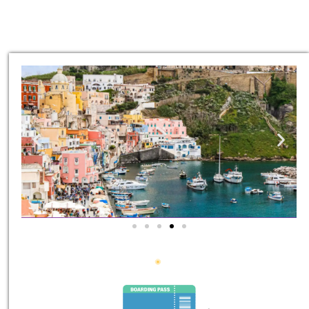
סיורים
הדרכה מקצועית ואינפורמטיבית
במיוחד עבורכם!