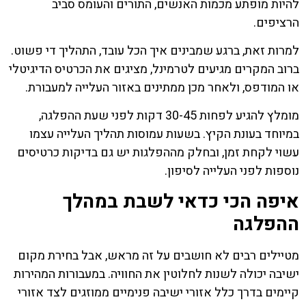
להיות מופתע מכמות האנשים, התורים והעומס סביב
הרציפים.
למרות זאת, ברגע שמבינים איך הכל עובד, התהליך די פשוט.
ברוב המקרים מגיעים לטרמינל, מציגים את הכרטיס הדיגיטלי
או המודפס, ולאחר מכן ממתינים באזור העלייה למעבורת.
מומלץ להגיע לפחות 30-45 דקות לפני שעת ההפלגה,
במיוחד בעונת הקיץ. בשעות עמוסות תהליך העלייה עצמו
עשוי לקחת זמן, ובחלק מההפלגות יש גם בדיקות כרטיסים
נוספות לפני העלייה לסיפון.
איפה הכי כדאי לשבת במהלך
ההפלגה
מטיילים רבים לא חושבים על זה מראש, אבל בחירת מקום
ישיבה יכולה לשנות לחלוטין את החוויה. במעבורות המהירות
קיימים בדרך כלל אזורי ישיבה פנימיים ממוזגים לצד אזורי