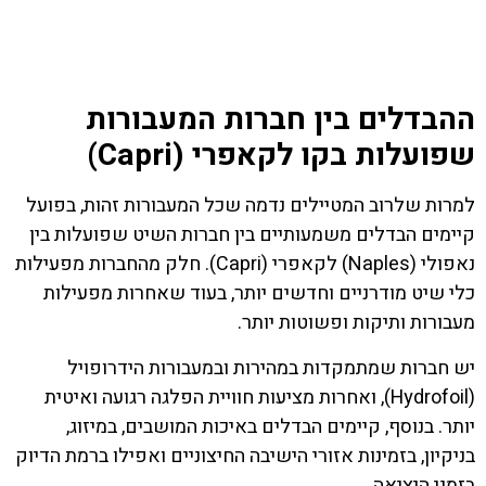
ההבדלים בין חברות המעבורות
שפועלות בקו לקאפרי (Capri)
למרות שלרוב המטיילים נדמה שכל המעבורות זהות, בפועל
קיימים הבדלים משמעותיים בין חברות השיט שפועלות בין
נאפולי (Naples) לקאפרי (Capri). חלק מהחברות מפעילות
כלי שיט מודרניים וחדשים יותר, בעוד שאחרות מפעילות
מעבורות ותיקות ופשוטות יותר.
יש חברות שמתמקדות במהירות ובמעבורות הידרופויל
(Hydrofoil), ואחרות מציעות חוויית הפלגה רגועה ואיטית
יותר. בנוסף, קיימים הבדלים באיכות המושבים, במיזוג,
בניקיון, בזמינות אזורי הישיבה החיצוניים ואפילו ברמת הדיוק
בזמני היציאה.