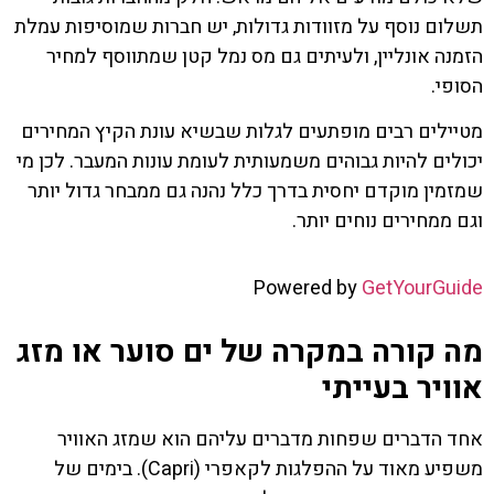
תשלום נוסף על מזוודות גדולות, יש חברות שמוסיפות עמלת
הזמנה אונליין, ולעיתים גם מס נמל קטן שמתווסף למחיר
הסופי.
מטיילים רבים מופתעים לגלות שבשיא עונת הקיץ המחירים
יכולים להיות גבוהים משמעותית לעומת עונות המעבר. לכן מי
שמזמין מוקדם יחסית בדרך כלל נהנה גם ממבחר גדול יותר
וגם ממחירים נוחים יותר.
Powered by
GetYourGuide
מה קורה במקרה של ים סוער או מזג
אוויר בעייתי
אחד הדברים שפחות מדברים עליהם הוא שמזג האוויר
משפיע מאוד על ההפלגות לקאפרי (Capri). בימים של