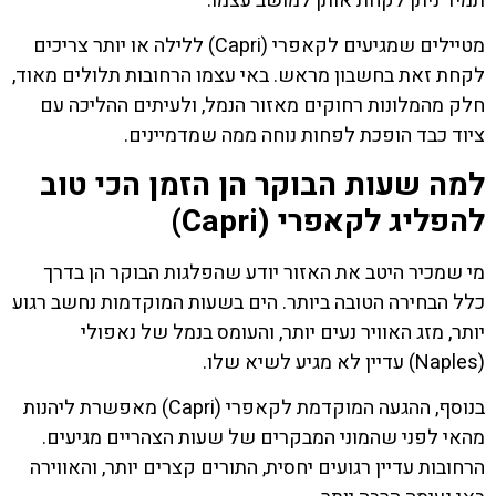
תמיד ניתן לקחת אותן למושב עצמו.
מטיילים שמגיעים לקאפרי (Capri) ללילה או יותר צריכים
לקחת זאת בחשבון מראש. באי עצמו הרחובות תלולים מאוד,
חלק מהמלונות רחוקים מאזור הנמל, ולעיתים ההליכה עם
ציוד כבד הופכת לפחות נוחה ממה שמדמיינים.
למה שעות הבוקר הן הזמן הכי טוב
להפליג לקאפרי (Capri)
מי שמכיר היטב את האזור יודע שהפלגות הבוקר הן בדרך
כלל הבחירה הטובה ביותר. הים בשעות המוקדמות נחשב רגוע
יותר, מזג האוויר נעים יותר, והעומס בנמל של נאפולי
(Naples) עדיין לא מגיע לשיא שלו.
בנוסף, ההגעה המוקדמת לקאפרי (Capri) מאפשרת ליהנות
מהאי לפני שהמוני המבקרים של שעות הצהריים מגיעים.
הרחובות עדיין רגועים יחסית, התורים קצרים יותר, והאווירה