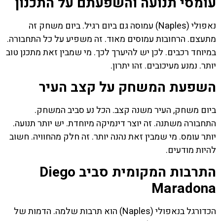
עומסי תנועה והשפעתם על התכנון
נאפולי (Naples) עמוסה גם ביום רגיל. ביום משחק זה
מתעצם. הרחובות עמוסים מאוד. זה משפיע על כל התחבורה.
במיוחד רכבים. לכן יש להיערך לכך. מי שמבין זאת מתכנן טוב
יותר. נמנע מעיכובים. זהו יתרון.
השפעת המשחק על קצב העיר
ביום משחק, העיר משנה קצב. הכל נע סביב המשחק.
התחבורה משתנה. זה יוצר דינמיקה מיוחדת. יש יותר תנועה.
יותר עומס. מי שמבין זאת נהנה יותר. זה חלק מהחוויה. חשוב
להיות מודעים.
התרבות המקומית סביב Diego
Maradona
הכדורגל בנאפולי (Naples) הוא תרבות שלמה. הדמות של