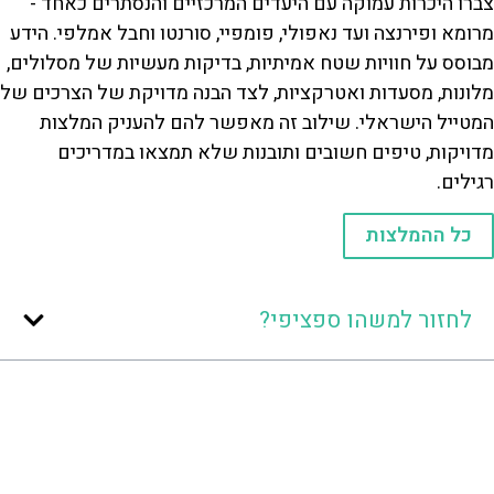
צברו היכרות עמוקה עם היעדים המרכזיים והנסתרים כאחד -
מרומא ופירנצה ועד נאפולי, פומפיי, סורנטו וחבל אמלפי. הידע
מבוסס על חוויות שטח אמיתיות, בדיקות מעשיות של מסלולים,
מלונות, מסעדות ואטרקציות, לצד הבנה מדויקת של הצרכים של
המטייל הישראלי. שילוב זה מאפשר להם להעניק המלצות
מדויקות, טיפים חשובים ותובנות שלא תמצאו במדריכים
רגילים.
כל ההמלצות
לחזור למשהו ספציפי?