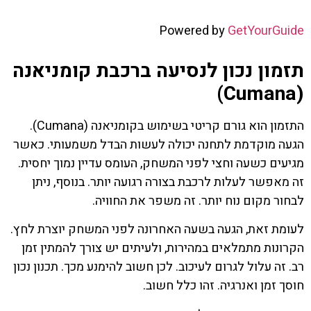
Powered by
GetYourGuide
תזמון נכון לנסיעה ברכבת קומניאנה
(Cumana)
התזמון הוא גורם קריטי בשימוש בקומניאנה (Cumana).
הגעה מוקדמת לתחנה יכולה לעשות הבדל משמעותי. כאשר
מגיעים כשעה וחצי לפני המשחק, העומס עדיין נמוך יחסית.
זה מאפשר לעלות לרכבת בצורה רגועה יותר. בנוסף, ניתן
לבחור מקום נוח יותר. זה משפר את החוויה.
לעומת זאת, הגעה בשעה האחרונה לפני המשחק יוצרת לחץ.
הקרונות מתמלאים במהירות, ולעיתים יש צורך להמתין זמן
רב. זה עלול לגרום לעיכוב. לכן חשוב להימנע מכך. תכנון נכון
חוסך זמן ואנרגיה. זהו כלל חשוב.