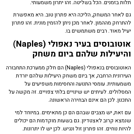
תלות בזמנים. הכל בשליטה. זהו יתרון משמעותי.
גם לאחר המשחק, הליכה היא פתרון טוב. היא מאפשרת
להתרחק מההמון. לאחר מכן ניתן להזמין מונית. זהו פתרון
יעיל מאוד. רבים משתמשים בו.
אוטובוסים בעיר נאפולי (Naples)
והיעילות שלהם ביום משחק
האוטובוסים בנאפולי (Naples) הם חלק ממערכת התחבורה
העירונית הרחבה, אך ביום משחק היעילות שלהם יורדת
משמעותית. עומסי התנועה והחסימות משפיעים על
המסלולים. לעיתים יש שינויים בלתי צפויים. זה מקשה על
התכנון. לכן הם אינם הבחירה הראשונה.
עם זאת, יש מצבים שבהם הם כן מתאימים. במיוחד למי
שנמצא קרוב לאצטדיון. גם בשעות מוקדמות הם יכולים
להיות נוחים. זהו פתרון זול ונגיש. לכן יש לו יתרונות.