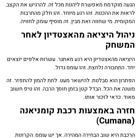
הגעה מוקדמת מאפשרת ליהנות מכל זה. להרגיש את הקצב.
לראות את ההכנות. זהו רגע מיוחד. זהו חלק מהתרבות
המקומית. מי שחווה זאת מבין. זה מוסיף עומק לחוויה.
ניהול היציאה מהאצטדיון לאחר
המשחק
היציאה מהאצטדיון היא רגע מאתגר. עשרות אלפים יוצאים
יחד. התחבורה נלחצת. זהו עומס גדול.
הפתרון הוא סבלנות. להישאר מעט. לתת להמון להתפזר. זה
משנה את הכל. הבדל קטן בזמן חוסך הרבה. זהו טיפ חשוב
מאוד. כדאי לזכור אותו.
חזרה באמצעות רכבת קומניאנה
(Cumana)
הרכבת היא שוב הבחירה המהירה. אך יש עומס. הקרונות