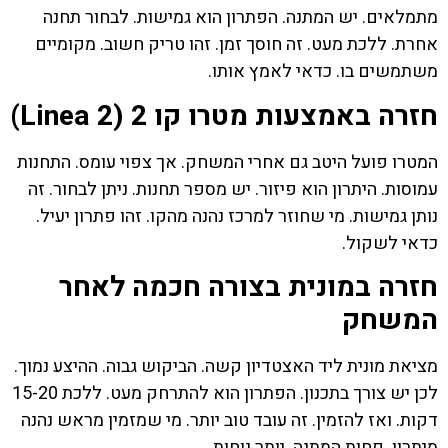
מתמלאים. יש המתנה. הפתרון הוא גמישות. לבחור תחנה
אחרת. ללכת מעט. זה חוסך זמן. זהו טריק חשוב. מקומיים
משתמשים בו. כדאי לאמץ אותו.
חזרה באמצעות מטרו קו 2 (Linea 2)
המטרו פועל היטב גם אחרי המשחק. אך צפוי עומס. התחנות
עמוסות. היתרון הוא פיזור. יש מספר תחנות. ניתן לבחור. זה
נותן גמישות. מי שחוזר למרכז נהנה מהקו. זהו פתרון יעיל.
כדאי לשקול.
חזרה במונית בצורה חכמה לאחר
המשחק
מציאת מונית ליד האצטדיון קשה. הביקוש גבוה. ההיצע נמוך.
לכן יש צורך בתכנון. הפתרון הוא להתרחק מעט. ללכת 15-20
דקות. ואז להזמין. זה עובד טוב יותר. מי שמזמין מראש נהנה
מיתרון. פחות המתנה. יותר נוחות.