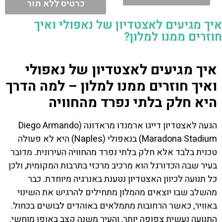
כרטיס ללא תור
איך מגיעים לאצטדיון של נאפולי ואיך
חוזרים ממנו למלון?
איך מגיעים לאצטדיון של נאפולי
ואיך חוזרים ממנו למלון – למה הדרך
היא חלק בלתי נפרד מהחוויה
הגעה לאצטדיון דייגו ארמנדו מראדונה (Diego Armando
Maradona Stadium) בנאפולי (Naples) היא לא פעולה
טכנית בלבד אלא חלק בלתי נפרד מהחוויה העירונית. מדובר
בעיר שבה הכדורגל הוא מרכיב מרכזי בתרבות המקומית, ולכן
כל תנועה לכיוון האצטדיון נטענת באנרגיה מיוחדת. כבר
מהשלב שבו יוצאים מהמלון מתחילים להרגיש את השינוי
באוויר, כאשר הרחובות מתמלאים באוהדים לבושים בכחול.
התנועה נעשית צפופה יותר, והעיר משנה קצב באופן מוחשי.