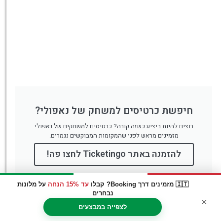
חיפשת כרטיסים למשחק של נאפולי?
רוצים להיות ביציע כשזה קורה? כרטיסים למשחקים של נאפולי
מזמינים מראש לפני שהמקומות המבוקשים נגמרים.
להזמנה באתר Ticketingo לחצו פה!
🇮🇹 מזמינים דרך Booking? קבלו
עד 15% הנחה
על מלונות
נבחרים
×
לצפייה במבצעים