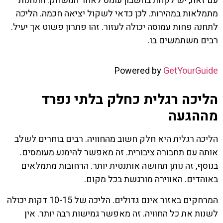
עם זאת, יש לקחת בחשבון עומס לאחר המשחק. התחנות
מתמלאות במהירות. לכן כדאי לשקול יציאה חכמה. הליכה
לתחנה פחות עמוסה יכולה לעזור. זהו פתרון פשוט אך יעיל.
רבים משתמשים בו.
Powered by
GetYourGuide
הליכה רגלית כחלק בלתי נפרד
מההגעה
הליכה רגלית היא חלק חשוב מהחוויה. רבים בוחרים לשלב
אותה עם תחבורה ציבורית. זה מאפשר להימנע מעומסים.
בנוסף, זה נותן תחושה אותנטית יותר. הרחובות מתמלאים
באוהדים. האווירה מורגשת בכל מקום.
המרחקים באזור אינם גדולים. הליכה של 10-15 דקות יכולה
לשנות את כל החוויה. זה מאפשר גמישות רבה יותר. אין