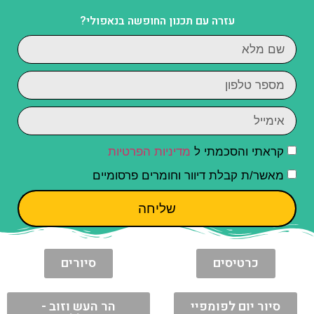
עזרה עם תכנון החופשה בנאפולי?
קראתי והסכמתי ל
מדיניות הפרטיות
מאשר/ת קבלת דיוור וחומרים פרסומיים
שליחה
כרטיסים
סיורים
סיור יום לפומפיי
הר העש וזוב -