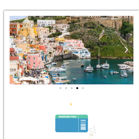
סיורים
הדרכה מקצועית ואינפורמטיבית
במיוחד עבורכם!
לחצו פה!