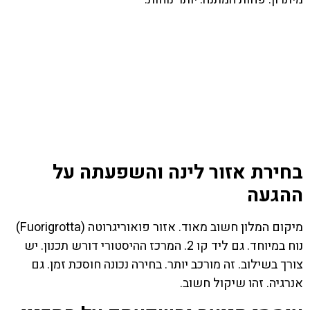
בחירת אזור לינה והשפעתה על
ההגעה
מיקום המלון חשוב מאוד. אזור פואוריגרוטה (Fuorigrotta)
נוח במיוחד. גם ליד קו 2. המרכז ההיסטורי דורש תכנון. יש
צורך בשילוב. זה מורכב יותר. בחירה נכונה חוסכת זמן. גם
אנרגיה. זהו שיקול חשוב.