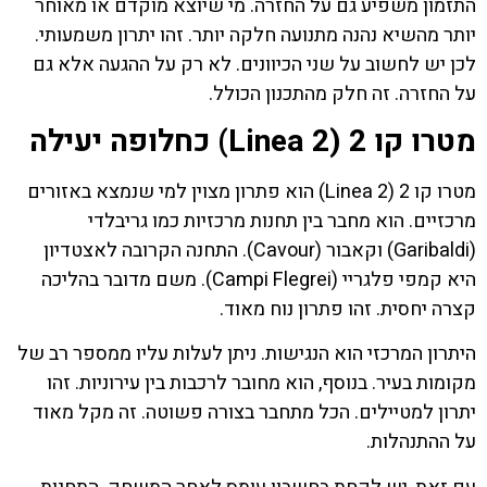
התזמון משפיע גם על החזרה. מי שיוצא מוקדם או מאוחר
יותר מהשיא נהנה מתנועה חלקה יותר. זהו יתרון משמעותי.
לכן יש לחשוב על שני הכיוונים. לא רק על ההגעה אלא גם
על החזרה. זה חלק מהתכנון הכולל.
מטרו קו 2 (Linea 2) כחלופה יעילה
מטרו קו 2 (Linea 2) הוא פתרון מצוין למי שנמצא באזורים
מרכזיים. הוא מחבר בין תחנות מרכזיות כמו גריבלדי
(Garibaldi) וקאבור (Cavour). התחנה הקרובה לאצטדיון
היא קמפי פלגריי (Campi Flegrei). משם מדובר בהליכה
קצרה יחסית. זהו פתרון נוח מאוד.
היתרון המרכזי הוא הנגישות. ניתן לעלות עליו ממספר רב של
מקומות בעיר. בנוסף, הוא מחובר לרכבות בין עירוניות. זהו
יתרון למטיילים. הכל מתחבר בצורה פשוטה. זה מקל מאוד
על ההתנהלות.