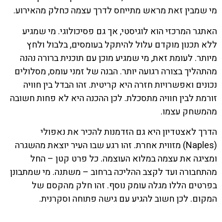
מי שמבין זאת מראש מתייחס לדרך עצמה כחלק מהאירוע.
האתגר המרכזי הוא לוגיסטי, אך גם פסיכולוגי. מי שמגיע
ללא תכנון מוקדם עלול להיתקל בעומסים, בלבול ולחץ
מיותר. לעומת זאת, מי שמגיע מוכן עם תוכנית ברורה נהנה
מהתהליך בצורה רגועה יותר. הבנה של זמני עומס, מסלולים
נכונים ואפשרויות חזרה היא קריטית. זהו הבדל בין חוויה
זורמת לבין חוויה מתסכלת. לכן ההכנה היא לא פחות חשובה
מהמשחק עצמו.
הדרך לאצטדיון היא גם הזדמנות להכיר את נאפולי
(Naples) מזווית אחרת. זהו רגע שבו העיר יוצאת מהשגרה
ומציגה את עצמה במלוא העוצמה. כל פרט קטן – החל
מהתחבורה ועד לקצב ההליכה ברחוב – משתנה. מי שמתבונן
בפרטים הללו מגלה עומק נוסף. זהו חלק מהקסם של
המקום. לכן חשוב להגיע עם גישה פתוחה וסקרנית.