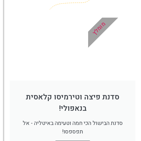
מומלץ
סדנת פיצה וטירמיסו קלאסית
בנאפולי!
סדנת הבישול הכי חמה וטעימה באיטליה - אל
תפספסו!