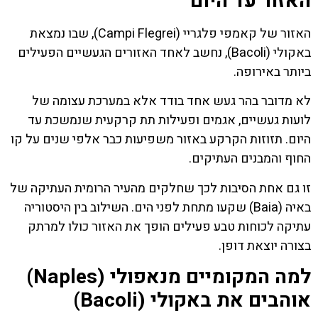
האזור עד היום
האזור של קאמפי פלגריי (Campi Flegrei), שבו נמצאת
באקולי (Bacoli), נחשב לאחד האזורים הגעשיים הפעילים
ביותר באירופה.
לא מדובר בהר געש אחד בודד אלא במערכת עצומה של
לועות געשיים, אגמים ופעילות תת קרקעית שנמשכת עד
היום. תזוזות הקרקע באזור משפיעות כבר אלפי שנים על קו
החוף והמבנים העתיקים.
זו גם אחת הסיבות לכך שחלקים מהעיר הרומית העתיקה של
באיה (Baia) שקעו מתחת לפני הים. השילוב בין היסטוריה
עתיקה לכוחות טבע פעילים הופך את האזור כולו למרתק
בצורה יוצאת דופן.
למה המקומיים מנאפולי (Naples)
אוהבים את באקולי (Bacoli)