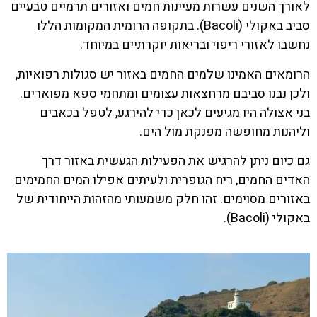
לאורך השנים עשרות מעיינות חמים ואזורים תרמיים טבעיים
סביב באקולי (Bacoli). בתקופה הרומית המקומות הללו
נחשבו לאזורי ריפוי ובריאות יוקרתיים במיוחד.
הרומאים האמינו שלמים החמים באזור יש סגולות רפואיות,
ולכן נבנו סביבם מרחצאות עצומים ומתחמי ספא מפוארים.
בני אצולה היו מגיעים לכאן כדי להירגע, לטפל בכאבים
וליהנות מחופשה מפנקת מול הים.
גם כיום ניתן להרגיש את הפעילות הגעשית באזור דרך
האדים החמים, ריח הגופרית ולעיתים אפילו המים החמימים
באזורים מסוימים. זהו חלק משמעותי מהזהות הייחודית של
באקולי (Bacoli).