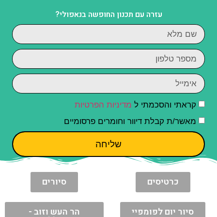
עזרה עם תכנון החופשה בנאפולי?
קראתי והסכמתי ל
מדיניות הפרטיות
מאשר/ת קבלת דיוור וחומרים פרסומיים
שליחה
כרטיסים
סיורים
סיור יום לפומפיי
הר העש וזוב -