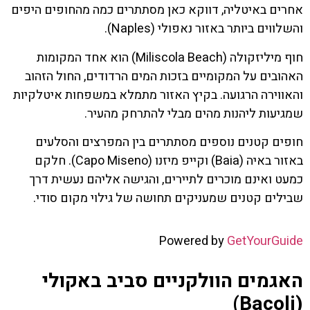
אחרים באיטליה, דווקא כאן מסתתרים כמה מהחופים היפים
והשלווים ביותר באזור נאפולי (Naples).
חוף מיליזקולה (Miliscola Beach) הוא אחד המקומות
האהובים על המקומיים בזכות המים הרדודים, החול הזהוב
והאווירה הרגועה. בקיץ האזור מתמלא במשפחות איטלקיות
שמגיעות ליהנות מהים מבלי להתרחק מהעיר.
חופים קטנים נוספים מסתתרים בין המפרצים והסלעים
באזור באיה (Baia) וקייפ מיזנו (Capo Miseno). חלקם
כמעט ואינם מוכרים לתיירים, והגישה אליהם נעשית דרך
שבילים קטנים שמעניקים תחושה של גילוי מקום סודי.
Powered by
GetYourGuide
האגמים הוולקניים סביב באקולי
(Bacoli)