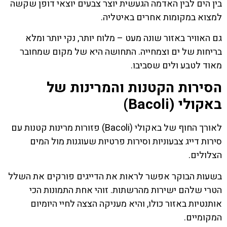
בין הים לבין האדמה הגעשית יוצר צבעים יוצאי דופן שקשה
למצוא במקומות אחרים באיטליה.
גם האוויר באזור שונה מעט – מלוח יותר, נקי יותר ומלא
בריחות של ים וצמחייה. התחושה היא של מקום שמחובר
מאוד לטבע ולים שסביבו.
הסירות הקטנות והמרינות של
באקולי (Bacoli)
לאורך החוף של באקולי (Bacoli) פזורות מרינות קטנות עם
סירות דייג צבעוניות וסירות פרטיות שעוגנות מול המים
הצלולים.
בשעות הבוקר אפשר לראות את הדייגים פורקים את השלל
הטרי שלהם ישירות מהרשתות. זוהי אחת התמונות הכי
אותנטיות באזור כולו, והיא מעניקה הצצה לחיי היומיום
המקומיים.