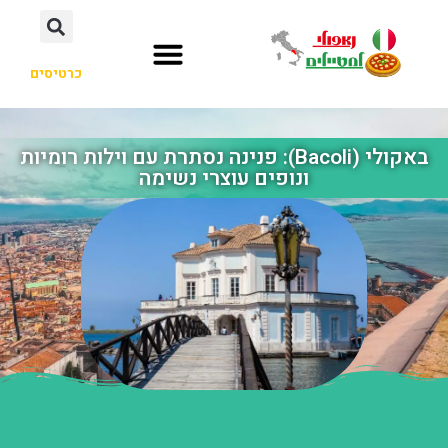
כרטיסים
באקולי (Bacoli): פנינה נסתרת עם וילות רומיות
ונופים עוצרי נשימה