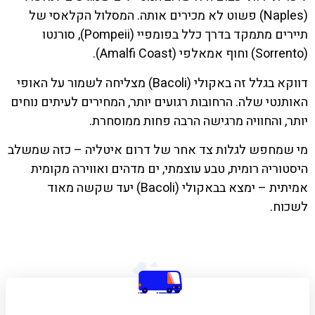
(Naples) פשוט לא מכירים אותה. המסלול הקלאסי של
תיירים מתמקד בדרך כלל בפומפיי (Pompeii), סורנטו
(Sorrento) וחוף אמאלפי (Amalfi Coast).
דווקא בגלל זה באקולי (Bacoli) מצליחה לשמור על האופי
האותנטי שלה. הרחובות רגועים יותר, המחירים לעיתים נוחים
יותר, והחוויה מרגישה הרבה פחות ממוסחרת.
מי שמחפש לגלות צד אחר של דרום איטליה – כזה שמשלב
היסטוריה רומית, טבע עוצמתי, ים מדהים ואווירה מקומית
אמיתית – ימצא בבאקולי (Bacoli) יעד שקשה מאוד
לשכוח.