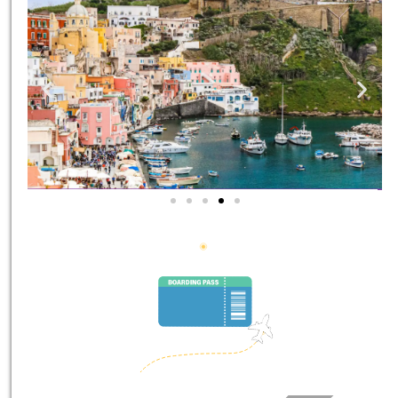
סיורים
הדרכה מקצועית ואינפורמטיבית
במיוחד עבורכם!
לחצו פה!