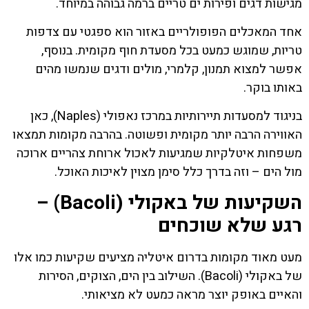
מגישות דגים ופירות ים טריים ברמה גבוהה במיוחד.
אחד המאכלים הפופולריים באזור הוא ספגטי עם צדפות
טריות, שמוגש כמעט בכל מסעדת חוף מקומית. בנוסף,
אפשר למצוא תמנון, קלמרי, מולים ודגים שנמשו מהים
באותו בוקר.
בניגוד למסעדות תיירותיות במרכז נאפולי (Naples), כאן
האווירה הרבה יותר מקומית ופשוטה. בהרבה מקומות תמצאו
משפחות איטלקיות שמגיעות לאכול ארוחת צהריים ארוכה
מול הים – וזה בדרך כלל סימן מצוין לאיכות האוכל.
השקיעות של באקולי (Bacoli) –
רגע שלא שוכחים
מעט מאוד מקומות בדרום איטליה מציעים שקיעות כמו אלו
של באקולי (Bacoli). השילוב בין הים, הצוקים, הסירות
והאיים באופק יוצר מראה כמעט לא מציאותי.