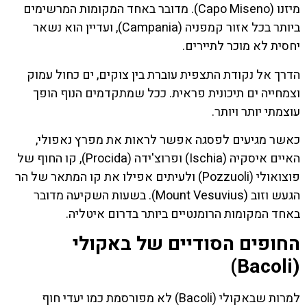
מיזנו (Capo Miseno). מדובר באחד המקומות המרשימים
ביותר בכל אזור קמפניה (Campania), ועדיין הוא נשאר
יחסית לא מוכר לתיירים.
הדרך אל נקודת התצפית עוברת בין צוקים, ים כחול עמוק
וצמחייה ים תיכונית פראית. ככל שמתקדמים הנוף הופך
עוצמתי יותר ויותר.
כאשר מגיעים לפסגה אפשר לראות את מפרץ נאפולי,
האיים איסקיה (Ischia) ופרוצ'ידה (Procida), קו החוף של
פוצואולי (Pozzuoli) ולעיתים אפילו את קו המתאר של הר
הגעש וזוב (Mount Vesuvius). בשעות השקיעה מדובר
באחד המקומות הרומנטיים ביותר בדרום איטליה.
החופים הסודיים של באקולי
(Bacoli)
למרות שבאקולי (Bacoli) לא מפורסמת כמו יעדי חוף