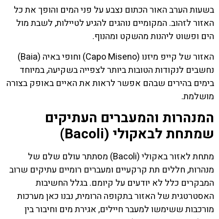
בשעות הערב האור הכתום נצבע על פני המים והופך את כל
האזור לזהוב. המקומיים נוהגים להגיע לטיילות, לשבת מול
הים ופשוט ליהנות מהשקט ומהנוף.
האזור של קייפ מיזנו (Capo Miseno) וחופי באיה (Baia)
נחשבים לנקודות הטובות ביותר לצפייה בשקיעה, במיוחד
בימים בהירים שבהם אפשר לראות את האיים באופק בצורה
מושלמת.
המנהרות והמעברים העתיקים
שמתחת לבאקולי (Bacoli)
מתחת לאזור באקולי (Bacoli) מסתתר עולם שלם של
מנהרות, חללים תת קרקעיים ומעברים רומיים עתיקים שרוב
המבקרים כלל לא יודעים על קיומם. בגלל החשיבות
האסטרטגית של האזור בתקופה הרומית, נבנו כאן מערכות
מורכבות ששימשו למעבר חיילים, אגירת מים וחיבור בין