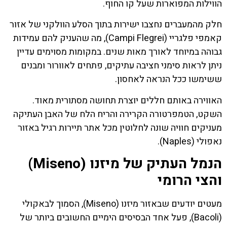
הווילות המפוארות שעל קו החוף.
חלק מהמעברים נחצבו ישירות בתוך הסלע הוולקני של אזור
קאמפי פלגריי (Campi Flegrei), מה שהעניק להם עמידות
גבוהה במיוחד לאורך מאות שנים. במקומות מסוימים עדיין
ניתן לראות סימני חציבה עתיקים, פתחים לאוורור ומבנים
ששימשו ככל הנראה לאחסון.
האווירה באותם חללים יוצרת תחושה מסתורית מאוד.
השקט, הטמפרטורה הקרירה והריח הלח של האבן העתיקה
מעניקים חוויה שונה לחלוטין מכל אתר תיירות רגיל באזור
נאפולי (Naples).
הנמל העתיק של מיזנו (Miseno)
והצי הרומי
מעטים יודעים שבאזור מיזנו (Miseno), הסמוך לבאקולי
(Bacoli), פעל אחד הבסיסים הימיים החשובים ביותר של