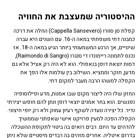
ההיסטוריה שמעצבת את החוויה
קפלת סן סוורו (Cappella Sansevero) החלה את דרכה
כמבנה דתי משפחתי במאה ה-16. עם השנים היא עברה
שינויים, אך הרגע המשמעותי ביותר הגיע במאה ה-18. אז
נכנס לתמונה ריימונדו די סנגרו (Raimondo di Sangro),
דמות יוצאת דופן בנאפולי. הוא לא היה רק אציל אלא גם
מדען, חוקר וממציא. השילוב בין עולמות אלו הפך את
הקפלה למשהו הרבה מעבר למקום דתי.
החזון שלו היה ליצור מקום שבו אמנות, מדע ופילוסופיה
נפגשים. הוא בחר אמנים יוצאי דופן ונתן להם חופש יצירתי
נדיר. כל יצירה נועדה לשקף רעיון עמוק ולא רק יופי חיצוני.
הקפלה הפכה למעין פרויקט אישי שאפתני שממשיך
להדהים עד היום. רבים רואים בה ביטוי לתקופת ההשכלה
בדרום איטליה. אחרים מזהים בה רבדים מיסטיים שלא ניתן