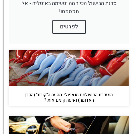
סדנת הבישול הכי חמה וטעימה באיטליה - אל
תפספסו!
לפרטים
המזכרת המושלמת מנאפולי: מה זה ה"קורנו" (הקרן
האדומה) ואיפה קונים אותו?