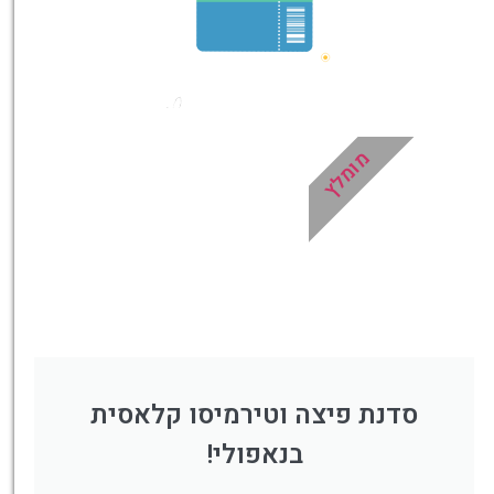
מחירים
לחצו
פה!
מומלץ
סדנת פיצה וטירמיסו קלאסית
בנאפולי!