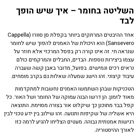
השליטה בחומר – איך שיש הופך
לבד
אחד ההיבטים המרתקים ביותר בקפלת סן סוורו (Cappella
Sansevero) הוא היכולת של האמנים להפוך שיש לחומר
שנראה חי. זה אינו קורה רק בפסל המרכזי אלא חוזר על
עצמו ביצירות נוספות. הבדים, החבלים והמרקמים כולם
נראים רכים וגמישים. בפועל, מדובר באבן קשה שעברה
עיבוד קיצוני. זהו הישג שמעלה שאלות גם בקרב מומחים.
הטכניקות שבהן השתמשו האמנים נחשבות למתקדמות
מאוד לזמנן. הן דרשו הבנה עמוקה של החומר ושל האור. כל
קפל בבד מתוכנן כך שיקלוט אור בצורה מסוימת. התוצאה
היא אשליה של שקיפות ותנועה. זהו שילוב בין ידע טכני לבין
רגישות אמנותית גבוהה. מעטים הצליחו להגיע לרמה כזו
לאורך ההיסטוריה.