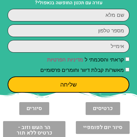
עזרה עם תכנון החופשה בנאפולי?
קראתי והסכמתי ל
מדיניות הפרטיות
מאשר/ת קבלת דיוור וחומרים פרסומיים
שליחה
כרטיסים
סיורים
סיור יום לפומפיי
הר העש וזוב -
כרטיס ללא תור