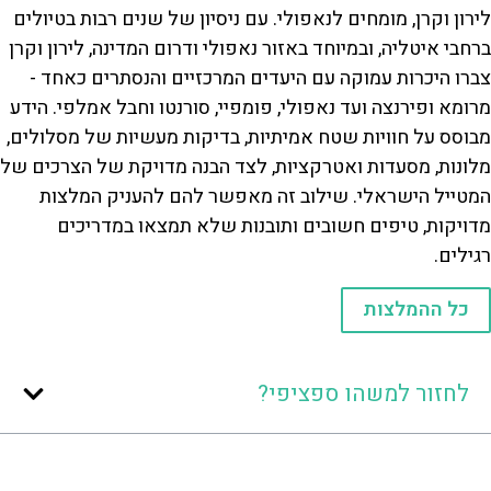
לירון וקרן, מומחים לנאפולי. עם ניסיון של שנים רבות בטיולים
ברחבי איטליה, ובמיוחד באזור נאפולי ודרום המדינה, לירון וקרן
צברו היכרות עמוקה עם היעדים המרכזיים והנסתרים כאחד -
מרומא ופירנצה ועד נאפולי, פומפיי, סורנטו וחבל אמלפי. הידע
מבוסס על חוויות שטח אמיתיות, בדיקות מעשיות של מסלולים,
מלונות, מסעדות ואטרקציות, לצד הבנה מדויקת של הצרכים של
המטייל הישראלי. שילוב זה מאפשר להם להעניק המלצות
מדויקות, טיפים חשובים ותובנות שלא תמצאו במדריכים
רגילים.
כל ההמלצות
לחזור למשהו ספציפי?