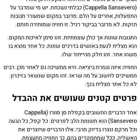
(Cappella Sansevero) כבלתי נשכחת. יש מי שמדבר על
התפעלות, אחרים על הלם. מדובר במקום שמעורר תגובות
חזקות. לא מדובר בביקור רגיל. זו חוויה שמותירה חותם.
התגובות שונות אך כולן עוצמתיות. זהו סימן לאיכות המקום.
הוא מצליח לגעת באנשים בדרכים שונות. כל אחד מוצא בו
משהו אחר. זהו חלק מהייחוד שלו.
החוויה אינה נגמרת ביציאה. היא ממשיכה גם לאחר מכן. רבים
ממשיכים לחשוב על מה שראו. זהו מקום שנשאר בזיכרון.
לא כל אתר מצליח בכך.
פרטים קטנים שעושים את ההבדל
אחד הדברים החשובים בקפלת סן סוורו (Cappella
Sansevero) הוא תשומת הלב לפרטים. כל קפל, כל הבעה
וכל מרקם נוצרו בדיוק מרבי. אלו הדברים שיוצרים את
האשליה. ככל שמתמקדים בהם, כך החוויה מתעצמת.