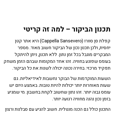
תכנון הביקור – למה זה קריטי
קפלת סן סוורו (Cappella Sansevero) היא אתר קטן
יחסית, ולכן תכנון נכון של הביקור חשוב מאוד. מספר
המבקרים מוגבל בכל זמן נתון. ללא תכנון, ניתן להיתקל
בעומס שפוגע בחוויה. זהו אחד המקומות שבהם הזמן משחק
תפקיד מרכזי. בחירה נכונה יכולה לשנות את כל הביקור.
השעות המוקדמות של הבוקר נחשבות לאידיאליות. גם
שעות מאוחרות יותר יכולות להיות טובות. באמצע היום יש
עומס גבוה יותר. זהו נתון שחשוב לקחת בחשבון. מי שמגיע
בזמן נכון נהנה מחוויה רגועה יותר.
התכנון כולל גם הכנה מנטלית. חשוב להגיע עם סבלנות ורצון