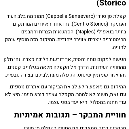
Storico)
קפלת סן סוורו (Cappella Sansevero) ממוקמת בלב העיר
העתיקה (Centro Storico). זהו אחד האזורים המרתקים
ביותר בנאפולי (Naples). הסמטאות הצרות והמבנים
ההיסטוריים יוצרים אווירה ייחודית. המיקום הזה מוסיף עומק
לחוויה.
הגישה למקום נוחה יחסית, אך דורשת הליכה קצרה. זהו חלק
מהחוויה העירונית. הדרך אל הקפלה מלאה בגילויים קטנים.
זהו אזור שמזמין שיטוט. הקפלה משתלבת בו בצורה טבעית.
המיקום גם מאפשר לשלב את הביקור עם אתרים נוספים.
עם זאת, חשוב לא למהר. הקפלה עצמה דורשת זמן. היא לא
עוד תחנה במסלול. היא יעד בפני עצמו.
חוויית המבקר – תגובות אמיתיות
מבקרים רבים מתארים את החוויה בקפלת סן סוורו