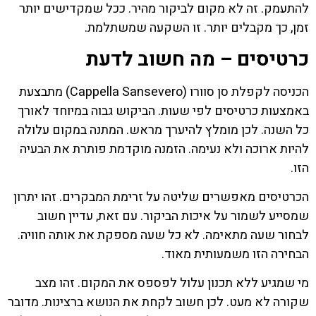
להתעמק. זה לא מקום לביקור מהיר. ככל שמקדישים יותר
זמן, כך מקבלים יותר. זו השקעה שמשתלמת.
כרטיסים – מה חשוב לדעת
הכניסה לקפלת סן סוורו (Cappella Sansevero) מתבצעת
באמצעות כרטיסים לפי שעות. הביקוש גבוה במיוחד לאורך
כל השנה. לכן מומלץ להיערך מראש. המתנה במקום עלולה
להיות ארוכה ולא נעימה. הזמנה מוקדמת פותרת את הבעיה
הזו.
הכרטיסים מאפשרים שליטה על זרימת המבקרים. זהו יתרון
שמסייע לשמור על איכות הביקור. עם זאת, עדיין חשוב
לבחור שעה מתאימה. לא כל שעה מספקת את אותה חוויה.
הבחירה הזו משמעותית מאוד.
מי שמגיע ללא תכנון עלול לפספס את המקום. זהו מצב
שקורה לא מעט. לכן חשוב לקחת את הנושא ברצינות. מדובר