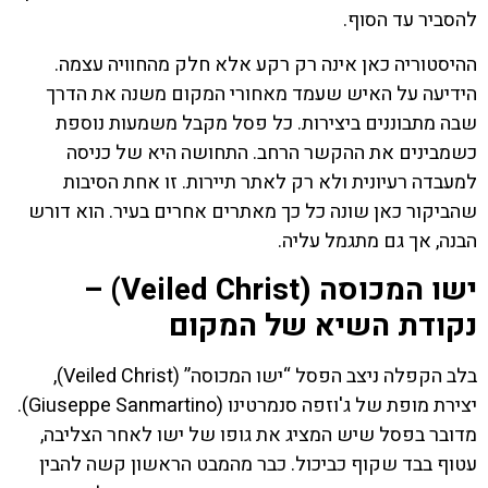
להסביר עד הסוף.
ההיסטוריה כאן אינה רק רקע אלא חלק מהחוויה עצמה.
הידיעה על האיש שעמד מאחורי המקום משנה את הדרך
שבה מתבוננים ביצירות. כל פסל מקבל משמעות נוספת
כשמבינים את ההקשר הרחב. התחושה היא של כניסה
למעבדה רעיונית ולא רק לאתר תיירות. זו אחת הסיבות
שהביקור כאן שונה כל כך מאתרים אחרים בעיר. הוא דורש
הבנה, אך גם מתגמל עליה.
ישו המכוסה (Veiled Christ) –
נקודת השיא של המקום
בלב הקפלה ניצב הפסל “ישו המכוסה” (Veiled Christ),
יצירת מופת של ג'וזפה סנמרטינו (Giuseppe Sanmartino).
מדובר בפסל שיש המציג את גופו של ישו לאחר הצליבה,
עטוף בבד שקוף כביכול. כבר מהמבט הראשון קשה להבין