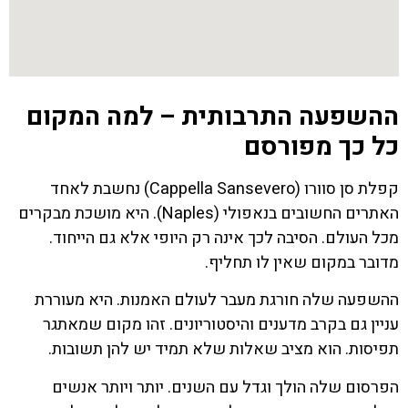
ההשפעה התרבותית – למה המקום
כל כך מפורסם
קפלת סן סוורו (Cappella Sansevero) נחשבת לאחד
האתרים החשובים בנאפולי (Naples). היא מושכת מבקרים
מכל העולם. הסיבה לכך אינה רק היופי אלא גם הייחוד.
מדובר במקום שאין לו תחליף.
ההשפעה שלה חורגת מעבר לעולם האמנות. היא מעוררת
עניין גם בקרב מדענים והיסטוריונים. זהו מקום שמאתגר
תפיסות. הוא מציב שאלות שלא תמיד יש להן תשובות.
הפרסום שלה הולך וגדל עם השנים. יותר ויותר אנשים