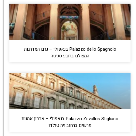
Palazzo dello Spagnolo בנאפולי – גרם המדרגות
המצולם ברובע סניטה
Palazzo Zevallos Stigliano בנאפולי – ארמון אמנות
מרשים ברחוב ויה טולדו