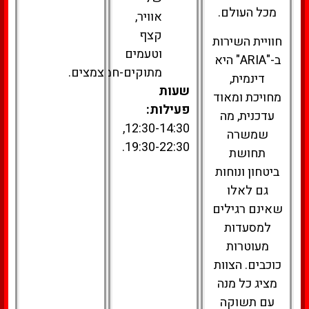
מכל העולם.
אוויר,
קצף
חוויית השירות
וטעמים
ב-"ARIA" היא
מתוקים-חמצמצים.
דינמית,
שעות
מחויכת ומאוד
פעילות:
עדכנית, מה
12:30-14:30,
שמשרה
19:30-22:30.
תחושת
ביטחון ונוחות
גם לאלו
שאינם רגילים
למסעדות
מעוטרות
כוכבים. הצוות
מציג כל מנה
עם תשוקה