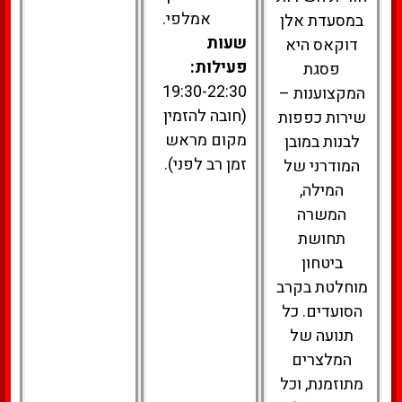
אמלפי.
במסעדת אלן
שעות
דוקאס היא
פעילות:
פסגת
19:30-22:30
המקצוענות –
(חובה להזמין
שירות כפפות
מקום מראש
לבנות במובן
זמן רב לפני).
המודרני של
המילה,
המשרה
תחושת
ביטחון
מוחלטת בקרב
הסועדים. כל
תנועה של
המלצרים
מתוזמנת, וכל