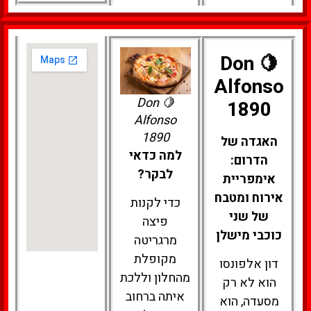
🍋 Don
Alfonso
🍋 Don
1890
Alfonso
1890
האגדה של
למה כדאי
הדרום:
לבקר?
אימפריית
אירוח ומטבח
כדי לקנות
של שני
פיצה
כוכבי מישלן
מרגריטה
מקופלת
דון אלפונסו
מהחלון וללכת
הוא לא רק
איתה ברחוב
מסעדה, הוא