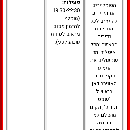
פעילות:
הסומליירים
19:30-22:30
המיומן יודע
(מומלץ
להתאים לכל
להזמין מקום
מנה יינות
מראש לפחות
נדירים
שבוע לפני).
מהאזור ומכל
איטליה, מה
שמשלים את
התמונה
הקולינרית.
האווירה כאן
היא של
"שקט
יוקרתי", מקום
מושלם למי
שרוצה