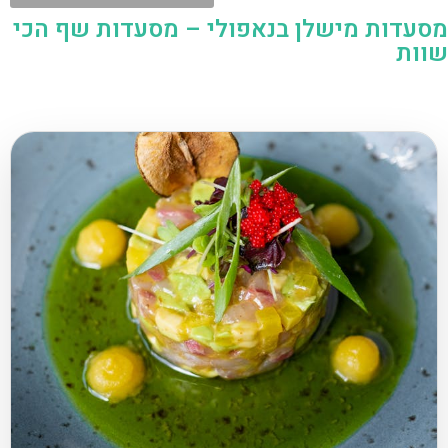
מסעדות מישלן בנאפולי – מסעדות שף הכי
שוות