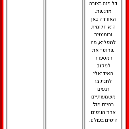
כל מנה בצורה
מרגשת.
האווירה כאן
היא חלומית
ורומנטית
להפליא, מה
שהופך את
המסעדה
למקום
האידיאלי
לחגוג בו
רגעים
משמעותיים
בחיים מול
אחד הנופים
היפים בעולם.