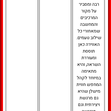
רבה ומסביר
על מקור
המרכיבים
והמחשבה
שמאחורי כל
שילוב טעמים.
האווירה כאן
תוססת
ומעוררת
השראה, והיא
מתאימה
במיוחד לקהל
המחפש חווית
מישלן שהיא
גם מרגשת
ויצירתית וגם