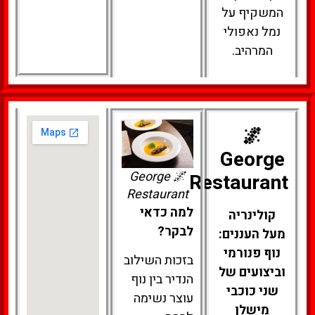
המשקיף על
נמל נאפולי
המרהיב.
🌌
George
🌌 George
Restaurant
Restaurant
למה כדאי
קולינריה
לבקר?
מעל העננים:
נוף פנורמי
בזכות השילוב
וביצועים של
הנדיר בין נוף
שני כוכבי
עוצר נשימה
מישלן