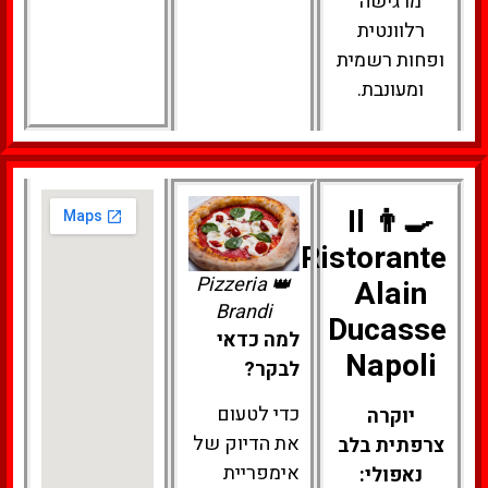
מרגישה
רלוונטית
ופחות רשמית
ומעונבת.
👨‍🍳 Il
Ristorante
👑 Pizzeria
Alain
Brandi
Ducasse
למה כדאי
Napoli
לבקר?
כדי לטעום
יוקרה
את הדיוק של
צרפתית בלב
אימפריית
נאפולי: