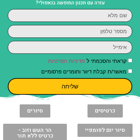
עזרה עם תכנון החופשה בנאפולי?
קראתי והסכמתי ל
מדיניות הפרטיות
מאשר/ת קבלת דיוור וחומרים פרסומיים
שליחה
כרטיסים
סיורים
סיור יום לפומפיי
הר העש וזוב -
כרטיס ללא תור