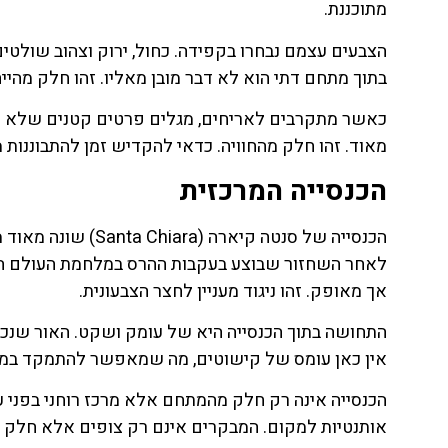
מתוכננת.
הצבעים עצמם נבחרו בקפידה. כחול, ירוק וצהוב שולטי
בתוך מתחם דתי הוא לא דבר מובן מאליו. זהו חלק מהייח
כאשר מתקרבים לאריחים, מגלים פרטים קטנים שלא נראי
מאוד. זהו חלק מהחוויה. כדאי להקדיש זמן להתבוננות 
הכנסייה המרכזית
הכנסייה של סנטה קי
לאחר השחזור שבוצע בעקבות ההרס במלחמת העולם השני
אך מאופק. זהו ניגוד מעניין לחצר הצבעונית.
התחושה בתוך הכנסייה היא של עומק ושקט. האור שנכנס
אין כאן עומס של קישוטים, מה שמאפשר להתמקד במבנה
הכנסייה אינה רק חלק מהמתחם אלא מרכז רוחני בפני ע
אותנטיות למקום. המבקרים אינם רק צופים אלא חלק מ