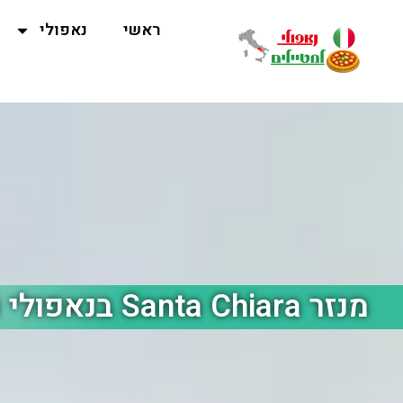
ראשי
נאפולי
מנזר Santa Chiara בנאפולי (סנטה קיארה)