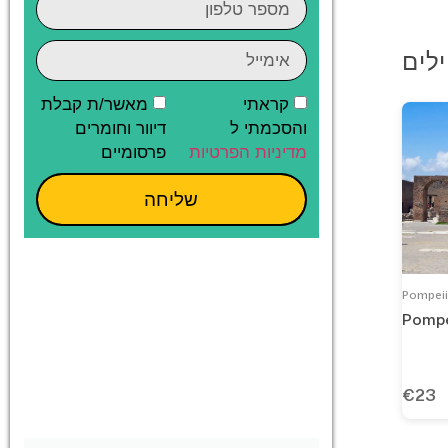
קראתי
מאשר/ת קבלת
והסכמתי ל
דיוור וחומרים
מדיניות הפרטיות
פרסומיים
שליחה