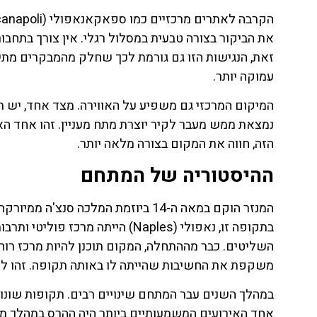
לחצו
פה!
את הביקור בצורה טבעית במסלול רגלי. אין צורך בתחבו
זאת, הנגישות הזו גם גורמת לכך שחלק מהמבקרים מתי
עמוקה יותר.
המיקום המרכזי גם משפיע על האווירה. מצד אחד, יש ת
נמצאת ממש מעבר לקיר יוצרת מתח מעניין. זהו אחד ה
הזה, חווה את המקום בצורה מלאה יותר.
ההיסטוריה של המתחם
בתקופה זו, נאפולי (Naples) היי
השליטים. כבר מההתחלה, המקום תוכנן להיות מרכז רוח
משקפת את החשיבות שהייתה לו באותה תקופה. זהו לא 
במהלך השנים עבר המתחם שינויים רבים. תקופות שונות 
אחד האירועים המשמעותיים ביותר היה ההרס במהלך מ