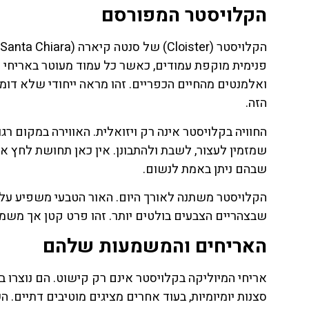
הקלויסטר המפורסם
פנימית מוקפת עמודים, כאשר כל עמוד מעוטר באריחי מיו
ואלמנטים מהחיים הכפריים. זהו מראה ייחודי שלא דומ
הזה.
החוויה בקלויסטר אינה רק ויזואלית. האווירה במקום ר
שמזמין לעצור, לשבת ולהתבונן. אין כאן תחושת לחץ או
שבהם ניתן באמת לנשום.
הקלויסטר משתנה לאורך היום. האור הטבעי משפיע על ה
שבצהריים הצבעים בולטים יותר. זהו פרט קטן אך משמעו
האריחים והמשמעות שלהם
סצנות יומיומיות, בעוד אחרים מציגים מוטיבים דתיים. ה