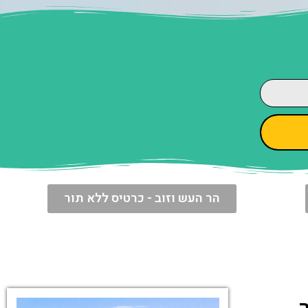
הר העש וזוב - כרטיס ללא תור