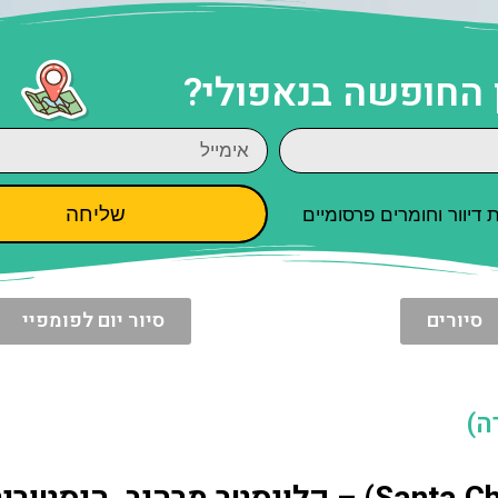
 החופשה בנאפולי?
שליחה
יוור וחומרים פרסומיים
סיורים
סיור יום לפומפיי