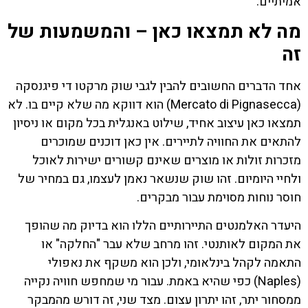
אמיתיים.
מה לא תמצאו כאן – והמשמעות של
זה
אחד הדברים החשובים להבין לגבי שוק מרקטו די פיגנסקה
(Mercato di Pignasecca) הוא דווקא מה שלא קיים בו. לא
תמצאו כאן עיצוב אחיד, שילוט באנגלית בכל מקום או ניסיון
להתאים את החוויה לתיירים. אין כאן דוכנים שמוכרים
מזכרות זולות או מוצרים שאינם קשורים ישירות לאוכל
ולחיי היומיום. זהו שוק שנשאר נאמן לעצמו, גם במחיר של
חוסר נוחות מסוימת עבור מבקרים.
היעדר האלמנטים התיירותיים הללו הוא בדיוק מה שהופך
את המקום לאותנטי. זהו מרחב שלא עבר "החלקה" או
התאמה לקהל בינלאומי, ולכן הוא משקף את נאפולי
(Naples) כפי שהיא באמת. עבור מי שמחפש חוויה נקייה
ממסחור יתר, זהו יתרון עצום. מצד שני, זה דורש מהמבקר