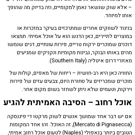
– אלא שוק שנשאר נאמן למקומיים, וזה בדיוק מה שהופך
אותו למיוחד.
בניגוד לשווקים אחרים שמתרכזים בעיקר במזכרות או
במוצרים לתיירים, כאן הדגש הוא על אוכל אמיתי. תמצאו
דוכנים שמוכרים ירקות טריים, פירות עונתיים, דגים שנמשו
מהים באותו הבוקר, גבינות מקומיות ונקניקים שמגיעים
מאזורי דרום איטליה (Southern Italy).
החוויה כאן היא רב-חושית – ריחות של מאפים, קולות של
מוכרים שמכריזים על סחורת היום, צבעים עזים של פירות
וירקות, וטעמים שלא ניתן לשחזר בשום מקום אחר.
אוכל רחוב – הסיבה האמיתית להגיע
אם יש דבר אחד שמושך אנשים לשוק מרקטו די פיגנסקה
(Mercato di Pignasecca), זה האוכל. זהו אחד המקומות
הטובים ביותר בנאפולי (Naples) לטעום אוכל רחוב אמיתי,