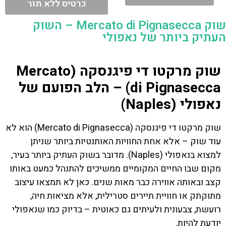
כרטיס ללא תור
שוק Mercato di Pignasecca – השוק
העתיק ביותר של נאפולי
שוק מרקטו די פיגנסקה (Mercato
di Pignasecca) – הלב הפועם של
נאפולי (Naples)
שוק מרקטו די פיגנסקה (Mercato di Pignasecca) הוא לא
עוד שוק – אלא אחת החוויות האותנטיות ביותר שניתן
למצוא בנאפולי (Naples). מדובר בשוק העתיק ביותר בעיר,
מקום שבו החיים המקומיים ממשיכים להתנהל כמעט באותו
קצב ובאותה אווירה כבר מאות שנים. כאן לא תמצאו עיצוב
מתוקתק או חוויית תיירים סטרילית, אלא מציאות חיה,
רועשת, צבעונית ולעיתים גם כאוטית – בדיוק כמו שנאפולי
יודעת להיות.