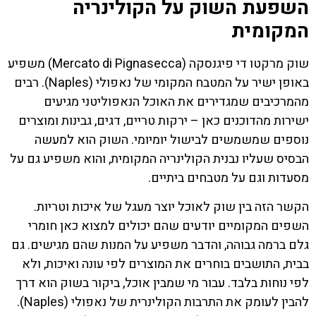
השפעת השוק על הקולינריה
המקומית
שוק מרקטו די פיגנסקה (Mercato di Pignasecca) משפיע
באופן ישיר על המטבח המקומי של נאפולי (Naples). רבים
מהמרכיבים שמגדירים את האוכל הנאפוליטני מגיעים
ישירות מהדוכנים כאן – ירקות טריים, דגים, גבינות ומוצרים
נוספים שמשמשים לבישול יומיומי. השוק הוא למעשה
הבסיס שעליו נבנית הקולינריה המקומית, והוא משפיע גם על
מסעדות וגם על מטבחים ביתיים.
הקשר הזה בין שוק לאוכל יוצר מעגל של איכות וטריות.
השפים המקומיים יודעים שהם יכולים למצוא כאן חומרי
גלם ברמה גבוהה, והדבר משפיע על המנות שהם מגישים. גם
בבית, התושבים בוחרים את המוצרים לפי עונה ואיכות, ולא
לפי נוחות בלבד. עבור מי שמבין אוכל, ביקור בשוק הוא דרך
להבין לעומק את התרבות הקולינרית של נאפולי (Naples).