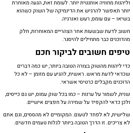
וליהנות מחוויה אותנטית יותר. לעומת זאת, הגעה מאוחרת
יותר תאפשר להרגיש את הדינמיקה של השוק כשהוא
בשיאו – עם עומס, רעש ואנרגיה.
חשוב לדעת שבשעות אחר הצהריים המאוחרות, חלק
מהדוכנים כבר מתחילים להיסגר.
טיפים חשובים לביקור חכם
כדי ליהנות מהשוק בצורה הטובה ביותר, יש כמה דברים
שכדאי לדעת מראש. ראשית, להגיע עם מזומן – לא כל
הדוכנים מקבלים כרטיסי אשראי.
שנית, לשמור על ערנות – כמו בכל שוק עמוס, יש גם כייסים,
ולכן כדאי להקפיד על שמירה על חפצים אישיים.
שלישית, לא לפחד לטעום. המקומיים לא מהססים, וגם אתם
לא צריכים. זו הדרך הטובה ביותר לגלות טעמים חדשים.