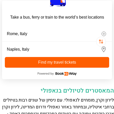
Take a bus, ferry or train to the world’s best locations
Find my travel tickets
המאסטרים לטיולים בנאפולי
לירון וקרן, מומחים לנאפולי. עם ניסיון של שנים רבות בטיולים
ברחבי איטליה, ובמיוחד באזור נאפולי ודרום המדינה, לירון וקרן
צברו היכרות עמוקה עם היעדים המרכזיים והנסתרים כאחד -