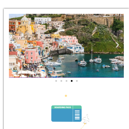
סיורים
הדרכה מקצועית ואינפורמטיבית
במיוחד עבורכם!
לחצו פה!