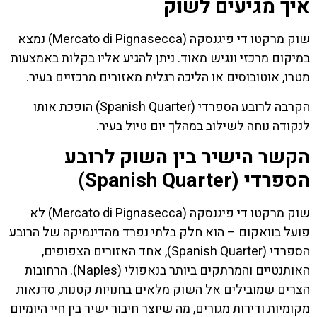
איך מגיעים לשוק
שוק מרקטו די פיגנסקה (Mercato di Pignasecca) נמצא
במיקום מרכזי ונגיש מאוד. ניתן להגיע אליו בקלות באמצעות
מטרו, אוטובוסים או הליכה רגלית מאזורים מרכזיים בעיר.
הקרבה לרובע הספרדי (Spanish Quarter) הופכת אותו
לנקודה נוחה לשילוב במהלך יום טיול בעיר.
הקשר הישיר בין השוק לרובע
הספרדי (Spanish Quarter)
שוק מרקטו די פיגנסקה (Mercato di Pignasecca) לא
פועל בוואקום – הוא חלק בלתי נפרד מהדינמיקה של הרובע
הספרדי (Spanish Quarter), אחד האזורים הצפופים,
האותנטיים והמרתקים ביותר בנאפולי (Naples). הרחובות
הצרים שמובילים אל השוק מלאים בחנויות קטנות, סדנאות
מקומיות ודירות מגורים, מה שיוצר חיבור ישיר בין חיי היומיום