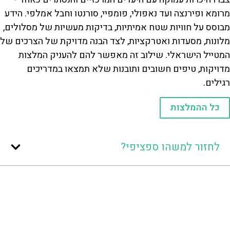
מרומא ופירנצה ועד נאפולי, פומפיי, סורנטו וחבל אמלפי. הידע
מבוסס על חוויות שטח אמיתיות, בדיקות מעשיות של מסלולים,
מלונות, מסעדות ואטרקציות, לצד הבנה מדויקת של הצרכים של
המטייל הישראלי. שילוב זה מאפשר להם להעניק המלצות
מדויקות, טיפים חשובים ותובנות שלא תמצאו במדריכים
רגילים.
כל ההמלצות
לחזור למשהו ספציפי?