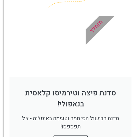
מומלץ
סדנת פיצה וטירמיסו קלאסית
בנאפולי!
סדנת הבישול הכי חמה וטעימה באיטליה - אל
תפספסו!