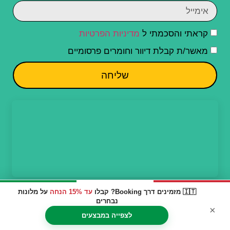
קראתי והסכמתי ל
מדיניות הפרטיות
מאשר/ת קבלת דיוור וחומרים פרסומיים
שליחה
🇮🇹 מזמינים דרך Booking? קבלו
עד 15% הנחה
על מלונות
נבחרים
×
לצפייה במבצעים
חשוב לדעת