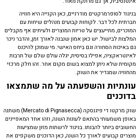
אינטנסיבית, אך גם מרתקת מאוד.
בניגוד לסופרמרקטים מודרניים, כאן הקנייה היא חוויה
חברתית לכל דבר. לקוחות קבועים מנהלים שיחות עם
המוכרים, מתייעצים על טריות המוצרים ולעיתים אף מקבלים
המלצות לבישול. יש כאן אמון שנבנה לאורך זמן, והדבר ניכר
גם באיכות הסחורה וגם ביחס האישי. מי שמוכן להיכנס
לאינטראקציה, אפילו בסיסית, יגלה עולם שלם של תרבות
מקומית שלא ניתן למצוא בשום מקום אחר. זהו חלק מרכזי
מהחוויה שמגדיר את השוק.
עונתיות והשפעתה על מה שתמצאו
בדוכנים
שוק מרקטו די פיגנסקה (Mercato di Pignasecca) משתנה
באופן משמעותי בהתאם לעונות השנה, וזהו אחד המאפיינים
החשובים ביותר להבנתו. בניגוד לרשתות מזון שמציעות
מוצרים קבועים לאורך כל השנה, כאן הדוכנים משקפים את