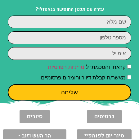
עזרה עם תכנון החופשה בנאפולי?
קראתי והסכמתי ל
מדיניות הפרטיות
מאשר/ת קבלת דיוור וחומרים פרסומיים
שליחה
כרטיסים
סיורים
סיור יום לפומפיי
הר העש וזוב -