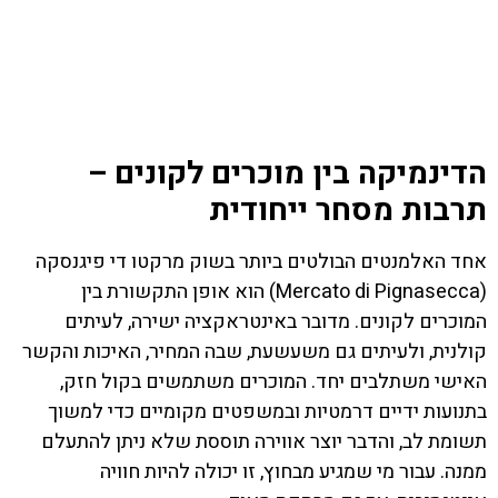
הדינמיקה בין מוכרים לקונים –
תרבות מסחר ייחודית
אחד האלמנטים הבולטים ביותר בשוק מרקטו די פיגנסקה
(Mercato di Pignasecca) הוא אופן התקשורת בין
המוכרים לקונים. מדובר באינטראקציה ישירה, לעיתים
קולנית, ולעיתים גם משעשעת, שבה המחיר, האיכות והקשר
האישי משתלבים יחד. המוכרים משתמשים בקול חזק,
בתנועות ידיים דרמטיות ובמשפטים מקומיים כדי למשוך
תשומת לב, והדבר יוצר אווירה תוססת שלא ניתן להתעלם
ממנה. עבור מי שמגיע מבחוץ, זו יכולה להיות חוויה