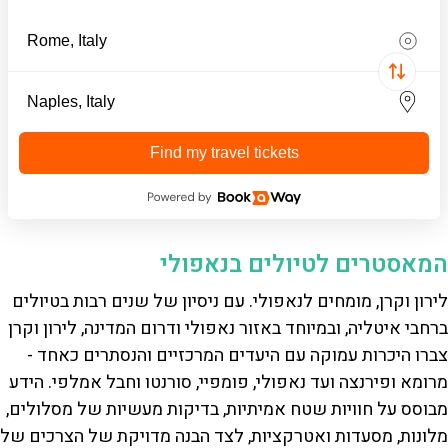
Find my travel tickets
המאסטרים לטיולים בנאפולי
לירון וקרן, מומחים לנאפולי. עם ניסיון של שנים רבות בטיולים
ברחבי איטליה, ובמיוחד באזור נאפולי ודרום המדינה, לירון וקרן
צברו היכרות עמוקה עם היעדים המרכזיים והנסתרים כאחד -
מרומא ופירנצה ועד נאפולי, פומפיי, סורנטו וחבל אמלפי. הידע
מבוסס על חוויות שטח אמיתיות, בדיקות מעשיות של מסלולים,
מלונות, מסעדות ואטרקציות, לצד הבנה מדויקת של הצרכים של