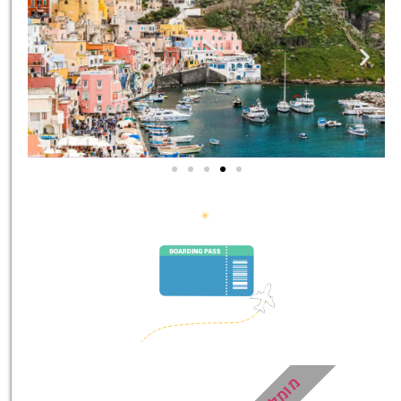
סיורים
הדרכה מקצועית ואינפורמטיבית
במיוחד עבורכם!
לחצו פה!
מומלץ