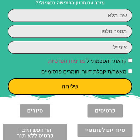
עזרה עם תכנון החופשה בנאפולי?
קראתי והסכמתי ל
מדיניות הפרטיות
מאשר/ת קבלת דיוור וחומרים פרסומיים
שליחה
כרטיסים
סיורים
סיור יום לפומפיי
הר העש וזוב -
כרטיס ללא תור