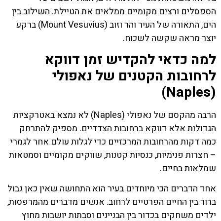
הספסלים ורצים מקומיים ממלאים את הטיילת. השילוב בין
הים, התאורה של העיר והר וזוב (Mount Vesuvius) ברקע
יוצר מראה שקשה לשכוח.
למה כדאי להקדיש זמן דווקא
לרחובות הקטנים של נאפולי
(Naples)
הרבה מהקסם של נאפולי (Naples) לא נמצא באטרקציות
הגדולות אלא דווקא ברחובות הצדדיים. מספיק להתרחק
כמה דקות מהרחובות המרכזיים כדי לגלות עולם אחר לגמרי
– חצרות פנימיות, כנסיות קטנות, שווקים מקומיים וסמטאות
שמלאות בחיים.
אחד הדברים הכי מיוחדים בעיר הוא התחושה שאין כאן גבול
ברור בין החיים הפרטיים לרחוב. אנשים מדברים מהמרפסות,
ילדים משחקים בכדור בין הבניינים וסבתות יושבות מחוץ