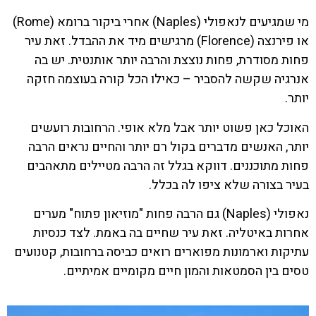
מי שמגיעים לנאפולי (Naples) אחרי ביקור ברומא (Rome)
או פירנצה (Florence) מרגישים מיד את ההבדל. זאת עיר
פחות מסודרת, פחות נוצצת והרבה יותר אותנטית. יש בה
אנרגיה שקשה להסביר – כאילו הכל קורה בעוצמה חזקה
יותר.
האוכל כאן פשוט יותר אבל מלא אופי. הרחובות רועשים
יותר, האנשים מדברים בקול רם יותר והחיים נראים הרבה
פחות מתוכננים. דווקא בגלל זה הרבה מטיילים מתאהבים
בעיר בצורה שלא ציפו לה בכלל.
נאפולי (Naples) גם הרבה פחות "מוזיאון פתוח" מערים
אחרות באיטליה. זאת עיר שחיים בה באמת. לצד כנסיות
עתיקות וארמונות מפוארים רואים כביסה ברחובות, קטנועים
טסים בין הסמטאות והמון חיים מקומיים אמיתיים.