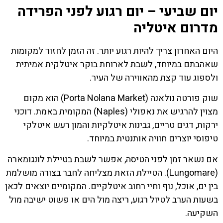
יום שביעי – יום רגוע לפני הפרידה
מדרום איטליה
היום האחרון צריך להיות רגוע יותר. זה הזמן לחזור למקומות
שאהבתם במיוחד, לשבת לארוחת בוקר איטלקית אמיתית
ולספוג עוד קצת מהאווירה של העיר.
שוק פורטה נולאנה (Porta Nolana Market) הוא מקום
מצוין להרגיש את נאפולי (Naples) המקומית באמת. דוכני
ירקות, דגים טריים, גבינות איטלקיות והמון רעש איטלקי
טיפוסי יוצרים חוויה אותנטית במיוחד.
אם נשאר זמן לפני הטיסה, אפשר לשבת בטיילת לונגומארה
(Lungomare). הטיילת הזאת מצליחה לחבר בצורה מושלמת
בין ים, אוכל, נוף וחיי רחוב איטלקיים. המקומיים יוצאים לכאן
בשעות הערב לטיול רגוע, ריצה מול הים או פשוט ישיבה מול
השקיעה.