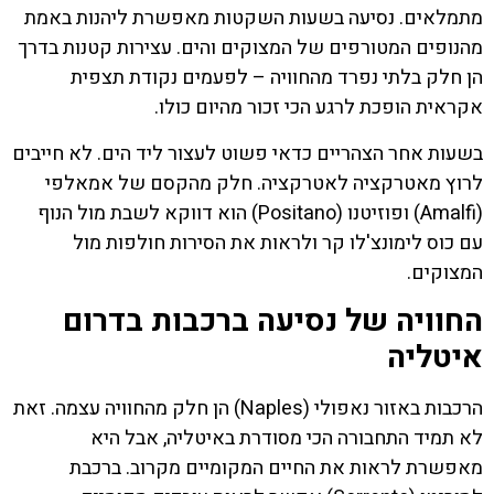
מתמלאים. נסיעה בשעות השקטות מאפשרת ליהנות באמת
מהנופים המטורפים של המצוקים והים. עצירות קטנות בדרך
הן חלק בלתי נפרד מהחוויה – לפעמים נקודת תצפית
אקראית הופכת לרגע הכי זכור מהיום כולו.
בשעות אחר הצהריים כדאי פשוט לעצור ליד הים. לא חייבים
לרוץ מאטרקציה לאטרקציה. חלק מהקסם של אמאלפי
(Amalfi) ופוזיטנו (Positano) הוא דווקא לשבת מול הנוף
עם כוס לימונצ'לו קר ולראות את הסירות חולפות מול
המצוקים.
החוויה של נסיעה ברכבות בדרום
איטליה
הרכבות באזור נאפולי (Naples) הן חלק מהחוויה עצמה. זאת
לא תמיד התחבורה הכי מסודרת באיטליה, אבל היא
מאפשרת לראות את החיים המקומיים מקרוב. ברכבת