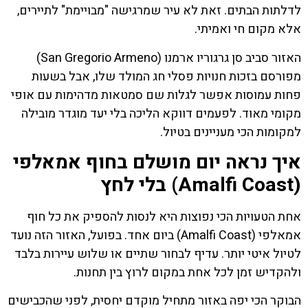
לדלתות הבתים. זאת לא עיר שמרגישה "מבויימת" לתיירים,
אלא מקום חי ואמיתי.
האזור סביב סן גרגוריו ארמנו (San Gregorio Armeno)
מפורסם בזכות חנויות פסלי חג המולד שלו, אבל בשעות
פחות עמוסות אפשר לגלות שם סמטאות מדהימות עם אופי
מקומי מאוד. לפעמים דווקא הליכה בלי יעד מוגדר מובילה
למקומות הכי מעניינים בטיול.
איך נראה יום מושלם בחוף אמאלפי
(Amalfi Coast) בלי לחץ
אחת הטעויות הכי נפוצות היא לנסות להספיק את כל חוף
אמאלפי (Amalfi Coast) ביום אחד. בפועל, האזור הזה נועד
לטיול איטי יותר. עדיף לבחור שתיים או שלוש עיירות בלבד
ולהקדיש זמן לכל אחת במקום לרוץ בין תחנות.
הבוקר הכי יפה באזור מתחיל מוקדם יחסית, לפני שהכבישים