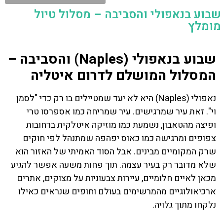
שבוע בנאפולי והסביבה – מסלול טיול
מומלץ
שבוע בנאפולי (Naples) והסביבה –
המסלול המושלם לדרום איטליה
נאפולי (Naples) היא לא יעד שמטיילים בו רק כדי "לסמן
וי". זאת עיר שמרגישים. עיר שמריחה כמו אספרסו טרי
ופיצה מהטאבון, נשמעת כמו מוזיקה איטלקית ברחובות
צפופים ומרגישה כמו כאוס יפהפה שמתנהל לפי חוקים
שרק המקומיים מבינים. אבל הסוד האמיתי של האזור הוא
שלא מדובר רק בעיר עצמה. תוך פחות משעה אפשר להגיע
מכאן לאיים חלומיים, עיירות צבעוניות על מצוקים, אתרים
ארכיאולוגיים מהמרשימים בעולם וחופים שנראים כאילו
נלקחו מתוך גלויה.