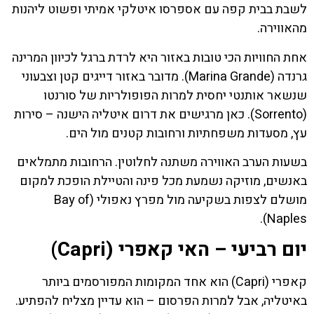
לשבת בבית קפה עם אספרסו איטלקי אמיתי ופשוט ליהנות
מהאווירה.
אחת החוויות הכי טובות באזור היא לרדת ברגל לכיוון המרינה
גרנדה (Marina Grande). מדובר באזור דייגים קטן וצבעוני
שנשאר אותנטי יחסית למרות הפופולריות של סורנטו
(Sorrento). כאן מרגישים את דרום איטליה הישנה – סירות
עץ, מסעדות משפחתיות ורחובות קטנים מול הים.
בשעות הערב האווירה משתנה לחלוטין. הרחובות מתמלאים
באנשים, מוזיקה נשמעת מכל פינה והטיילת הופכת למקום
מושלם לצפות בשקיעה מול מפרץ נאפולי (Bay of
Naples).
יום רביעי – האי קאפרי (Capri)
קאפרי (Capri) הוא אחד המקומות המפורסמים ביותר
באיטליה, אבל למרות הפרסום – הוא עדיין מצליח להפתיע.