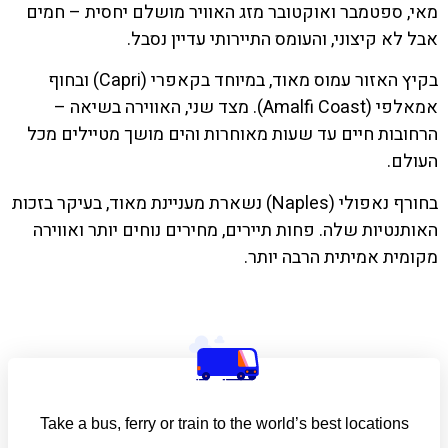
מאי, ספטמבר ואוקטובר מזג האוויר מושלם יחסית – חמים
אבל לא קיצוני, והעומס התיירותי עדיין נסבל.
בקיץ האזור עמוס מאוד, במיוחד בקאפרי (Capri) ובחוף
אמאלפי (Amalfi Coast). מצד שני, האווירה בשיאה –
הרחובות חיים עד שעות מאוחרות והים מושך מטיילים מכל
העולם.
בחורף נאפולי (Naples) נשארת מעניינת מאוד, בעיקר בזכות
האותנטיות שלה. פחות תיירים, מחירים נוחים יותר ואווירה
מקומית אמיתית הרבה יותר.
Take a bus, ferry or train to the world’s best locations