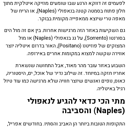
לפעמים זה דווקא הרגע שבו שומעים מוזיקה איטלקית מתוך
חלון פתוח בסמטה קטנה בנאפולי (Naples), או הריח של
מאפה טרי שיוצא ממאפייה מקומית בבוקר.
גם השקיעות באזור הזה מרגישות אחרות. בין אם זה מול הים
בסורנטו (Sorrento), על גג בנאפולי (Naples) או מול
המצוקים של פוזיטנו (Positano), האור בדרום איטליה יוצר
אווירה שקשה למצוא במקומות אחרים באירופה.
השבוע באזור עובר מהר מאוד, אבל התחושה שנשארת
אחריו חזקה במיוחד. זה שילוב נדיר של אוכל, ים, היסטוריה,
כאוס, נופים ואנשים שיוצר חוויה שלא מרגישה כמו עוד טיול
רגיל באיטליה.
מתי הכי כדאי להגיע לנאפולי
(Naples) והסביבה
התקופות הטובות ביותר הן האביב והסתיו. בחודשים אפריל,