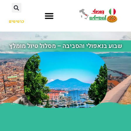
כרטיסים
שבוע בנאפולי והסביבה – מסלול טיול מומלץ