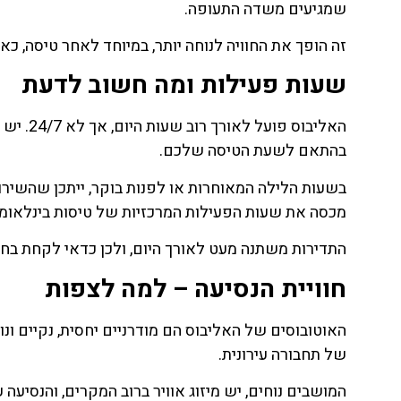
שמגיעים משדה התעופה.
זה הופך את החוויה לנוחה יותר, במיוחד לאחר טיסה, כא
שעות פעילות ומה חשוב לדעת
האליבוס
בהתאם לשעת הטיסה שלכם.
בשעות הלילה המאוחרות או לפנות בוקר, ייתכן שהשירות
מכסה את שעות הפעילות המרכזיות של טיסות בינלאומי
התדירות משתנה מעט לאורך היום, ולכן כדאי לקחת בחש
חוויית הנסיעה – למה לצפות
האוטובוסים של האליבוס הם מודרניים יחסית, נקיים ונ
של תחבורה עירונית.
המושבים נוחים, יש מיזוג אוויר ברוב המקרים, והנסיעה