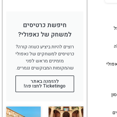
חיפשת כרטיסים
ל
למשחק של נאפולי?
ה
רוצים להיות ביציע כשזה קורה?
כרטיסים למשחקים של נאפולי
מזמינים מראש לפני
אפולי
שהמקומות המבוקשים נגמרים.
להזמנה באתר
Ticketingo לחצו פה!
ון
ים