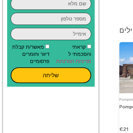
קראתי
מאשר/ת קבלת
והסכמתי ל
דיוור וחומרים
מדיניות הפרטיות
פרסומיים
שליחה