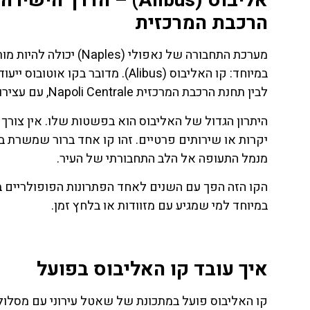
אליבוס (Alibus) – ה
הרכבת המרכזית
מערכת התחבורה של נאפו
לבין תחנת הרכבת המרכזית Napoli Centrale, עם עצירות מרכזיות לאורך הדרך.
היתרון הגדול של האליבוס הוא בפשטות שלו. אין צורך ב
יקרות או שירותים פרטיים. זהו קו אחד ברור שמשרת בד
מנמל התעופה אל הלב התחבורתי של העיר.
הקו הזה הפך עם השנים לאחד הפתרונות הפופולריים ביו
במיוחד למי שמגיע עם מזוודות או בלחץ זמן.
ת
טיסות
איך עובד קו האליבוס בפועל
מציאת
טיסה זולה?