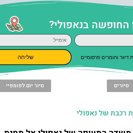
 החופשה בנאפולי?
שליחה
יוור וחומרים פרסומיים
סיורים
סיור יום לפומפיי