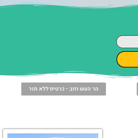
הר העש וזוב - כרטיס ללא תור