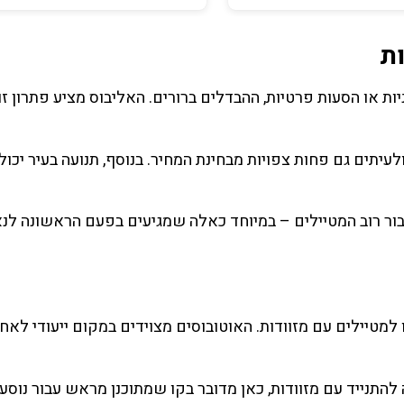
ות
ת או הסעות פרטיות, ההבדלים ברורים. האליבוס מציע פתרון זו
ולעיתים גם פחות צפויות מבחינת המחיר. בנוסף, תנועה בעיר יכול
עבור רוב המטיילים – במיוחד כאלה שמגיעים בפעם הראשונה לנ
מטיילים עם מזוודות. האוטובוסים מצוידים במקום ייעודי לאחס
להתנייד עם מזוודות, כאן מדובר בקו שמתוכנן מראש עבור נוסע