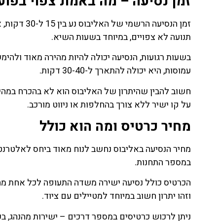
זמן נסיעה – מה באמת צפוי בפוע
תנועה לא צפויים, במיוחד בשעות השיא.
עמוסות, היא יכולה להתארך ל-30-40 דקות.
חשוב להבין שהיתרון של האליבוס הוא לא בהכרח במהי
על קו ישיר ללא צורך בהחלפות או ניווט מורכב.
מחיר כרטיס ומה הוא כולל
מחיר הנסיעה באליבוס נחשב לנוח מאוד ביחס לאלטרנטי
במספר התחנות.
הכרטיס כולל נסיעה ישירה משדה התעופה לכל אחת מהתח
וזהו יתרון חשוב במיוחד למטיילים עם ציוד.
ניתן לרכוש כרטיסים במספר דרכים – ישירות מהנהג, בע