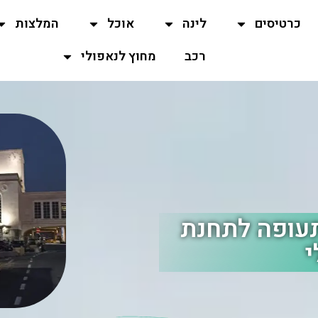
כרטיסים
לינה
אוכל
המלצות
רכב
מחוץ לנאפולי
 התעופה לתחנת
י