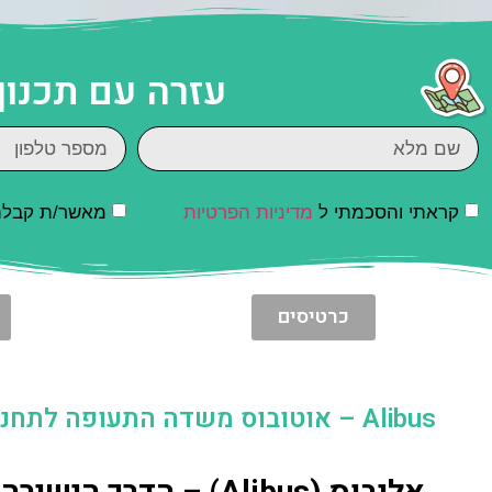
עזרה עם תכנון
קראתי והסכמתי ל
מדיניות הפרטיות
מאשר/ת קבלת ד
כרטיסים
Alibus – אוטובוס משדה התעופה לתחנת רכבת של נאפולי