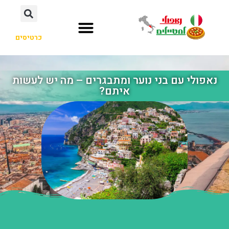
כרטיסים
נאפולי עם בני נוער ומתבגרים – מה יש לעשות
איתם?