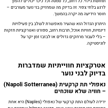
תחושת גילוי. כל רחוב, כל סמטה וכל כיכר יכולים להפוך
לרגע בלתי צפוי. זה בדיוק מה שמחזיק בני נוער מעורבים –
חוסר הידיעה מה יקרה בהמשך.
היתרון הגדול הוא שהעיר מאפשרת לשלב בין פעילויות
דינמיות, חוויות אוכל, תרבות רחוב, ספורט ואטרקציות חזקות
– בלי לעבור מרחקים גדולים או לבזבז זמן יקר על
לוגיסטיקה.
אטרקציות חווייתיות שמדברות
בדיוק לבני נוער
נאפולי תת קרקעית (Napoli Sotterranea)
– חוויה שלא שוכחים
ירידה לעולם התת קרקעי של נאפולי (Naples) היא אחת