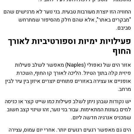
החוויה הזו יוצרת מעורבות טבעית. בני נוער לא מרגישים שהם
"מבקרים באתר", אלא שהם חלק מהסיפור שמתרחש
סביבם.
פעילויות ימיות וספורטיביות לאורך
החוף
אזור הים של נאפולי (Naples) מאפשר לשלב פעילות
פיזית קלה בתוך הטיול. הליכה לאורך קו החוף, השכרת
אופניים או עצירה באזורים פתוחים יוצרים איזון בין עיר לבין
מרחב.
יש נקודות שבהן ניתן לשלב פעילות כמו שייט קצר או כניסה
למים בעונות המתאימות. עבור בני נוער, זהו שינוי קצב חשוב
שמכניס אנרגיה חדשה ליום.
הים גם מאפשר רגעים רגועים יותר. אחרי יום עמוס, עצירה