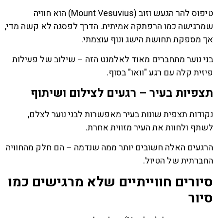
טיפוס להר הגעש וזוב (Mount Vesuvius) הוא חוויה
שמרגישה כמו הרפתקה אמיתית. הדרך לפסגה לא קשה מדי,
אך מספקת תחושת הישג ונוף עוצמתי.
בני נוער מתחברים מאוד לאלמנט הזה – שילוב של פעילות
פיזית קלה עם רגע "וואו" בסוף.
תצפיות בעיר – רגעים לצילום ושיתוף
נקודות תצפית שונות בעיר מאפשרות לבני נוער לצלם,
לשתף ולחוות את העיר מזווית אחרת.
הרגעים האלה חשובים יותר ממה שנדמה – הם חלק מהחוויה
החברתית של הטיול.
סיורים חווייתיים שלא מרגישים כמו
סיור