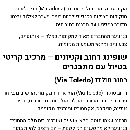
הקיר עם הדמות של מראדונה (Maradona) הפך לאחת
מנקודות הצילום הכי פופולריות בעיר. מעבר לצילום עצמו,
מדובר במפגש עם תרבות רחוב חיה.
בני נוער מתחברים מאוד למקומות כאלה – אותנטיים,
צבעוניים ומלאי משמעות מקומית.
שופינג רחוב וקניונים – מרכיב קריטי
בטיול עם מתבגרים
רחוב טולדו (Via Toledo)
רחוב טולדו (Via Toledo) הוא אחד המקומות החשובים ביותר
עבור בני נוער. מדובר בשילוב של מותגים מוכרים, חנויות
אופנה, סניקרס, אקססוריז ומותגים מקומיים.
הרחוב עצמו תוסס, מלא אנשים ואנרגיה, וזה חלק מהחוויה.
בני נוער לא מחפשים רק לקנות – הם רוצים להיות בתוך