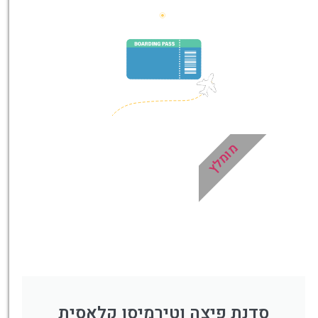
מומלץ
סדנת פיצה וטירמיסו קלאסית