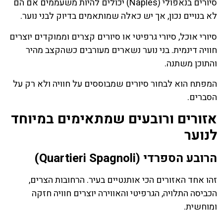
סיורים בנאפולי (Naples) יכולים להיות משעממים אם הם
לא בנויים נכון, אך יש כאלה שמותאמים בדיוק לבני נוער.
סיורי אוכל, סיורי גרפיטי או סיורים קצרים וממוקדים יוצרים
חוויה דינמית. בני נוער נשארים מעורבים כשהקצב מהיר
והתוכן משתנה.
המפתח הוא לבחור סיורים שמבוססים על חוויה ולא רק על
הסברים.
אזורים ורובעים שמתאימים במיוחד
לנוער
הרובע הספרדי (Quartieri Spagnoli)
זהו אחד האזורים הכי אותנטיים בעיר. הרחובות הצרים,
הכביסה התלויה, הגרפיטי והאווירה יוצרים חוויה חזקה
ומוחשית.