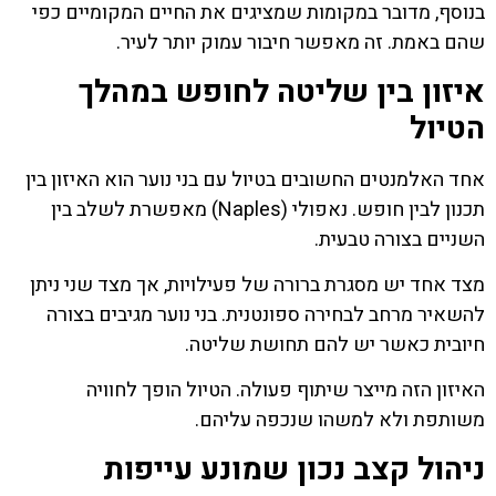
בנוסף, מדובר במקומות שמציגים את החיים המקומיים כפי
שהם באמת. זה מאפשר חיבור עמוק יותר לעיר.
איזון בין שליטה לחופש במהלך
הטיול
אחד האלמנטים החשובים בטיול עם בני נוער הוא האיזון בין
תכנון לבין חופש. נאפולי (Naples) מאפשרת לשלב בין
השניים בצורה טבעית.
מצד אחד יש מסגרת ברורה של פעילויות, אך מצד שני ניתן
להשאיר מרחב לבחירה ספונטנית. בני נוער מגיבים בצורה
חיובית כאשר יש להם תחושת שליטה.
האיזון הזה מייצר שיתוף פעולה. הטיול הופך לחוויה
משותפת ולא למשהו שנכפה עליהם.
ניהול קצב נכון שמונע עייפות