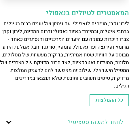
המאסטרים לטיולים בנאפולי
לירון וקרן, מומחים לנאפולי. עם ניסיון של שנים רבות בטיולים
ברחבי איטליה, ובמיוחד באזור נאפולי ודרום המדינה, לירון וקרן
צברו היכרות עמוקה עם היעדים המרכזיים והנסתרים כאחד -
מרומא ופירנצה ועד נאפולי, פומפיי, סורנטו וחבל אמלפי. הידע
מבוסס על חוויות שטח אמיתיות, בדיקות מעשיות של מסלולים,
מלונות, מסעדות ואטרקציות, לצד הבנה מדויקת של הצרכים של
המטייל הישראלי. שילוב זה מאפשר להם להעניק המלצות
מדויקות, טיפים חשובים ותובנות שלא תמצאו במדריכים
רגילים.
כל ההמלצות
לחזור למשהו ספציפי?