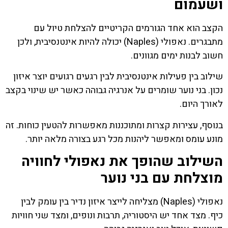
ושעמום
הקצב הוא אחד הגורמים הקריטיים להצלחת טיול עם
מתבגרים. נאפולי (Naples) יכולה להיות אינטנסיבית, ולכן
חשוב לבנות ימים מגוונים.
שילוב בין פעילות אינטנסיבית לבין רגעים רגועים יוצר איזון
נכון. בני נוער שומרים על אנרגיה גבוהה כאשר יש שינוי בקצב
לאורך היום.
בנוסף, עצירות קצרות ומתוכננות מאפשרות להטעין כוחות. זה
מונע עומס ומאפשר ליהנות מכל רגע בצורה מלאה יותר.
השילוב שהופך את נאפולי לחוויה
מוצלחת עם בני נוער
נאפולי (Naples) מצליחה לייצר איזון נדיר בין עומק לבין
כיף. מצד אחד יש היסטוריה, תרבות ונופים, ומצד שני חוויות