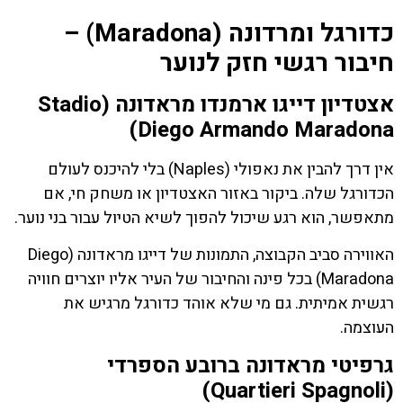
כדורגל ומרדונה (Maradona) –
חיבור רגשי חזק לנוער
אצטדיון דייגו ארמנדו מראדונה (Stadio
Diego Armando Maradona)
אין דרך להבין את נאפולי (Naples) בלי להיכנס לעולם
הכדורגל שלה. ביקור באזור האצטדיון או משחק חי, אם
מתאפשר, הוא רגע שיכול להפוך לשיא הטיול עבור בני נוער.
האווירה סביב הקבוצה, התמונות של דייגו מראדונה (Diego
Maradona) בכל פינה והחיבור של העיר אליו יוצרים חוויה
רגשית אמיתית. גם מי שלא אוהד כדורגל מרגיש את
העוצמה.
גרפיטי מראדונה ברובע הספרדי
(Quartieri Spagnoli)