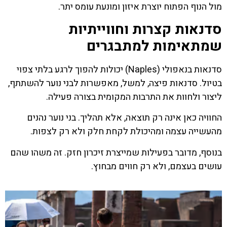
מול הנוף הפתוח יוצרת איזון ומונעת עומס יתר.
סדנאות קצרות וחווייתיות
שמתאימות למתבגרים
סדנאות בנאפולי (Naples) יכולות להפוך לרגע בלתי צפוי
בטיול. סדנאות פיצה, למשל, מאפשרות לבני נוער להשתתף,
ליצור ולחוות את התרבות המקומית בצורה פעילה.
החוויה כאן אינה רק תוצאה, אלא תהליך. בני נוער נהנים
מהעשייה עצמה ומהיכולת לקחת חלק ולא רק לצפות.
בנוסף, מדובר בפעילות שמייצרת זיכרון חזק. זה משהו שהם
עושים בעצמם, ולא רק חווים מבחוץ.