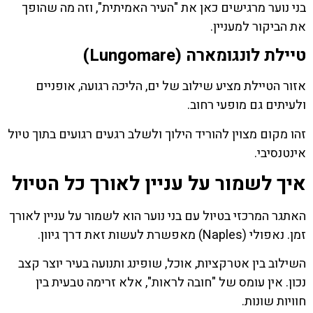
בני נוער מרגישים כאן את "העיר האמיתית", וזה מה שהופך
את הביקור למעניין.
טיילת לונגומארה (Lungomare)
אזור הטיילת מציע שילוב של ים, הליכה רגועה, אופניים
ולעיתים גם מופעי רחוב.
זהו מקום מצוין להוריד הילוך ולשלב רגעים רגועים בתוך טיול
אינטנסיבי.
איך לשמור על עניין לאורך כל הטיול
האתגר המרכזי בטיול עם בני נוער הוא לשמור על עניין לאורך
זמן. נאפולי (Naples) מאפשרת לעשות זאת דרך גיוון.
השילוב בין אטרקציות, אוכל, שופינג ותנועה בעיר יוצר קצב
נכון. אין עומס של "חובה לראות", אלא זרימה טבעית בין
חוויות שונות.