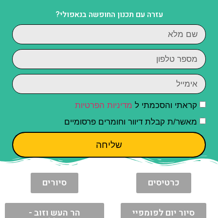
עזרה עם תכנון החופשה בנאפולי?
קראתי והסכמתי ל
מדיניות הפרטיות
מאשר/ת קבלת דיוור וחומרים פרסומיים
שליחה
כרטיסים
סיורים
סיור יום לפומפיי
הר העש וזוב -