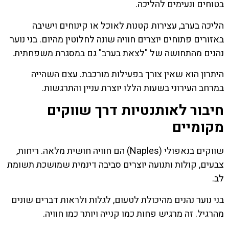
בטוחים ונעימים להליכה.
הליכה בערב, עצירות קטנות לאוכל או קינוחים וישיבה
באזורים פתוחים יוצרים חוויה שונה לחלוטין מהיום. בני נוער
נהנים מהתחושה של "לצאת בערב" גם במסגרת משפחתית.
היתרון הוא שאין צורך בפעילות מורכבת. עצם השהייה
במרחב העירוני בשעות הללו יוצרת עניין והתרגשות.
חיבור לאותנטיות דרך שווקים
מקומיים
שווקים בנאפולי (Naples) הם חוויה חושית מלאה. ריחות,
צבעים, קולות ותנועה יוצרים סביבה דינמית שמושכת תשומת
לב.
בני נוער נהנים מהיכולת לטעום, לגלות ולראות דברים שונים
מהרגיל. זה מרגיש פחות כמו קנייה ויותר כמו חוויה.