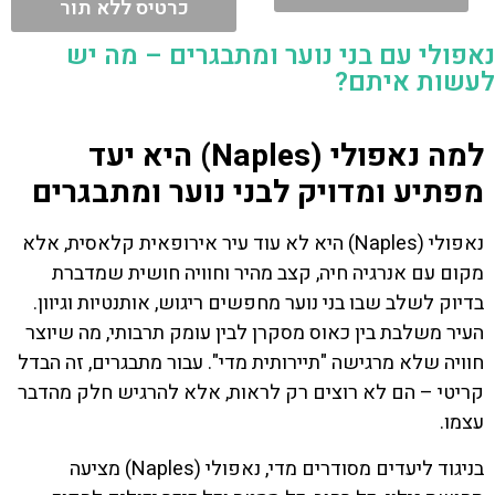
כרטיס ללא תור
נאפולי עם בני נוער ומתבגרים – מה יש
לעשות איתם?
למה נאפולי (Naples) היא יעד
מפתיע ומדויק לבני נוער ומתבגרים
נאפולי (Naples) היא לא עוד עיר אירופאית קלאסית, אלא
מקום עם אנרגיה חיה, קצב מהיר וחוויה חושית שמדברת
בדיוק לשלב שבו בני נוער מחפשים ריגוש, אותנטיות וגיוון.
העיר משלבת בין כאוס מסקרן לבין עומק תרבותי, מה שיוצר
חוויה שלא מרגישה "תיירותית מדי". עבור מתבגרים, זה הבדל
קריטי – הם לא רוצים רק לראות, אלא להרגיש חלק מהדבר
עצמו.
בניגוד ליעדים מסודרים מדי, נאפולי (Naples) מציעה