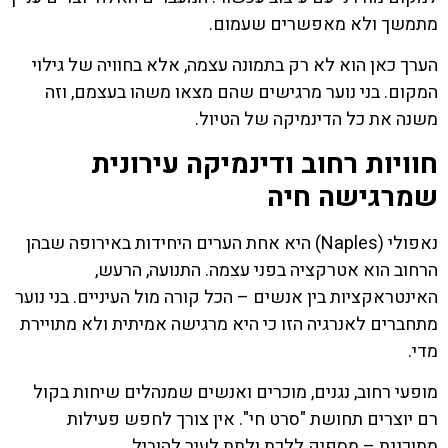
מתמשך ולא מאפשרים שעמום.
הערך כאן הוא לא רק בתמונה עצמה, אלא בחוויה של גילוי
המקום. בני נוער מרגישים שהם מצאו משהו בעצמם, וזה
משנה את כל הדינמיקה של הטיול.
חוויות רחוב ודינמיקה עירונית
שמרגישה חיה
נאפולי (Naples) היא אחת הערים היחידות באירופה שבהן
הרחוב הוא אטרקציה בפני עצמה. התנועה, הרעש,
האינטראקציות בין אנשים – הכל קורה מול העיניים. בני נוער
מתחברים לאנרגיה הזו כי היא מרגישה אמיתית ולא מתויירת
מדי.
מופעי רחוב, נגנים, מוכרים ואנשים שמנהלים שיחות בקול
רם יוצרים תחושת "סרט חי". אין צורך לחפש פעילות
מתוכננת – מספיק ללכת ולתת לעיר להוביל.