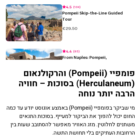
פומפיי (Pompeii) והרקולנאום
(Herculaneum) בסוכות – חוויה
הרבה יותר נוחה
מי שביקר בפומפיי (Pompeii) באמצע אוגוסט יודע עד כמה
החום יכול להפוך את הביקור למעייף. בסוכות התנאים
משתנים לחלוטין. מזג האוויר מאפשר להסתובב שעות בין
הרחובות העתיקים בלי תחושת התשה.