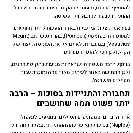
להתעייף מהחום, והעומסים הקטנים יותר הופכים את כל
ההתניידות בעיר להרבה יותר פשוטה.
גם האטרקציות המרכזיות באזור הופכות לידידותיות יותר
למשפחות. בפומפיי (Pompeii), בהר הגעש וזוב (Mount
Vesuvius) ובמעבורות לאיים אין את העומס הקיצוני של
הקיץ, ולכן הטיול הופך רגוע יותר.
בנוסף, הרבה משפחות ישראליות מגיעות בתקופת החגים,
ולכן התחושה באזור לעיתים מאוד נוחה ומוכרת עבור
מטיילים מישראל.
תחבורה והתניידות בסוכות – הרבה
יותר פשוט ממה שחושבים
אחד הדברים שמפתיעים מטיילים שמגיעים לנאפולי
(Naples) בסוכות הוא עד כמה ההתניידות באזור נוחה יותר