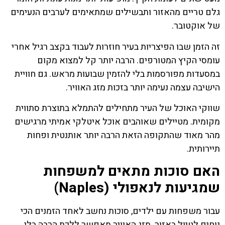
גלם טריים מהאזור ותבשילים שמתאימים לערבים הנעימים
של אוקטובר.
זה הזמן שבו הפיצריות בעיר חוזרות לעבוד בקצב רגיל אחרי
עומסי הקיץ המטורפים. הרבה יותר קל למצוא מקום
במסעדות מפורסמות בלי להזמין שבועות מראש. גם חוויית
הישיבה עצמה נעימה יותר בזכות מזג האוויר.
שווקי האוכל של העיר מתחילים להתמלא בתוצרת סתווית
מקומית. מטיילים שאוהבים אוכל איטלקי אמיתי מרגישים
מהר מאוד שהתקופה הזאת הרבה יותר אותנטית ופחות
תיירותית.
האם סוכות מתאים למשפחות
שמגיעות לנאפולי (Naples)
עבור משפחות עם ילדים, סוכות נחשב לאחד הזמנים הכי
נוחים לטיול באזור. מזג האוויר מאפשר ללכת הרבה בלי