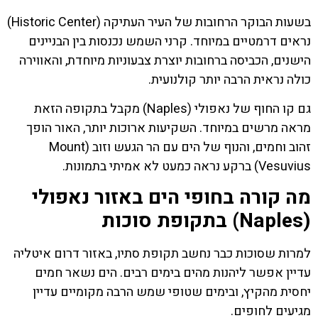
בשעות הבוקר הרחובות של העיר העתיקה (Historic Center)
נראים דרמטיים במיוחד. קרני השמש נכנסות בין הבניינים
הישנים, הכביסה ברחובות יוצרת צבעוניות מיוחדת, והאווירה
כולה נראית הרבה יותר קולנועית.
גם קו החוף של נאפולי (Naples) מקבל בתקופה הזאת
מראה מרשים במיוחד. השקיעות ארוכות יותר, האור הופך
זהוב וחמים, והנוף של הים עם הר הגעש וזוב (Mount
Vesuvius) ברקע נראה כמעט לא אמיתי בתמונות.
מה קורה בחופי הים באזור נאפולי
(Naples) בתקופת סוכות
למרות שסוכות כבר נחשב תקופת סתיו, באזור דרום איטליה
עדיין אפשר ליהנות מהים בימים רבים. הים נשאר חמים
יחסית מהקיץ, ובימים שטופי שמש הרבה מקומיים עדיין
מגיעים לחופים.