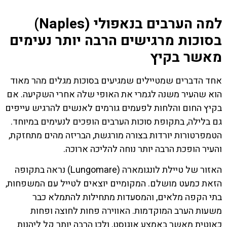
למה הערבים בנאפולי (Naples)
בסוכות מרגישים הרבה יותר נעימים
מאשר בקיץ
אחד הדברים שמטיילים שמגיעים בסוכות מגלים מהר מאוד
הוא שהעיר משנה לגמרי את האופי שלה אחרי השקיעה. אם
בקיץ החום והלחות לפעמים גורמים לאנשים להרגיש עייפים
גם בלילה, בתקופת סוכות הערבים הופכים לנעימים במיוחד.
הטמפרטורות יורדות בצורה מורגשת, הבריזה מהים מתחזקת,
והעיר הופכת הרבה יותר נוחה להליכה ארוכה.
האזור של טיילת לונגומארה (Lungomare) נראה בתקופה
הזאת כמעט מושלם. המקומיים יוצאים לטייל עם המשפחות,
בתי הקפה מלאים, והמסעדות מתחילות להתמלא כבר
משעות הערב המוקדמות. האווירה פחות לחוצה ופחות
כאוטית מאשר באמצע אוגוסט, ולכן הרבה יותר קל ליהנות