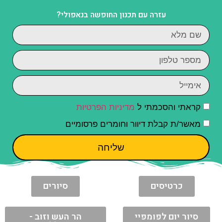
עזרה עם תכנון החופשה בנאפולי?
קראתי והסכמתי ל
מדיניות הפרטיות
מאשר/ת קבלת דיוור וחומרים פרסומיים
שליחה
כרטיסים
סיורים
סיור יום לפומפיי
הר העש וזוב -