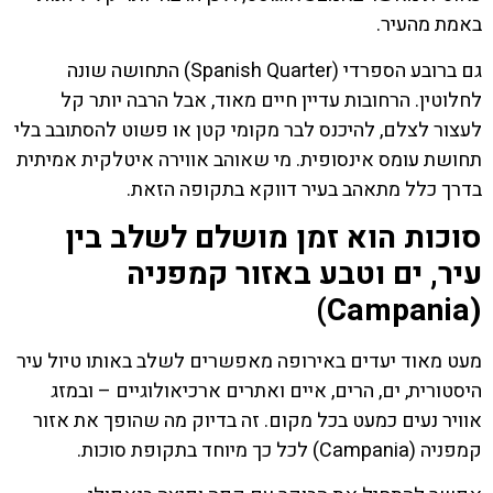
באמת מהעיר.
גם ברובע הספרדי (Spanish Quarter) התחושה שונה
לחלוטין. הרחובות עדיין חיים מאוד, אבל הרבה יותר קל
לעצור לצלם, להיכנס לבר מקומי קטן או פשוט להסתובב בלי
תחושת עומס אינסופית. מי שאוהב אווירה איטלקית אמיתית
בדרך כלל מתאהב בעיר דווקא בתקופה הזאת.
סוכות הוא זמן מושלם לשלב בין
עיר, ים וטבע באזור קמפניה
(Campania)
מעט מאוד יעדים באירופה מאפשרים לשלב באותו טיול עיר
היסטורית, ים, הרים, איים ואתרים ארכיאולוגיים – ובמזג
אוויר נעים כמעט בכל מקום. זה בדיוק מה שהופך את אזור
קמפניה (Campania) לכל כך מיוחד בתקופת סוכות.