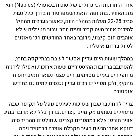
אחד היתרונות הכי גדולים של סוכות בנאפולי (Naples) הוא
מזג האוויר. בתקופה הזאת הטמפרטורות בדרך כלל נעות
סביב 22-28 מעלות במהלך היום, כאשר בערבים מתחיל
להיכנס אוויר מעט קריר ונעים יותר. עבור מטיילים שלא
אוהבים חום קיצוני, מדובר באחד החודשים הכי מאוזנים
לטיול בדרום איטליה.
במהלך שעות היום עדיין אפשר לשבת בבתי קפה בחוץ,
להסתובב ברחובות ההיסטוריים שעות ארוכות ואפילו ליהנות
מחופי הים בימים מסוימים. הים עצמו נשאר חמים יחסית
מהקיץ, ולכן מטיילים רבים עדיין נכנסים למים גם בחודש
אוקטובר.
צריך לקחת בחשבון שסוכות לעיתים נופל על תקופה שבה
מתחילים גשמים מקומיים קצרים. בדרך כלל לא מדובר במזג
אוויר חורפי אלא בממטרים קצרים שחולפים מהר יחסית.
דווקא אחרי הגשם העיר מקבלת אווירה דרמטית ויפה