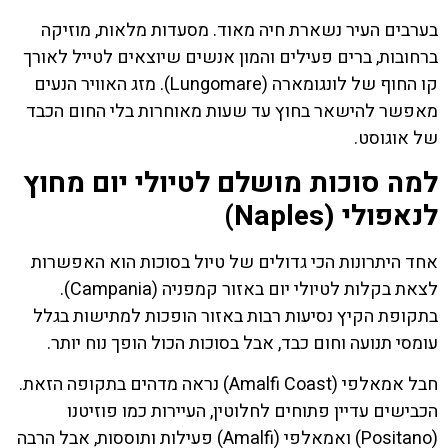
בערבים העיר נשארת חיה מאוד. מסעדות מלאות, מוזיקה
ברחובות, ברים פעילים והמון אנשים שיוצאים לטייל לאורך
קו החוף של לונגומארה (Lungomare). מזג האוויר הנעים
מאפשר להישאר בחוץ עד שעות מאוחרות בלי החום הכבד
של אוגוסט.
למה סוכות מושלם לטיולי יום מחוץ
לנאפולי (Naples)
אחד היתרונות הכי גדולים של טיול בסוכות הוא האפשרות
לצאת בקלות לטיולי יום באזור קמפניה (Campania).
בתקופת הקיץ נסיעות רבות באזור הופכות למתישות בגלל
עומסי תנועה וחום כבד, אבל בסוכות הכול הופך נוח יותר.
חבל אמאלפי (Amalfi Coast) נראה מדהים בתקופה הזאת.
הכבישים עדיין פתוחים לחלוטין, העיירות כמו פוזיטנו
(Positano) ואמאלפי (Amalfi) פעילות ותוססות, אבל הרבה