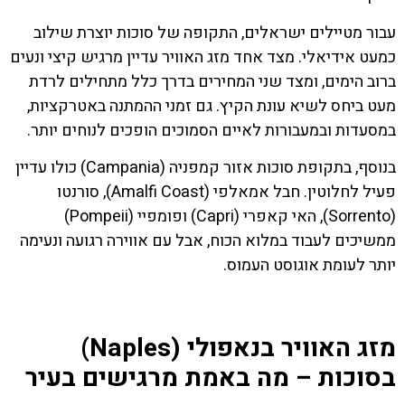
עבור מטיילים ישראלים, התקופה של סוכות יוצרת שילוב
כמעט אידיאלי. מצד אחד מזג האוויר עדיין מרגיש קיצי ונעים
ברוב הימים, ומצד שני המחירים בדרך כלל מתחילים לרדת
מעט ביחס לשיא עונת הקיץ. גם זמני ההמתנה באטרקציות,
במסעדות ובמעבורות לאיים הסמוכים הופכים לנוחים יותר.
בנוסף, בתקופת סוכות אזור קמפניה (Campania) כולו עדיין
פעיל לחלוטין. חבל אמאלפי (Amalfi Coast), סורנטו
(Sorrento), האי קאפרי (Capri) ופומפיי (Pompeii)
ממשיכים לעבוד במלוא הכוח, אבל עם אווירה רגועה ונעימה
יותר לעומת אוגוסט העמוס.
מזג האוויר בנאפולי (Naples)
בסוכות – מה באמת מרגישים בעיר