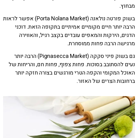
מבחוץ.
בשוק פורטה נולאנה (Porta Nolana Market) אפשר לראות
הרבה יותר חיים מקומיים אמיתיים בתקופה הזאת. דוכני
הדגים, הירקות והמאפים עובדים בקצב רגיל, והאווירה
מרגישה הרבה פחות ממוסחרת.
גם בשוק פיני סקקה (Pignasecca Market) הרבה יותר
נעים להסתובב בסוכות. פחות צפוף, פחות חם, והריחות של
האוכל המקומי והקפה הטרי מורגשים בצורה חזקה יותר
ברחובות הצרים של האזור.