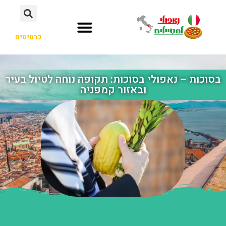
כרטיסים
בסוכות – נאפולי בסוכות: תקופה נוחה לטיול בעיר
ובאזור קמפניה