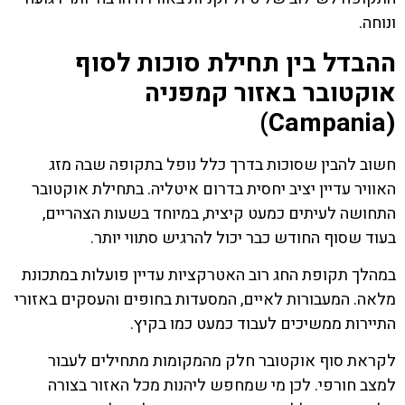
ונוחה.
ההבדל בין תחילת סוכות לסוף
אוקטובר באזור קמפניה
(Campania)
חשוב להבין שסוכות בדרך כלל נופל בתקופה שבה מזג
האוויר עדיין יציב יחסית בדרום איטליה. בתחילת אוקטובר
התחושה לעיתים כמעט קיצית, במיוחד בשעות הצהריים,
בעוד שסוף החודש כבר יכול להרגיש סתווי יותר.
במהלך תקופת החג רוב האטרקציות עדיין פועלות במתכונת
מלאה. המעבורות לאיים, המסעדות בחופים והעסקים באזורי
התיירות ממשיכים לעבוד כמעט כמו בקיץ.
לקראת סוף אוקטובר חלק מהמקומות מתחילים לעבור
למצב חורפי. לכן מי שמחפש ליהנות מכל האזור בצורה