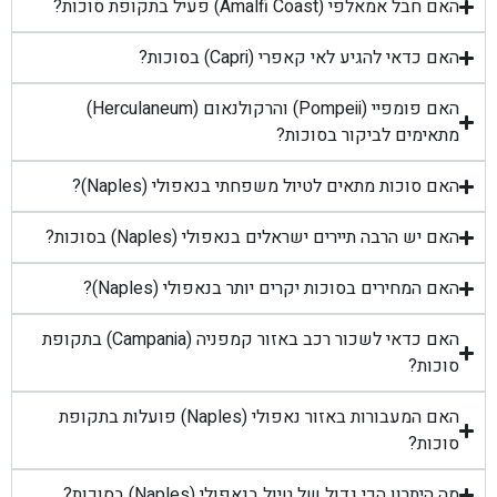
האם חבל אמאלפי (Amalfi Coast) פעיל בתקופת סוכות?
האם כדאי להגיע לאי קאפרי (Capri) בסוכות?
האם פומפיי (Pompeii) והרקולנאום (Herculaneum)
מתאימים לביקור בסוכות?
האם סוכות מתאים לטיול משפחתי בנאפולי (Naples)?
האם יש הרבה תיירים ישראלים בנאפולי (Naples) בסוכות?
האם המחירים בסוכות יקרים יותר בנאפולי (Naples)?
האם כדאי לשכור רכב באזור קמפניה (Campania) בתקופת
סוכות?
האם המעבורות באזור נאפולי (Naples) פועלות בתקופת
סוכות?
מה היתרון הכי גדול של טיול בנאפולי (Naples) בסוכות?