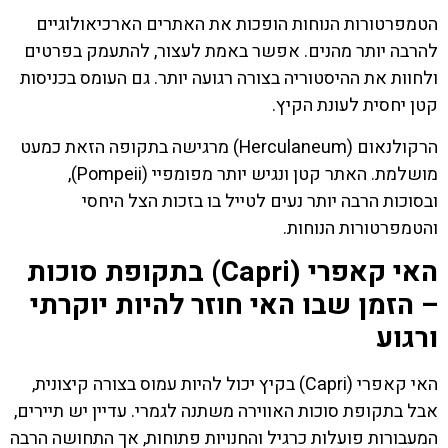
הטמפרטורות הנוחות הופכות את האתרים הארכיאולוגיים
להרבה יותר מהנים. אפשר באמת לעצור, להתעמק בפרטים
ולחוות את ההיסטוריה בצורה רגועה יותר. גם העומס בכניסות
קטן יחסית לעונת הקיץ.
הרקולנאום (Herculaneum) מרגישה בתקופה הזאת כמעט
מושלמת. האתר קטן ונגיש יותר מפומפיי (Pompeii),
ובסוכות הרבה יותר נעים לטייל בו בזכות הצל היחסי
והטמפרטורות הנוחות.
האי קאפרי (Capri) בתקופת סוכות
– הזמן שבו האי חוזר להיות יוקרתי
ורגוע
האי קאפרי (Capri) בקיץ יכול להיות עמוס בצורה קיצונית,
אבל בתקופת סוכות האווירה משתנה לגמרי. עדיין יש תיירים,
המעבורות פועלות כרגיל והחנויות פתוחות, אך התחושה הרבה