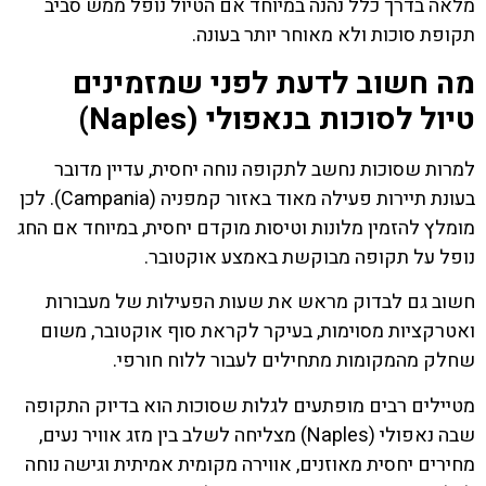
מלאה בדרך כלל נהנה במיוחד אם הטיול נופל ממש סביב
תקופת סוכות ולא מאוחר יותר בעונה.
מה חשוב לדעת לפני שמזמינים
טיול לסוכות בנאפולי (Naples)
למרות שסוכות נחשב לתקופה נוחה יחסית, עדיין מדובר
בעונת תיירות פעילה מאוד באזור קמפניה (Campania). לכן
מומלץ להזמין מלונות וטיסות מוקדם יחסית, במיוחד אם החג
נופל על תקופה מבוקשת באמצע אוקטובר.
חשוב גם לבדוק מראש את שעות הפעילות של מעבורות
ואטרקציות מסוימות, בעיקר לקראת סוף אוקטובר, משום
שחלק מהמקומות מתחילים לעבור ללוח חורפי.
מטיילים רבים מופתעים לגלות שסוכות הוא בדיוק התקופה
שבה נאפולי (Naples) מצליחה לשלב בין מזג אוויר נעים,
מחירים יחסית מאוזנים, אווירה מקומית אמיתית וגישה נוחה