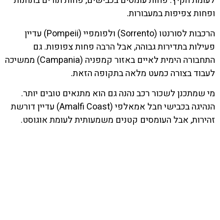
לעומת הקיץ. פחות עומסים בכבישים, פחות תורים בתחנות
ופחות צפיפות במעבורות.
הרכבות לסורנטו (Sorrento) ולפומפיי (Pompeii) עדיין
פעילות בתדירות גבוהה, אבל הרבה פחות צפופות. גם
התחבורה הימית לאיים באזור קמפניה (Campania) ממשיכה
לעבוד בצורה כמעט מלאה בתקופה הזאת.
מי שמתכנן לשכור רכב נהנה גם הוא מתנאים טובים יותר.
הנהיגה בכבישי חבל אמאלפי (Amalfi Coast) עדיין דורשת
זהירות, אבל העומסים קטנים משמעותית לעומת אוגוסט.