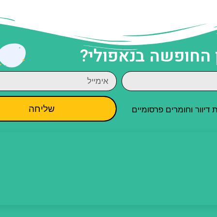
 החופשה בנאפולי?
שליחה
יוור וחומרים פרסומיים