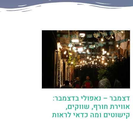
דצמבר – נאפולי בדצמבר:
אווירת חורף, שווקים,
קישוטים ומה כדאי לראות