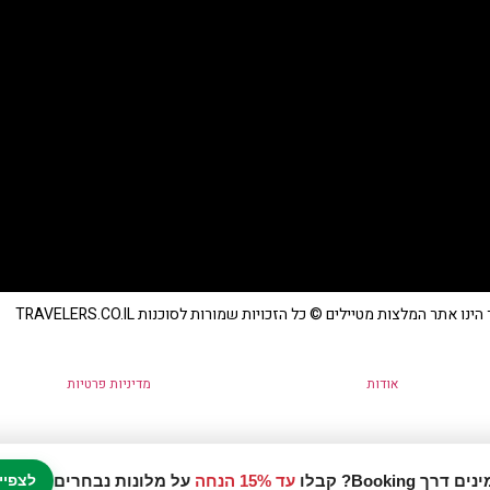
נו אתר המלצות מטיילים © כל הזכויות שמורות לסוכנות TRAVELERS.CO.IL
אודות
מדיניות פרטיות
עד 15% הנחה
על מלונות נבחרים
לצפיי