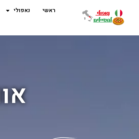
ראשי
נאפולי
אוו