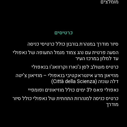
מומלצים
כרטיסים
סיור מודרך במנהרת בורבון כולל כרטיסי כניסה
הסעה פרטית עם נהג צמוד מנמל התעופה של נאפולי
עד למלון במרכז העיר
כרטיס משולב לסן ג'נארו וקרוואג'ו בנאפולי
מוזיאון מדע אינטראקטיבי בנאפולי – מוזיאון צ'יטה
דלה שנזה (Città della Scienza)
נאפולי פאס ל3 ימים כולל מוזיאונים ופומפיי
כרטיס כניסה למנהרות התחתית של נאפולי כולל סיור
מודרך