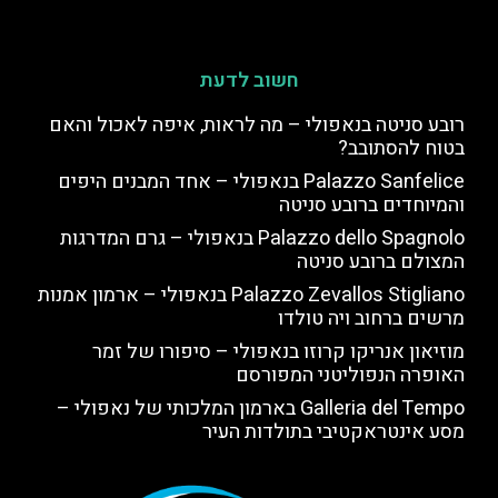
חשוב לדעת
רובע סניטה בנאפולי – מה לראות, איפה לאכול והאם
בטוח להסתובב?
Palazzo Sanfelice בנאפולי – אחד המבנים היפים
והמיוחדים ברובע סניטה
Palazzo dello Spagnolo בנאפולי – גרם המדרגות
המצולם ברובע סניטה
Palazzo Zevallos Stigliano בנאפולי – ארמון אמנות
מרשים ברחוב ויה טולדו
מוזיאון אנריקו קרוזו בנאפולי – סיפורו של זמר
האופרה הנפוליטני המפורסם
Galleria del Tempo בארמון המלכותי של נאפולי –
מסע אינטראקטיבי בתולדות העיר