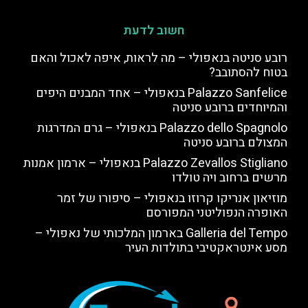
חשוב לדעת
רובע סניטה בנאפולי – מה לראות, איפה לאכול והאם
בטוח להסתובב?
Palazzo Sanfelice בנאפולי – אחד המבנים היפים
והמיוחדים ברובע סניטה
Palazzo dello Spagnolo בנאפולי – גרם המדרגות
המצולם ברובע סניטה
Palazzo Zevallos Stigliano בנאפולי – ארמון אמנות
מרשים ברחוב ויה טולדו
מוזיאון אנריקו קרוזו בנאפולי – סיפורו של זמר
האופרה הנפוליטני המפורסם
Galleria del Tempo בארמון המלכותי של נאפולי –
מסע אינטראקטיבי בתולדות העיר