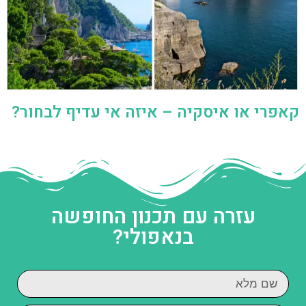
קאפרי או איסקיה – איזה אי עדיף לבחור?
עזרה עם תכנון החופשה
בנאפולי?