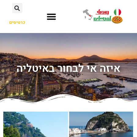
כרטיסים
איזה אי לבחור באיטליה