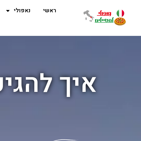
ראשי
נאפולי
איך להגיע