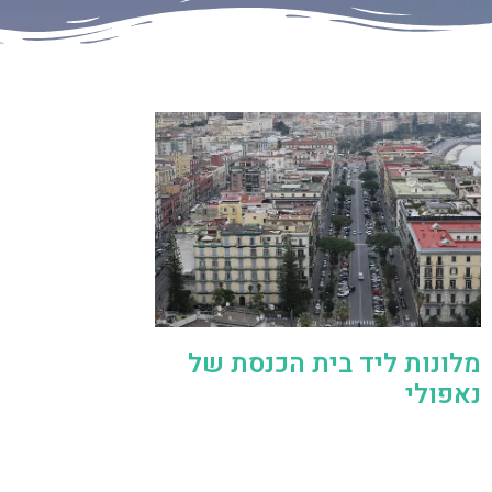
מלונות ליד בית הכנסת של
נאפולי