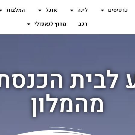
כרטיסים
לינה
אוכל
המלצות
רכב
מחוץ לנאפולי
 לבית הכנסת
מהמלון