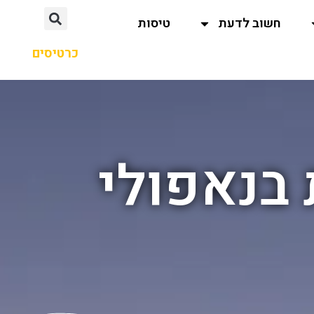
חשוב לדעת
טיסות
כרטיסים
 בנאפולי