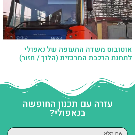
אוטובוס משדה התעופה של נאפולי
לתחנת הרכבת המרכזית (הלוך / חזור)
עזרה עם תכנון החופשה
בנאפולי?