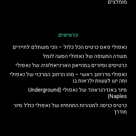
מומלצים
כרטיסים
נאפולי פאס כרטיס הכל כלול – הכי משתלם לתיירים
משדה התעופה של נאפולי הסעה לנמל
כרטיסים וסיורים במוזיאון הארכיאולוגיה של נאפולי
נאפולי מדרחוב ראשי – מהו הרחוב המרכזי של נאפולי
ומה יש לעשות ולראות בו
סיור באנדרגראונד של נאפולי (Underground
Naples)
כרטיס כניסה למנהרות התחתית של נאפולי כולל סיור
מודרך