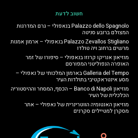
חשוב לדעת
Palazzo dello Spagnolo בנאפולי – גרם המדרגות
המצולם ברובע סניטה
Palazzo Zevallos Stigliano בנאפולי – ארמון אמנות
מרשים ברחוב ויה טולדו
מוזיאון אנריקו קרוזו בנאפולי – סיפורו של זמר
האופרה הנפוליטני המפורסם
Galleria del Tempo בארמון המלכותי של נאפולי –
מסע אינטראקטיבי בתולדות העיר
מוזיאון Banco di Napoli – הכסף, המסחר וההיסטוריה
הכלכלית של העיר
מוזיאון האנטומיה הווטרינרית של נאפולי – אתר
מסקרן למטיילים סקרנים