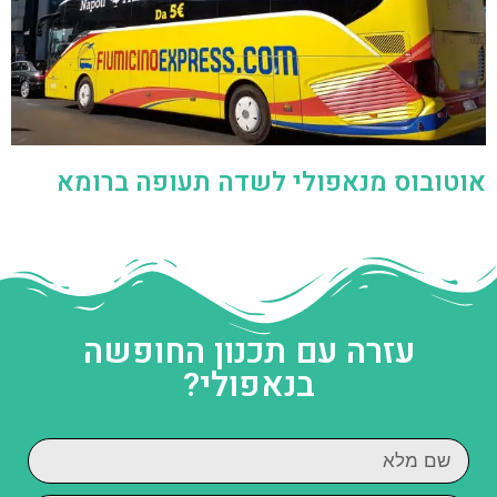
אוטובוס מנאפולי לשדה תעופה ברומא
עזרה עם תכנון החופשה
בנאפולי?