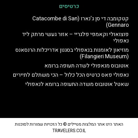
כרטיסים
קטקומבה די סן ג'נארו (Catacombe di San
Gennaro)
פוצואולי וקאמפי פלגריי – אזור געשי מרתק ליד
נאפולי
מוזיאון לאומנות בנאפולי בסגנון אדריכלות הרנסאנס
(Filangieri Museum)
אוטובוס מנאפולי לשדה תעופה ברומא
נאפולי פאס כרטיס הכל כלול – הכי משתלם לתיירים
שאטל אוטובוס משדה התעופה ברומא לנאפולי
האתר הינו אתר המלצות מטיילים © כל הזכויות שמורות לסוכנות
TRAVELERS.CO.IL