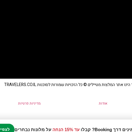
נו אתר המלצות מטיילים © כל הזכויות שמורות לסוכנות TRAVELERS.CO.IL
אודות
מדיניות פרטיות
עד 15% הנחה
על מלונות נבחרים
לצפיי