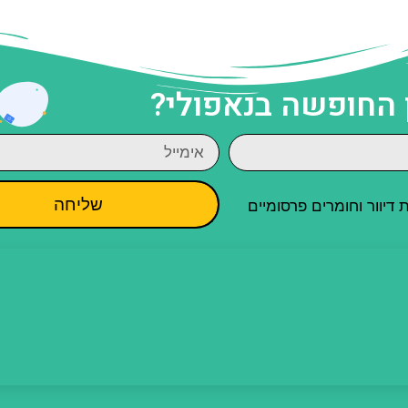
 החופשה בנאפולי?
שליחה
יוור וחומרים פרסומיים