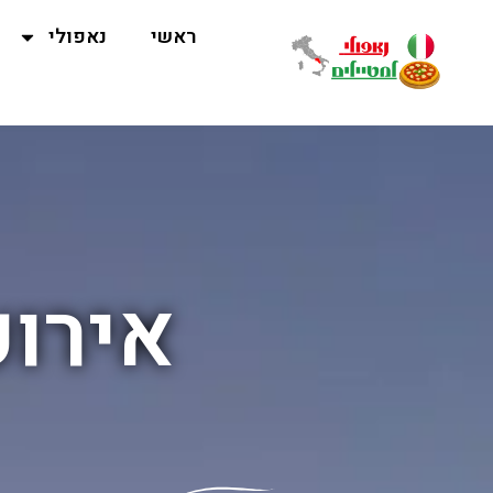
ראשי
נאפולי
אירוע