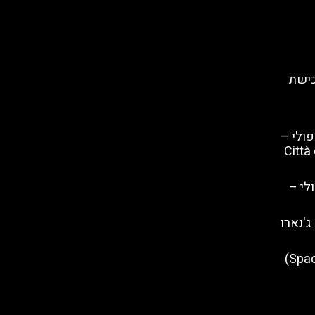
כישת
פולי –
ה שנזה (Città della
לי –
ג'נארו