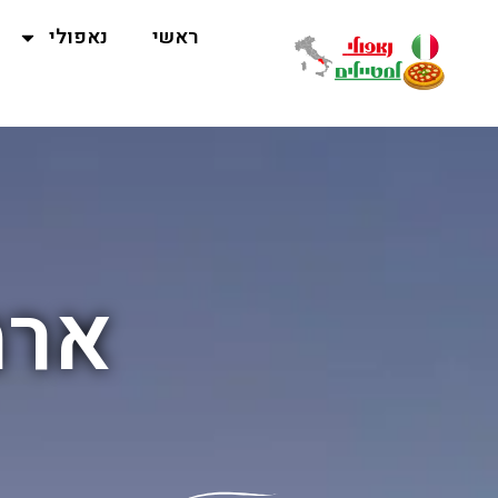
ראשי
נאפולי
ארמ