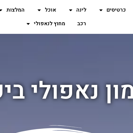
כרטיסים
לינה
אוכל
המלצות
רכב
מחוץ לנאפולי
ון נאפולי ביק