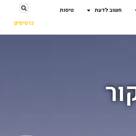
חשוב לדעת
טיסות
כרטיסים
ור