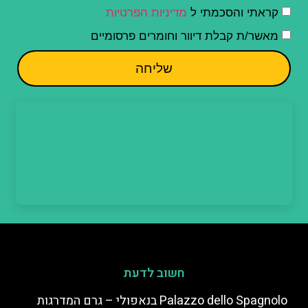
קראתי והסכמתי ל
מדיניות הפרטיות
מאשר/ת קבלת דיוור וחומרים פרסומיים
שליחה
חשוב לדעת
Palazzo dello Spagnolo בנאפולי – גרם המדרגות