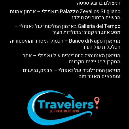
המצולם ברובע סניטה
Palazzo Zevallos Stigliano בנאפולי – ארמון אמנות
מרשים ברחוב ויה טולדו
Galleria del Tempo בארמון המלכותי של נאפולי –
מסע אינטראקטיבי בתולדות העיר
מוזיאון Banco di Napoli – הכסף, המסחר וההיסטוריה
הכלכלית של העיר
מוזיאון האנטומיה הווטרינרית של נאפולי – אתר
מסקרן למטיילים סקרנים
מוזיאון המינרלוגיה של נאפולי – אבנים, גבישים
וממצאים מאזור וזוב