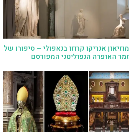
מוזיאון אנריקו קרוזו בנאפולי – סיפורו של
זמר האופרה הנפוליטני המפורסם